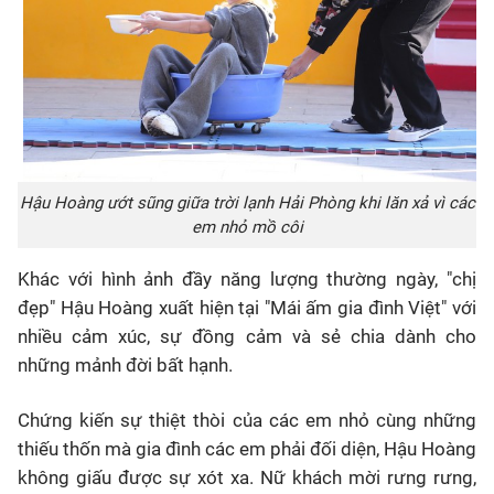
Hậu Hoàng ướt sũng giữa trời lạnh Hải Phòng khi lăn xả vì các
em nhỏ mồ côi
Khác với hình ảnh đầy năng lượng thường ngày, "chị
đẹp" Hậu Hoàng xuất hiện tại "Mái ấm gia đình Việt" với
nhiều cảm xúc, sự đồng cảm và sẻ chia dành cho
những mảnh đời bất hạnh.
Chứng kiến sự thiệt thòi của các em nhỏ cùng những
thiếu thốn mà gia đình các em phải đối diện, Hậu Hoàng
không giấu được sự xót xa. Nữ khách mời rưng rưng,