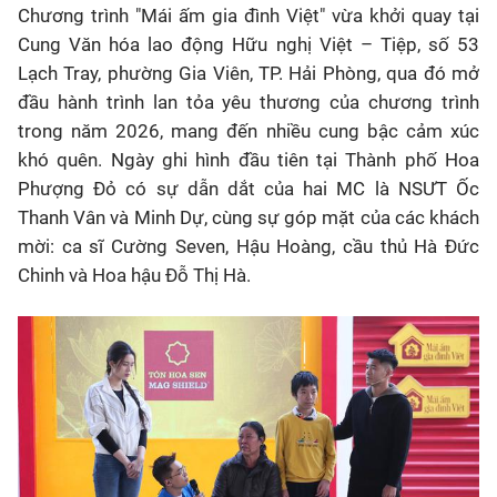
Chương trình "Mái ấm gia đình Việt" vừa khởi quay tại
Cung Văn hóa lao động Hữu nghị Việt – Tiệp, số 53
Lạch Tray, phường Gia Viên, TP. Hải Phòng, qua đó mở
đầu hành trình lan tỏa yêu thương của chương trình
trong năm 2026, mang đến nhiều cung bậc cảm xúc
khó quên. Ngày ghi hình đầu tiên tại Thành phố Hoa
Phượng Đỏ có sự dẫn dắt của hai MC là NSƯT Ốc
Thanh Vân và Minh Dự, cùng sự góp mặt của các khách
mời: ca sĩ Cường Seven, Hậu Hoàng, cầu thủ Hà Đức
Chinh và Hoa hậu Đỗ Thị Hà.