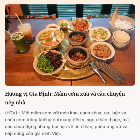
Hương vị Gia Định: Mâm cơm xưa và câu chuyện
nếp nhà
(HTV) - Một mâm cơm với món kho, canh chua, rau luộc và
chén cơm trắng không chỉ mang đến vị ngon thân thuộc, mà
còn chứa đựng những bài học về tình thân, phép ứng xử và
nếp sống của gia đình Việt.