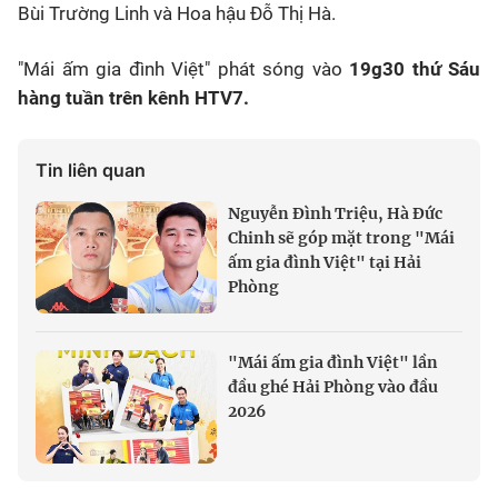
Bùi Trường Linh và Hoa hậu Đỗ Thị Hà.
"Mái ấm gia đình Việt" phát sóng vào
19g30 thứ Sáu
hàng tuần trên kênh HTV7.
Tin liên quan
Nguyễn Đình Triệu, Hà Đức
Chinh sẽ góp mặt trong "Mái
ấm gia đình Việt" tại Hải
Phòng
"Mái ấm gia đình Việt" lần
đầu ghé Hải Phòng vào đầu
2026