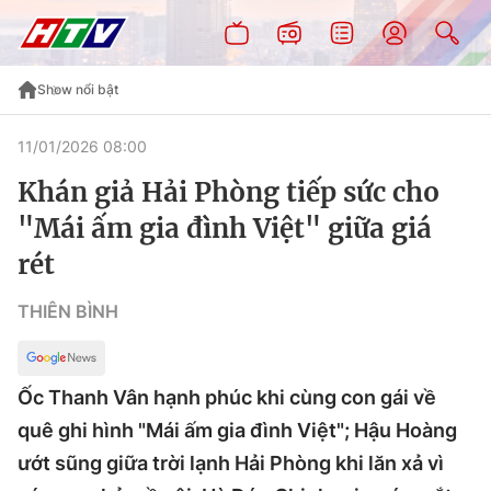
Show nổi bật
11/01/2026 08:00
Khán giả Hải Phòng tiếp sức cho
"Mái ấm gia đình Việt" giữa giá
rét
THIÊN BÌNH
Ốc Thanh Vân hạnh phúc khi cùng con gái về
quê ghi hình "Mái ấm gia đình Việt"; Hậu Hoàng
ướt sũng giữa trời lạnh Hải Phòng khi lăn xả vì