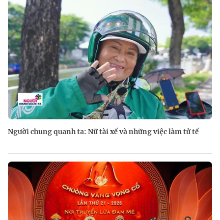
Người chung quanh ta: Nữ tài xế và những việc làm tử tế