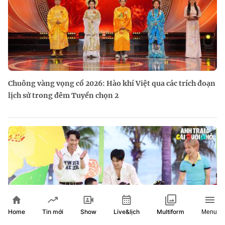
Chuông vàng vọng cổ 2026: Hào khí Việt qua các trích đoạn
lịch sử trong đêm Tuyển chọn 2
Home
Show
Live&lịch
Tin mới
Multiform
Menu