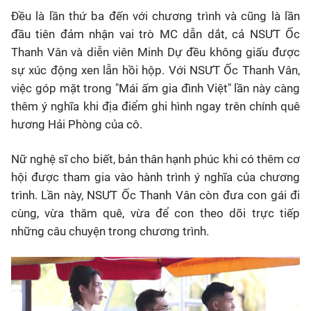
Đều là lần thứ ba đến với chương trình và cũng là lần
đầu tiên đảm nhận vai trò MC dẫn dắt, cả NSƯT Ốc
Thanh Vân và diễn viên Minh Dự đều không giấu được
sự xúc động xen lẫn hồi hộp. Với NSƯT Ốc Thanh Vân,
việc góp mặt trong "Mái ấm gia đình Việt" lần này càng
thêm ý nghĩa khi địa điểm ghi hình ngay trên chính quê
hương Hải Phòng của cô.
Nữ nghệ sĩ cho biết, bản thân hạnh phúc khi có thêm cơ
hội được tham gia vào hành trình ý nghĩa của chương
trình. Lần này, NSƯT Ốc Thanh Vân còn đưa con gái đi
cùng, vừa thăm quê, vừa để con theo dõi trực tiếp
những câu chuyện trong chương trình.