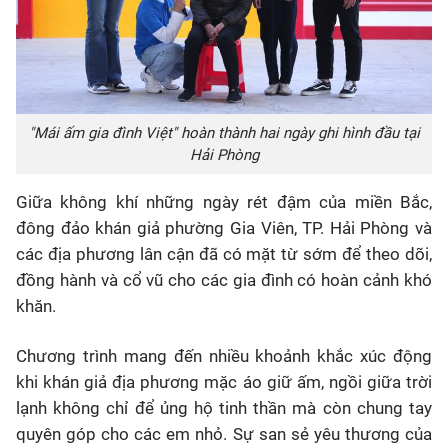
"Mái ấm gia đình Việt" hoàn thành hai ngày ghi hình đầu tại
Hải Phòng
Giữa không khí những ngày rét đậm của miền Bắc,
đông đảo khán giả phường Gia Viên, TP. Hải Phòng và
các địa phương lân cận đã có mặt từ sớm để theo dõi,
đồng hành và cổ vũ cho các gia đình có hoàn cảnh khó
khăn.
Chương trình mang đến nhiều khoảnh khắc xúc động
khi khán giả địa phương mặc áo giữ ấm, ngồi giữa trời
lạnh không chỉ để ủng hộ tinh thần mà còn chung tay
quyên góp cho các em nhỏ. Sự san sẻ yêu thương của