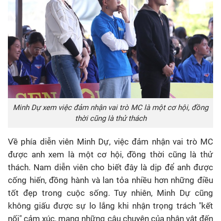
Minh Dự xem việc đảm nhận vai trò MC là một cơ hội, đồng
thời cũng là thử thách
Về phía diễn viên Minh Dự, việc đảm nhận vai trò MC
được anh xem là một cơ hội, đồng thời cũng là thử
thách. Nam diễn viên cho biết đây là dịp để anh được
cống hiến, đồng hành và lan tỏa nhiều hơn những điều
tốt đẹp trong cuộc sống. Tuy nhiên, Minh Dự cũng
không giấu được sự lo lắng khi nhận trọng trách "kết
nối" cảm xúc, mang những câu chuyện của nhân vật đến