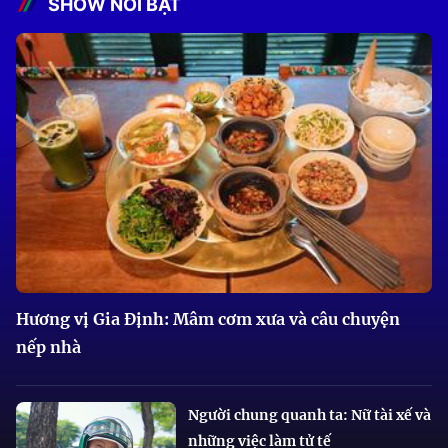
SHOW NỔI BẬT
Hương vị Gia Định: Mâm cơm xưa và câu chuyện
nếp nhà
Người chung quanh ta: Nữ tài xế và
những việc làm tử tế