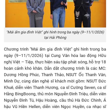
"Mái ấm gia đình Việt" ghi hình trong ba ngày (9–11/1/2026)
tại Hải Phòng
Chương trình "Mái ấm gia đình Việt" ghi hình trong ba
ngày (9–11/1/2026) tại Cung Văn hóa lao động Hữu
nghị Việt – Tiệp, thực hiện sáu tập phát sóng, hỗ trợ 18
hoàn cảnh khó khăn. Dẫn dắt chương trình là các MC:
Dương Hồng Phúc, Thanh Thảo, NSƯT Ốc Thanh Vân,
Minh Dự, cùng dàn nghệ sĩ khách mời gồm: NSƯT Đức
Khuê, diễn viên Thanh Hương, ca sĩ Cường Seven, ca sĩ
Hằng BingBoong, thủ môn Nguyễn Đình Triệu, diễn viên
Nguyễn Đình Tú, Hậu Hoàng, cầu thủ Hà Đức Chinh, Á
hậu Vũ Hiền Hellen, diễn viên Ngọc Huyền, ca nhạc sĩ