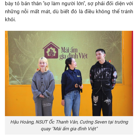
bày tỏ bản thân "sợ làm người lớn", sợ phải đối diện với
những nỗi mất mát, dù biết đó là điều không thể tránh
khỏi.
Hậu Hoàng, NSƯT Ốc Thanh Vân, Cường Seven tại trường
quay "Mái ấm gia đình Việt"