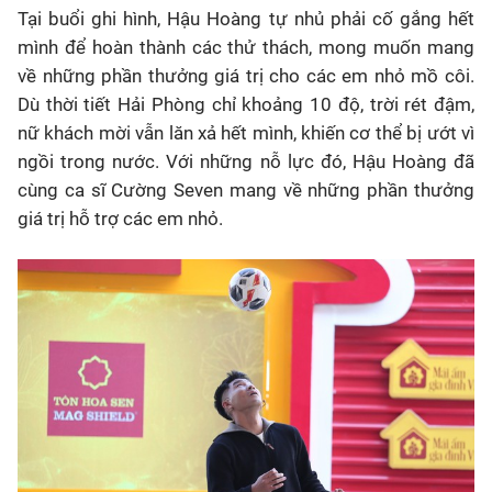
Tại buổi ghi hình, Hậu Hoàng tự nhủ phải cố gắng hết
mình để hoàn thành các thử thách, mong muốn mang
về những phần thưởng giá trị cho các em nhỏ mồ côi.
Dù thời tiết Hải Phòng chỉ khoảng 10 độ, trời rét đậm,
nữ khách mời vẫn lăn xả hết mình, khiến cơ thể bị ướt vì
ngồi trong nước. Với những nỗ lực đó, Hậu Hoàng đã
cùng ca sĩ Cường Seven mang về những phần thưởng
giá trị hỗ trợ các em nhỏ.