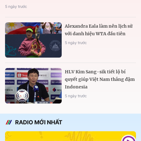
5 ngày trước
Alexandra Eala làm nên lịch sử
với danh hiệu WTA đầu tiên
5 ngày trước
HLV Kim Sang-sik tiết lộ bí
quyết giúp Việt Nam thắng đậm
Indonesia
5 ngày trước
RADIO MỚI NHẤT