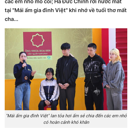
các em nhỏ mồ côi; Hà Đức Chinh rơi nước mắt
tại "Mái ấm gia đình Việt" khi nhớ về tuổi thơ mất
cha...
"Mái ấm gia đình Việt" lan tỏa hơi ấm sẻ chia đến các em nhỏ
có hoàn cảnh khó khăn