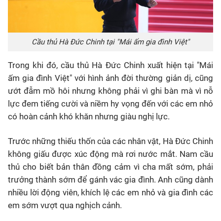
Cầu thủ Hà Đức Chinh tại "Mái ấm gia đình Việt"
Trong khi đó, cầu thủ Hà Đức Chinh xuất hiện tại "Mái
ấm gia đình Việt" với hình ảnh đời thường giản dị, cũng
ướt đẫm mồ hôi nhưng không phải vì ghi bàn mà vì nỗ
lực đem tiếng cười và niềm hy vọng đến với các em nhỏ
có hoàn cảnh khó khăn nhưng giàu nghị lực.
Trước những thiếu thốn của các nhân vật, Hà Đức Chinh
không giấu được xúc động mà rơi nước mắt. Nam cầu
thủ cho biết bản thân đồng cảm vì cha mất sớm, phải
trưởng thành sớm để gánh vác gia đình. Anh cũng dành
nhiều lời động viên, khích lệ các em nhỏ và gia đình các
em sớm vượt qua nghịch cảnh.