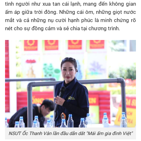
tình người như xua tan cái lạnh, mang đến không gian
ấm áp giữa trời đông. Những cái ôm, những giọt nước
mắt và cả những nụ cười hạnh phúc là minh chứng rõ
nét cho sự đồng cảm và sẻ chia tại chương trình.
NSƯT Ốc Thanh Vân lần đầu dẫn dắt "Mái ấm gia đình Việt"