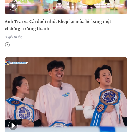
Anh Trai và Cái đuôi nhỏ: Khép lại mùa hè bằng một
chương trưởng thành
3 giờ trước