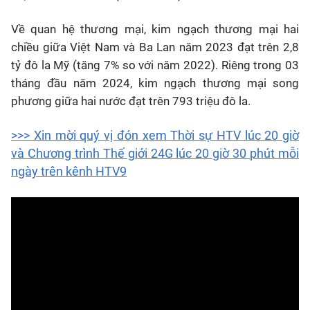
Về quan hệ thương mại, kim ngạch thương mại hai
chiều giữa Việt Nam và Ba Lan năm 2023 đạt trên 2,8
tỷ đô la Mỹ (tăng 7% so với năm 2022). Riêng trong 03
tháng đầu năm 2024, kim ngạch thương mại song
phương giữa hai nước đạt trên 793 triệu đô la.
>>> Xin mời quý vị đón xem Thời sự HTV lúc 20 giờ
và Chương trình Thế giới 24G lúc 20 giờ 30 phút mỗi
ngày trên kênh HTV9