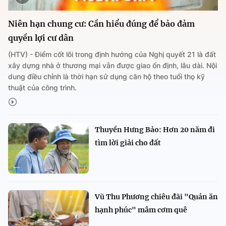
Niên hạn chung cư: Cần hiểu đúng để bảo đảm
quyền lợi cư dân
(HTV) - Điểm cốt lõi trong định hướng của Nghị quyết 21 là đất
xây dựng nhà ở thương mại vẫn được giao ổn định, lâu dài. Nội
dung điều chỉnh là thời hạn sử dụng căn hộ theo tuổi thọ kỹ
thuật của công trình.
Thuyền Hưng Bảo: Hơn 20 năm đi
tìm lời giải cho đất
Vũ Thu Phương chiêu đãi "Quán ăn
hạnh phúc" mâm cơm quê