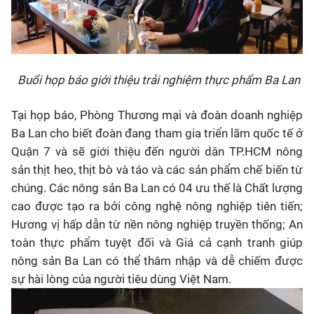
Buổi họp báo giới thiệu trải nghiệm thực phẩm Ba Lan
Tại họp báo, Phòng Thương mại và đoàn doanh nghiệp
Ba Lan cho biết đoàn đang tham gia triển lãm quốc tế ở
Quận 7 và sẽ giới thiệu đến người dân TP.HCM nông
sản thịt heo, thịt bò và táo và các sản phẩm chế biến từ
chúng. Các nông sản Ba Lan có 04 ưu thế là Chất lượng
cao được tạo ra bởi công nghệ nông nghiệp tiên tiến;
Hương vị hấp dẫn từ nền nông nghiệp truyền thống; An
toàn thực phẩm tuyệt đối và Giá cả cạnh tranh giúp
nông sản Ba Lan có thể thâm nhập và dễ chiếm được
sự hài lòng của người tiêu dùng Việt Nam.