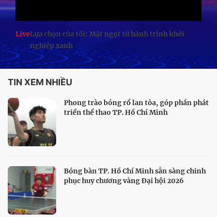
Live
Lựa chọn của tôi: Mật ngọt từ hành trình khởi
nghiệp xanh
TIN XEM NHIỀU
Phong trào bóng rổ lan tỏa, góp phần phát
triển thể thao TP. Hồ Chí Minh
Bóng bàn TP. Hồ Chí Minh sẵn sàng chinh
phục huy chương vàng Đại hội 2026