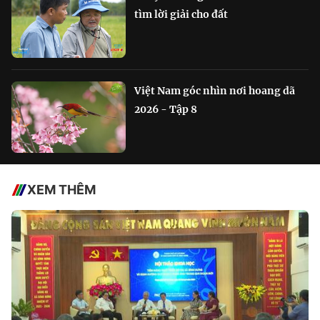
tìm lời giải cho đất
Việt Nam góc nhìn nơi hoang dã
2026 - Tập 8
XEM THÊM