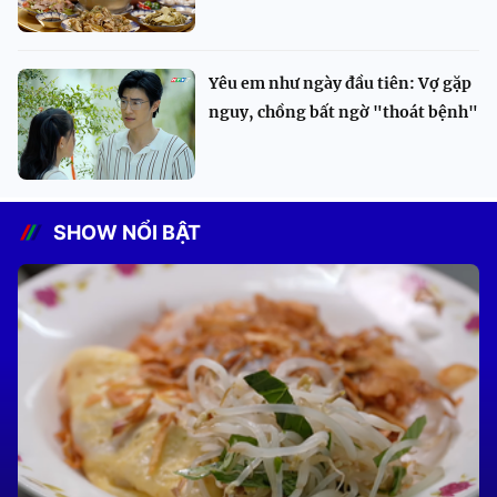
Yêu em như ngày đầu tiên: Vợ gặp
nguy, chồng bất ngờ "thoát bệnh"
SHOW NỔI BẬT