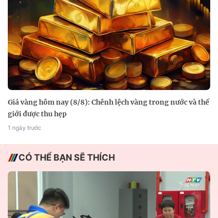
Giá vàng hôm nay (8/8): Chênh lệch vàng trong nước và thế
giới được thu hẹp
1 ngày trước
CÓ THỂ BẠN SẼ THÍCH