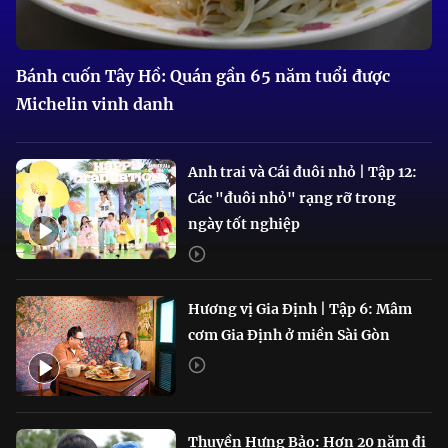
Bánh cuốn Tây Hồ: Quán gần 65 năm tuổi được
Michelin vinh danh
Anh trai và Cái đuôi nhỏ | Tập 12:
Các "đuôi nhỏ" rạng rỡ trong
ngày tốt nghiệp
Hương vị Gia Định | Tập 6: Mâm
cơm Gia Định ở miền Sài Gòn
Thuyền Hưng Bảo: Hơn 20 năm đi