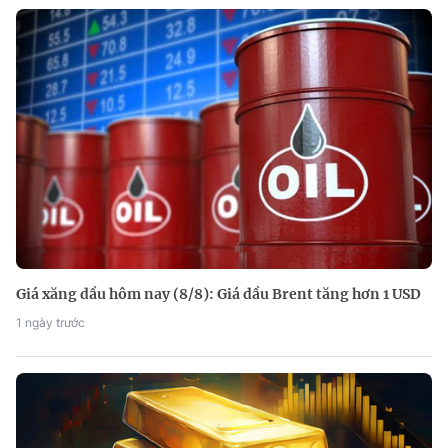
Giá xăng dầu hôm nay (8/8): Giá dầu Brent tăng hơn 1 USD
1 ngày trước