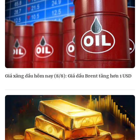
Giá xăng dầu hôm nay (8/8): Giá dầu Brent tăng hơn 1 USD