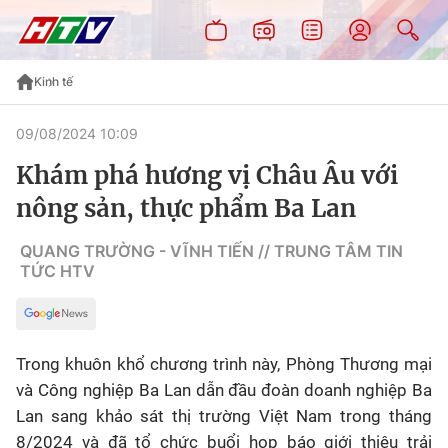
Kinh tế
09/08/2024 10:09
Khám phá hương vị Châu Âu với
nông sản, thực phẩm Ba Lan
QUANG TRƯỜNG - VĨNH TIẾN // TRUNG TÂM TIN
TỨC HTV
Trong khuôn khổ chương trình này, Phòng Thương mại
và Công nghiệp Ba Lan dẫn đầu đoàn doanh nghiệp Ba
Lan sang khảo sát thị trường Việt Nam trong tháng
8/2024 và đã tổ chức buổi họp báo giới thiệu trải