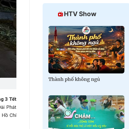
HTV Show
Thành phố không ngủ
g 3 Tết
ài Phát
. Hồ Chí