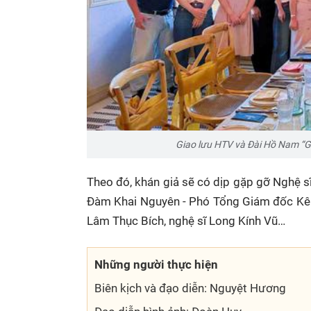
Giao lưu HTV và Đài Hồ Nam “G
Theo đó, khán giả sẽ có dịp gặp gỡ Nghệ 
Đàm Khai Nguyên - Phó Tổng Giám đốc Kên
Lâm Thục Bích, nghệ sĩ Long Kính Vũ…
Những người thực hiện
Biên kịch và đạo diễn: Nguyệt Hương