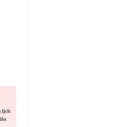
 lịch
đầu