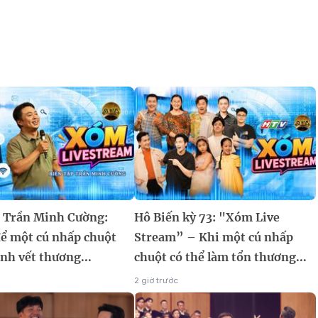
p Trần Minh Cường:
Hô Biến kỳ 73: "Xóm Live
ể một cú nhấp chuột
Stream” – Khi một cú nhấp
nh vết thương...
chuột có thể làm tổn thương...
2 giờ trước