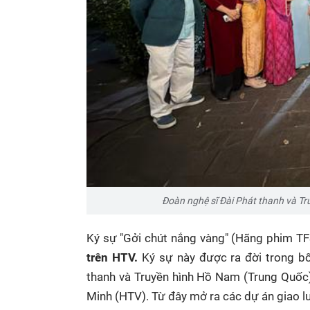
Đoàn nghệ sĩ Đài Phát thanh và Tr
Ký sự "Gởi chút nắng vàng" (Hãng phim TFS
trên HTV.
Ký sự này được ra đời trong bố
thanh và Truyền hình Hồ Nam (Trung Quốc) 
Minh (HTV). Từ đây mở ra các dự án giao lư