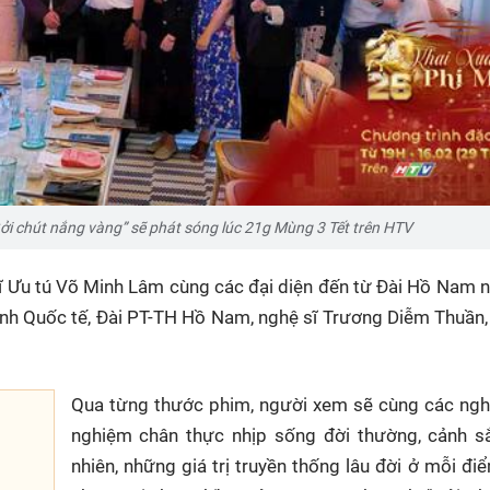
ởi chút nắng vàng” sẽ phát sóng lúc 21g Mùng 3 Tết trên HTV
sĩ Ưu tú Võ Minh Lâm cùng các đại diện đến từ Đài Hồ Nam 
h Quốc tế, Đài PT-TH Hồ Nam, nghệ sĩ Trương Diễm Thuần,
Qua từng thước phim, người xem sẽ cùng các nghệ
nghiệm chân thực nhịp sống đời thường, cảnh sắ
nhiên, những giá trị truyền thống lâu đời ở mỗi đ