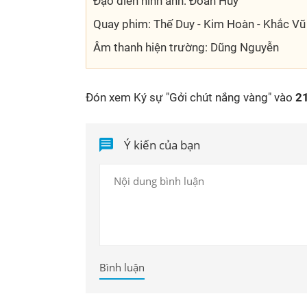
Đạo diễn hình ảnh: Đoàn Huy
Quay phim: Thế Duy - Kim Hoàn - Khắc Vũ
Âm thanh hiện trường: Dũng Nguyễn
Đón xem Ký sự "Gởi chút nắng vàng" vào
21
Ý kiến của bạn
Bình luận