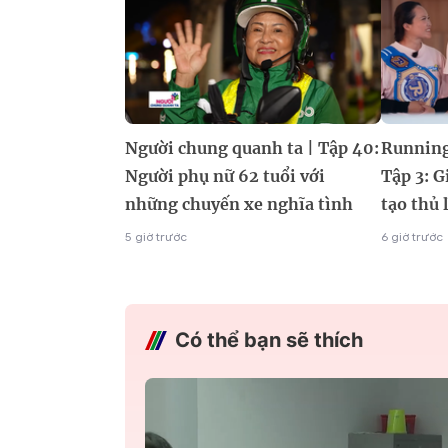
Người chung quanh ta | Tập 40:
Running
Người phụ nữ 62 tuổi với
Tập 3: G
những chuyến xe nghĩa tình
tạo thủ 
5 giờ trước
6 giờ trước
Có thể bạn sẽ thích