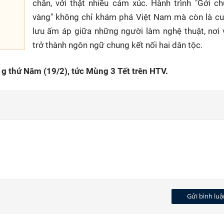
chân, với thật nhiều cảm xúc. Hành trình "Gởi c
vàng" không chỉ khám phá Việt Nam mà còn là cu
lưu ấm áp giữa những người làm nghệ thuật, nơi 
trở thành ngôn ngữ chung kết nối hai dân tộc.
g thứ Năm (19/2), tức Mùng 3 Tết trên HTV.
Gửi bình luậ