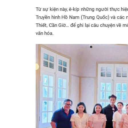
Từ sự kiện này, ê-kíp những người thực hiệ
Truyền hình Hồ Nam (Trung Quốc) và các n
Thiết, Cần Giờ… để ghi lại câu chuyện về 
văn hóa.