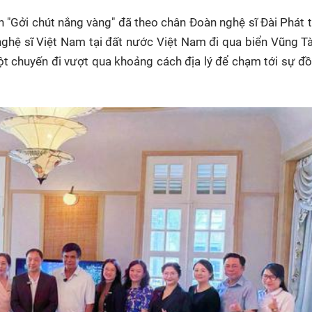
n "Gởi chút nắng vàng" đã theo chân Đoàn nghệ sĩ Đài Phát 
ghệ sĩ Việt Nam tại đất nước Việt Nam đi qua biển Vũng T
một chuyến đi vượt qua khoảng cách địa lý để chạm tới sự 