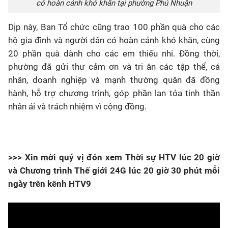
có hoàn cảnh khó khăn tại phường Phú Nhuận
Dịp này, Ban Tổ chức cũng trao
100 phần quà
cho các
hộ gia đình và người dân có hoàn cảnh khó khăn, cùng
20 phần quà
dành cho các em thiếu nhi. Đồng thời,
phường đã gửi thư cảm ơn và tri ân các tập thể, cá
nhân, doanh nghiệp và mạnh thường quân đã đồng
hành, hỗ trợ chương trình, góp phần lan tỏa tinh thần
nhân ái và trách nhiệm vì cộng đồng.
>>> Xin mời quý vị đón xem Thời sự HTV lúc 20 giờ
và Chương trình Thế giới 24G lúc 20 giờ 30 phút mỗi
ngày trên kênh HTV9