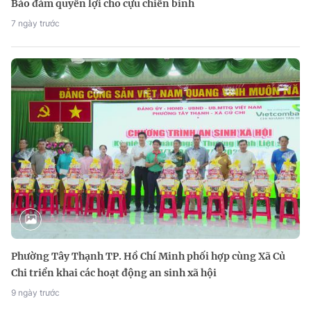
Bảo đảm quyền lợi cho cựu chiến binh
7 ngày trước
Phường Tây Thạnh TP. Hồ Chí Minh phối hợp cùng Xã Củ
Chi triển khai các hoạt động an sinh xã hội
9 ngày trước