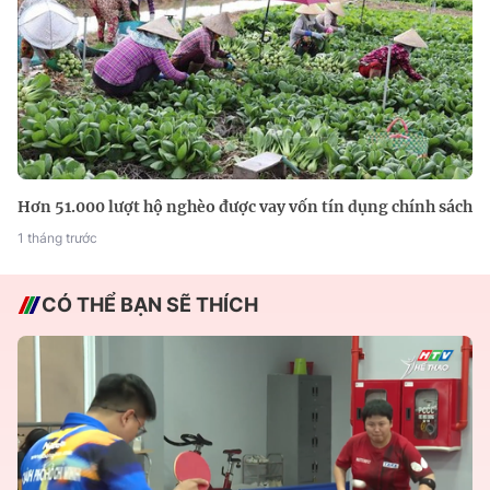
Hơn 51.000 lượt hộ nghèo được vay vốn tín dụng chính sách
1 tháng trước
CÓ THỂ BẠN SẼ THÍCH