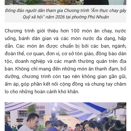
Đông đảo người dân tham gia Chương trình "Ẩm thực chay gây
Quỹ xã hội" năm 2026 tại phường Phú Nhuận
Chương trình giới thiệu hơn 100 món ăn chay, nước
uống, bánh dân gian và các món nước đa dạng, hấp
dẫn. Các món ăn được chuẩn bị bởi các ban, ngành,
đoàn thể, cơ quan, đơn vị, cơ sở tôn giáo, đồng bào dân
tộc, doanh nghiệp và các mạnh thường quân trên địa
bàn. Không chỉ mang đến những món ăn thanh đạm, bổ
dưỡng, chương trình còn tạo nên không gian gần gũi,
ấm áp, góp phần kết nối cộng đồng và chung tay chăm
lo cho những hoàn cảnh khó khăn.