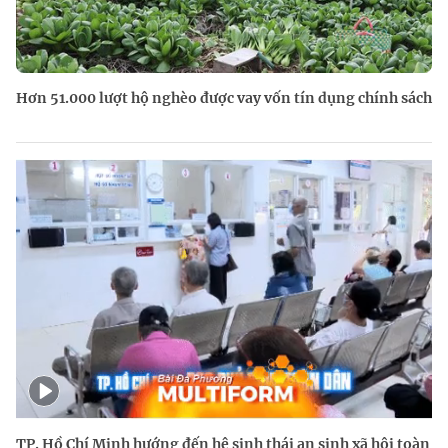
Hơn 51.000 lượt hộ nghèo được vay vốn tín dụng chính sách
TP. Hồ Chí Minh hướng đến hệ sinh thái an sinh xã hội toàn