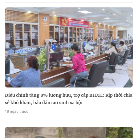
Điều chỉnh tăng 8% lương hưu, trợ cấp BHXH: Kịp thời chia
sẻ khó khăn, bảo đảm an sinh xã hội
19 ngày trước