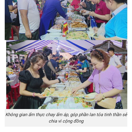
Không gian ẩm thực chay ấm áp, góp phần lan tỏa tinh thần sẻ
chia vì cộng đồng