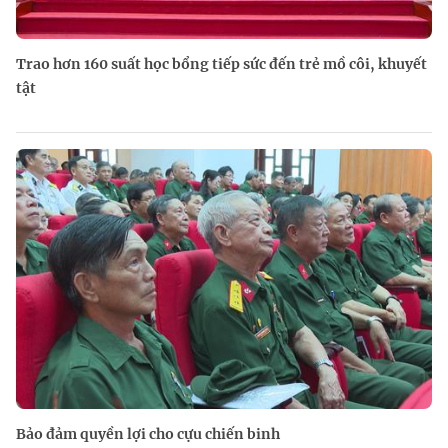
Trao hơn 160 suất học bổng tiếp sức đến trẻ mồ côi, khuyết
tật
Bảo đảm quyền lợi cho cựu chiến binh