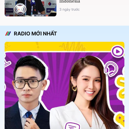
Indonesia
3 ngày trước
RADIO MỚI NHẤT