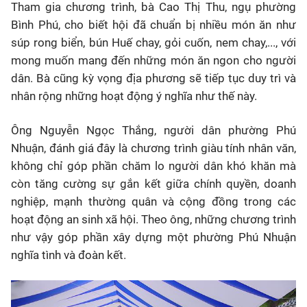
Tham gia chương trình, bà
Cao Thị Thu
, ngụ phường
Bình Phú, cho biết hội đã chuẩn bị nhiều món ăn như
súp rong biển, bún Huế chay, gỏi cuốn, nem chay,..., với
mong muốn mang đến những món ăn ngon cho người
dân. Bà cũng kỳ vọng địa phương sẽ tiếp tục duy trì và
nhân rộng những hoạt động ý nghĩa như thế này.
Ông
Nguyễn Ngọc Thắng
, người dân phường Phú
Nhuận, đánh giá đây là chương trình giàu tính nhân văn,
không chỉ góp phần chăm lo người dân khó khăn mà
còn tăng cường sự gắn kết giữa chính quyền, doanh
nghiệp, mạnh thường quân và cộng đồng trong các
hoạt động an sinh xã hội. Theo ông, những chương trình
như vậy góp phần xây dựng một phường Phú Nhuận
nghĩa tình và đoàn kết.