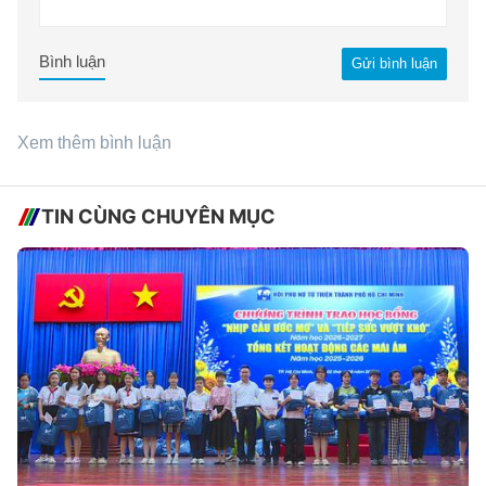
Bình luận
Gửi bình luận
Xem thêm bình luận
TIN CÙNG CHUYÊN MỤC