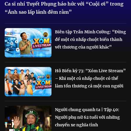
Ca sĩ nhí Tuyết Phụng háo hức với “Cuội ơi” trong
“Ánh sao lấp lánh đêm rằm”
Biên tập Trần Minh Cường: “Đừng
để một cú nhấp chuột biến thành
vết thương của người khác”
Hô Biến kỳ 73: "Xóm Live Stream”
– Khi một cú nhấp chuột có thể
làm tổn thương cả một con người
Người chung quanh ta | Tập 40:
Người phụ nữ 62 tuổi với những
chuyến xe nghĩa tình