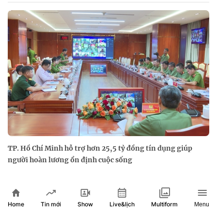
TP. Hồ Chí Minh hỗ trợ hơn 25,5 tỷ đồng tín dụng giúp
người hoàn lương ổn định cuộc sống
Home
Show
Live&lịch
Tin mới
Multiform
Menu