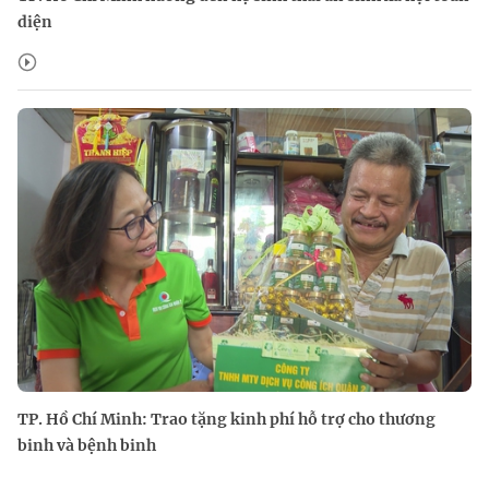
diện
TP. Hồ Chí Minh: Trao tặng kinh phí hỗ trợ cho thương
binh và bệnh binh