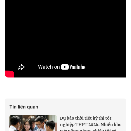
Tin liên quan
Dự báo thời tiết kỳ thi tốt
nghiệp THPT 2026: Nhiều khu
vực nắng nóng, chiều tối có