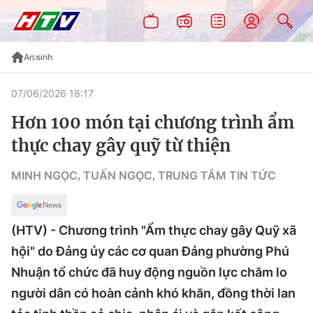
An sinh
07/06/2026 18:17
Hơn 100 món tại chương trình ẩm
thực chay gây quỹ từ thiện
MINH NGỌC
TUẤN NGỌC
TRUNG TÂM TIN TỨC
,
,
(HTV) - Chương trình "Ẩm thực chay gây Quỹ xã
hội" do Đảng ủy các cơ quan Đảng phường Phú
Nhuận tổ chức đã huy động nguồn lực chăm lo
người dân có hoàn cảnh khó khăn, đồng thời lan