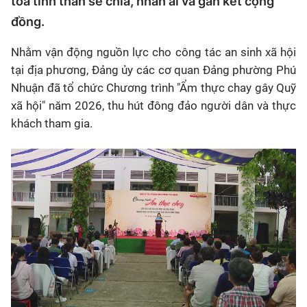
tỏa tinh thần sẻ chia, nhân ái và gắn kết cộng
đồng.
Nhằm vận động nguồn lực cho công tác an sinh xã hội
tại địa phương, Đảng ủy các cơ quan Đảng phường Phú
Nhuận đã tổ chức Chương trình "Ẩm thực chay gây Quỹ
xã hội" năm 2026, thu hút đông đảo người dân và thực
khách tham gia.