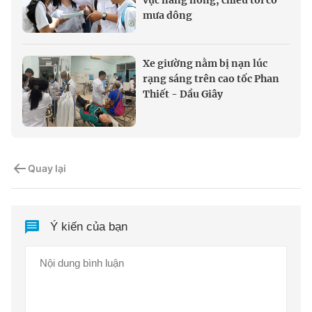
mưa dông
Xe giường nằm bị nạn lúc
rạng sáng trên cao tốc Phan
Thiết - Dầu Giây
Quay lại
Ý kiến của bạn