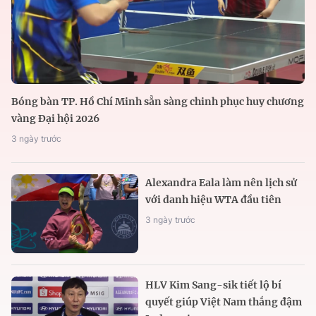
Bóng bàn TP. Hồ Chí Minh sẵn sàng chinh phục huy chương
vàng Đại hội 2026
3 ngày trước
Alexandra Eala làm nên lịch sử
với danh hiệu WTA đầu tiên
3 ngày trước
HLV Kim Sang-sik tiết lộ bí
quyết giúp Việt Nam thắng đậm