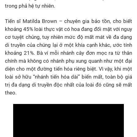
trong phả hệ tự nhiên.
Tiến sĩ Matilda Brown – chuyên gia bảo tồn, cho biết
khoảng 45% loài thực vật có hoa đang đối mặt với nguy
cơ tuyệt chủng, tuy nhiên mức độ mất mát về đa dạng
di truyền của chúng lại ở một khía cạnh khác, ước tính
khoảng 21%. Bà ví mỗi nhánh cây đơn mọc ra từ thân
chính mà không có nhánh phụ xung quanh như một đại
diện cho một đường tiến hóa riêng biệt. Vì vậy, khi một
loài sở hữu “nhánh tiến hóa dài” biến mất, toàn bộ giá
trị đa dạng di truyền độc nhất của loài đó cũng sẽ mất
theo.