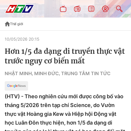
Thế giới
10/05/2026 20:15
Hơn 1/5 đa dạng di truyền thực vật
trước nguy cơ biến mất
NHẬT MINH
MINH ĐỨC
TRUNG TÂM TIN TỨC
,
,
(HTV) - Theo nghiên cứu mới được công bố vào
tháng 5/2026 trên tạp chí Science, do Vườn
thực vật Hoàng gia Kew và Hiệp hội Động vật
học Luân Đôn thực hiện, hơn 1/5 đa dạng di