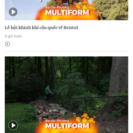
Lễ hội khinh khí cầu quốc tế Bristol
6 giờ trước