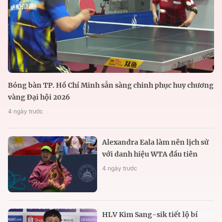
Bóng bàn TP. Hồ Chí Minh sẵn sàng chinh phục huy chương
vàng Đại hội 2026
4 ngày trước
Alexandra Eala làm nên lịch sử
với danh hiệu WTA đầu tiên
4 ngày trước
HLV Kim Sang-sik tiết lộ bí