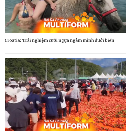
Croatia: Trải nghiệm cưỡi ngựa ngâm mình dưới biển