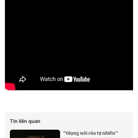
Tin liên quan
"Giọng nói của tự nhiên"