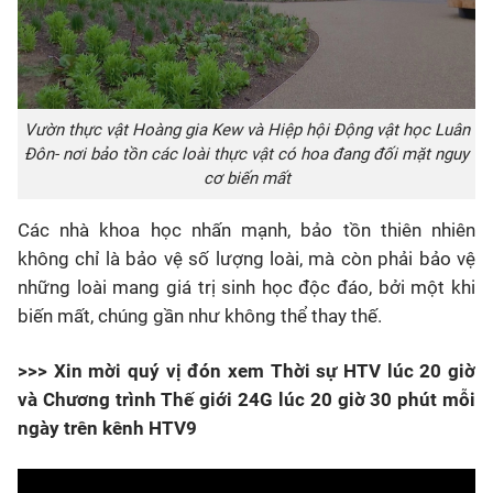
Vườn thực vật Hoàng gia Kew và Hiệp hội Động vật học Luân
Đôn- nơi bảo tồn các loài thực vật có hoa đang đối mặt nguy
cơ biến mất
Các nhà khoa học nhấn mạnh, bảo tồn thiên nhiên
không chỉ là bảo vệ số lượng loài, mà còn phải bảo vệ
những loài mang giá trị sinh học độc đáo, bởi một khi
biến mất, chúng gần như không thể thay thế.
>>> Xin mời quý vị đón xem Thời sự HTV lúc 20 giờ
và Chương trình Thế giới 24G lúc 20 giờ 30 phút mỗi
ngày trên kênh HTV9