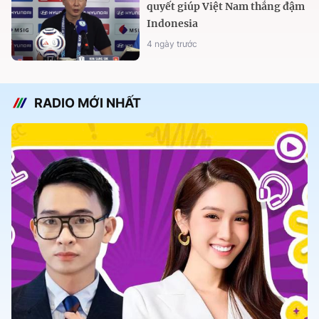
quyết giúp Việt Nam thắng đậm
Indonesia
4 ngày trước
RADIO MỚI NHẤT