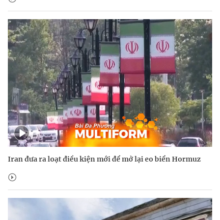
Iran đưa ra loạt điều kiện mới để mở lại eo biển Hormuz