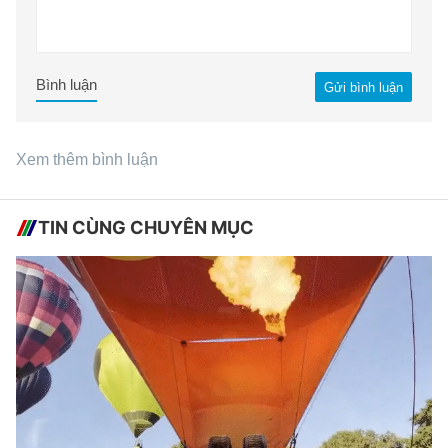
Bình luận
Gửi bình luận
Xem thêm bình luận
TIN CÙNG CHUYÊN MỤC