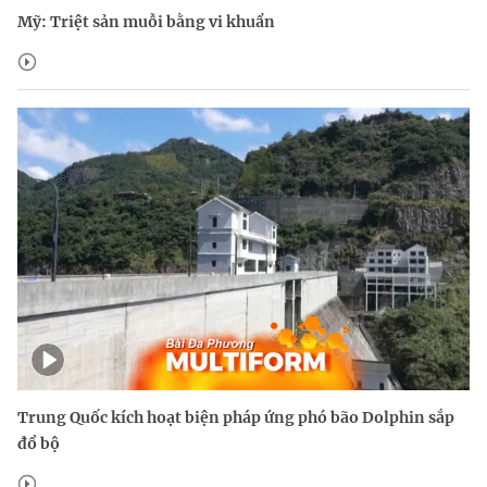
Mỹ: Triệt sản muỗi bằng vi khuẩn
Trung Quốc kích hoạt biện pháp ứng phó bão Dolphin sắp
đổ bộ