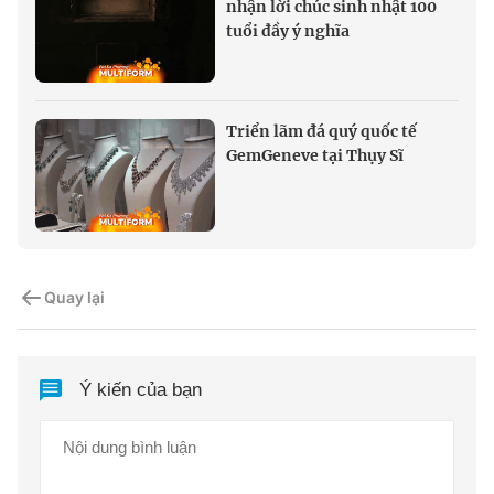
nhận lời chúc sinh nhật 100
tuổi đầy ý nghĩa
Triển lãm đá quý quốc tế
GemGeneve tại Thụy Sĩ
Quay lại
Ý kiến của bạn