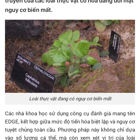
truyền của các loài thực vật có hoa đang đối mặt
nguy cơ biến mất.
Loài thực vật đang có nguy cơ biến mất
Các nhà khoa học sử dụng công cụ đánh giá mang tên
EDGE, kết hợp giữa mức độ tiến hóa biệt lập và nguy cơ
tuyệt chủng toàn cầu. Phương pháp này không chỉ dựa
vào số lượng cá thể, mà còn xem xét vị trí của loài