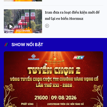
Iran đưa ra loạt điều kiện mới để
mở lại eo biển Hormuz
SHOW NỔI BẬT