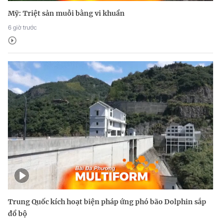
Mỹ: Triệt sản muỗi bằng vi khuẩn
6 giờ trước
Trung Quốc kích hoạt biện pháp ứng phó bão Dolphin sắp
đổ bộ