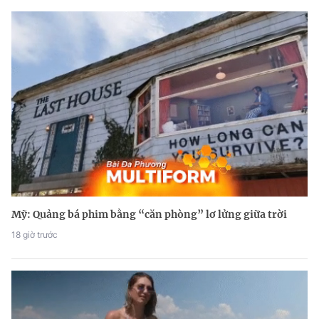
Mỹ: Quảng bá phim bằng “căn phòng” lơ lửng giữa trời
18 giờ trước