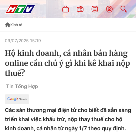
Kinh tế
09/07/2025 15:19
Hộ kinh doanh, cá nhân bán hàng
online cần chú ý gì khi kê khai nộp
thuế?
Tin Tổng Hợp
Các sàn thương mại điện tử cho biết đã sẵn sàng
triển khai việc khấu trừ, nộp thay thuế cho hộ
kinh doanh, cá nhân từ ngày 1/7 theo quy định.