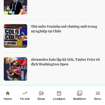
Thủ môn Vozinha mở chương mới trong
sự nghiệp tại Chile
Alexandra Eala lập kỳ tích, Taylor Fritz vô
địch Washington Open
HTV Show
Home
Show
Live&lịch
Tin mới
Multiform
Menu