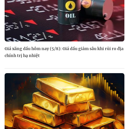
Giá xăng dầu hôm nay (5/8): Giá dầu giảm sâu khi rủi ro địa
chính trị hạ nhiệt