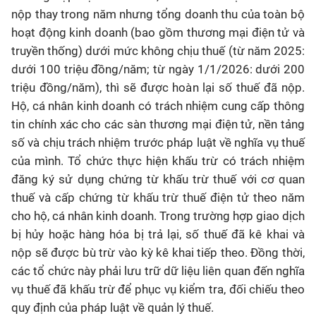
nộp thay trong năm nhưng tổng doanh thu của toàn bộ
hoạt động kinh doanh (bao gồm thương mại điện tử và
truyền thống) dưới mức không chịu thuế (từ năm 2025:
dưới 100 triệu đồng/năm; từ ngày 1/1/2026: dưới 200
triệu đồng/năm), thì sẽ được hoàn lại số thuế đã nộp.
Hộ, cá nhân kinh doanh có trách nhiệm cung cấp thông
tin chính xác cho các sàn thương mại điện tử, nền tảng
số và chịu trách nhiệm trước pháp luật về nghĩa vụ thuế
của mình. Tổ chức thực hiện khấu trừ có trách nhiệm
đăng ký sử dụng chứng từ khấu trừ thuế với cơ quan
thuế và cấp chứng từ khấu trừ thuế điện tử theo năm
cho hộ, cá nhân kinh doanh. Trong trường hợp giao dịch
bị hủy hoặc hàng hóa bị trả lại, số thuế đã kê khai và
nộp sẽ được bù trừ vào kỳ kê khai tiếp theo. Đồng thời,
các tổ chức này phải lưu trữ dữ liệu liên quan đến nghĩa
vụ thuế đã khấu trừ để phục vụ kiểm tra, đối chiếu theo
quy định của pháp luật về quản lý thuế.