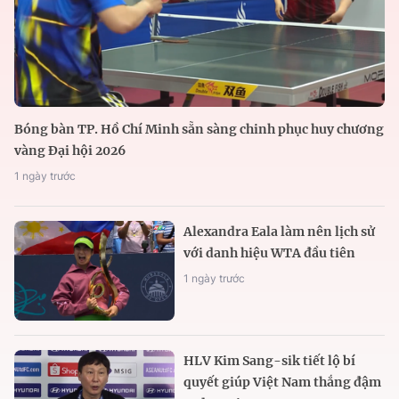
Bóng bàn TP. Hồ Chí Minh sẵn sàng chinh phục huy chương
vàng Đại hội 2026
1 ngày trước
Alexandra Eala làm nên lịch sử
với danh hiệu WTA đầu tiên
1 ngày trước
HLV Kim Sang-sik tiết lộ bí
quyết giúp Việt Nam thắng đậm