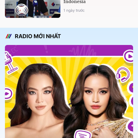
Indonesia
1 ngày trước
RADIO MỚI NHẤT