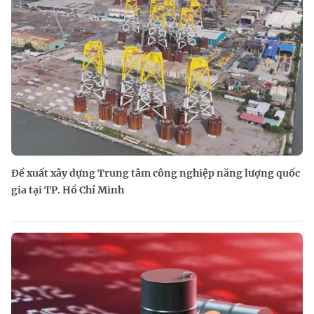
Đề xuất xây dựng Trung tâm công nghiệp năng lượng quốc
gia tại TP. Hồ Chí Minh