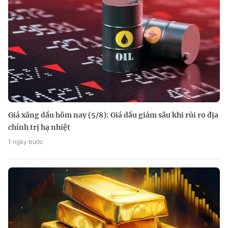
Giá xăng dầu hôm nay (5/8): Giá dầu giảm sâu khi rủi ro địa
chính trị hạ nhiệt
1 ngày trước