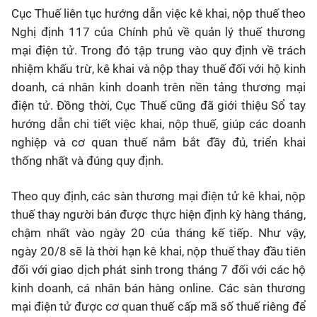
Cục Thuế liên tục hướng dẫn việc kê khai, nộp thuế theo
Nghị định 117 của Chính phủ về quản lý thuế thương
mại điện tử. Trong đó tập trung vào quy định về trách
nhiệm khấu trừ, kê khai và nộp thay thuế đối với hộ kinh
doanh, cá nhân kinh doanh trên nền tảng thương mại
điện tử. Đồng thời, Cục Thuế cũng đã giới thiệu Sổ tay
hướng dẫn chi tiết việc khai, nộp thuế, giúp các doanh
nghiệp và cơ quan thuế nắm bắt đầy đủ, triển khai
thống nhất và đúng quy định.
Theo quy định, các sàn thương mại điện tử kê khai, nộp
thuế thay người bán được thực hiện định kỳ hàng tháng,
chậm nhất vào ngày 20 của tháng kế tiếp. Như vậy,
ngày 20/8 sẽ là thời hạn kê khai, nộp thuế thay đầu tiên
đối với giao dịch phát sinh trong tháng 7 đối với các hộ
kinh doanh, cá nhân bán hàng online. Các sàn thương
mại điện tử được cơ quan thuế cấp mã số thuế riêng để