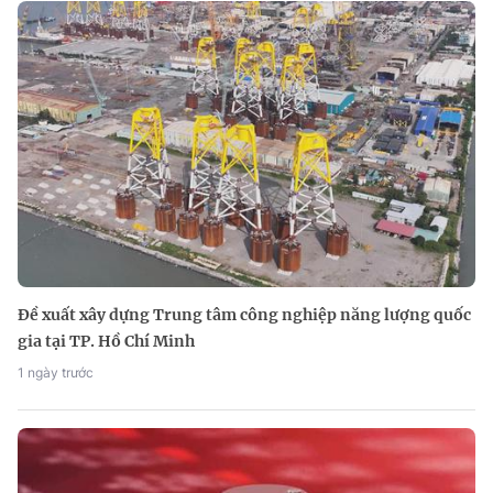
Đề xuất xây dựng Trung tâm công nghiệp năng lượng quốc
gia tại TP. Hồ Chí Minh
1 ngày trước