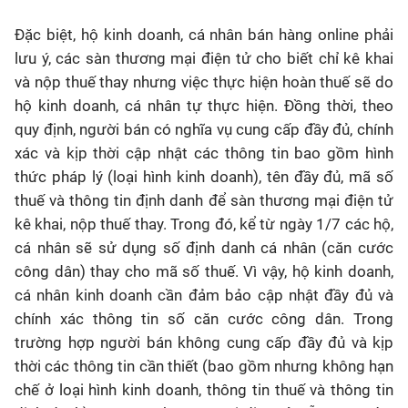
Đặc biệt, hộ kinh doanh, cá nhân bán hàng online phải
lưu ý, các sàn thương mại điện tử cho biết chỉ kê khai
và nộp thuế thay nhưng việc thực hiện hoàn thuế sẽ do
hộ kinh doanh, cá nhân tự thực hiện. Đồng thời, theo
quy định, người bán có nghĩa vụ cung cấp đầy đủ, chính
xác và kịp thời cập nhật các thông tin bao gồm hình
thức pháp lý (loại hình kinh doanh), tên đầy đủ, mã số
thuế và thông tin định danh để sàn thương mại điện tử
kê khai, nộp thuế thay. Trong đó, kể từ ngày 1/7 các hộ,
cá nhân sẽ sử dụng số định danh cá nhân (căn cước
công dân) thay cho mã số thuế. Vì vậy, hộ kinh doanh,
cá nhân kinh doanh cần đảm bảo cập nhật đầy đủ và
chính xác thông tin số căn cước công dân. Trong
trường hợp người bán không cung cấp đầy đủ và kịp
thời các thông tin cần thiết (bao gồm nhưng không hạn
chế ở loại hình kinh doanh, thông tin thuế và thông tin