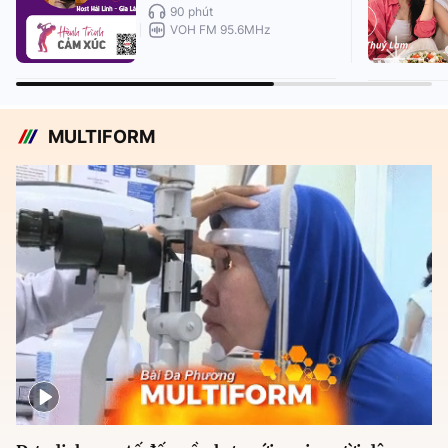
90 phút
VOH FM 95.6MHz
MULTIFORM