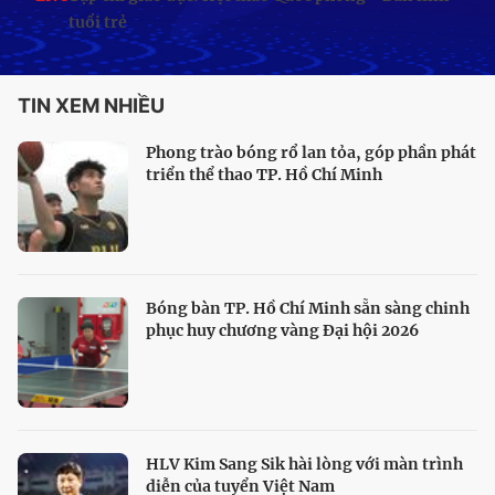
tuổi trẻ
TIN XEM NHIỀU
Phong trào bóng rổ lan tỏa, góp phần phát
triển thể thao TP. Hồ Chí Minh
Bóng bàn TP. Hồ Chí Minh sẵn sàng chinh
phục huy chương vàng Đại hội 2026
HLV Kim Sang Sik hài lòng với màn trình
diễn của tuyển Việt Nam