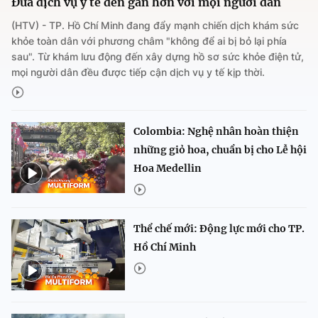
Đưa dịch vụ y tế đến gần hơn với mọi người dân
(HTV) - TP. Hồ Chí Minh đang đẩy mạnh chiến dịch khám sức
khỏe toàn dân với phương châm "không để ai bị bỏ lại phía
sau". Từ khám lưu động đến xây dựng hồ sơ sức khỏe điện tử,
mọi người dân đều được tiếp cận dịch vụ y tế kịp thời.
Colombia: Nghệ nhân hoàn thiện
những giỏ hoa, chuẩn bị cho Lễ hội
Hoa Medellin
Thể chế mới: Động lực mới cho TP.
Hồ Chí Minh