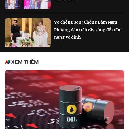
Vợ chồng son: Chồng Lâm Nam
Phương đầu tư 6 cây vàng để rước
nàng về dinh
XEM THÊM