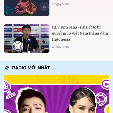
2 ngày trước
HLV Kim Sang-sik tiết lộ bí
quyết giúp Việt Nam thắng đậm
Indonesia
2 ngày trước
RADIO MỚI NHẤT