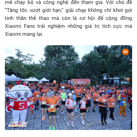
mê chạy bộ và công nghệ đến tham gia. Với chủ đề
“Tăng tốc vượt giới hạn,” giải chạy không chỉ khơi gợi
tinh thần thể thao mà còn là cơ hội để cộng đồng
Xiaomi Fans trải nghiệm những giá trị tích cực mà
Xiaomi mang lại.