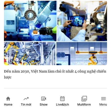
Đến năm 2030, Việt Nam làm chủ ít nhất 4 công nghệ chiến
lược
Home
Show
Live&lịch
Tin mới
Multiform
Menu