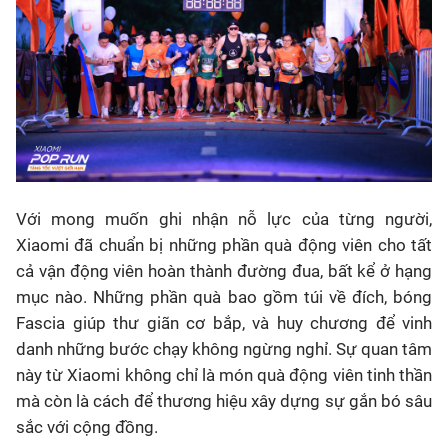
Với mong muốn ghi nhận nỗ lực của từng người,
Xiaomi đã chuẩn bị những phần quà động viên cho tất
cả vận động viên hoàn thành đường đua, bất kể ở hạng
mục nào. Những phần quà bao gồm túi về đích, bóng
Fascia giúp thư giãn cơ bắp, và huy chương để vinh
danh những bước chạy không ngừng nghỉ. Sự quan tâm
này từ Xiaomi không chỉ là món quà động viên tinh thần
mà còn là cách để thương hiệu xây dựng sự gắn bó sâu
sắc với cộng đồng.