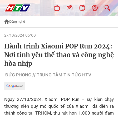
Công nghệ
27/10/2024 05:00
Hành trình Xiaomi POP Run 2024:
Nơi tình yêu thể thao và công nghệ
hòa nhịp
ĐỨC PHONG // TRUNG TÂM TIN TỨC HTV
Ngày 27/10/2024, Xiaomi POP Run – sự kiện chạy
thường niên quy mô quốc tế của Xiaomi, đã diễn ra
thành công tại TP.HCM, thu hút hơn 1.000 người đam