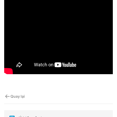
Quay lại