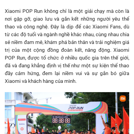
Xiaomi POP Run không chỉ là một giải chạy mà còn là
nơi gặp gỡ, giao lưu và gắn kết những người yêu thể
thao và công nghệ. Đây là dịp để các Xiaomi Fans, dù
từ các độ tuổi và ngành nghề khác nhau, cùng nhau chia
sẻ niềm đam mê, khám phá bản thân và trải nghiệm giá
trị của một cộng đồng đoàn kết, năng động. Xiaomi
POP Run, được tổ chức ở nhiều quốc gia trên thế giới,
đã và đang khẳng định vị thế như một sự kiện thể thao
đầy cảm hứng, đem lại niềm vui và sự gắn bó giữa
Xiaomi và khách hàng của mình.