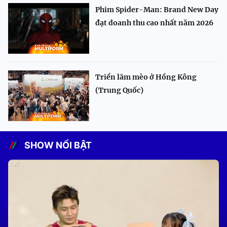
Phim Spider-Man: Brand New Day
đạt doanh thu cao nhất năm 2026
Triển lãm mèo ở Hồng Kông
(Trung Quốc)
SHOW NỔI BẬT