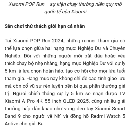
Xiaomi POP Run – sự kiện chạy thường niên quy mô
quốc tế của Xiaomi
Sân chơi thử thách giới hạn cá nhân
Tại Xiaomi POP Run 2024, những runner tham gia có
thể lựa chọn giữa hai hạng mục: Nghiệp Dư và Chuyên
Nghiệp. Đối với những người mới bắt đầu hoặc yêu
thích chạy bộ nhẹ nhàng, hạng mục Nghiệp Dư với cự ly
5 km là lựa chọn hoàn hảo, tạo cơ hội cho mọi lứa tuổi
tham gia. Hạng mục này không chỉ đề cao tính giao lưu
mà còn cổ vũ sự rèn luyện bền bỉ qua phần thưởng giá
trị. Người chiến thắng cự ly 5 km sẽ nhận được TV
Xiaomi A Pro 4K 55 inch QLED 2025, cùng nhiều giải
thưởng hấp dẫn khác như vòng đeo tay Xiaomi Smart
Band 9 cho người về Nhì và đồng hồ Redmi Watch 5
Active cho giải Ba.