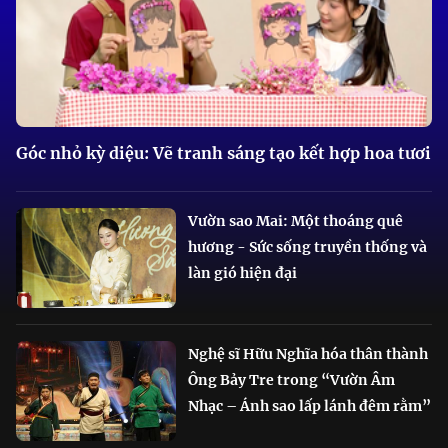
Góc nhỏ kỳ diệu: Vẽ tranh sáng tạo kết hợp hoa tươi
Vườn sao Mai: Một thoáng quê
hương - Sức sống truyền thống và
làn gió hiện đại
Nghệ sĩ Hữu Nghĩa hóa thân thành
Ông Bảy Tre trong “Vườn Âm
Nhạc – Ánh sao lấp lánh đêm rằm”