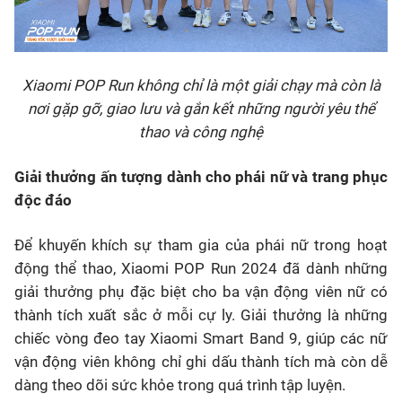
Xiaomi POP Run không chỉ là một giải chạy mà còn là
nơi gặp gỡ, giao lưu và gắn kết những người yêu thể
thao và công nghệ
Giải thưởng ấn tượng dành cho phái nữ và trang phục
độc đáo
Để khuyến khích sự tham gia của phái nữ trong hoạt
động thể thao, Xiaomi POP Run 2024 đã dành những
giải thưởng phụ đặc biệt cho ba vận động viên nữ có
thành tích xuất sắc ở mỗi cự ly. Giải thưởng là những
chiếc vòng đeo tay Xiaomi Smart Band 9, giúp các nữ
vận động viên không chỉ ghi dấu thành tích mà còn dễ
dàng theo dõi sức khỏe trong quá trình tập luyện.