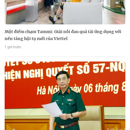
Một điểm chạm Tammi: Giải nỗi đau quá tải ứng dụng với
nền tảng hội tụ mới của Viettel
1 giờ trước