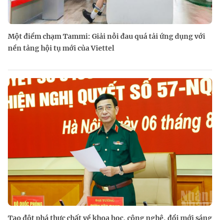
Một điểm chạm Tammi: Giải nỗi đau quá tải ứng dụng với
nền tảng hội tụ mới của Viettel
Tạo đột phá thực chất về khoa học, công nghệ, đổi mới sáng