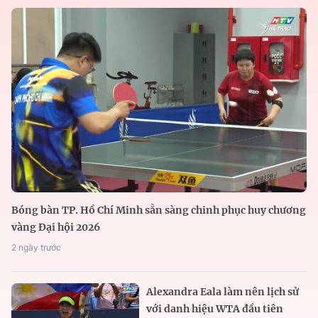
Bóng bàn TP. Hồ Chí Minh sẵn sàng chinh phục huy chương
vàng Đại hội 2026
2 ngày trước
Alexandra Eala làm nên lịch sử
với danh hiệu WTA đầu tiên