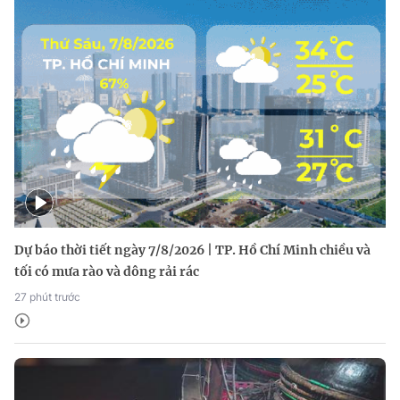
Dự báo thời tiết ngày 7/8/2026 | TP. Hồ Chí Minh chiều và
tối có mưa rào và dông rải rác
27 phút trước