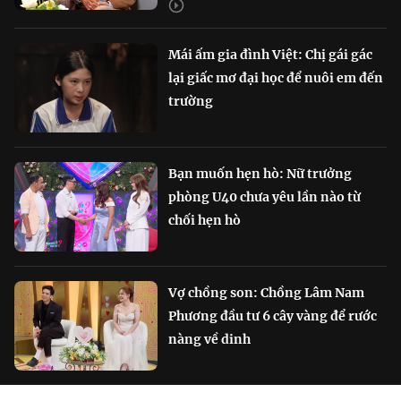
Mái ấm gia đình Việt: Chị gái gác
lại giấc mơ đại học để nuôi em đến
trường
Bạn muốn hẹn hò: Nữ trưởng
phòng U40 chưa yêu lần nào từ
chối hẹn hò
Vợ chồng son: Chồng Lâm Nam
Phương đầu tư 6 cây vàng để rước
nàng về dinh