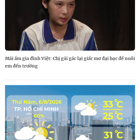
Mái ấm gia đình Việt: Chị gái gác lại giấc mơ đại học để nuôi
em đến trường