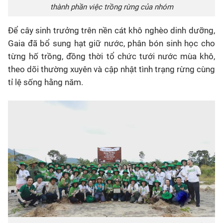
thành phần việc trồng rừng của nhóm
Để cây sinh trưởng trên nền cát khô nghèo dinh dưỡng,
Gaia đã bổ sung hạt giữ nước, phân bón sinh học cho
từng hố trồng, đồng thời tổ chức tưới nước mùa khô,
theo dõi thường xuyên và cập nhật tình trạng rừng cùng
tỉ lệ sống hằng năm.