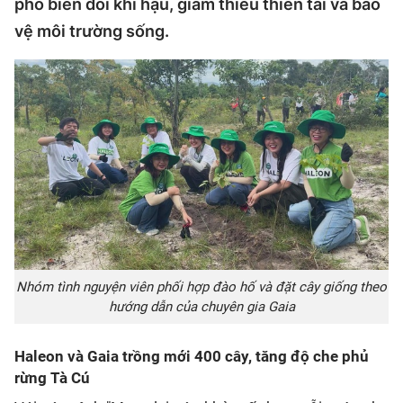
phó biến đổi khí hậu, giảm thiểu thiên tai và bảo
vệ môi trường sống.
Nhóm tình nguyện viên phối hợp đào hố và đặt cây giống theo
hướng dẫn của chuyên gia Gaia
Haleon và Gaia trồng mới 400 cây, tăng độ che phủ
rừng Tà Cú