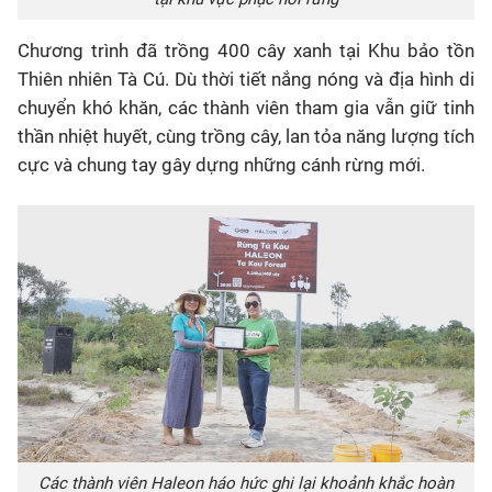
Chương trình đã trồng 400 cây xanh tại Khu bảo tồn
Thiên nhiên Tà Cú. Dù thời tiết nắng nóng và địa hình di
chuyển khó khăn, các thành viên tham gia vẫn giữ tinh
thần nhiệt huyết, cùng trồng cây, lan tỏa năng lượng tích
cực và chung tay gây dựng những cánh rừng mới.
Các thành viên Haleon háo hức ghi lại khoảnh khắc hoàn