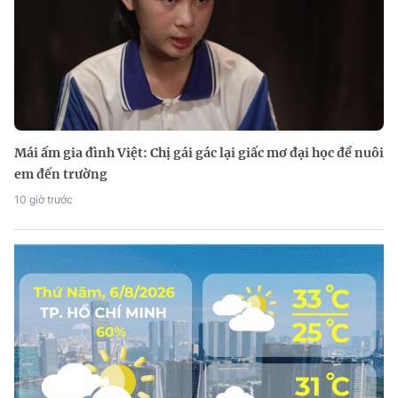
Mái ấm gia đình Việt: Chị gái gác lại giấc mơ đại học để nuôi
em đến trường
10 giờ trước