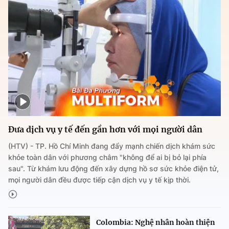
Đưa dịch vụ y tế đến gần hơn với mọi người dân
(HTV) - TP. Hồ Chí Minh đang đẩy mạnh chiến dịch khám sức
khỏe toàn dân với phương châm "không để ai bị bỏ lại phía
sau". Từ khám lưu động đến xây dựng hồ sơ sức khỏe điện tử,
mọi người dân đều được tiếp cận dịch vụ y tế kịp thời.
Colombia: Nghệ nhân hoàn thiện