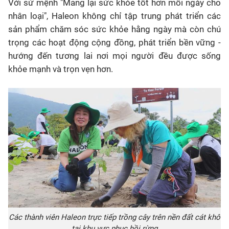
Với sứ mệnh "Mang lại sức khỏe tốt hơn mỗi ngày cho
nhân loại", Haleon không chỉ tập trung phát triển các
sản phẩm chăm sóc sức khỏe hằng ngày mà còn chú
trọng các hoạt động cộng đồng, phát triển bền vững -
hướng đến tương lai nơi mọi người đều được sống
khỏe mạnh và trọn vẹn hơn.
Các thành viên Haleon trực tiếp trồng cây trên nền đất cát khô
tại khu vực phục hồi rừng