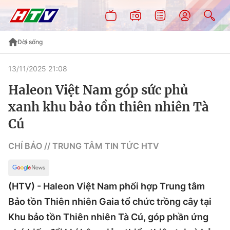
Đời sống
13/11/2025 21:08
Haleon Việt Nam góp sức phủ
xanh khu bảo tồn thiên nhiên Tà
Cú
CHÍ BẢO // TRUNG TÂM TIN TỨC HTV
(HTV) - Haleon Việt Nam phối hợp Trung tâm
Bảo tồn Thiên nhiên Gaia tổ chức trồng cây tại
Khu bảo tồn Thiên nhiên Tà Cú, góp phần ứng