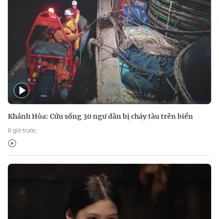
Khánh Hòa: Cứu sống 30 ngư dân bị cháy tàu trên biển
6 giờ trước