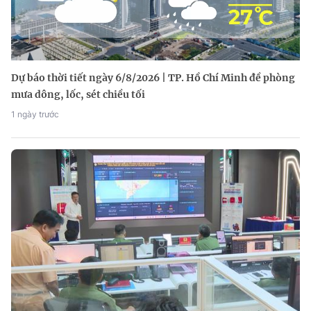
Dự báo thời tiết ngày 6/8/2026 | TP. Hồ Chí Minh đề phòng
mưa dông, lốc, sét chiều tối
1 ngày trước