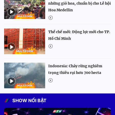
những giỏ hoa, chuẩn bị cho Lễ hội
Hoa Medellin
Thể chế mới: Động lực mới cho TP.
Hồ Chí Minh
Indonesia: Cháy rừng nghiêm
trọng thiêu rụi hơn 700 hecta
SHOW NỔI BẬT