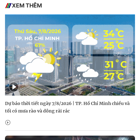
XEM THÊM
Dự báo thời tiết ngày 7/8/2026 | TP. Hồ Chí Minh chiều và
tối có mưa rào và dông rải rác