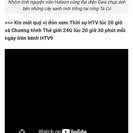
Nhóm tình nguyện viên Haleon cùng đại diện Gaia chụp ảnh
bên những cây xanh mới trồng tại rừng Tà Cú
>>> Xin mời quý vị đón xem Thời sự HTV lúc 20 giờ
và Chương trình Thế giới 24G lúc 20 giờ 30 phút mỗi
ngày trên kênh HTV9