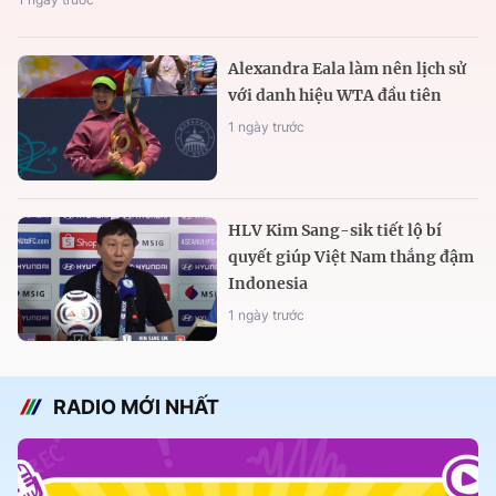
Alexandra Eala làm nên lịch sử
với danh hiệu WTA đầu tiên
1 ngày trước
HLV Kim Sang-sik tiết lộ bí
quyết giúp Việt Nam thắng đậm
Indonesia
1 ngày trước
RADIO MỚI NHẤT