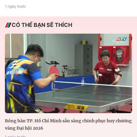
1 ngày trước
CÓ THỂ BẠN SẼ THÍCH
Bóng bàn TP. Hồ Chí Minh sẵn sàng chinh phục huy chương
vàng Đại hội 2026
1 ngày trước