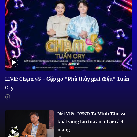
LIVE: Chạm 5S - Gặp gỡ "Phù thủy giai điệu" Tuấn
Cry
Nét Việt: NSND Tạ Minh Tâm và
khát vọng lan tỏa âm nhạc cách
mạng