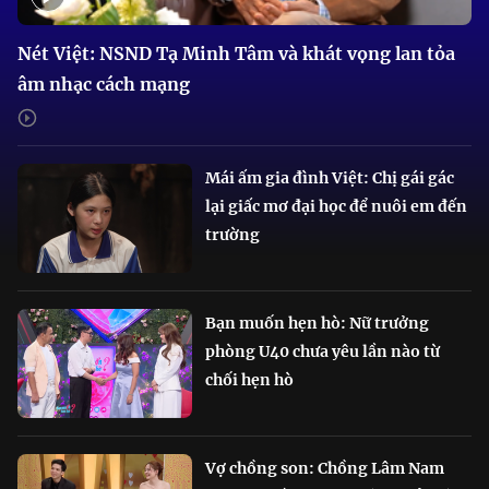
Nét Việt: NSND Tạ Minh Tâm và khát vọng lan tỏa
âm nhạc cách mạng
Mái ấm gia đình Việt: Chị gái gác
lại giấc mơ đại học để nuôi em đến
trường
Bạn muốn hẹn hò: Nữ trưởng
phòng U40 chưa yêu lần nào từ
chối hẹn hò
Vợ chồng son: Chồng Lâm Nam