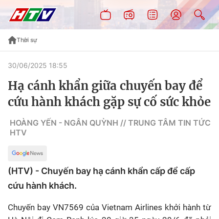
Thời sự
30/06/2025 18:55
Hạ cánh khẩn giữa chuyến bay để
cứu hành khách gặp sự cố sức khỏe
HOÀNG YẾN - NGÂN QUỲNH // TRUNG TÂM TIN TỨC
HTV
(HTV) - Chuyến bay hạ cánh khẩn cấp để cấp
cứu hành khách.
Chuyến bay VN7569 của Vietnam Airlines khởi hành từ