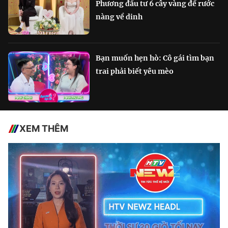
Phương đầu tư 6 cây vàng để rước
nàng về dinh
Bạn muốn hẹn hò: Cô gái tìm bạn
trai phải biết yêu mèo
XEM THÊM