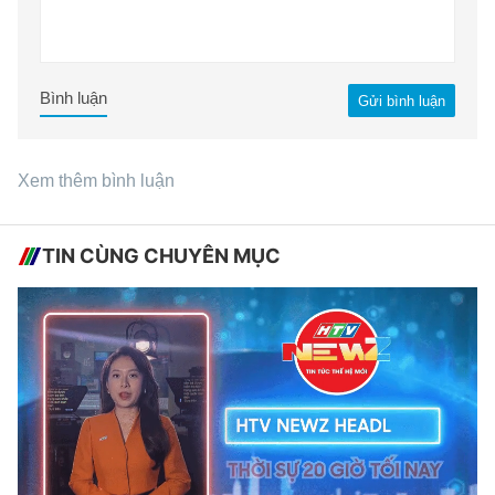
Bình luận
Gửi bình luận
Xem thêm bình luận
TIN CÙNG CHUYÊN MỤC