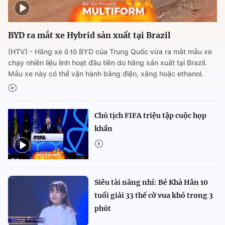
BYD ra mắt xe Hybrid sản xuất tại Brazil
(HTV) - Hãng xe ô tô BYD của Trung Quốc vừa ra mắt mẫu xe
chạy nhiên liệu linh hoạt đầu tiên do hãng sản xuất tại Brazil.
Mẫu xe này có thể vận hành bằng điện, xăng hoặc ethanol.
Chủ tịch FIFA triệu tập cuộc họp
khẩn
Siêu tài năng nhí: Bé Khả Hân 10
tuổi giải 33 thế cờ vua khó trong 3
phút