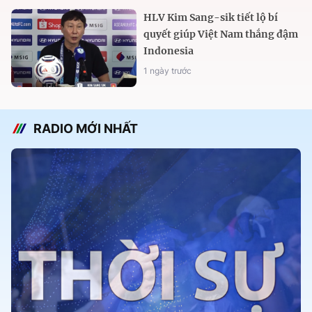
HLV Kim Sang-sik tiết lộ bí
quyết giúp Việt Nam thắng đậm
Indonesia
1 ngày trước
RADIO MỚI NHẤT