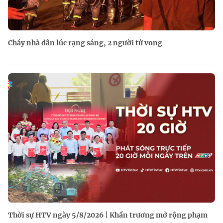
Cháy nhà dân lúc rạng sáng, 2 người tử vong
Thời sự HTV ngày 5/8/2026 | Khẩn trương mở rộng phạm