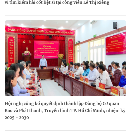
vi tìm kiếm hài cốt liệt sĩ tại công viên Lê Thị Riêng
Hội nghị công bố quyết định thành lập Đảng bộ Cơ quan
Báo và Phát thanh, Truyền hình TP. Hồ Chí Minh, nhiệm kỳ
2025 - 2030