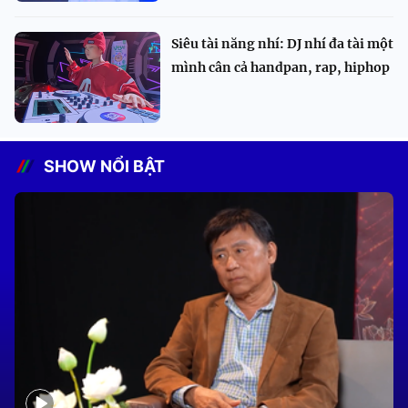
Siêu tài năng nhí: DJ nhí đa tài một
mình cân cả handpan, rap, hiphop
SHOW NỔI BẬT