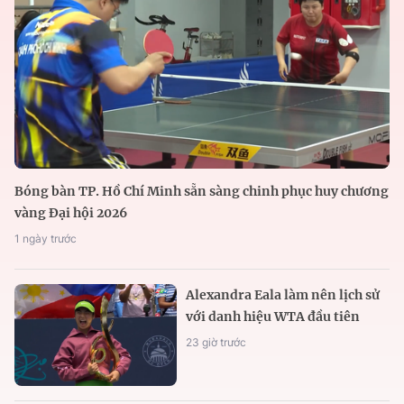
Bóng bàn TP. Hồ Chí Minh sẵn sàng chinh phục huy chương
vàng Đại hội 2026
1 ngày trước
Alexandra Eala làm nên lịch sử
với danh hiệu WTA đầu tiên
23 giờ trước