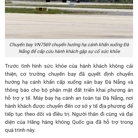
Chuyến bay VN7569 chuyển hướng hạ cánh khẩn xuống Đà
Nẵng để cấp cứu hành khách gặp sự cố sức khỏe
Trước tình hình sức khỏe của hành khách không cải
thiện, cơ trưởng chuyến bay đã quyết định chuyển
hướng hạ cánh khẩn cấp xuống sân bay Đà Nẵng và
thông báo cho bộ phận mặt đất triển khai phương án
hỗ trợ y tế. Máy bay hạ cánh an toàn tại Đà Nẵng, nơi
hành khách được chuyển đến cơ sở y tế địa phương để
tiếp tục theo dõi và điều trị. Người thân đi cùng và đại
diện của Hãng hàng không Quốc gia đã hỗ trợ trong
quá trình này.