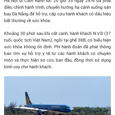
Hà Nội đi Cam Ranh lúc 20 giờ 35 ngày 29/6 đã phải
điều chỉnh hành trình, chuyển hướng hạ cánh xuống sân
bay Đà Nẵng để hỗ trợ, cấp cứu hành khách có dấu hiệu
bất thường về sức khỏe.
Khoảng 30 phút sau khi cất cánh, hành khách N.V.Đ (37
tuổi, quốc tịch Việt Nam), ngồi tại ghế 38B, có biểu hiện
sức khỏe không ổn định. Phi hành đoàn đã phát thông
báo tìm sự hỗ trợ y tế từ các hành khách có chuyên
môn và thực hiện sơ cứu ban đầu, đồng thời sử dụng
bình oxy cho hành khách.