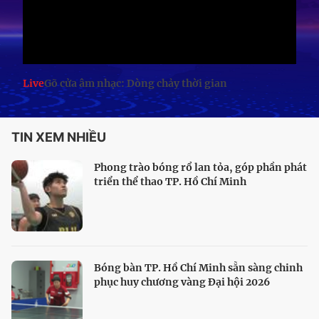
Live
Gõ cửa âm nhạc: Dòng chảy thời gian
TIN XEM NHIỀU
Phong trào bóng rổ lan tỏa, góp phần phát
triển thể thao TP. Hồ Chí Minh
Bóng bàn TP. Hồ Chí Minh sẵn sàng chinh
phục huy chương vàng Đại hội 2026