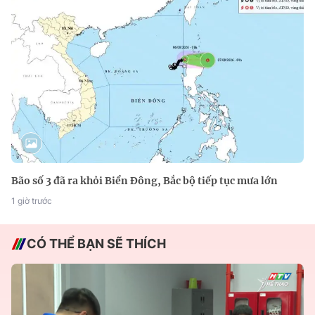
Bão số 3 đã ra khỏi Biển Đông, Bắc bộ tiếp tục mưa lớn
1 giờ trước
CÓ THỂ BẠN SẼ THÍCH