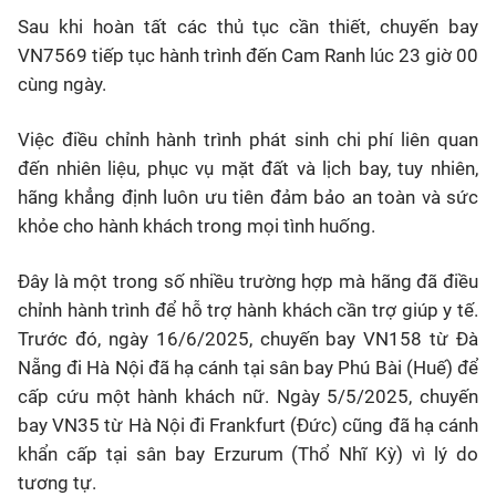
Sau khi hoàn tất các thủ tục cần thiết, chuyến bay
VN7569 tiếp tục hành trình đến Cam Ranh lúc 23 giờ 00
cùng ngày.
Việc điều chỉnh hành trình phát sinh chi phí liên quan
đến nhiên liệu, phục vụ mặt đất và lịch bay, tuy nhiên,
hãng khẳng định luôn ưu tiên đảm bảo an toàn và sức
khỏe cho hành khách trong mọi tình huống.
Đây là một trong số nhiều trường hợp mà hãng đã điều
chỉnh hành trình để hỗ trợ hành khách cần trợ giúp y tế.
Trước đó, ngày 16/6/2025, chuyến bay VN158 từ Đà
Nẵng đi Hà Nội đã hạ cánh tại sân bay Phú Bài (Huế) để
cấp cứu một hành khách nữ. Ngày 5/5/2025, chuyến
bay VN35 từ Hà Nội đi Frankfurt (Đức) cũng đã hạ cánh
khẩn cấp tại sân bay Erzurum (Thổ Nhĩ Kỳ) vì lý do
tương tự.