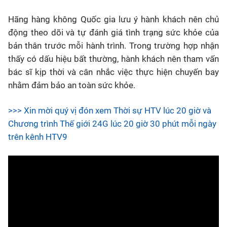
Hãng hàng không Quốc gia lưu ý hành khách nên chủ
động theo dõi và tự đánh giá tình trạng sức khỏe của
bản thân trước mỗi hành trình. Trong trường hợp nhận
thấy có dấu hiệu bất thường, hành khách nên tham vấn
bác sĩ kịp thời và cân nhắc việc thực hiện chuyến bay
nhằm đảm bảo an toàn sức khỏe.
>>> Xin mời quý vị đón xem Thời sự HTV lúc 20 giờ và
Chương trình Thế giới 24G lúc 20 giờ 30 phút mỗi ngày
trên kênh HTV9