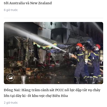
tới Australia và New Zealand
6 giờ trước
Đồng Nai: Hàng trăm cảnh sát PCCC nỗ lực dập tắt vụ cháy
lớn tại dãy ki-ốt khu vực chợ Biên Hòa
2 giờ trước