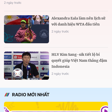
2 ngày trước
Alexandra Eala làm nên lịch sử
với danh hiệu WTA đầu tiên
2 ngày trước
HLV Kim Sang-sik tiết lộ bí
quyết giúp Việt Nam thắng đậm
Indonesia
2 ngày trước
RADIO MỚI NHẤT