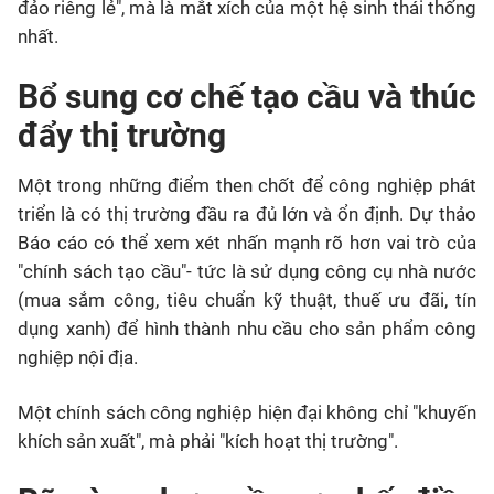
đảo riêng lẻ", mà là mắt xích của một hệ sinh thái thống
nhất.
Bổ sung cơ chế tạo cầu và thúc
đẩy thị trường
Một trong những điểm then chốt để công nghiệp phát
triển là có thị trường đầu ra đủ lớn và ổn định. Dự thảo
Báo cáo có thể xem xét nhấn mạnh rõ hơn vai trò của
"chính sách tạo cầu"- tức là sử dụng công cụ nhà nước
(mua sắm công, tiêu chuẩn kỹ thuật, thuế ưu đãi, tín
dụng xanh) để hình thành nhu cầu cho sản phẩm công
nghiệp nội địa.
Một chính sách công nghiệp hiện đại không chỉ "khuyến
khích sản xuất", mà phải "kích hoạt thị trường".