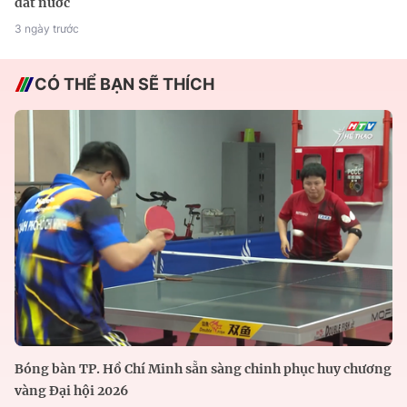
đất nước
3 ngày trước
CÓ THỂ BẠN SẼ THÍCH
Bóng bàn TP. Hồ Chí Minh sẵn sàng chinh phục huy chương
vàng Đại hội 2026