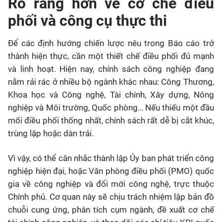
Rõ ràng hơn về cơ chế điều
phối và công cụ thực thi
Để các định hướng chiến lược nêu trong Báo cáo trở
thành hiện thực, cần một thiết chế điều phối đủ mạnh
và linh hoạt. Hiện nay, chính sách công nghiệp đang
nằm rải rác ở nhiều bộ ngành khác nhau: Công Thương,
Khoa học và Công nghệ, Tài chính, Xây dựng, Nông
nghiệp và Môi trường, Quốc phòng… Nếu thiếu một đầu
mối điều phối thống nhất, chính sách rất dễ bị cắt khúc,
trùng lặp hoặc dàn trải.
Vì vậy, có thể cân nhắc thành lập Ủy ban phát triển công
nghiệp hiện đại, hoặc Văn phòng điều phối (PMO) quốc
gia về công nghiệp và đổi mới công nghệ, trực thuộc
Chính phủ. Cơ quan này sẽ chịu trách nhiệm lập bản đồ
chuỗi cung ứng, phân tích cụm ngành, đề xuất cơ chế