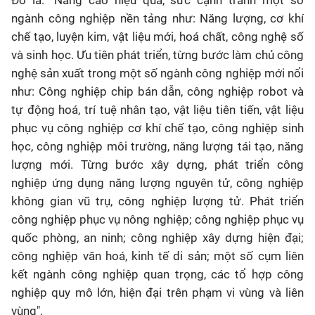
Đó là: "Nâng cao hiệu quả, sức cạnh tranh một số
ngành công nghiệp nền tảng như: Năng lượng, cơ khí
chế tạo, luyện kim, vật liệu mới, hoá chất, công nghệ số
và sinh học. Ưu tiên phát triển, từng bước làm chủ công
nghệ sản xuất trong một số ngành công nghiệp mới nổi
như: Công nghiệp chip bán dẫn, công nghiệp robot và
tự động hoá, trí tuệ nhân tạo, vật liệu tiên tiến, vật liệu
phục vụ công nghiệp cơ khí chế tạo, công nghiệp sinh
học, công nghiệp môi trường, năng lượng tái tạo, năng
lượng mới. Từng bước xây dựng, phát triển công
nghiệp ứng dụng năng lượng nguyên tử, công nghiệp
không gian vũ trụ, công nghiệp lượng tử. Phát triển
công nghiệp phục vụ nông nghiệp; công nghiệp phục vụ
quốc phòng, an ninh; công nghiệp xây dựng hiện đại;
công nghiệp văn hoá, kinh tế di sản; một số cụm liên
kết ngành công nghiệp quan trọng, các tổ hợp công
nghiệp quy mô lớn, hiện đại trên phạm vi vùng và liên
vùng".