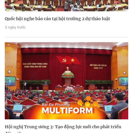
Quốc hội nghe báo cáo tại hội trường 2 dự thảo luật
3 ngày trước
Hội nghị Trung ương 3: Tạo động lực mới cho phát triển