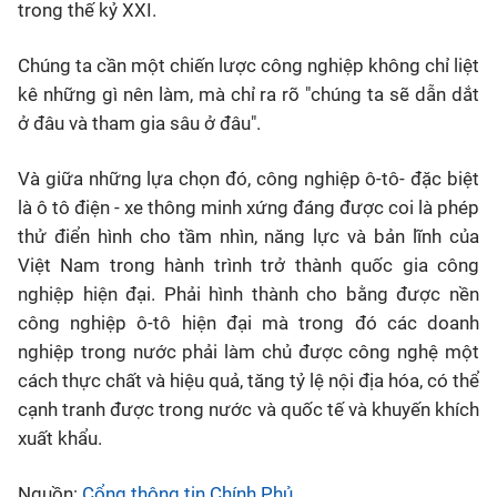
trong thế kỷ XXI.
Chúng ta cần một chiến lược công nghiệp không chỉ liệt
kê những gì nên làm, mà chỉ ra rõ "chúng ta sẽ dẫn dắt
ở đâu và tham gia sâu ở đâu".
Và giữa những lựa chọn đó, công nghiệp ô-tô- đặc biệt
là ô tô điện - xe thông minh xứng đáng được coi là phép
thử điển hình cho tầm nhìn, năng lực và bản lĩnh của
Việt Nam trong hành trình trở thành quốc gia công
nghiệp hiện đại. Phải hình thành cho bằng được nền
công nghiệp ô-tô hiện đại mà trong đó các doanh
nghiệp trong nước phải làm chủ được công nghệ một
cách thực chất và hiệu quả, tăng tỷ lệ nội địa hóa, có thể
cạnh tranh được trong nước và quốc tế và khuyến khích
xuất khẩu.
Nguồn:
Cổng thông tin Chính Phủ