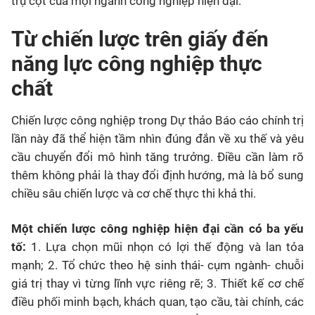
trụ cột của mọi ngành công nghiệp hiện đại.
Từ chiến lược trên giấy đến
năng lực công nghiệp thực
chất
Chiến lược công nghiệp trong Dự thảo Báo cáo chính trị
lần này đã thể hiện tầm nhìn đúng đắn về xu thế và yêu
cầu chuyển đổi mô hình tăng trưởng. Điều cần làm rõ
thêm không phải là thay đổi định hướng, mà là bổ sung
chiều sâu chiến lược và cơ chế thực thi khả thi.
Một chiến lược công nghiệp hiện đại cần có ba yếu
tố:
1. Lựa chọn mũi nhọn có lợi thế động và lan tỏa
mạnh; 2. Tổ chức theo hệ sinh thái- cụm ngành- chuỗi
giá trị thay vì từng lĩnh vực riêng rẽ; 3. Thiết kế cơ chế
điều phối minh bạch, khách quan, tạo cầu, tài chính, các