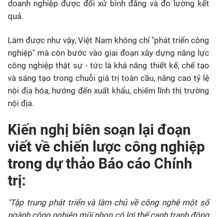
doanh nghiệp được đối xử bình đẳng và đo lường kết
quả.
Làm được như vậy, Việt Nam không chỉ "phát triển công
nghiệp" mà còn bước vào giai đoạn xây dựng năng lực
công nghiệp thật sự - tức là khả năng thiết kế, chế tạo
và sáng tạo trong chuỗi giá trị toàn cầu, nâng cao tỷ lệ
nội địa hóa, hướng đến xuất khẩu, chiếm lĩnh thị trường
nội địa.
Kiến nghị biên soạn lại đoạn
viết về chiến lược công nghiệp
trong dự thảo Báo cáo Chính
trị:
"Tập trung phát triển và làm chủ về công nghệ một số
ngành công nghiệp mũi nhọn có lợi thế cạnh tranh động