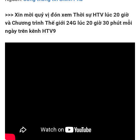
>>> Xin mời quý vị đón xem Thời sự HTV lúc 20 giờ
và Chương trình Thế giới 24G lúc 20 giờ 30 phút mỗi
ngày trên kênh HTV9