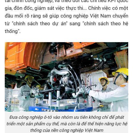
tài chính công nghiệp, và theo dõi các chỉ tiêu KPI quốc
gia, đôn đốc, giám sát việc thực thi... Chính việc có một
đầu mối rõ ràng sẽ giúp công nghiệp Việt Nam chuyển
từ "chính sách theo dự án" sang "chính sách theo hệ
thống".
Đưa công nghiệp ô-tô vào nhóm ưu tiên không chỉ để phát
triển một sản phẩm cụ thể, mà còn là để thể hiện năng lực hệ
thống của nền công nghiệp Việt Nam