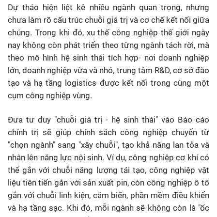
Dự thảo hiện liệt kê nhiều ngành quan trọng, nhưng
chưa làm rõ cấu trúc chuỗi giá trị và cơ chế kết nối giữa
chúng. Trong khi đó, xu thế công nghiệp thế giới ngày
nay không còn phát triển theo từng ngành tách rời, mà
theo mô hình hệ sinh thái tích hợp- nơi doanh nghiệp
lớn, doanh nghiệp vừa và nhỏ, trung tâm R&D, cơ sở đào
tạo và hạ tầng logistics được kết nối trong cùng một
cụm công nghiệp vùng.
Đưa tư duy "chuỗi giá trị - hệ sinh thái" vào Báo cáo
chính trị sẽ giúp chính sách công nghiệp chuyển từ
"chọn ngành" sang "xây chuỗi", tạo khả năng lan tỏa và
nhân lên năng lực nội sinh. Ví dụ, công nghiệp cơ khí có
thể gắn với chuỗi năng lượng tái tạo, công nghiệp vật
liệu tiên tiến gắn với sản xuất pin, còn công nghiệp ô tô
gắn với chuỗi linh kiện, cảm biến, phần mềm điều khiển
và hạ tầng sạc. Khi đó, mỗi ngành sẽ không còn là "ốc