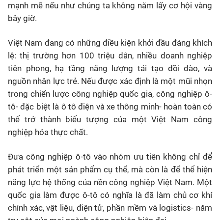
mạnh mẽ nếu như chúng ta không năm lấy cơ hội vàng
bây giờ.
Việt Nam đang có những điều kiện khởi đầu đáng khích
lệ: thị trường hơn 100 triệu dân, nhiều doanh nghiệp
tiên phong, hạ tầng năng lượng tái tạo dồi dào, và
nguồn nhân lực trẻ. Nếu được xác định là một mũi nhọn
trong chiến lược công nghiệp quốc gia, công nghiệp ô-
tô- đặc biệt là ô tô điện và xe thông minh- hoàn toàn có
thể trở thành biểu tượng của một Việt Nam công
nghiệp hóa thực chất.
Đưa công nghiệp ô-tô vào nhóm ưu tiên không chỉ để
phát triển một sản phẩm cụ thể, mà còn là để thể hiện
năng lực hệ thống của nền công nghiệp Việt Nam. Một
quốc gia làm được ô-tô có nghĩa là đã làm chủ cơ khí
chính xác, vật liệu, điện tử, phần mềm và logistics- năm