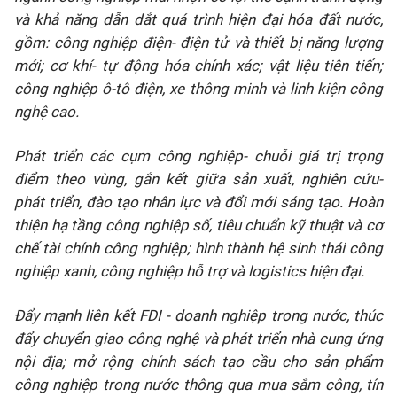
và khả năng dẫn dắt quá trình hiện đại hóa đất nước,
gồm: công nghiệp điện- điện tử và thiết bị năng lượng
mới; cơ khí- tự động hóa chính xác; vật liệu tiên tiến;
công nghiệp ô-tô điện, xe thông minh và linh kiện công
nghệ cao.
Phát triển các cụm công nghiệp- chuỗi giá trị trọng
điểm theo vùng, gắn kết giữa sản xuất, nghiên cứu-
phát triển, đào tạo nhân lực và đổi mới sáng tạo. Hoàn
thiện hạ tầng công nghiệp số, tiêu chuẩn kỹ thuật và cơ
chế tài chính công nghiệp; hình thành hệ sinh thái công
nghiệp xanh, công nghiệp hỗ trợ và logistics hiện đại.
Đẩy mạnh liên kết FDI - doanh nghiệp trong nước, thúc
đẩy chuyển giao công nghệ và phát triển nhà cung ứng
nội địa; mở rộng chính sách tạo cầu cho sản phẩm
công nghiệp trong nước thông qua mua sắm công, tín