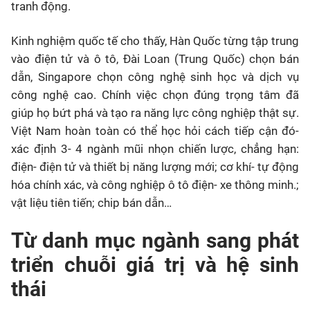
tranh động.
Kinh nghiệm quốc tế cho thấy, Hàn Quốc từng tập trung
vào điện tử và ô tô, Đài Loan (Trung Quốc) chọn bán
dẫn, Singapore chọn công nghệ sinh học và dịch vụ
công nghệ cao. Chính việc chọn đúng trọng tâm đã
giúp họ bứt phá và tạo ra năng lực công nghiệp thật sự.
Việt Nam hoàn toàn có thể học hỏi cách tiếp cận đó-
xác định 3- 4 ngành mũi nhọn chiến lược, chẳng hạn:
điện- điện tử và thiết bị năng lượng mới; cơ khí- tự động
hóa chính xác, và công nghiệp ô tô điện- xe thông minh.;
vật liệu tiên tiến; chip bán dẫn…
Từ danh mục ngành sang phát
triển chuỗi giá trị và hệ sinh
thái