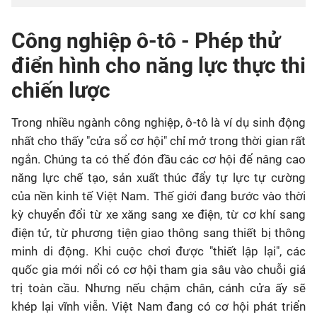
Công nghiệp ô-tô - Phép thử
điển hình cho năng lực thực thi
chiến lược
Trong nhiều ngành công nghiệp, ô-tô là ví dụ sinh động
nhất cho thấy "cửa sổ cơ hội" chỉ mở trong thời gian rất
ngắn. Chúng ta có thể đón đầu các cơ hội để nâng cao
năng lực chế tạo, sản xuất thúc đẩy tự lực tự cường
của nền kinh tế Việt Nam. Thế giới đang bước vào thời
kỳ chuyển đổi từ xe xăng sang xe điện, từ cơ khí sang
điện tử, từ phương tiện giao thông sang thiết bị thông
minh di động. Khi cuộc chơi được "thiết lập lại", các
quốc gia mới nổi có cơ hội tham gia sâu vào chuỗi giá
trị toàn cầu. Nhưng nếu chậm chân, cánh cửa ấy sẽ
khép lại vĩnh viễn. Việt Nam đang có cơ hội phát triển