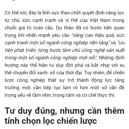
Có thể nói, đây là lĩnh vực then chốt quyết định năng lực
tự chủ, sức cạnh tranh và vị thế của Việt Nam trong
chuỗi giá trị toàn cầu. Dự thảo đã có bước tiến quan
trọng khi nhấn mạnh yêu cầu
"nâng cao hiệu quả, sức
cạnh tranh một số ngành công nghiệp nền tảng"
và
"ưu
tiên phát triển, từng bước làm chủ công nghệ sản xuất
trong một số ngành công nghiệp mới nổi".
Những định
hướng này thể hiện tư duy đột phá và bắt nhịp với xu
thế chuyển đổi xanh- số của thời đại. Tuy nhiên, để chiến
lược công nghiệp thật sự trở thành động lực tăng
trưởng mới, cần tiếp tục làm rõ hơn một số vấn đề
trọng yếu về tầm nhìn, trọng tâm và cơ chế thực thi.
Tư duy đúng, nhưng cần thêm
tính chọn lọc chiến lược