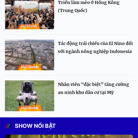
Triển lãm mèo ở Hồng Kông
(Trung Quốc)
Tác động trái chiều của El Nino đối
với ngành nông nghiệp Indonesia
Nhân viên “đặc biệt” tăng cường
an ninh khu dân cư tại Mỹ
SHOW NỔI BẬT