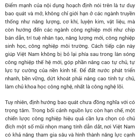
Điểm mạnh của nội dụng hoạch định nói trên là tư duy
bao quát và mở, không chỉ giới hạn ở các ngành truyền
thống như năng lượng, cơ khí, luyện kim, vật liệu, mà
còn hướng đến các ngành công nghiệp mới như chip
bán dẫn, trí tuệ nhân tạo, năng lượng mới, công nghiệp
sinh học, công nghiệp môi trường. Cách tiếp cận này
giúp Việt Nam không bị bỏ lại phía sau trong làn sóng
công nghiệp thế hệ mới, góp phần nâng cao tự chủ, tự
lực tự cường của nền kinh tế. Để đất nước phát triển
nhanh, bền vững, dứt khoát phải nâng cao tính tự chủ,
làm chủ khoa học công nghệ, nhất là công nghệ lõi.
Tuy nhiên, định hướng bao quát chưa đồng nghĩa với có
trọng tâm. Trong bối cảnh nguồn lực còn hạn chế, một
chiến lược công nghiệp hiệu quả cần lựa chọn có chủ
đích một số mũi nhọn mang tính dẫn dắt, nơi Việt Nam
có khả năng tham gia sâu và hình thành năng lực cạnh