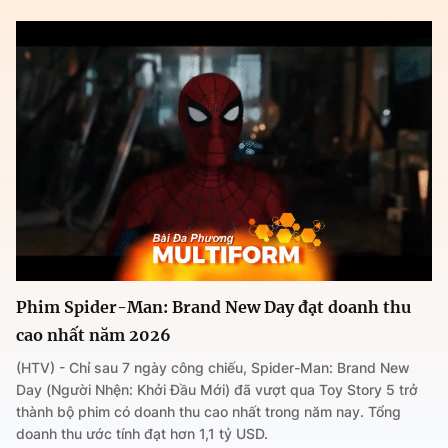
Phim Spider-Man: Brand New Day đạt doanh thu
cao nhất năm 2026
(HTV) - Chỉ sau 7 ngày công chiếu, Spider-Man: Brand New
Day (Người Nhện: Khởi Đầu Mới) đã vượt qua Toy Story 5 trở
thành bộ phim có doanh thu cao nhất trong năm nay. Tổng
doanh thu ước tính đạt hơn 1,1 tỷ USD.