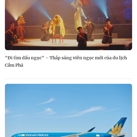
"Đi tìm dấu ngọc" – Thắp sáng viên ngọc mới của du lịch
Cẩm Phả