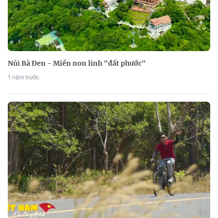
Núi Bà Đen - Miền non linh "đất phước"
1 năm trước