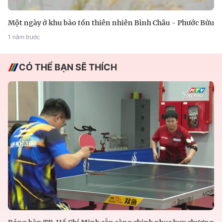
Một ngày ở khu bảo tồn thiên nhiên Bình Châu - Phước Bửu
1 năm trước
CÓ THỂ BẠN SẼ THÍCH