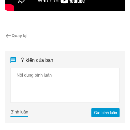
Quay lại
Ý kiến của bạn
Bình luận
Gửi bình luận