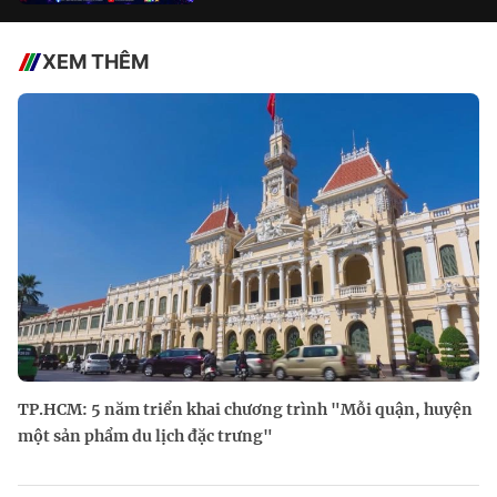
XEM THÊM
TP.HCM: 5 năm triển khai chương trình "Mỗi quận, huyện
một sản phẩm du lịch đặc trưng"