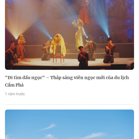
"Đi tìm dấu ngọc" – Thắp sáng viên ngọc mới của du lịch
Cẩm Phả
1 năm trước