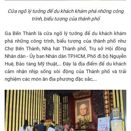
Cửa ngõ lý tưởng để du khách khám phá những công
trình, biểu tượng của thành phố
Ga Bến Thành là cửa ngõ lý tưởng để du khách khám
phá những công trình, biểu tượng của thành phố như
Chợ Bến Thành, Nhà hát Thành phố, Trụ sở Hội đồng
Nhân dân - Ủy ban Nhân dân TP.HCM, Phố đi bộ Nguyễn
Huệ, Bảo tàng Mỹ thuật,… Đây là địa điểm để du khách
cảm nhận nhịp sống sôi động của Thành phố và trải
nghiệm các món ăn địa phương đặc sắc,...