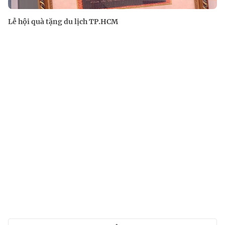
Lễ hội quà tặng du lịch TP.HCM