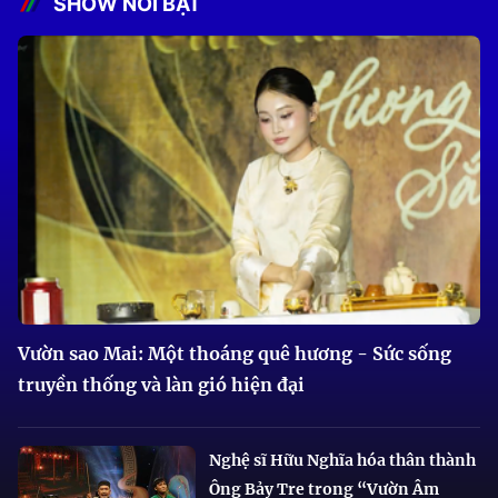
SHOW NỔI BẬT
Vườn sao Mai: Một thoáng quê hương - Sức sống
truyền thống và làn gió hiện đại
Nghệ sĩ Hữu Nghĩa hóa thân thành
Ông Bảy Tre trong “Vườn Âm