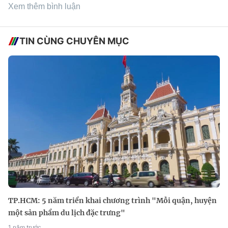
Xem thêm bình luận
TIN CÙNG CHUYÊN MỤC
TP.HCM: 5 năm triển khai chương trình "Mỗi quận, huyện
một sản phẩm du lịch đặc trưng"
1 năm trước