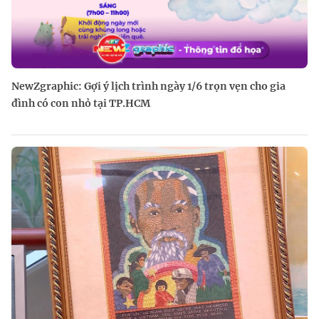
NewZgraphic: Gợi ý lịch trình ngày 1/6 trọn vẹn cho gia
đình có con nhỏ tại TP.HCM