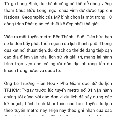
Từ ga Long Bình, du khách cũng có thể dễ dàng viếng
thăm Chùa Bửu Long, ngôi chùa vinh dự được tạp chí
National Geographic của Mỹ bình chọn là một trong 10
công trình Phật giáo có thiết kế đẹp nhất thế giới.
Việc ra mắt tuyến metro Bến Thành - Suối Tiên hứa hẹn
sẽ là đòn bẩy phát triển ngành du lịch thành phố. Thông
qua kết nối thuận tiện, du khách có thể dễ dàng tiếp cận
các địa điểm văn hóa, lịch sử và giải trí, mang lại hành
trình trọn vẹn cho cả người dân địa phương lẫn du
khách trong nước và quốc tế.
Ông Lê Trương Hiền Hòa - Phó Giám đốc Sở du lịch
TP.HCM: "Ngay trước lúc tuyến metro số 01 vận hành
chúng tôi cùng với các đơn vị du lịch đã xây dựng các
kế hoạch, hành trình khai thác các tour tuyến du lịch
theo tuyến metro này. Hiện nay theo ghi nhận của các