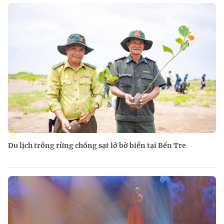
Du lịch trồng rừng chống sạt lở bờ biển tại Bến Tre