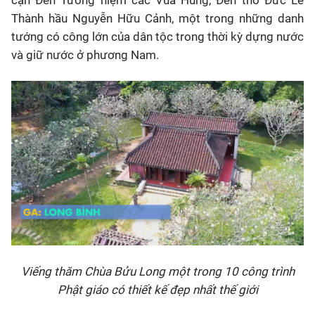
cận Đền Tưởng niệm các Vua Hùng, Đền thờ Đức Lễ
Thành hầu Nguyễn Hữu Cảnh, một trong những danh
tướng có công lớn của dân tộc trong thời kỳ dựng nước
và giữ nước ở phương Nam.
Viếng thăm Chùa Bửu Long một trong 10 công trình
Phật giáo có thiết kế đẹp nhất thế giới