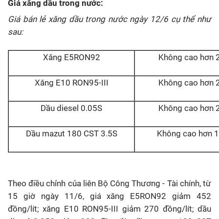
Giá xăng dầu trong nước:
Giá bán lẻ xăng dầu trong nước ngày
12/6
cụ thể như
sau:
Xăng E5RON92
Không cao hơn 2
Xăng E10 RON95-III
Không cao hơn 2
Dầu diesel 0.05S
Không cao hơn 2
Dầu mazut 180 CST 3.5S
Không cao hơn 
Theo điều chỉnh của liên Bộ Công Thương - Tài chính, từ
15 giờ ngày 11/6, giá xăng E5RON92 giảm 452
đồng/lít; xăng E10 RON95-III giảm 270 đồng/lít; dầu