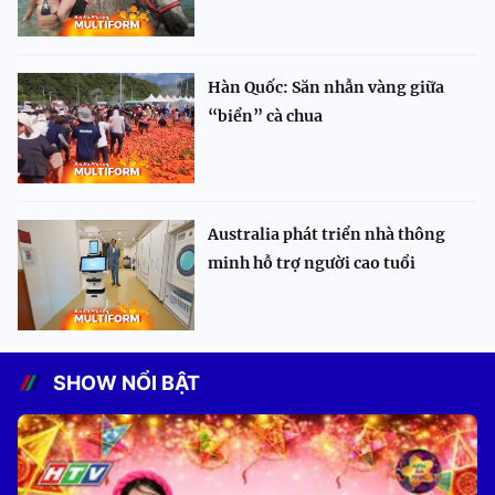
Hàn Quốc: Săn nhẫn vàng giữa
“biển” cà chua
Australia phát triển nhà thông
minh hỗ trợ người cao tuổi
SHOW NỔI BẬT