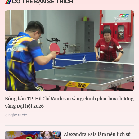
CÓ THỂ BẠN SẼ THÍCH
Bóng bàn TP. Hồ Chí Minh sẵn sàng chinh phục huy chương
vàng Đại hội 2026
3 ngày trước
Alexandra Eala làm nên lịch sử