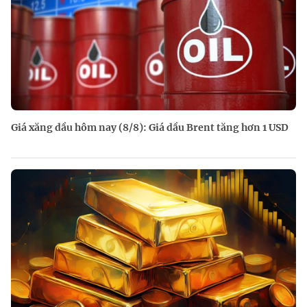
Giá xăng dầu hôm nay (8/8): Giá dầu Brent tăng hơn 1 USD