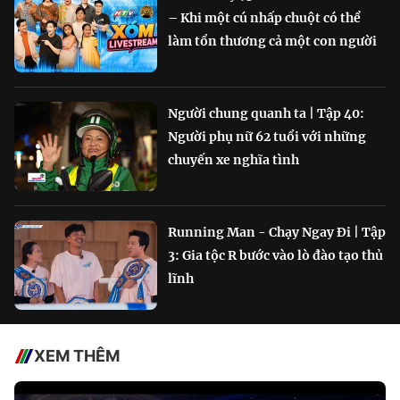
– Khi một cú nhấp chuột có thể
làm tổn thương cả một con người
Người chung quanh ta | Tập 40:
Người phụ nữ 62 tuổi với những
chuyến xe nghĩa tình
Running Man - Chạy Ngay Đi | Tập
3: Gia tộc R bước vào lò đào tạo thủ
lĩnh
XEM THÊM