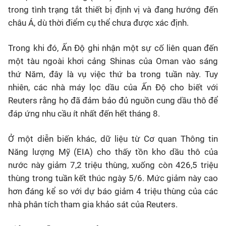
trong tình trạng tắt thiết bị định vị và đang hướng đến
châu Á, dù thời điểm cụ thể chưa được xác định.
Trong khi đó, Ấn Độ ghi nhận một sự cố liên quan đến
một tàu ngoài khơi cảng Shinas của Oman vào sáng
thứ Năm, đây là vụ việc thứ ba trong tuần này. Tuy
nhiên, các nhà máy lọc dầu của Ấn Độ cho biết với
Reuters rằng họ đã đảm bảo đủ nguồn cung dầu thô để
đáp ứng nhu cầu ít nhất đến hết tháng 8.
Ở một diễn biến khác, dữ liệu từ Cơ quan Thông tin
Năng lượng Mỹ (EIA) cho thấy tồn kho dầu thô của
nước này giảm 7,2 triệu thùng, xuống còn 426,5 triệu
thùng trong tuần kết thúc ngày 5/6. Mức giảm này cao
hơn đáng kể so với dự báo giảm 4 triệu thùng của các
nhà phân tích tham gia khảo sát của Reuters.