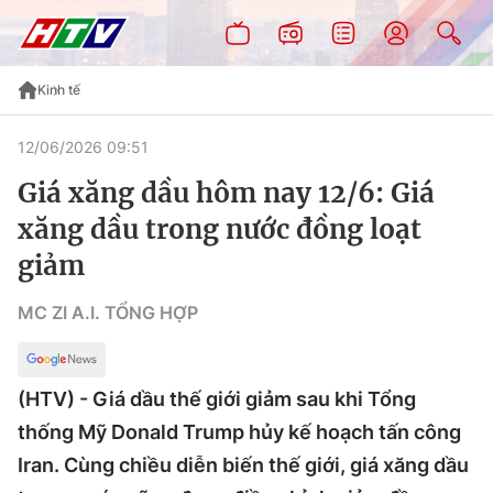
Kinh tế
12/06/2026 09:51
Giá xăng dầu hôm nay 12/6: Giá
xăng dầu trong nước đồng loạt
giảm
MC ZI A.I. TỔNG HỢP
(HTV) - Giá dầu thế giới giảm sau khi Tổng
thống Mỹ Donald Trump hủy kế hoạch tấn công
Iran. Cùng chiều diễn biến thế giới, giá xăng dầu