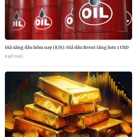
Giá xăng dầu hôm nay (8/8): Giá dầu Brent tăng hơn 1 USD
8 giờ trước