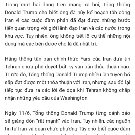
Trong một bài đăng trên mạng xã hội, Tổng thống
Donald Trump cho biết ông đã hủy kế hoạch tấn công
Iran vì các cuộc đàm phán đã đạt được những bước
tiến quan trọng với giới lãnh đạo Iran và các nước trong
khu vực. Tuy nhiên, ông không tiết lộ cụ thể những nội
dung mà các bên được cho là đã nhất trí.
Hãng thông tấn bán chính thức Fars của Iran đưa tin
Tehran chưa phê duyệt bất kỳ văn bản thỏa thuận nào.
Trước đó, Tổng thống Donald Trump nhiều lần tuyên bố
sắp đạt được một thỏa thuận với Iran, nhưng sau đó lại
tiếp tục đưa ra các lời đe dọa khi Tehran không chấp
nhận những yêu cầu của Washington.
Ngày 11/6, Tổng thống Donald Trump từng cảnh báo
sẽ giáng đòn “rất mạnh” vào Iran. Tuy nhiên, các nguồn
tin từ Iran và quan chức phương Tây cho biết cuộc đàm