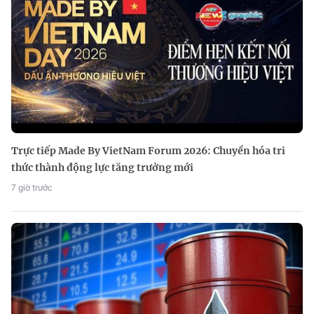
Trực tiếp Made By VietNam Forum 2026: Chuyển hóa tri
thức thành động lực tăng trưởng mới
7 giờ trước