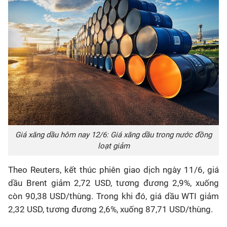
Giá xăng dầu hôm nay 12/6: Giá xăng dầu trong nước đồng
loạt giảm
Theo Reuters, kết thúc phiên giao dịch ngày 11/6, giá
dầu Brent giảm 2,72 USD, tương đương 2,9%, xuống
còn 90,38 USD/thùng. Trong khi đó, giá dầu WTI giảm
2,32 USD, tương đương 2,6%, xuống 87,71 USD/thùng.