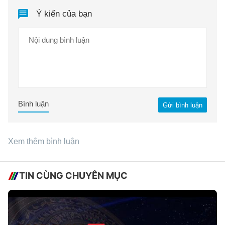
Ý kiến của bạn
Bình luận
Gửi bình luận
Xem thêm bình luận
TIN CÙNG CHUYÊN MỤC