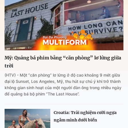
Mỹ: Quảng bá phim bằng “căn phòng” lơ lửng giữa
trời
(HTV) - Một “căn phòng” lơ lửng ở độ cao khoảng 9 mét giữa
đại lộ Sunset, Los Angeles, Mỹ, thu hút sự chú ý khi trở thành
không gian sinh hoạt của một người đàn ông trong nhiều ngày
để quảng bá bộ phim “The Last House”.
Croatia: Trải nghiệm cưỡi ngựa
ngâm mình dưới biển