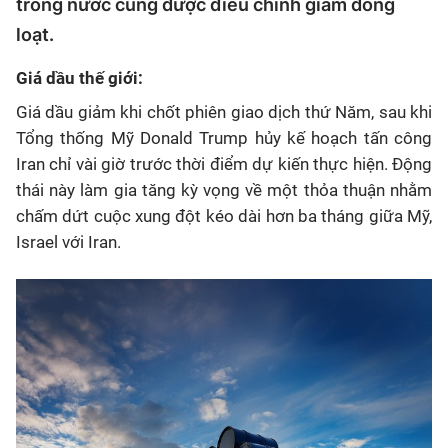
trong nước cũng được điều chỉnh giảm đồng
loạt.
Giá dầu thế giới:
Giá dầu giảm khi chốt phiên giao dịch thứ Năm, sau khi
Tổng thống Mỹ Donald Trump hủy kế hoạch tấn công
Iran chỉ vài giờ trước thời điểm dự kiến thực hiện. Động
thái này làm gia tăng kỳ vọng về một thỏa thuận nhằm
chấm dứt cuộc xung đột kéo dài hơn ba tháng giữa Mỹ,
Israel với Iran.