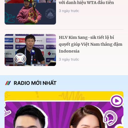
với danh hiệu WTA đầu tiên
3 ngày trước
HLV Kim Sang-sik tiết lộ bí
quyết giúp Việt Nam thắng đậm
Indonesia
3 ngày trước
RADIO MỚI NHẤT