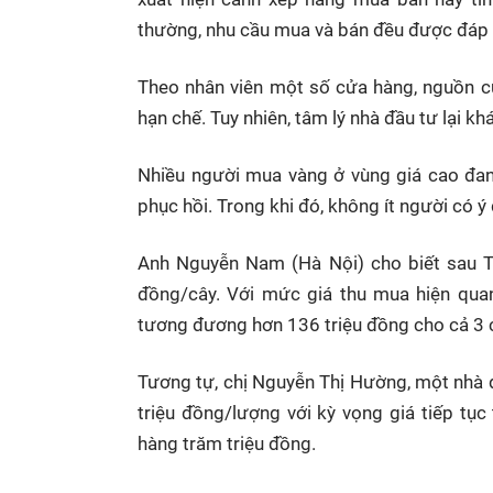
thường, nhu cầu mua và bán đều được đáp
Theo nhân viên một số cửa hàng, nguồn c
hạn chế. Tuy nhiên, tâm lý nhà đầu tư lại kh
Nhiều người mua vàng ở vùng giá cao đang
phục hồi. Trong khi đó, không ít người có ý
Anh Nguyễn Nam (Hà Nội) cho biết sau Tế
đồng/cây. Với mức giá thu mua hiện quan
tương đương hơn 136 triệu đồng cho cả 3 
Tương tự, chị Nguyễn Thị Hường, một nhà đ
triệu đồng/lượng với kỳ vọng giá tiếp tục
hàng trăm triệu đồng.