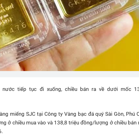
g nước tiếp tục đi xuống, chiều bán ra về dưới mốc 13
 vàng miếng SJC tại Công ty Vàng bạc đá quý Sài Gòn, Phú Q
ng ở chiều mua vào và 138,8 triệu đồng/lượng ở chiều bán 
6.