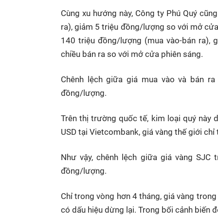
Cùng xu hướng này, Công ty Phú Quý cũng
ra), giảm 5 triệu đồng/lượng so với mở cửa
140 triệu đồng/lượng (mua vào-bán ra), 
chiều bán ra so với mở cửa phiên sáng.
Chênh lệch giữa giá mua vào và bán ra
đồng/lượng.
Trên thị trường quốc tế, kim loại quý nà
USD tại Vietcombank, giá vàng thế giới ch
Như vậy, chênh lệch giữa giá vàng SJC t
đồng/lượng.
Chỉ trong vòng hơn 4 tháng, giá vàng tron
có dấu hiệu dừng lại. Trong bối cảnh biến 