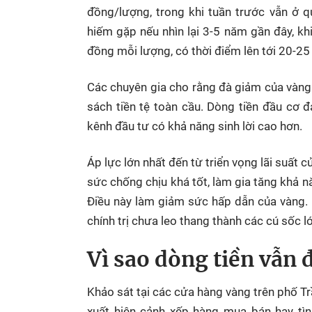
đồng/lượng, trong khi tuần trước vẫn ở 
hiếm gặp nếu nhìn lại 3-5 năm gần đây, khi
đồng mỗi lượng, có thời điểm lên tới 20-25
Các chuyên gia cho rằng đà giảm của vàng c
sách tiền tệ toàn cầu. Dòng tiền đầu cơ 
kênh đầu tư có khả năng sinh lời cao hơn.
Áp lực lớn nhất đến từ triển vọng lãi suất c
sức chống chịu khá tốt, làm gia tăng khả nă
Điều này làm giảm sức hấp dẫn của vàng. 
chính trị chưa leo thang thành các cú sốc lớ
Vì sao dòng tiền vẫn 
Khảo sát tại các cửa hàng vàng trên phố T
xuất hiện cảnh xếp hàng mua bán hay tìn