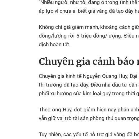
"Nhiều người như tôi đang ở trong tình thế t
áp lực vì chưa ai biết giá vàng đã tạo đáy h
Không chỉ giá giảm mạnh, khoảng cách giữa
đồng/lượng rồi 5 triệu đồng/lượng. Điều 
dịch hoàn tất.
Chuyên gia cảnh báo 
Chuyên gia kinh tế Nguyễn Quang Huy, Đại
thị trường đã tạo đáy. Điều nhà đầu tư cần
phối xu hướng của kim loại quý trong thời gi
Theo ông Huy, đợt giảm hiện nay phản ánh 
vẫn giữ vai trò tài sản phòng thủ quan trọng
Tuy nhiên, các yếu tố hỗ trợ giá vàng đã b