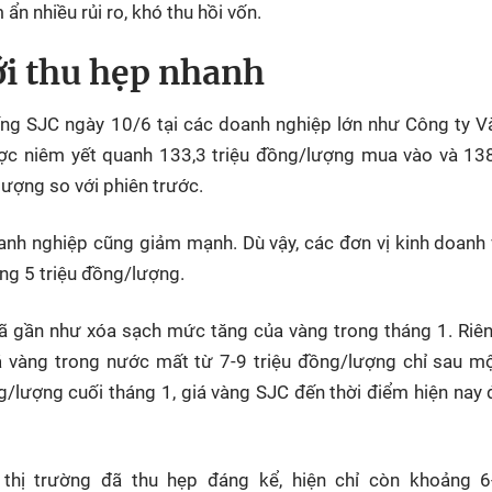
ẩn nhiều rủi ro, khó thu hồi vốn.
ới thu hẹp nhanh
iếng SJC ngày 10/6 tại các doanh nghiệp lớn như Công ty 
ợc niêm yết quanh 133,3 triệu đồng/lượng mua vào và 138
lượng so với phiên trước.
oanh nghiệp cũng giảm mạnh. Dù vậy, các đơn vị kinh doanh
ng 5 triệu đồng/lượng.
ã gần như xóa sạch mức tăng của vàng trong tháng 1. Riê
 vàng trong nước mất từ 7-9 triệu đồng/lượng chỉ sau mộ
ng/lượng cuối tháng 1, giá vàng SJC đến thời điểm hiện nay
thị trường đã thu hẹp đáng kể, hiện chỉ còn khoảng 6-