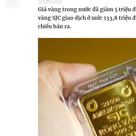
Sự kiện quan tâm
Chuyên đề
HTV Show
Giá vàng trong nước đã giảm 5 triệu 
Không gian văn hóa
Thành phố
vàng SJC giao dịch ở mức 133,8 triệu 
Hồ Chí Minh
ngủ
chiều bán ra.
Chuyển đổi số
Chậm
Bé xem gì
Mái ấm gia
Việt
Các show 
Các chương
khác