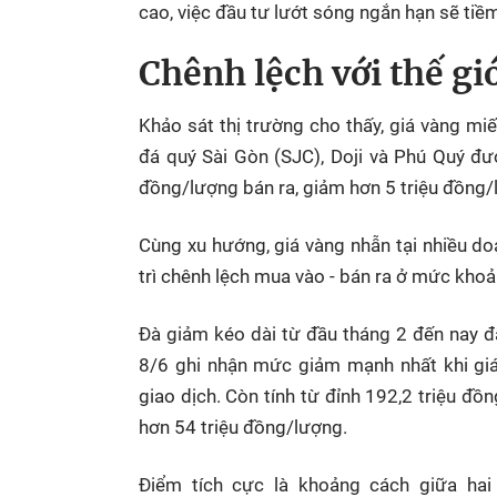
cao, việc đầu tư lướt sóng ngắn hạn sẽ tiềm 
Chênh lệch với thế gi
Khảo sát thị trường cho thấy, giá vàng m
đá quý Sài Gòn (SJC), Doji và Phú Quý đư
đồng/lượng bán ra, giảm hơn 5 triệu đồng/
Cùng xu hướng, giá vàng nhẫn tại nhiều d
trì chênh lệch mua vào - bán ra ở mức khoả
Đà giảm kéo dài từ đầu tháng 2 đến nay đ
8/6 ghi nhận mức giảm mạnh nhất khi giá
giao dịch. Còn tính từ đỉnh 192,2 triệu đồ
hơn 54 triệu đồng/lượng.
Điểm tích cực là khoảng cách giữa hai 