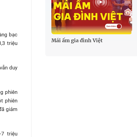
Vàng bạc
Mái ấm gia đình Việt
,3 triệu
 vẫn duy
ng phiên
t phiên
 đã giảm
7 triệu