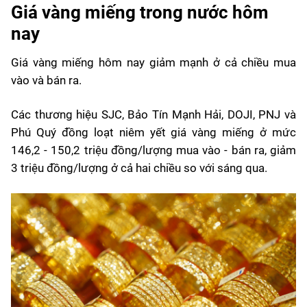
Giá vàng miếng trong nước hôm
nay
Giá vàng miếng
hôm nay giảm mạnh ở cả chiều mua
vào và bán ra.
Các thương hiệu SJC, Bảo Tín Mạnh Hải, DOJI, PNJ và
Phú Quý đồng loạt niêm yết giá vàng miếng ở mức
146,2 - 150,2 triệu đồng/lượng mua vào - bán ra, giảm
3 triệu đồng/lượng ở cả hai chiều so với sáng qua.