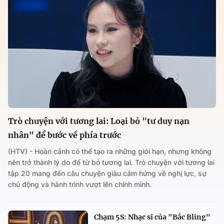
Trò chuyện với tương lai: Loại bỏ "tư duy nạn
nhân" để bước về phía trước
(HTV) - Hoàn cảnh có thể tạo ra những giới hạn, nhưng không
nên trở thành lý do để từ bỏ tương lai. Trò chuyện với tương lai
tập 20 mang đến câu chuyện giàu cảm hứng về nghị lực, sự
chủ động và hành trình vượt lên chính mình.
Chạm 5S: Nhạc sĩ của "Bắc Bling"