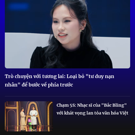
Trò chuyện với tương lai: Loại bỏ "tư duy nạn
nhân" để bước về phía trước
Chạm 5S: Nhạc sĩ của "Bắc Bling"
với khát vọng lan tỏa văn hóa Việt