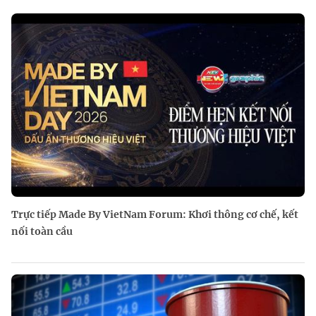
Trực tiếp Made By VietNam Forum: Khơi thông cơ chế, kết
nối toàn cầu