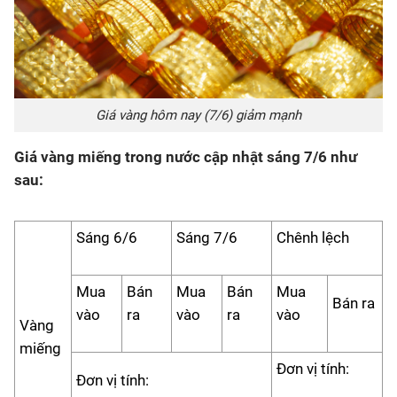
Giá vàng hôm nay (7/6) giảm mạnh
Giá vàng miếng trong nước cập nhật sáng 7/6 như
sau:
Sáng 6/6
Sáng 7/6
Chênh lệch
Mua
Bán
Mua
Bán
Mua
Bán ra
vào
ra
vào
ra
vào
Vàng
miếng
Đơn vị tính:
Đơn vị tính: