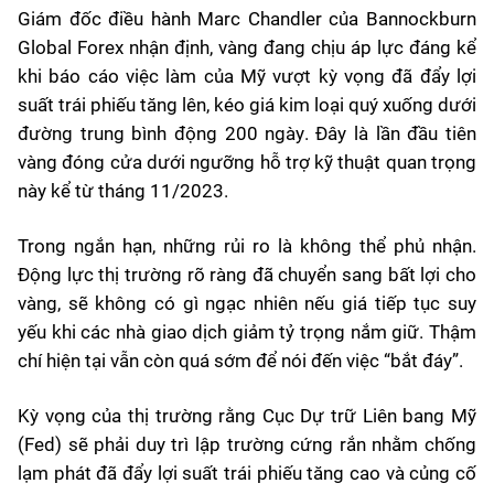
Giám đốc điều hành Marc Chandler của Bannockburn
Global Forex nhận định, vàng đang chịu áp lực đáng kể
khi báo cáo việc làm của Mỹ vượt kỳ vọng đã đẩy lợi
suất trái phiếu tăng lên, kéo giá kim loại quý xuống dưới
đường trung bình động 200 ngày. Đây là lần đầu tiên
vàng đóng cửa dưới ngưỡng hỗ trợ kỹ thuật quan trọng
này kể từ tháng 11/2023.
Trong ngắn hạn, những rủi ro là không thể phủ nhận.
Động lực thị trường rõ ràng đã chuyển sang bất lợi cho
vàng, sẽ không có gì ngạc nhiên nếu giá tiếp tục suy
yếu khi các nhà giao dịch giảm tỷ trọng nắm giữ. Thậm
chí hiện tại vẫn còn quá sớm để nói đến việc “bắt đáy”.
Kỳ vọng của thị trường rằng Cục Dự trữ Liên bang Mỹ
(Fed) sẽ phải duy trì lập trường cứng rắn nhằm chống
lạm phát đã đẩy lợi suất trái phiếu tăng cao và củng cố