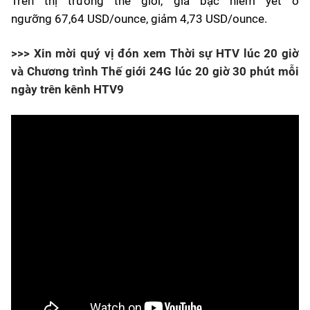
Trên thị trường thế giới, giá bạc niêm yết ở
ngưỡng 67,64 USD/ounce, giảm 4,73 USD/ounce.
>>> Xin mời quý vị đón xem Thời sự HTV lúc 20 giờ
và Chương trình Thế giới 24G lúc 20 giờ 30 phút mỗi
ngày trên kênh HTV9