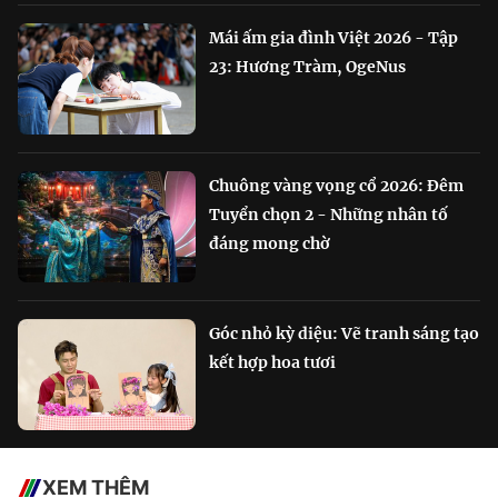
Mái ấm gia đình Việt 2026 - Tập
23: Hương Tràm, OgeNus
Chuông vàng vọng cổ 2026: Đêm
Tuyển chọn 2 - Những nhân tố
đáng mong chờ
Góc nhỏ kỳ diệu: Vẽ tranh sáng tạo
kết hợp hoa tươi
XEM THÊM