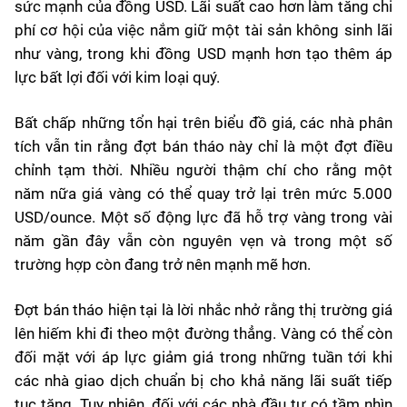
sức mạnh của đồng USD. Lãi suất cao hơn làm tăng chi
phí cơ hội của việc nắm giữ một tài sản không sinh lãi
như vàng, trong khi đồng USD mạnh hơn tạo thêm áp
lực bất lợi đối với kim loại quý.
Bất chấp những tổn hại trên biểu đồ giá, các nhà phân
tích vẫn tin rằng đợt bán tháo này chỉ là một đợt điều
chỉnh tạm thời. Nhiều người thậm chí cho rằng một
năm nữa giá vàng có thể quay trở lại trên mức 5.000
USD/ounce. Một số động lực đã hỗ trợ vàng trong vài
năm gần đây vẫn còn nguyên vẹn và trong một số
trường hợp còn đang trở nên mạnh mẽ hơn.
Đợt bán tháo hiện tại là lời nhắc nhở rằng thị trường giá
lên hiếm khi đi theo một đường thẳng. Vàng có thể còn
đối mặt với áp lực giảm giá trong những tuần tới khi
các nhà giao dịch chuẩn bị cho khả năng lãi suất tiếp
tục tăng. Tuy nhiên, đối với các nhà đầu tư có tầm nhìn