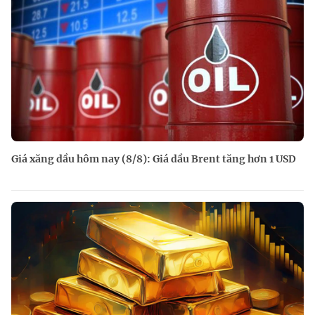
Giá xăng dầu hôm nay (8/8): Giá dầu Brent tăng hơn 1 USD