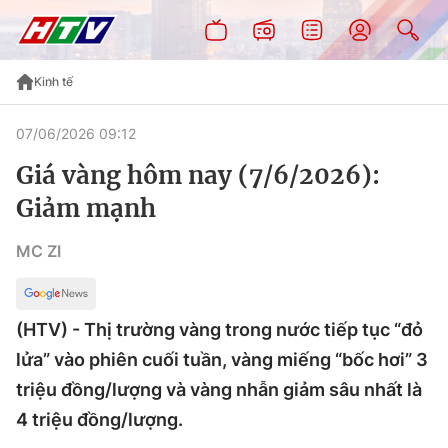
Kinh tế
07/06/2026 09:12
Giá vàng hôm nay (7/6/2026):
Giảm mạnh
MC ZI
(HTV) - Thị trường vàng trong nước tiếp tục “đỏ
lửa” vào phiên cuối tuần, vàng miếng “bốc hơi” 3
triệu đồng/lượng và vàng nhẫn giảm sâu nhất là
4 triệu đồng/lượng.