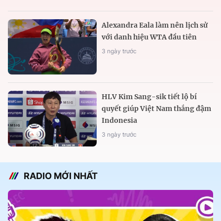
Alexandra Eala làm nên lịch sử
với danh hiệu WTA đầu tiên
3 ngày trước
HLV Kim Sang-sik tiết lộ bí
quyết giúp Việt Nam thắng đậm
Indonesia
3 ngày trước
RADIO MỚI NHẤT