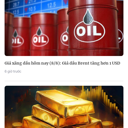
Giá xăng dầu hôm nay (8/8): Giá dầu Brent tăng hơn 1 USD
6 giờ trước