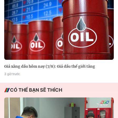
Giá xăng dầu hôm nay (7/8): Giá dầu thế giới tăng
3 giờ trước
CÓ THỂ BẠN SẼ THÍCH