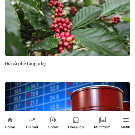
Giá cà phê tăng nhẹ
Home
Show
Live&lịch
Tin mới
Multiform
Menu