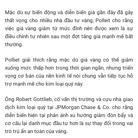
Mặc dù sự biến động và diễn biến giá gần đây đã gây
thất vọng cho nhiều nhà đầu tư vàng, Polleit cho rằng
việc giá vàng giảm từ mức đỉnh nên được xem là sự
điều chỉnh tự nhiên sau một đợt tăng giá mạnh mẽ bất
thường.
Polliet giải thích rằng mặc dù giá vàng có thể giảm
xuống mức thấp hơn trong thời gian ngắn, nhưng triển
vọng cơ bản của nền kinh tế nói chung vẫn tiếp tục hỗ
trợ mạnh mẽ cho kim loại quý này.
Ông Robert Gottlieb, cố vấn thị trường và cựu nhà giao
dịch kim loại quý tại JPMorgan Chase & Co. cho rằng
diễn biến hiện tại phản ánh xu hướng giảm đòn bẩy và
cơ cấu lại danh mục đầu tư hơn là sự thay đổi trong vai
trò trú ẩn an toàn của vàng.