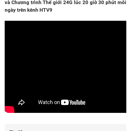
và Chương trình Thế giới 24G lúc 20 giờ 30 phút mỗi
ngày trên kênh HTV9