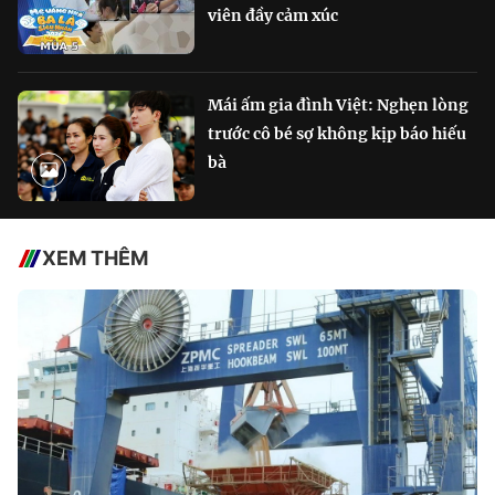
viên đầy cảm xúc
Mái ấm gia đình Việt: Nghẹn lòng
trước cô bé sợ không kịp báo hiếu
bà
XEM THÊM