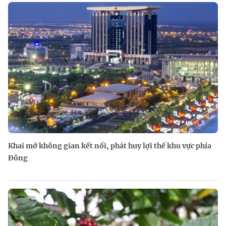
Khai mở không gian kết nối, phát huy lợi thế khu vực phía
Đông