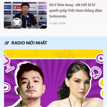
HLV Kim Sang-sik tiết lộ bí
quyết giúp Việt Nam thắng đậm
Indonesia
2 ngày trước
RADIO MỚI NHẤT