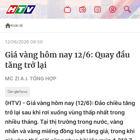
Kinh tế
12/06/2026 09:50
Giá vàng hôm nay 12/6: Quay đầu
tăng trở lại
MC ZI A.I. TỔNG HỢP
(HTV) - Giá vàng hôm nay (12/6): Đảo chiều tăng
trở lại sau khi rơi xuống vùng thấp nhất trong
nhiều tháng. Tại thị trường trong nước, vàng
nhẫn và vàng miếng đồng loạt tăng giá, trong khi