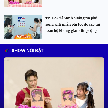
TP. Hồ Chí Minh hướng tới phủ
sóng wifi miễn phí tốc độ cao tại
toàn bộ không gian công cộng
SHOW NỔI BẬT