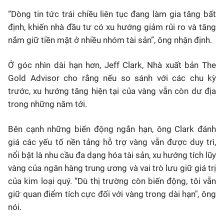
“Dòng tin tức trái chiều liên tục đang làm gia tăng bất
định, khiến nhà đầu tư có xu hướng giảm rủi ro và tăng
nắm giữ tiền mặt ở nhiều nhóm tài sản”, ông nhận định.
Ở góc nhìn dài hạn hơn, Jeff Clark, Nhà xuất bản The
Gold Advisor cho rằng nếu so sánh với các chu kỳ
trước, xu hướng tăng hiện tại của vàng vẫn còn dư địa
trong những năm tới.
Bên cạnh những biến động ngắn hạn, ông Clark đánh
giá các yếu tố nền tảng hỗ trợ vàng vẫn được duy trì,
nổi bật là nhu cầu đa dạng hóa tài sản, xu hướng tích lũy
vàng của ngân hàng trung ương và vai trò lưu giữ giá trị
của kim loại quý. “Dù thị trường còn biến động, tôi vẫn
giữ quan điểm tích cực đối với vàng trong dài hạn", ông
nói.