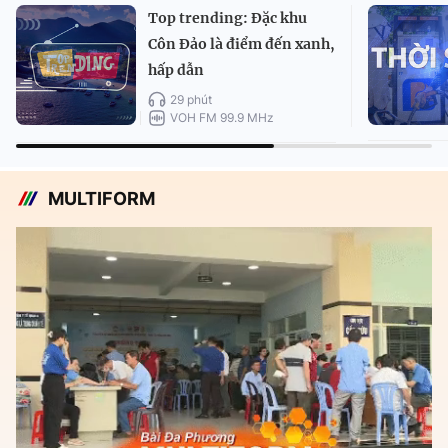
Top trending: Đặc khu
Côn Đảo là điểm đến xanh,
hấp dẫn
29 phút
VOH FM 99.9 MHz
MULTIFORM