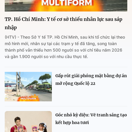
TP. Hồ Chí Minh: Y tế cơ sở thiếu nhân lực sau sáp
nhập
(HTV) - Theo Sở Y tế TP. Hồ Chí Minh, sau khi tổ chức lại theo
mô hình mới, nhân sự tại các trạm y tế đã tăng, song toàn
thành phố vẫn thiếu hơn 500 người so với chỉ tiêu năm 2026
và gần 1.900 người so với nhu cầu thực tế.
Gấp rút giải phóng mặt bằng dự án
mở rộng Quốc lộ 22
Góc nhỏ kỳ diệu: Vẽ tranh sáng tạo
kết hợp hoa tươi