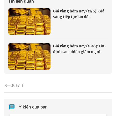
Tin liên quan
Giá vàng hôm nay (11/6): Giá
vàng tiếp tục lao dốc
Giá vàng hôm nay (10/6): Ổn
định sau phiên giảm mạnh
Quay lại
Ý kiến của bạn