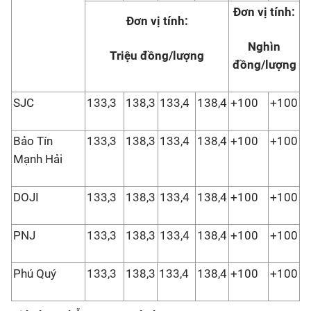
Đơn vị tính:
Đơn vị tính:
Nghìn
Triệu đồng/lượng
đồng/lượng
SJC
133,3
138,3
133,4
138,4
+100
+100
Bảo Tín
133,3
138,3
133,4
138,4
+100
+100
Mạnh Hải
DOJI
133,3
138,3
133,4
138,4
+100
+100
PNJ
133,3
138,3
133,4
138,4
+100
+100
Phú Quý
133,3
138,3
133,4
138,4
+100
+100