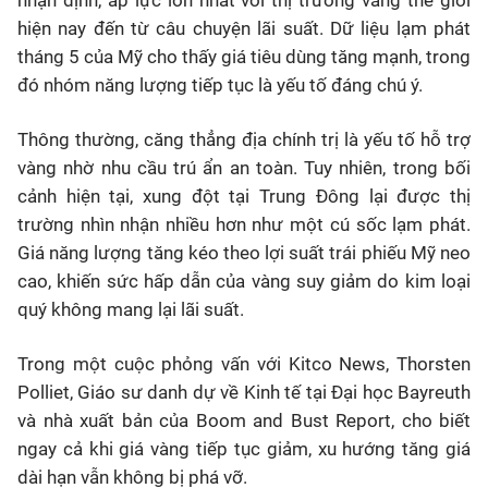
hiện nay đến từ câu chuyện lãi suất. Dữ liệu lạm phát
tháng 5 của Mỹ cho thấy giá tiêu dùng tăng mạnh, trong
đó nhóm năng lượng tiếp tục là yếu tố đáng chú ý.
Thông thường, căng thẳng địa chính trị là yếu tố hỗ trợ
vàng nhờ nhu cầu trú ẩn an toàn. Tuy nhiên, trong bối
cảnh hiện tại, xung đột tại Trung Đông lại được thị
trường nhìn nhận nhiều hơn như một cú sốc lạm phát.
Giá năng lượng tăng kéo theo lợi suất trái phiếu Mỹ neo
cao, khiến sức hấp dẫn của vàng suy giảm do kim loại
quý không mang lại lãi suất.
Trong một cuộc phỏng vấn với Kitco News, Thorsten
Polliet, Giáo sư danh dự về Kinh tế tại Đại học Bayreuth
và nhà xuất bản của Boom and Bust Report, cho biết
ngay cả khi giá vàng tiếp tục giảm, xu hướng tăng giá
dài hạn vẫn không bị phá vỡ.