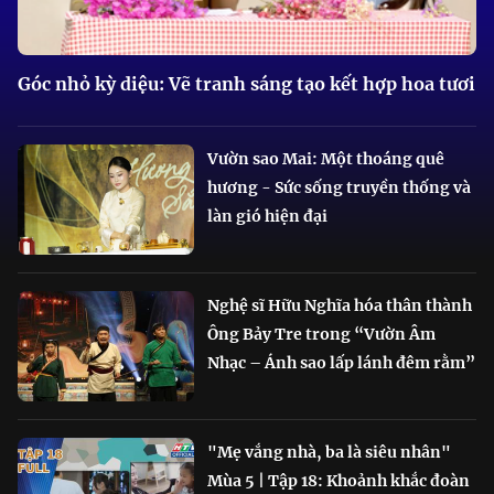
Góc nhỏ kỳ diệu: Vẽ tranh sáng tạo kết hợp hoa tươi
Vườn sao Mai: Một thoáng quê
hương - Sức sống truyền thống và
làn gió hiện đại
Nghệ sĩ Hữu Nghĩa hóa thân thành
Ông Bảy Tre trong “Vườn Âm
Nhạc – Ánh sao lấp lánh đêm rằm”
"Mẹ vắng nhà, ba là siêu nhân"
Mùa 5 | Tập 18: Khoảnh khắc đoàn