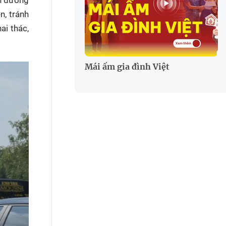
n, tránh
ai thác,
Mái ấm gia đình Việt