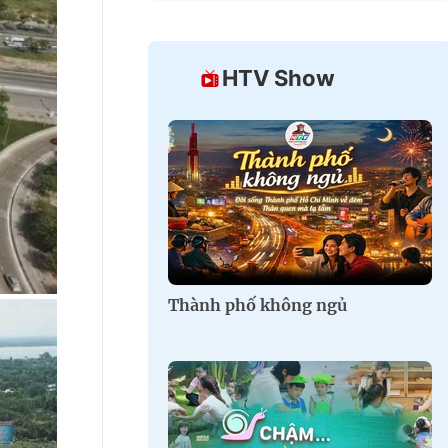
HTV Show
Thành phố không ngủ