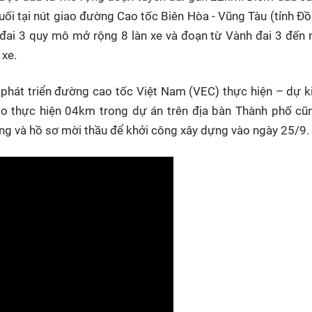
uối tại nút giao đường Cao tốc Biên Hòa - Vũng Tàu (tỉnh Đồ
 đai 3 quy mô mở rộng 8 làn xe và đoạn từ Vành đai 3 đến 
 xe.
phát triển đường cao tốc Việt Nam (VEC) thực hiện – dự k
o thực hiện 04km trong dự án trên địa bàn Thành phố cũ
công và hồ sơ mời thầu để khởi công xây dựng vào ngày 25/9.