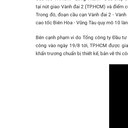
tại nút giao Vành đai 2 (TP.HCM) và điểm c
Trong đó, đoạn cầu cạn Vành đai 2 - Vành
cao tốc Biên Hòa - Vũng Tàu quy mô 10 làn
Bên cạnh phạm vi do Tổng công ty Đầu tư 
công vào ngày 19/8 tới, TP.HCM được gia
khẩn trương chuẩn bị thiết kế, bản vẽ thi 