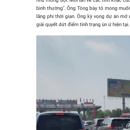
bình thường". Ông Tòng bày tỏ mong muốn cơ
lãng phí thời gian. Ông kỳ vọng dự án mở 
giải quyết dứt điểm tình trạng ùn ứ hiện tại.