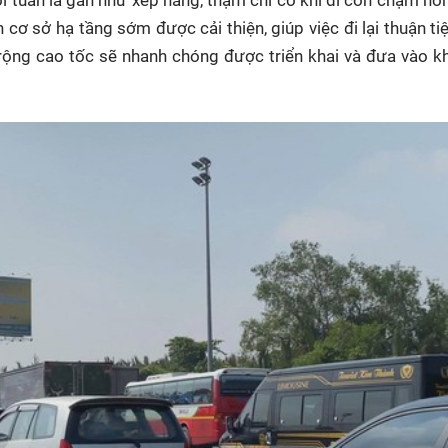
 sở hạ tầng sớm được cải thiện, giúp việc đi lại thuận tiệ
rộng cao tốc sẽ nhanh chóng được triển khai và đưa vào kh