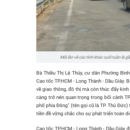
Mỗi lần về các tỉnh khác cuối tuần là 
Bà Thiều Thị Lệ Thủy, cư dân Phường Bìn
Cao tốc TP.HCM - Long Thành - Dầu Giây. Bà
về giao thông, đô thị mà còn thúc đẩy kinh
càng trở nên quan trọng trong bối cảnh T
phố phía Đông" (tên gọi cũ là TP. Thủ Đức) 
tiền đề vững chắc cho sự phát triển toàn d
Cao tốc TP.HCM - Long Thành - Dầu Giây 