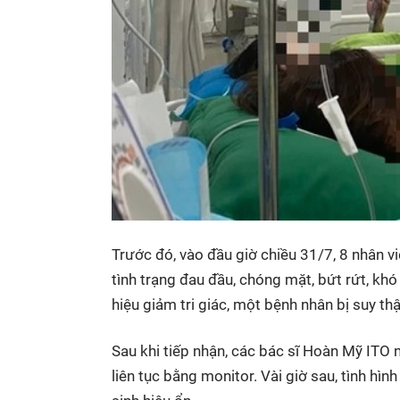
Trước đó, vào đầu giờ chiều 31/7, 8 nhân v
tình trạng đau đầu, chóng mặt, bứt rứt, khó
hiệu giảm tri giác, một bệnh nhân bị suy th
Sau khi tiếp nhận, các bác sĩ Hoàn Mỹ ITO n
liên tục bằng monitor. Vài giờ sau, tình hìn