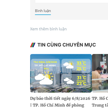
Bình luận
Xem thêm bình luận
TIN CÙNG CHUYÊN MỤC
Dự báo thời tiết ngày 6/8/2026
TP. Hồ 
| TP. Hồ Chí Minh đề phòng
Trung t