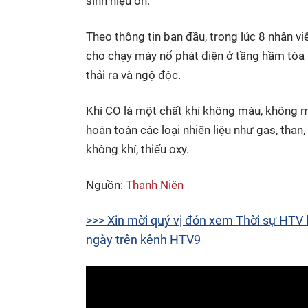
sinh hiệu ổn.
Theo thông tin ban đầu, trong lúc 8 nhân vi
cho chạy máy nổ phát điện ở tầng hầm tòa n
thải ra và ngộ độc.
Khí CO là một chất khí không màu, không mù
hoàn toàn các loại nhiên liệu như gas, than,
không khí, thiếu oxy.
Nguồn:
Thanh Niên
>>> Xin mời quý vị đón xem Thời sự HTV l
ngày trên kênh HTV9