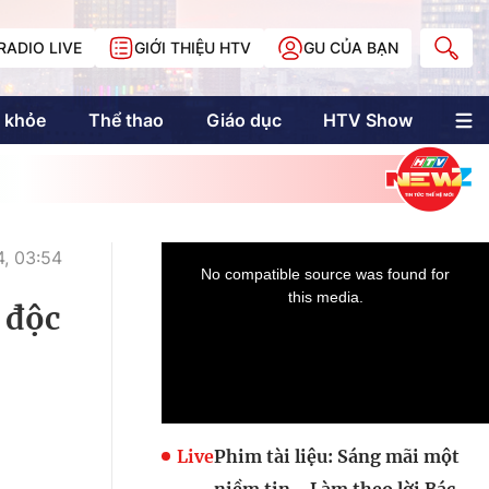
RADIO LIVE
GIỚI THIỆU HTV
GU CỦA BẠN
 khỏe
Thể thao
Giáo dục
HTV Show
nh trị
Multimedia
Multiform
Longform
NewZgraphic
, 03:54
Doanh nhân Sài
Gòn
 độc
Các trang liên kết
Live
Phim tài liệu: Sáng mãi một