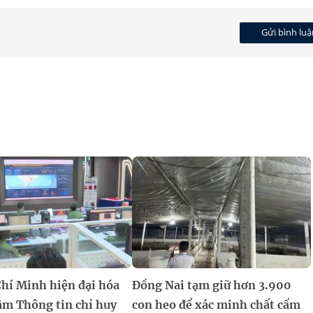
Gửi bình luậ
Chí Minh hiện đại hóa
Đồng Nai tạm giữ hơn 3.900
âm Thông tin chỉ huy
con heo để xác minh chất cấm