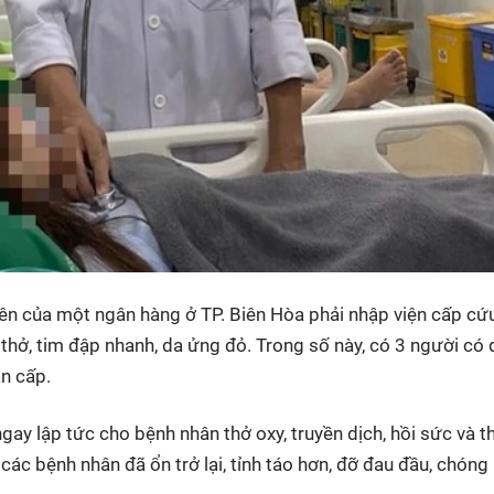
iên của một ngân hàng ở TP. Biên Hòa phải nhập viện cấp cứ
 thở, tim đập nhanh, da ửng đỏ. Trong số này, có 3 người có
ận cấp.
gay lập tức cho bệnh nhân thở oxy, truyền dịch, hồi sức và t
h các bệnh nhân đã ổn trở lại, tỉnh táo hơn, đỡ đau đầu, chóng