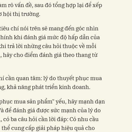
m rõ vấn đề, sau đó tổng hợp lại để xếp
 hội thị trường.
tiêu chí nói trên sẽ mang đến góc nhìn
chính khi đánh giá mức độ hấp dẫn của
khi trả lời những câu hỏi thuộc về mỗi
h, hãy cho điểm đánh giá theo thang từ
chí cần quan tâm: lý do thuyết phục mua
g, khả năng phát triển kinh doanh.
ết phục mua sản phẩm" yếu, hãy mạnh dạn
à để đánh giá được sức mạnh của lý do
có ba câu hỏi cần lời đáp: Có nhu cầu
thể cung cấp giải pháp hiệu quả cho