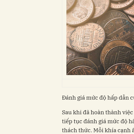
Đánh giá mức độ hấp dẫn c
Sau khi đã hoàn thành việc
tiếp tục đánh giá mức độ h
thách thức. Mỗi khía cạnh ấ