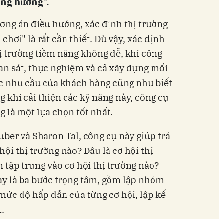
úng hướng".
ương án điều hướng, xác định thị trường
chơi" là rất cần thiết. Dù vậy, xác định
ị trường tiềm năng không dễ, khi công
uan sát, thực nghiệm và cả xây dựng mối
c nhu cầu của khách hàng cũng như biết
 khi cải thiện các kỹ năng này, công cụ
g là một lựa chọn tốt nhất.
ber và Sharon Tal, công cụ này giúp trả
hội thị trường nào? Đâu là cơ hội thị
 tập trung vào cơ hội thị trường nào?
ày là ba bước trọng tâm, gồm lập nhóm
 mức độ hấp dẫn của từng cơ hội, lập kế
t.