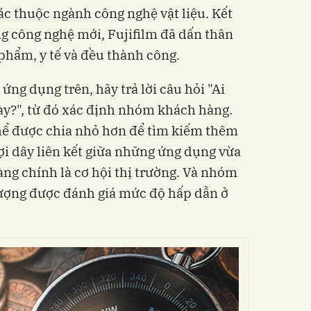
ác thuộc ngành công nghệ vật liệu. Kết
g công nghệ mới, Fujifilm đã dấn thân
hẩm, y tế và đều thành công.
ứng dụng trên, hãy trả lời câu hỏi "Ai
y?", từ đó xác định nhóm khách hàng.
ể được chia nhỏ hơn để tìm kiếm thêm
ợi dây liên kết giữa những ứng dụng vừa
g chính là cơ hội thị trường. Và nhóm
 tượng được đánh giá mức độ hấp dẫn ở