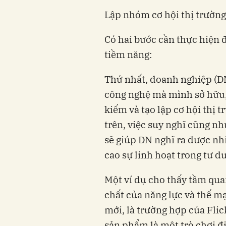
Lập nhóm cơ hội thị trường
Có hai bước cần thực hiện đ
tiềm năng:
Thứ nhất, doanh nghiệp (D
công nghệ mà mình sở hữu, 
kiếm và tạo lập cơ hội thị 
trên, việc suy nghĩ cũng n
sẽ giúp DN nghĩ ra được nh
cao sự linh hoạt trong tư 
Một ví dụ cho thấy tầm qua
chất của năng lực và thế m
mới, là trường hợp của Flic
sản phẩm là một trò chơi đ