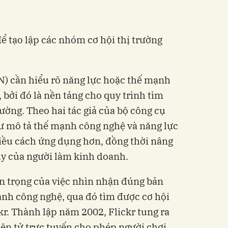
ể tạo lập các nhóm cơ hội thị trường
N) cần hiểu rõ năng lực hoặc thế mạnh
bởi đó là nền tảng cho quy trình tìm
trường.
Theo hai tác giả của bộ công cụ
hư mô tả thế mạnh công nghệ và năng lực
iều cách ứng dụng hơn, đồng thời nâng
duy của người làm kinh doanh.
n trọng của việc nhìn nhận đúng bản
ạnh công nghệ, qua đó tìm được cơ hội
kr.
Thành lập năm 2002, Flickr tung ra
iện tử trực tuyến cho phép người chơi