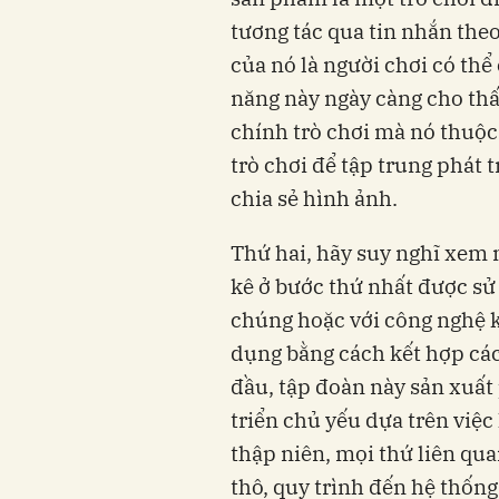
tương tác qua tin nhắn theo
của nó là người chơi có thể
năng này ngày càng cho thấy
chính trò chơi mà nó thuộc
trò chơi để tập trung phát
chia sẻ hình ảnh.
Thứ hai, hãy suy nghĩ xem 
kê ở bước thứ nhất được sử 
chúng hoặc với công nghệ k
dụng bằng cách kết hợp các
đầu, tập đoàn này sản xuất
triển chủ yếu dựa trên việ
thập niên, mọi thứ liên qu
thô, quy trình đến hệ thống