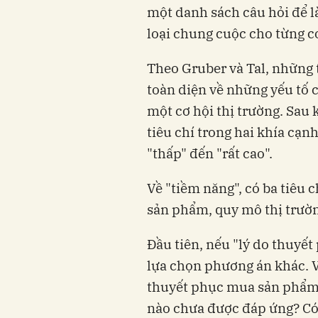
một danh sách câu hỏi để là
loại chung cuộc cho từng cơ
Theo Gruber và Tal, những 
toàn diện về những yếu tố 
một cơ hội thị trường. Sau 
tiêu chí trong hai khía cạn
"thấp" đến "rất cao".
Về "tiềm năng", có ba tiêu 
sản phẩm, quy mô thị trườn
Đầu tiên, nếu "lý do thuy
lựa chọn phương án khác. V
thuyết phục mua sản phẩm, 
nào chưa được đáp ứng? Có 