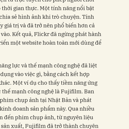
 thời gian thực. Một tính năng nổi bật
 chia sẻ hình ảnh khi trò chuyện. Tính
 giá trị và đã trở nên phổ biến hơn cả
 vào. Kết quả, Flickr đã ngừng phát hành
 triển một website hoàn toàn mới dùng để
năng lực và thế mạnh công nghệ đã liệt
dụng vào việc gì, bằng cách kết hợp
hác. Một ví dụ cho thấy tiềm năng ứng
 thế mạnh công nghệ là Fujifilm. Ban
 phim chụp ảnh tại Nhật Bản và phát
c kinh doanh sản phẩm này. Qua nhiều
an đến phim chụp ảnh, từ nguyên liệu
 sản xuất, Fujifilm đã trở thành chuyên