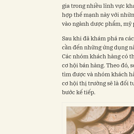
gia trong nhiều lĩnh vực kh
hợp thế mạnh này với nhữn
vào ngành dược phẩm, mỹ p
Sau khi đã khám phá ra các 
cần đến những ứng dụng nà
Các nhóm khách hàng có th
cơ hội bán hàng. Theo đó, s
tìm được và nhóm khách hàn
cơ hội thị trường sẽ là đối
bước kế tiếp.