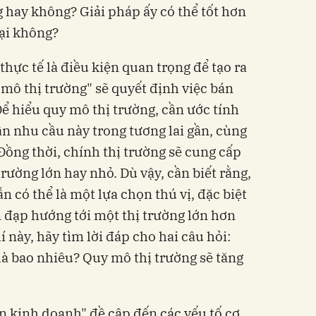
hay không? Giải pháp ấy có thể tốt hơn
tại không?
hực tế là điều kiện quan trọng để tạo ra
 mô thị trường" sẽ quyết định việc bán
ể hiểu quy mô thị trường, cần ước tính
n nhu cầu này trong tương lai gần, cùng
 Đồng thời, chính thị trường sẽ cung cấp
trường lớn hay nhỏ. Dù vậy, cần biết rằng,
n có thể là một lựa chọn thú vị, đặc biệt
n đạp hướng tới một thị trường lớn hơn
í này, hãy tìm lời đáp cho hai câu hỏi:
là bao nhiêu? Quy mô thị trường sẽ tăng
ển kinh doanh" đề cập đến các yếu tố cơ