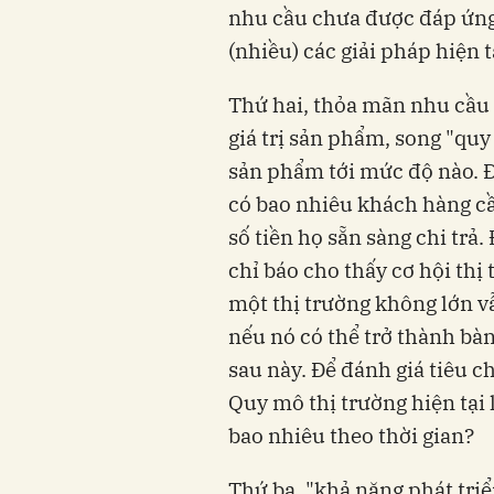
nhu cầu chưa được đáp ứng 
(nhiều) các giải pháp hiện 
Thứ hai, thỏa mãn nhu cầu t
giá trị sản phẩm, song "quy
sản phẩm tới mức độ nào. Đ
có bao nhiêu khách hàng cầ
số tiền họ sẵn sàng chi trả.
chỉ báo cho thấy cơ hội thị 
một thị trường không lớn vẫ
nếu nó có thể trở thành bà
sau này. Để đánh giá tiêu ch
Quy mô thị trường hiện tại 
bao nhiêu theo thời gian?
Thứ ba, "khả năng phát tri