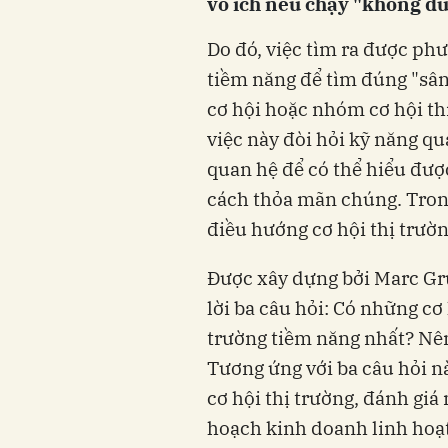
vô ích nếu chạy "không đ
Do đó, việc tìm ra được ph
tiềm năng để tìm đúng "sân 
cơ hội hoặc nhóm cơ hội th
việc này đòi hỏi kỹ năng q
quan hệ để có thể hiểu đượ
cách thỏa mãn chúng. Trong
điều hướng cơ hội thị trườn
Được xây dựng bởi Marc Gru
lời ba câu hỏi: Có những cơ 
trường tiềm năng nhất? Nên
Tương ứng với ba câu hỏi n
cơ hội thị trường, đánh giá
hoạch kinh doanh linh hoạ