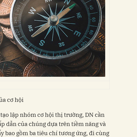
ủa cơ hội
 tạo lập nhóm cơ hội thị trường, DN cần
ấp dẫn của chúng dựa trên tiềm năng và
y bao gồm ba tiêu chí tương ứng, đi cùng