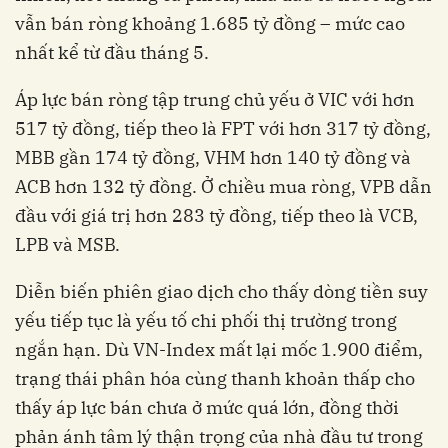
vẫn bán ròng khoảng 1.685 tỷ đồng – mức cao
nhất kể từ đầu tháng 5.
Áp lực bán ròng tập trung chủ yếu ở VIC với hơn
517 tỷ đồng, tiếp theo là FPT với hơn 317 tỷ đồng,
MBB gần 174 tỷ đồng, VHM hơn 140 tỷ đồng và
ACB hơn 132 tỷ đồng. Ở chiều mua ròng, VPB dẫn
đầu với giá trị hơn 283 tỷ đồng, tiếp theo là VCB,
LPB và MSB.
Diễn biến phiên giao dịch cho thấy dòng tiền suy
yếu tiếp tục là yếu tố chi phối thị trường trong
ngắn hạn. Dù VN-Index mất lại mốc 1.900 điểm,
trạng thái phân hóa cùng thanh khoản thấp cho
thấy áp lực bán chưa ở mức quá lớn, đồng thời
phản ánh tâm lý thận trọng của nhà đầu tư trong