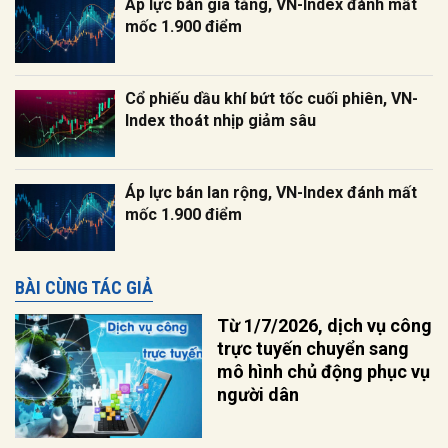
Áp lực bán gia tăng, VN-Index đánh mất
mốc 1.900 điểm
Cổ phiếu dầu khí bứt tốc cuối phiên, VN-
Index thoát nhịp giảm sâu
Áp lực bán lan rộng, VN-Index đánh mất
mốc 1.900 điểm
BÀI CÙNG TÁC GIẢ
Từ 1/7/2026, dịch vụ công
trực tuyến chuyển sang
mô hình chủ động phục vụ
người dân