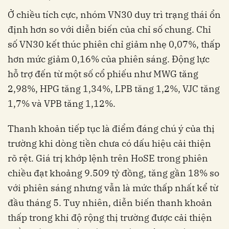
Ở chiều tích cực, nhóm VN30 duy trì trạng thái ổn
định hơn so với diễn biến của chỉ số chung. Chỉ
số VN30 kết thúc phiên chỉ giảm nhẹ 0,07%, thấp
hơn mức giảm 0,16% của phiên sáng. Động lực
hỗ trợ đến từ một số cổ phiếu như MWG tăng
2,98%, HPG tăng 1,34%, LPB tăng 1,2%, VJC tăng
1,7% và VPB tăng 1,12%.
Thanh khoản tiếp tục là điểm đáng chú ý của thị
trường khi dòng tiền chưa có dấu hiệu cải thiện
rõ rệt. Giá trị khớp lệnh trên HoSE trong phiên
chiều đạt khoảng 9.509 tỷ đồng, tăng gần 18% so
với phiên sáng nhưng vẫn là mức thấp nhất kể từ
đầu tháng 5. Tuy nhiên, diễn biến thanh khoản
thấp trong khi độ rộng thị trường được cải thiện