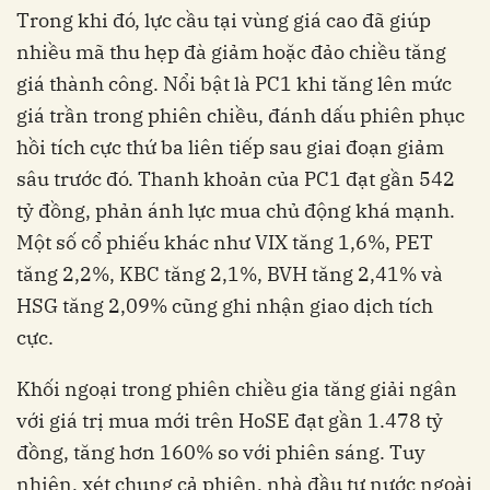
Trong khi đó, lực cầu tại vùng giá cao đã giúp
nhiều mã thu hẹp đà giảm hoặc đảo chiều tăng
giá thành công. Nổi bật là PC1 khi tăng lên mức
giá trần trong phiên chiều, đánh dấu phiên phục
hồi tích cực thứ ba liên tiếp sau giai đoạn giảm
sâu trước đó. Thanh khoản của PC1 đạt gần 542
tỷ đồng, phản ánh lực mua chủ động khá mạnh.
Một số cổ phiếu khác như VIX tăng 1,6%, PET
tăng 2,2%, KBC tăng 2,1%, BVH tăng 2,41% và
HSG tăng 2,09% cũng ghi nhận giao dịch tích
cực.
Khối ngoại trong phiên chiều gia tăng giải ngân
với giá trị mua mới trên HoSE đạt gần 1.478 tỷ
đồng, tăng hơn 160% so với phiên sáng. Tuy
nhiên, xét chung cả phiên, nhà đầu tư nước ngoài