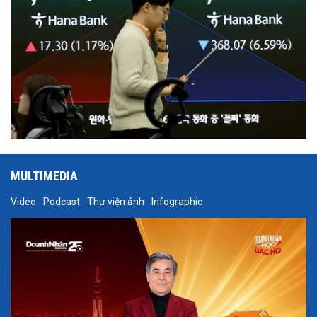
MULTIMEDIA
Video
Podcast
Thư viện ảnh
Infographic