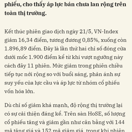
phiếu, cho thấy áp lực bán chưa lan rộng trên
toàn thị trường.
Kết thúc phiên giao dịch ngày 21/5, VN-Index
giảm 16,34 điểm, tương đương 0,85%, xuống còn
1.896,89 điểm. Đây là lần thứ hai chỉ số đóng cửa
dưới mốc 1.900 điểm kể từ khi vượt ngưỡng này
cách đây 11 phiên. Mức giảm trong phiên chiều
tiếp tục nới rộng so với buổi sáng, phản ánh sự
suy yếu của lực cầu và áp lực từ nhóm cổ phiếu
vốn hóa lớn.
Dù chỉ số giảm khá mạnh, độ rộng thị trường lại
có sự cải thiện đáng kể. Trên sàn HoSE, số lượng
cổ phiếu tăng và giảm gần như cân bằng với 144
mã tăng giá và 152 mã giảm giá, trong khi phiên