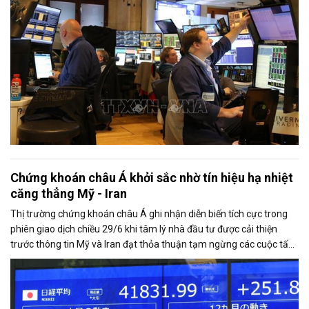
Chứng khoán châu Á khởi sắc nhờ tín hiệu hạ nhiệt
căng thẳng Mỹ - Iran
Thị trường chứng khoán châu Á ghi nhận diễn biến tích cực trong
phiên giao dịch chiều 29/6 khi tâm lý nhà đầu tư được cải thiện
trước thông tin Mỹ và Iran đạt thỏa thuận tạm ngừng các cuộc tấn
công đáp trả lẫn nhau, mở ra triển vọng nối lại đối thoại.