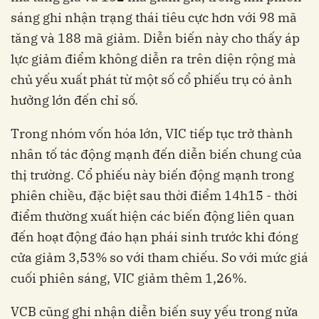
sáng ghi nhận trạng thái tiêu cực hơn với 98 mã
tăng và 188 mã giảm. Diễn biến này cho thấy áp
lực giảm điểm không diễn ra trên diện rộng mà
chủ yếu xuất phát từ một số cổ phiếu trụ có ảnh
hưởng lớn đến chỉ số.
Trong nhóm vốn hóa lớn, VIC tiếp tục trở thành
nhân tố tác động mạnh đến diễn biến chung của
thị trường. Cổ phiếu này biến động mạnh trong
phiên chiều, đặc biệt sau thời điểm 14h15 - thời
điểm thường xuất hiện các biến động liên quan
đến hoạt động đáo hạn phái sinh trước khi đóng
cửa giảm 3,53% so với tham chiếu. So với mức giá
cuối phiên sáng, VIC giảm thêm 1,26%.
VCB cũng ghi nhận diễn biến suy yếu trong nửa