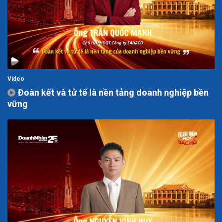
Video
Đoàn kết và tử tế là nền tảng doanh nghiệp bền
vững