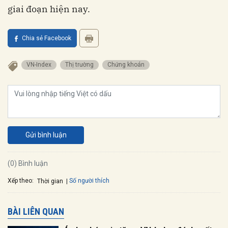
giai đoạn hiện nay.
Chia sẻ Facebook
VN-Index
Thị trường
Chứng khoán
Gửi bình luận
(0) Bình luận
Xếp theo:
Số người thích
Thời gian
BÀI LIÊN QUAN