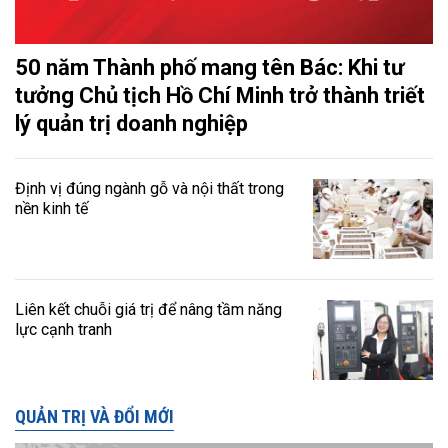
50 năm Thành phố mang tên Bác: Khi tư
tưởng Chủ tịch Hồ Chí Minh trở thành triết
lý quản trị doanh nghiệp
Định vị đúng ngành gỗ và nội thất trong
nền kinh tế
Liên kết chuỗi giá trị để nâng tầm năng
lực cạnh tranh
QUẢN TRỊ VÀ ĐỔI MỚI