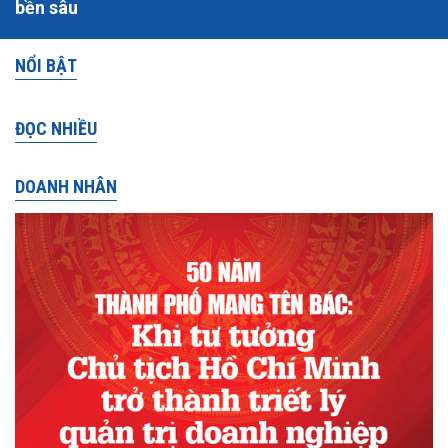
bền sâu
NỔI BẬT
ĐỌC NHIỀU
DOANH NHÂN