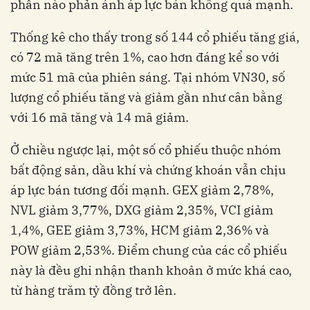
phần nào phản ánh áp lực bán không quá mạnh.
Thống kê cho thấy trong số 144 cổ phiếu tăng giá,
có 72 mã tăng trên 1%, cao hơn đáng kể so với
mức 51 mã của phiên sáng. Tại nhóm VN30, số
lượng cổ phiếu tăng và giảm gần như cân bằng
với 16 mã tăng và 14 mã giảm.
Ở chiều ngược lại, một số cổ phiếu thuộc nhóm
bất động sản, dầu khí và chứng khoán vẫn chịu
áp lực bán tương đối mạnh. GEX giảm 2,78%,
NVL giảm 3,77%, DXG giảm 2,35%, VCI giảm
1,4%, GEE giảm 3,73%, HCM giảm 2,36% và
POW giảm 2,53%. Điểm chung của các cổ phiếu
này là đều ghi nhận thanh khoản ở mức khá cao,
từ hàng trăm tỷ đồng trở lên.