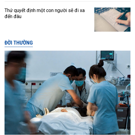
Thứ quyết định một con người sẽ đi xa
đến đâu
ĐỜI THƯỜNG