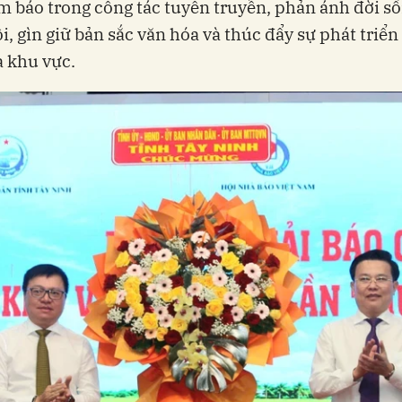
m báo trong công tác tuyên truyền, phản ánh đời s
ội, gìn giữ bản sắc văn hóa và thúc đẩy sự phát triển
 khu vực.