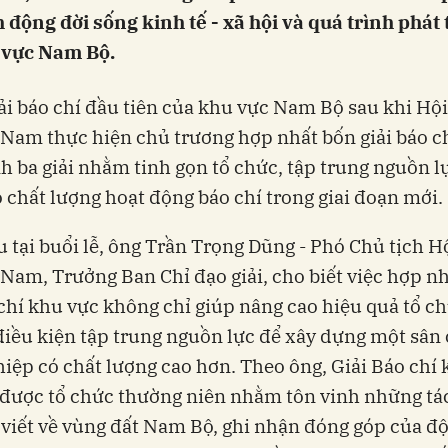
 động đời sống kinh tế - xã hội và quá trình phát 
 vực Nam Bộ.
iải báo chí đầu tiên của khu vực Nam Bộ sau khi Hộ
 Nam thực hiện chủ trương hợp nhất bốn giải báo c
h ba giải nhằm tinh gọn tổ chức, tập trung nguồn l
 chất lượng hoạt động báo chí trong giai đoạn mới.
u tại buổi lễ, ông Trần Trọng Dũng - Phó Chủ tịch H
 Nam, Trưởng Ban Chỉ đạo giải, cho biết việc hợp nh
 chí khu vực không chỉ giúp nâng cao hiệu quả tổ c
điều kiện tập trung nguồn lực để xây dựng một sân 
iệp có chất lượng cao hơn. Theo ông, Giải Báo chí
được tổ chức thường niên nhằm tôn vinh những t
 viết về vùng đất Nam Bộ, ghi nhận đóng góp của độ