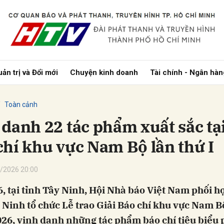
bình luận
ản trị và Đổi mới
Chuyện kinh doanh
Tài chính - Ngân hàn
Toàn cảnh
 danh 22 tác phẩm xuất sắc tại
chí khu vực Nam Bộ lần thứ I
Hủy
G
/2026 20:00
6, tại tỉnh Tây Ninh, Hội Nhà báo Việt Nam phối 
 Ninh tổ chức Lễ trao Giải Báo chí khu vực Nam B
026, vinh danh những tác phẩm báo chí tiêu biểu