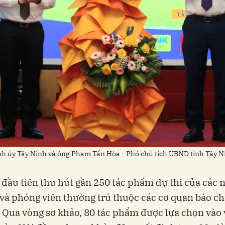
h ủy Tây Ninh và ông Phạm Tấn Hòa - Phó chủ tịch UBND tỉnh Tây N
 đầu tiên thu hút gần 250 tác phẩm dự thi của các 
 và phóng viên thường trú thuộc các cơ quan báo ch
 Qua vòng sơ khảo, 80 tác phẩm được lựa chọn vào