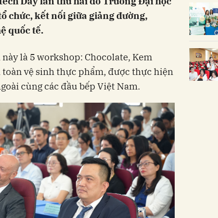
ech Day lần thứ hai do Trường Đại học
ổ chức, kết nối giữa giảng đường,
ệ quốc tế.
 này là 5 workshop: Chocolate, Kem
n toàn vệ sinh thực phẩm, được thực hiện
ngoài cùng các đầu bếp Việt Nam.