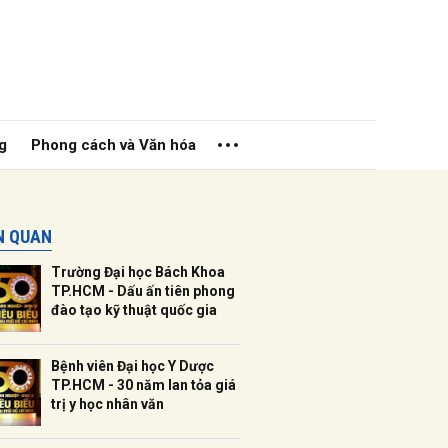
g
Phong cách và Văn hóa
ÊN QUAN
Trường Đại học Bách Khoa
TP.HCM - Dấu ấn tiên phong
đào tạo kỹ thuật quốc gia
ửi
Bệnh viên Đại học Y Dược
TP.HCM - 30 năm lan tỏa giá
trị y học nhân văn