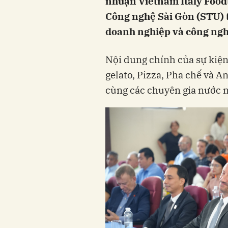
nhuận Vietnam Italy Foodt
Công nghệ Sài Gòn (STU) t
doanh nghiệp và công ngh
Nội dung chính của sự kiện
gelato, Pizza, Pha chế và A
cùng các chuyên gia nước 