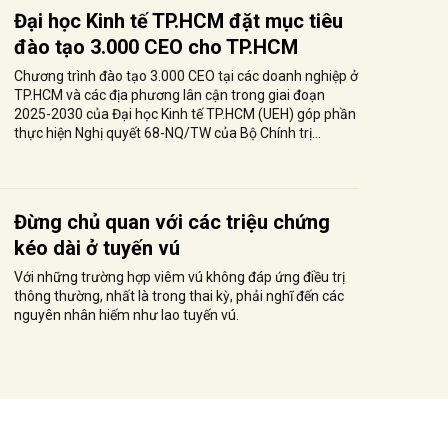
Đại học Kinh tế TP.HCM đặt mục tiêu
đào tạo 3.000 CEO cho TP.HCM
Chương trình đào tạo 3.000 CEO tại các doanh nghiệp ở
TP.HCM và các địa phương lân cận trong giai đoạn
2025-2030 của Đại học Kinh tế TP.HCM (UEH) góp phần
thực hiện Nghị quyết 68-NQ/TW của Bộ Chính trị...
Đừng chủ quan với các triệu chứng
kéo dài ở tuyến vú
Với những trường hợp viêm vú không đáp ứng điều trị
thông thường, nhất là trong thai kỳ, phải nghĩ đến các
nguyên nhân hiếm như lao tuyến vú.