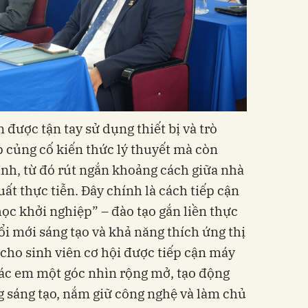
 được tận tay sử dụng thiết bị và trò
p củng cố kiến thức lý thuyết mà còn
nh, từ đó rút ngắn khoảng cách giữa nhà
ất thực tiễn. Đây chính là cách tiếp cận
ọc khởi nghiệp” – đào tạo gắn liền thực
ổi mới sáng tạo và khả năng thích ứng thị
 cho sinh viên cơ hội được tiếp cận máy
ác em một góc nhìn rộng mở, tạo động
g sáng tạo, nắm giữ công nghệ và làm chủ