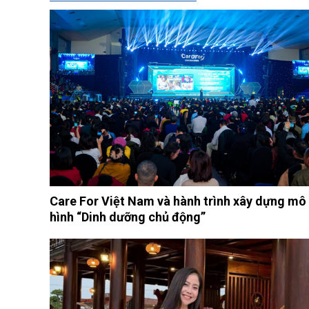
Care For Việt Nam và hành trình xây dựng mô
hình “Dinh dưỡng chủ động”