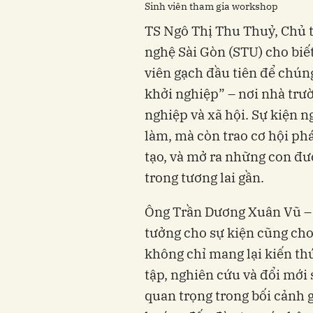
Sinh viên tham gia workshop
TS Ngô Thị Thu Thuỷ, Chủ 
nghệ Sài Gòn (STU) cho biết
viên gạch đầu tiên để chún
khởi nghiệp” – nơi nhà trườ
nghiệp và xã hội. Sự kiện n
làm, mà còn trao cơ hội ph
tạo, và mở ra những con đư
trong tương lai gần.
Ông Trần Dương Xuân Vũ – 
tưởng cho sự kiện cũng cho 
không chỉ mang lại kiến t
tập, nghiên cứu và đổi mới 
quan trọng trong bối cảnh