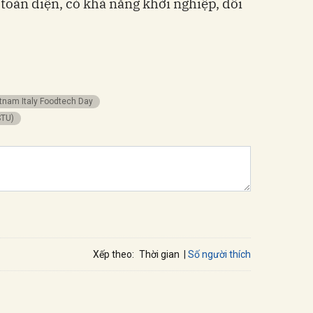
toàn diện, có khả năng khởi nghiệp, đổi
ietnam Italy Foodtech Day
STU)
Số người thích
Xếp theo:
Thời gian