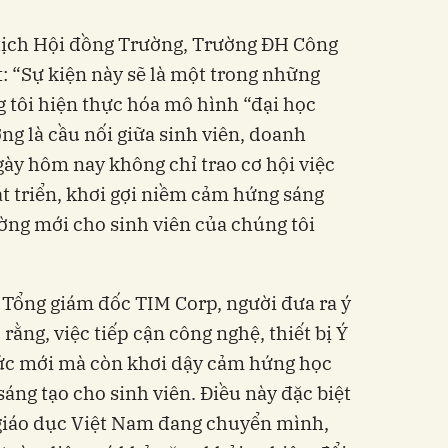
tịch Hội đồng Trường, Trường ĐH Công
: “Sự kiện này sẽ là một trong những
g tôi hiện thực hóa mô hình “đại học
ng là cầu nối giữa sinh viên, doanh
gày hôm nay không chỉ trao cơ hội việc
át triển, khơi gợi niềm cảm hứng sáng
ờng mới cho sinh viên của chúng tôi
Tổng giám đốc TIM Corp, người đưa ra ý
rằng, việc tiếp cận công nghệ, thiết bị Ý
hức mới mà còn khơi dậy cảm hứng học
sáng tạo cho sinh viên. Điều này đặc biệt
 giáo dục Việt Nam đang chuyển mình,