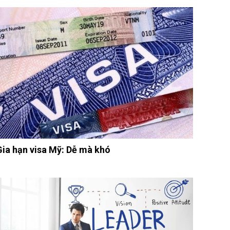
Gia hạn visa Mỹ: Dễ mà khó