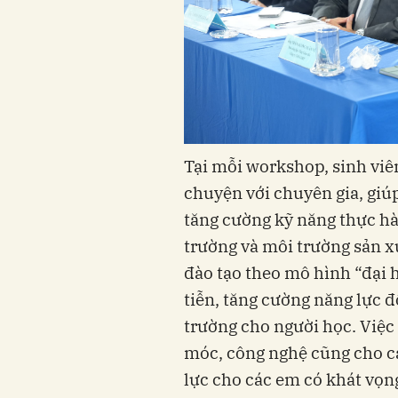
Tại mỗi workshop, sinh viên
chuyện với chuyên gia, giú
tăng cường kỹ năng thực hà
trường và môi trường sản xu
đào tạo theo mô hình “đại h
tiễn, tăng cường năng lực đ
trường cho người học. Việc
móc, công nghệ cũng cho c
lực cho các em có khát vọn