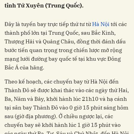
tỉnh Tứ Xuyên (Trung Quốc).
Đây là tuyến bay trực tiếp thứ tư từ
Hà Nội
tới các
thành phố lớn tại Trung Quốc, sau Bắc Kinh,
Thượng Hải và Quảng Châu, đồng thời đánh dấu
bước tiến quan trọng trong chiến lược mở rộng
mạng lưới đường bay quốc tế tại khu vực Đông
Bắc Á của hãng.
Theo kế hoạch, các chuyến bay từ Hà Nội đến
Thành Đô sẽ được khai thác vào các ngày thứ Hai,
Ba, Năm và Bảy, khởi hành lúc 21h10 và hạ cánh
tại sân bay Thành Đô vào 0 giờ 15 phút sáng hôm
sau (giờ địa phương). Ở chiều ngược lại, các
chuyến bay sẽ khởi hành lúc 1 giờ 15 phút vào
các ngày thứ Ba, Tư, Sáu và Chủ Nhật, đến Hà Nội