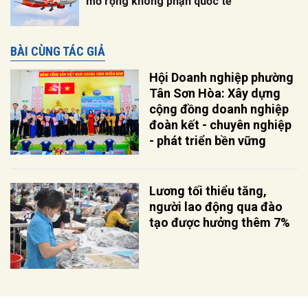
mở rộng không phận quốc tế
BÀI CÙNG TÁC GIẢ
Hội Doanh nghiệp phường
Tân Sơn Hòa: Xây dựng
cộng đồng doanh nghiệp
đoàn kết - chuyên nghiệp
- phát triển bền vững
Lương tối thiểu tăng,
người lao động qua đào
tạo được hưởng thêm 7%