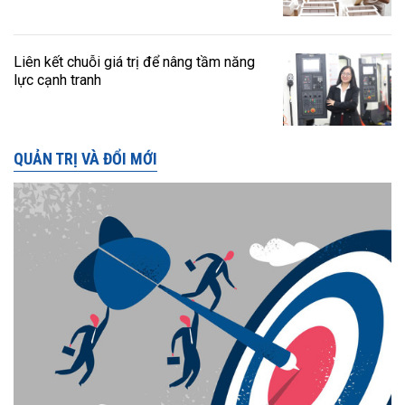
Liên kết chuỗi giá trị để nâng tầm năng
lực cạnh tranh
QUẢN TRỊ VÀ ĐỔI MỚI