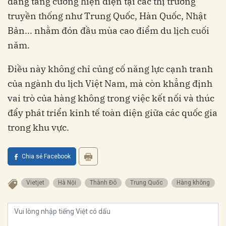
đang tăng cường hiện diện tại các thị trường
truyền thống như Trung Quốc, Hàn Quốc, Nhật
Bản... nhằm đón đầu mùa cao điểm du lịch cuối
năm.
Điều này không chỉ củng cố năng lực cạnh tranh
của ngành du lịch Việt Nam, mà còn khẳng định
vai trò của hàng không trong việc kết nối và thúc
đẩy phát triển kinh tế toàn diện giữa các quốc gia
trong khu vực.
Chia sẻ Facebook
Vietjet
Hà Nội
Thành Đô
Trung Quốc
Hàng không