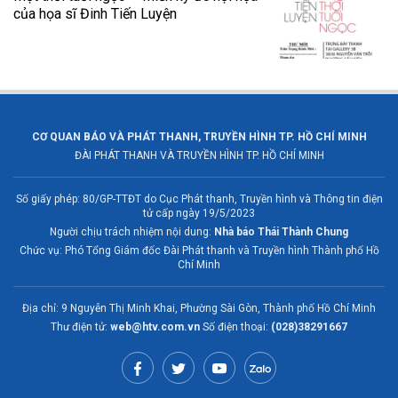
của họa sĩ Đinh Tiến Luyện
CƠ QUAN BÁO VÀ PHÁT THANH, TRUYỀN HÌNH TP. HỒ CHÍ MINH
ĐÀI PHÁT THANH VÀ TRUYỀN HÌNH TP. HỒ CHÍ MINH
Số giấy phép: 80/GP-TTĐT do Cục Phát thanh, Truyền hình và Thông tin điện
tử cấp ngày 19/5/2023
Người chịu trách nhiệm nội dung:
Nhà báo Thái Thành Chung
Chức vụ: Phó Tổng Giám đốc Đài Phát thanh và Truyền hình Thành phố Hồ
Chí Minh
Địa chỉ: 9 Nguyễn Thị Minh Khai, Phường Sài Gòn, Thành phố Hồ Chí Minh
Thư điện tử:
web@htv.com.vn
Số điện thoại:
(028)38291667