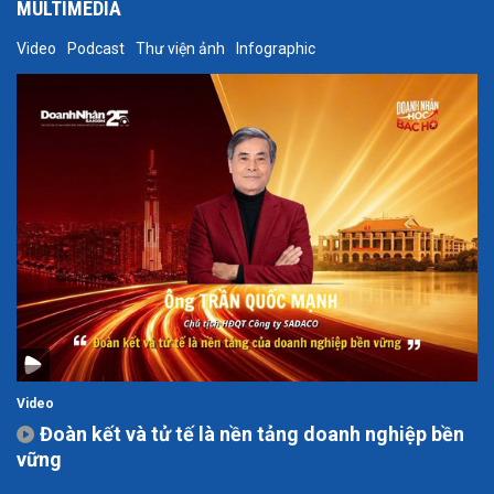
MULTIMEDIA
Video
Podcast
Thư viện ảnh
Infographic
Video
Đoàn kết và tử tế là nền tảng doanh nghiệp bền
vững