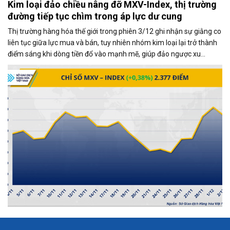
Kim loại đảo chiều nâng đỡ MXV-Index, thị trường
đường tiếp tục chìm trong áp lực dư cung
Thị trường hàng hóa thế giới trong phiên 3/12 ghi nhận sự giằng co
liên tục giữa lực mua và bán, tuy nhiên nhóm kim loại lại trở thành
điểm sáng khi dòng tiền đổ vào mạnh mẽ, giúp đảo ngược xu
hướng và kéo MXV-Index tăng gần 0,4%, đạt 2.377 điểm tại thời
điểm đóng cửa.