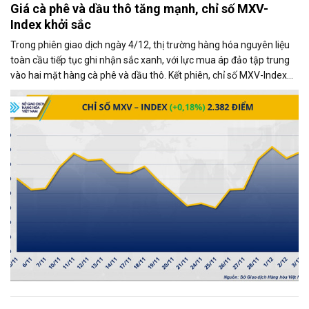
Giá cà phê và dầu thô tăng mạnh, chỉ số MXV-
Index khởi sắc
Trong phiên giao dịch ngày 4/12, thị trường hàng hóa nguyên liệu
toàn cầu tiếp tục ghi nhận sắc xanh, với lực mua áp đảo tập trung
vào hai mặt hàng cà phê và dầu thô. Kết phiên, chỉ số MXV-Index
tăng gần 0,2%, đạt 2.382 điểm, phản ánh xu hướng tích cực chung
của thị trường.