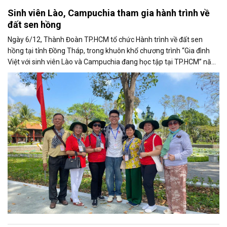
Sinh viên Lào, Campuchia tham gia hành trình về
đất sen hồng
Ngày 6/12, Thành Đoàn TP.HCM tổ chức Hành trình về đất sen
hồng tại tỉnh Đồng Tháp, trong khuôn khổ chương trình “Gia đình
Việt với sinh viên Lào và Campuchia đang học tập tại TP.HCM” năm
2025.