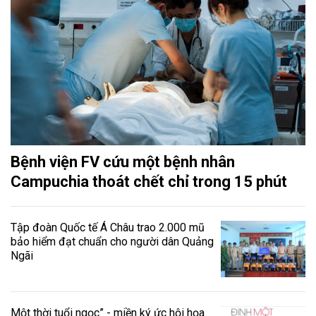
Bệnh viện FV cứu một bệnh nhân
Campuchia thoát chết chỉ trong 15 phút
Tập đoàn Quốc tế Á Châu trao 2.000 mũ
bảo hiểm đạt chuẩn cho người dân Quảng
Ngãi
Một thời tuổi ngọc” - miền ký ức hội họa