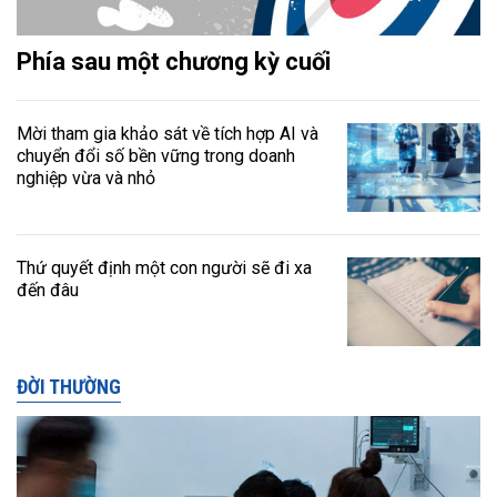
Phía sau một chương kỳ cuối
Mời tham gia khảo sát về tích hợp AI và
chuyển đổi số bền vững trong doanh
nghiệp vừa và nhỏ
Thứ quyết định một con người sẽ đi xa
đến đâu
ĐỜI THƯỜNG