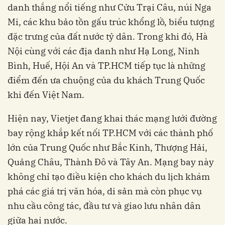
danh thắng nổi tiếng như Cửu Trại Câu, núi Nga
Mi, các khu bảo tồn gấu trúc khổng lồ, biểu tượng
đặc trưng của đất nước tỷ dân. Trong khi đó, Hà
Nội cùng với các địa danh như Hạ Long, Ninh
Bình, Huế, Hội An và TP.HCM tiếp tục là những
điểm đến ưa chuộng của du khách Trung Quốc
khi đến Việt Nam.
Hiện nay, Vietjet đang khai thác mạng lưới đường
bay rộng khắp kết nối TP.HCM với các thành phố
lớn của Trung Quốc như Bắc Kinh, Thượng Hải,
Quảng Châu, Thành Đô và Tây An. Mạng bay này
không chỉ tạo điều kiện cho khách du lịch khám
phá các giá trị văn hóa, di sản mà còn phục vụ
nhu cầu công tác, đầu tư và giao lưu nhân dân
giữa hai nước.