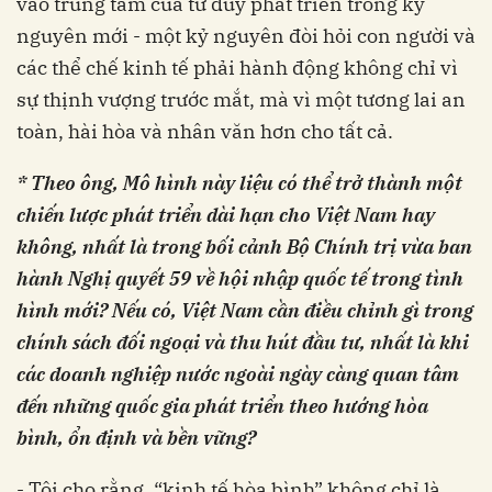
vào trung tâm của tư duy phát triển trong kỷ
nguyên mới - một kỷ nguyên đòi hỏi con người và
các thể chế kinh tế phải hành động không chỉ vì
sự thịnh vượng trước mắt, mà vì một tương lai an
toàn, hài hòa và nhân văn hơn cho tất cả.
* Theo ông, Mô hình này liệu có thể trở thành một
chiến lược phát triển dài hạn cho Việt Nam hay
không, nhất là trong bối cảnh Bộ Chính trị vừa ban
hành Nghị quyết 59 về hội nhập quốc tế trong tình
hình mới? Nếu có, Việt Nam cần điều chỉnh gì trong
chính sách đối ngoại và thu hút đầu tư, nhất là khi
các doanh nghiệp nước ngoài ngày càng quan tâm
đến những quốc gia phát triển theo hướng hòa
bình, ổn định và bền vững?
- Tôi cho rằng, “kinh tế hòa bình” không chỉ là