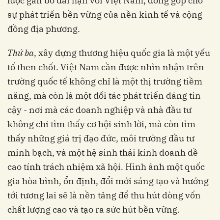
lược gắn bó dài hạn với Việt Nam, đóng góp cho
sự phát triển bền vững của nền kinh tế và cộng
đồng địa phương.
Thứ ba
, xây dựng thương hiệu quốc gia là một yếu
tố then chốt. Việt Nam cần được nhìn nhận trên
trường quốc tế không chỉ là một thị trường tiềm
năng, mà còn là một đối tác phát triển đáng tin
cậy - nơi mà các doanh nghiệp và nhà đầu tư
không chỉ tìm thấy cơ hội sinh lời, mà còn tìm
thấy những giá trị đạo đức, môi trường đầu tư
minh bạch, và một hệ sinh thái kinh doanh đề
cao tính trách nhiệm xã hội. Hình ảnh một quốc
gia hòa bình, ổn định, đổi mới sáng tạo và hướng
tới tương lai sẽ là nền tảng để thu hút dòng vốn
chất lượng cao và tạo ra sức hút bền vững.