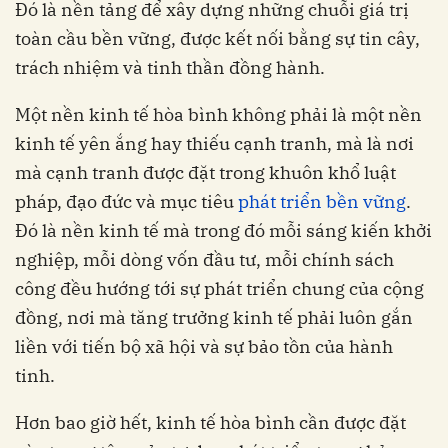
Đó là nền tảng để xây dựng những chuỗi giá trị
toàn cầu bền vững, được kết nối bằng sự tin cây,
trách nhiệm và tinh thần đồng hành.
Một nền kinh tế hòa bình không phải là một nền
kinh tế yên ắng hay thiếu cạnh tranh, mà là nơi
mà cạnh tranh được đặt trong khuôn khổ luật
pháp, đạo đức và mục tiêu
phát triển bền vững
.
Đó là nền kinh tế mà trong đó mỗi sáng kiến khởi
nghiệp, mỗi dòng vốn đầu tư, mỗi chính sách
công đều hướng tới sự phát triển chung của cộng
đồng, nơi mà tăng trưởng kinh tế phải luôn gắn
liền với tiến bộ xã hội và sự bảo tồn của hành
tinh.
Hơn bao giờ hết, kinh tế hòa bình cần được đặt