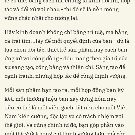
tế cụ thể, bằng cách mà chúng ta kinh doanh, hợp
tác và đối xử với nhau - thì đó sẽ là nền móng
vững chắc nhất cho tương lai.
Hãy kinh doanh không chỉ bằng trí tuệ, mà bằng
cả trái tim. Hãy để mỗi quyết định của bạn - dù là
lựa chọn đối tác, thiết kế sản phẩm hay cách bạn
ứng xử với cộng đồng - đều mang theo giá trị của
sự sáng tạo, công bằng và thiện chí. Sáng tạo để
cạnh tranh, nhưng hợp tác để cùng thịnh vượng.
Mỗi sản phẩm bạn tạo ra, mỗi hợp đồng bạn ký
kết, mỗi thương hiệu bạn xây dựng hôm nay -
đều có thể là một viên gạch đặt nền cho một Việt
Nam kiên cường, độc lập và có trách nhiệm với
thể giới. Và cũng chính từ đó, bạn góp phần vào
một thế giới không chỉ thịnh vượng hơn, mà còn