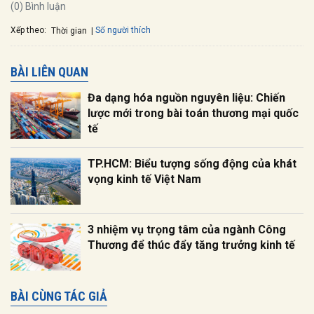
(0) Bình luận
Xếp theo:
Số người thích
Thời gian
BÀI LIÊN QUAN
Đa dạng hóa nguồn nguyên liệu: Chiến
lược mới trong bài toán thương mại quốc
tế
TP.HCM: Biểu tượng sống động của khát
vọng kinh tế Việt Nam
3 nhiệm vụ trọng tâm của ngành Công
Thương để thúc đẩy tăng trưởng kinh tế
BÀI CÙNG TÁC GIẢ