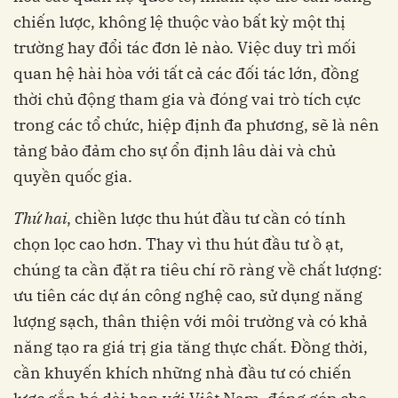
chiến lược, không lệ thuộc vào bất kỳ một thị
trường hay đổi tác đơn lẻ nào. Việc duy trì mối
quan hệ hài hòa với tất cả các đối tác lớn, đồng
thời chủ động tham gia và đóng vai trò tích cực
trong các tổ chức, hiệp định đa phương, sẽ là nên
tảng bảo đảm cho sự ổn định lâu dài và chủ
quyền quốc gia.
Thứ hai
, chiền lược thu hút đầu tư cần có tính
chọn lọc cao hơn. Thay vì thu hút đầu tư ồ ạt,
chúng ta cần đặt ra tiêu chí rõ ràng về chất lượng:
ưu tiên các dự án công nghệ cao, sử dụng năng
lượng sạch, thân thiện với môi trường và có khả
năng tạo ra giá trị gia tăng thực chất. Đồng thời,
cần khuyến khích những nhà đầu tư có chiến