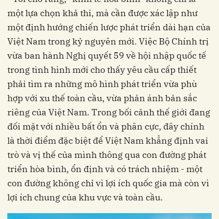
một lựa chọn khả thi, mà cần được xác lập như
một định hướng chiến lược phát triển dài hạn của
Việt Nam trong kỷ nguyên mới. Việc Bộ Chính trị
vừa ban hành Nghị quyết 59 về hội nhập quốc tế
trong tình hình mới cho thấy yêu cầu cấp thiết
phải tìm ra những mô hình phát triển vừa phù
hợp với xu thế toàn cầu, vừa phản ánh bản sắc
riêng của Việt Nam. Trong bối cảnh thế giới đang
đối mặt với nhiều bất ổn và phân cực, đây chính
là thời điểm đặc biệt để Việt Nam khẳng định vai
trò và vị thế của mình thông qua con đường phát
triển hòa bình, ổn định và có trách nhiệm - một
con đường không chỉ vì lợi ích quốc gia mà còn vì
lợi ích chung của khu vực và toàn cầu.