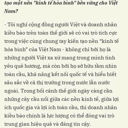
tạo một nền "kinh tế hòa bình" bền vững cho Việt
Nam?
- Tôi nghĩ cộng đồng người Việt và doanh nhân
kiều bào trên toàn thế giới sẽ có vai trò tích cực
trong việc cùng chung tay kiến tạo nền “kinh tế
hòa bình” của Việt Nam - không chỉ bởi họ là
những người Việt xa xứ mang trong mình tình
yêu quê hương, mà còn bởi họ sở hữu tầm nhìn
toàn cầu, khả năng kết nối quốc tế và hiểu biết
sâu sắc về cả thị trường trong nước lẫn nước
ngoài. Trong bối cảnh thế giới ngày càng cần
những cây cầu nối giữa các nền kinh tế, giữa lợi
ích quốc gia và lợi ích toàn cầu, thì doanh nhân
kiều bào chính là lực lượng có thể đóng vai trò
trung gian hiệu quả và đáng tin cậy.