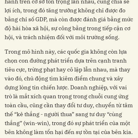
hành trên cơ sở tôn trọng lẫn nhau, cùng chia sẻ
lợi ích, trong đó tăng trưởng không chỉ được đo
bằng chỉ số GDP, mà còn được đánh giá bằng mức
độ hài hòa xã hội, sự công bằng trong tiếp cận cơ
hội, và trách nhiệm đối với môi trường sống.
Trong mô hình này, các quốc gia không còn lựa
chọn con đường phát triển dựa trên cạnh tranh
tiêu cực, trừng phạt hay cô lập lẫn nhau, mà thay
vào đó, chủ động tìm kiêm điểm chung và xây
dựng lòng tin chiến lược. Doanh nghiệp, với vai
trò là mắt xích quan trọng trong chuỗi cung ứng
toàn cầu, cũng cần thay đổi tư duy, chuyển từ tâm
thế “kẻ thắng - người thua” sang tư duy “cùng
thắng” (win-win), trong đó sự phát triển của một
bên không làm tổn hại đến sự tồn tại của bên kia.