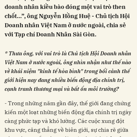
doanh nhân kiều bào đóng một vai trò then
chốt…”, ông Nguyễn Hồng Huệ - Chủ tịch Hội
Doanh nhân Việt Nam ở nước ngoài, chia sẻ
với Tạp chí Doanh Nhân Sài Gòn.
* Thưa ông, với vai trò là Chủ tịch Hội Doanh nhân
Việt Nam ở nước ngoài, ông nhìn nhận như thế nào
về khái niệm "kinh tế hòa bình" trong bối cảnh thế
giới hiện nay đang nhiều biến động địa chính trị,
cạnh tranh thương mại và bất ốn môi trường?
- Trong những năm gần đây, thế giới đang chứng
kiến một loạt những biến động địa chính trị ngày
càng phức tạp và khó lường. Các cuộc xung đột
khu vực, căng thẳng về biên giới, sự chia rẽ giữa