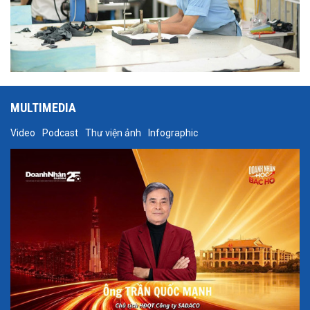
MULTIMEDIA
Video
Podcast
Thư viện ảnh
Infographic