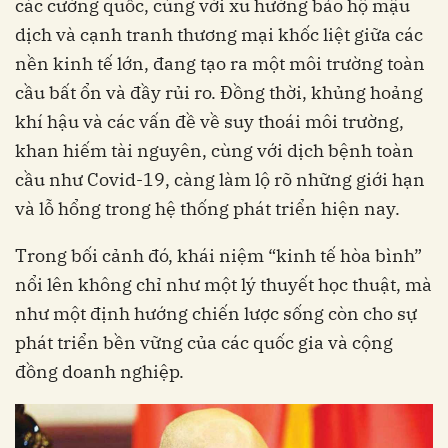
các cường quốc, cùng với xu hướng bảo hộ mậu
dịch và cạnh tranh thương mại khốc liệt giữa các
nền kinh tế lớn, đang tạo ra một môi trường toàn
cầu bất ổn và đầy rủi ro. Đồng thời, khủng hoảng
khí hậu và các vấn đề về suy thoái môi trường,
khan hiếm tài nguyên, cùng với dịch bệnh toàn
cầu như Covid-19, càng làm lộ rõ những giới hạn
và lỗ hổng trong hệ thống phát triển hiện nay.
Trong bối cảnh đó, khái niệm “kinh tế hòa bình”
nổi lên không chỉ như một lý thuyết học thuật, mà
như một định hướng chiến lược sống còn cho sự
phát triển bền vững của các quốc gia và cộng
đồng doanh nghiệp.