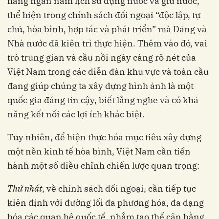
hàng ngàn năm lịch sử dựng nước và giữ nước,
thể hiện trong chính sách đối ngoại “độc lập, tự
chủ, hòa bình, hợp tác và phát triển” mà Đảng và
Nhà nước đã kiên trì thực hiện. Thêm vào đó, vai
trò trung gian và cầu nồi ngày càng rõ nét của
Việt Nam trong các diễn đàn khu vực và toàn cầu
đang giúp chúng ta xây dựng hình ảnh là một
quốc gia đáng tin cậy, biết lắng nghe và có khả
năng kết nối các lợi ích khác biệt.
Tuy nhiên, để hiện thực hóa mục tiêu xây dựng
một nền kinh tế hòa bình, Việt Nam cần tiến
hành một số điều chỉnh chiến lược quan trọng:
Thứ nhất
, về chính sách đối ngoại, cần tiếp tục
kiên định với đường lối đa phương hóa, đa dạng
hóa các quan hệ quốc tế, nhằm tạo thế cân bằng