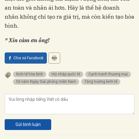
an toàn và nhân ái hơn. Hãy là thế hệ doanh
nhân không chỉ tạo ra giá trị, mà còn kiến tạo hòa
bình.
* Xin cảm ơn ông!
Chia sẻ Facebook
Kinh tế hòa bình
Hội nhập quốc tế
Cạnh tranh thương mại
50 năm Ngày Giải phóng miền Nam
Tăng trưởng kinh tế
Gửi bình luận