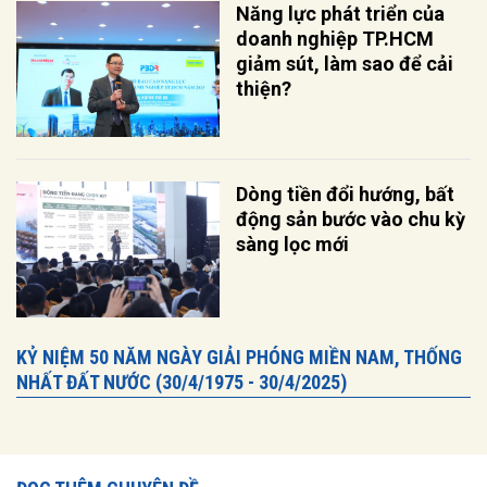
Năng lực phát triển của
doanh nghiệp TP.HCM
giảm sút, làm sao để cải
thiện?
Dòng tiền đổi hướng, bất
động sản bước vào chu kỳ
sàng lọc mới
KỶ NIỆM 50 NĂM NGÀY GIẢI PHÓNG MIỀN NAM, THỐNG
NHẤT ĐẤT NƯỚC (30/4/1975 - 30/4/2025)