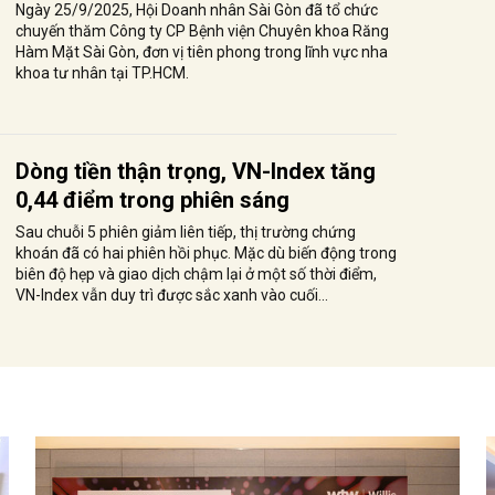
Ngày 25/9/2025, Hội Doanh nhân Sài Gòn đã tổ chức
chuyến thăm Công ty CP Bệnh viện Chuyên khoa Răng
Hàm Mặt Sài Gòn, đơn vị tiên phong trong lĩnh vực nha
khoa tư nhân tại TP.HCM.
Dòng tiền thận trọng, VN-Index tăng
0,44 điểm trong phiên sáng
Sau chuỗi 5 phiên giảm liên tiếp, thị trường chứng
khoán đã có hai phiên hồi phục. Mặc dù biến động trong
biên độ hẹp và giao dịch chậm lại ở một số thời điểm,
VN-Index vẫn duy trì được sắc xanh vào cuối...