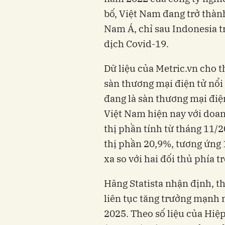
bố, Việt Nam đang trở thàn
Nam Á, chỉ sau Indonesia tr
dịch Covid-19.
Dữ liệu của Metric.vn cho t
sàn
thương mại điện tử
nổi
đang là sàn
thương mại điệ
Việt Nam hiện nay với doan
thị phần tính từ tháng 11/2
thị phần 20,9%, tương ứng 
xa so với hai đối thủ phía t
Hãng Statista nhận định, t
liên tục tăng trưởng mạnh 
2025.
Theo số liệu của Hiệ