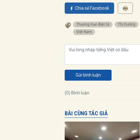
Chia sẻ Facebook
Thương mại điện tử
Thị trường
Việt Nam
Gửi bình luận
(0) Bình luận
BÀI CÙNG TÁC GIẢ