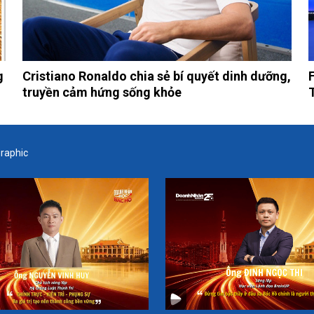
g
Cristiano Ronaldo chia sẻ bí quyết dinh dưỡng,
truyền cảm hứng sống khỏe
graphic