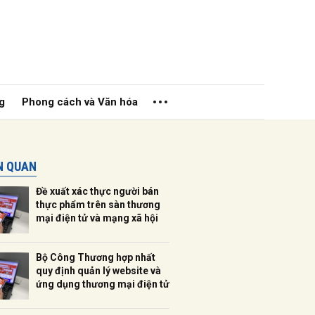
g
Phong cách và Văn hóa
ÊN QUAN
Đề xuất xác thực người bán
thực phẩm trên sàn thương
mại điện tử và mạng xã hội
ửi
Bộ Công Thương hợp nhất
quy định quản lý website và
ứng dụng thương mại điện tử