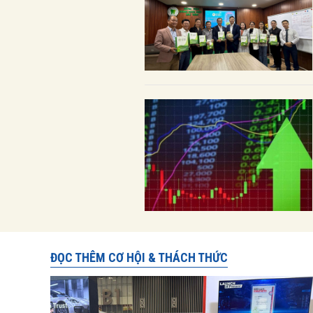
ĐỌC THÊM CƠ HỘI & THÁCH THỨC