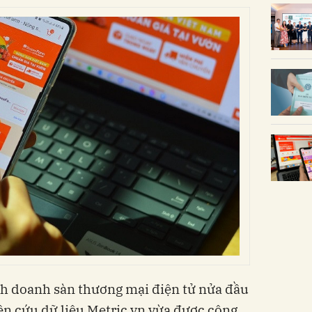
nh doanh sàn thương mại điện tử nửa đầu
n cứu dữ liệu Metric.vn vừa được công