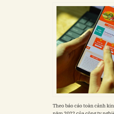
Theo báo cáo toàn cảnh ki
năm 2022 của công ty nghiê