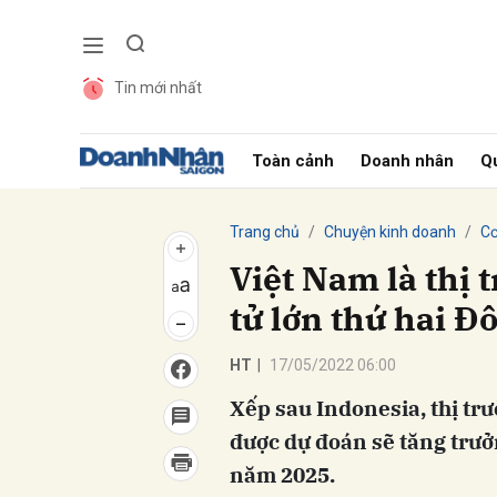
Tin mới nhất
Gửi 
Toàn cảnh
Doanh nhân
Qu
Trang chủ
Chuyện kinh doanh
Cơ
Việt Nam là thị 
tử lớn thứ hai 
HT
|
17/05/2022 06:00
Xếp sau Indonesia, thị tr
được dự đoán sẽ tăng trư
năm 2025.