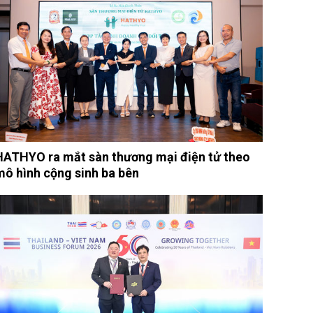
HATHYO ra mắt sàn thương mại điện tử theo
mô hình cộng sinh ba bên