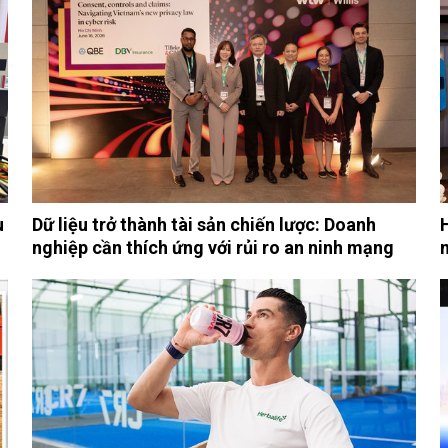
u
Dữ liệu trở thành tài sản chiến lược: Doanh
nghiệp cần thích ứng với rủi ro an ninh mạng