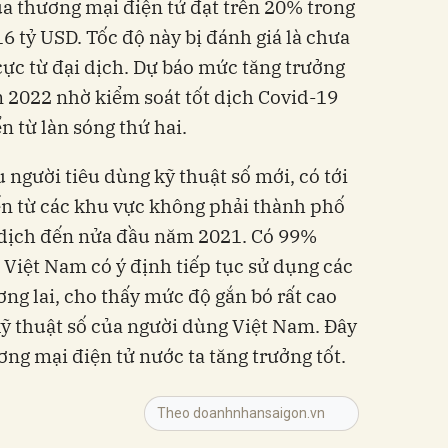
ủa
thương mại điện tử
đạt trên 20% trong
16 tỷ USD.
Tốc độ này bị đánh giá là chưa
ực từ đại dịch. Dự báo mức tăng trưởng
 2022 nhờ kiểm soát tốt dịch Covid-19
n từ làn sóng thứ hai.
 người tiêu dùng kỹ thuật số mới, có tới
ến từ các khu vực không phải thành phố
ại dịch đến nửa đầu năm 2021.
Có 99%
 Việt Nam có ý định tiếp tục sử dụng các
ơng lai, cho thấy mức độ gắn bó rất cao
kỹ thuật số của người dùng Việt Nam. Đây
ơng mại điện tử
nước ta tăng trưởng tốt.
Theo doanhnhansaigon.vn