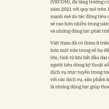
(VECOM), đà tăng trưởng c
năm 2021 với quy mô trên 
mạnh mẽ do tác động tiêu c
sẽ cao hơn nhiều trong năm
và những động lực phát triể
Việt Nam đã có thêm 8 triệu
hơn một nửa trong số họ đ
lớn, tính từ khi bắt đầu đ
người tiêu dùng kỹ thuật số
dịch vụ trực tuyến trong tư
với các dịch vụ, sản phẩm 
là những động lực giúp
thư