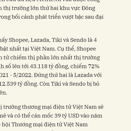
h thị trường lớn thứ hai khu vực Đông
ong bối cảnh phát triển vượt bậc sau đại
hấy Shopee, Lazada, Tiki và Sendo là 4
 bật nhất tại Việt Nam. Cụ thể, Shopee
n tử
chiếm thị phần lớn nhất thị trường
h số lên tới 43.118 tỷ đồng, chiếm 72%
021 - 5/2022.
Đứng thứ hai là Lazada với
12.539 tỷ đồng. Còn Tiki và Sendo bị bỏ
rên.
hị trường
thương mại điện tử
Việt Nam sẽ
mẽ và có thể cán mốc 39 tỷ USD vào năm
p hội Thương mại điện tử Việt Nam