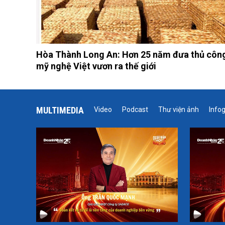
Hòa Thành Long An: Hơn 25 năm đưa thủ côn
mỹ nghệ Việt vươn ra thế giới
MULTIMEDIA
Video
Podcast
Thư viện ảnh
Info