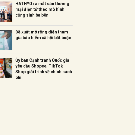
HATHYO ra mắt sàn thương
mại điện tử theo mô hình
cộng sinh ba bên
Đề xuất mở rộng diện tham
gia bảo hiểm xã hội bắt buộc
Ủy ban Cạnh tranh Quốc gia
yêu cầu Shopee, TikTok
Shop giải trình về chính sách
phí