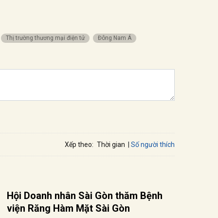
Thị trường thương mại điện tử
Đông Nam Á
Số người thích
Xếp theo:
Thời gian
Hội Doanh nhân Sài Gòn thăm Bệnh
viện Răng Hàm Mặt Sài Gòn