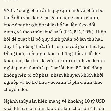
VASEP cũng phản ánh quy định mới về phân bổ
thuế đầu vào đang tạo gánh nặng hành chính,
buộc doanh nghiệp phân bổ hai lần theo đối
tượng và theo mức thuế suất (0%, 5%, 10%). Hiệp
hội đề xuất bãi bỏ quy định phân bổ lần thứ hai,
duy trì phương thức tính toán cũ để giảm thủ tục.
Đồng thời, kiến nghị khoan hồng đối với lỗi kê
khai nhỏ, đặc biệt là với hộ kinh doanh và doanh
nghiệp mới thành lập. Các lỗi dưới 50.000 đồng
không nên bị xử phạt, nhằm khuyến khích khởi
nghiệp và hỗ trợ khu vực kinh tế phi chính thức
chuyển đổi.
Ngành thủy sản hiện mang về khoảng 10 tỷ USD
xuất khẩu mỗi năm, tạo việc làm cho hơn 4 triệu