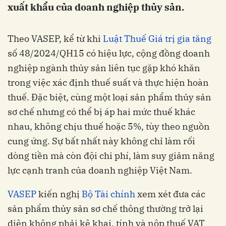
xuất khẩu của doanh nghiệp thủy sản.
Theo VASEP, kể từ khi
Luật Thuế Giá trị gia tăng
số 48/2024/QH15 có hiệu lực, cộng đồng doanh
nghiệp ngành thủy sản liên tục gặp khó khăn
trong việc xác định thuế suất và thực hiện hoàn
thuế. Đặc biệt, cùng một loại sản phẩm thủy sản
sơ chế nhưng có thể bị áp hai mức thuế khác
nhau, không chịu thuế hoặc 5%, tùy theo nguồn
cung ứng. Sự bất nhất này không chỉ làm rối
dòng tiền mà còn đội chi phí, làm suy giảm năng
lực cạnh tranh của doanh nghiệp Việt Nam.
VASEP
kiến nghị
Bộ Tài chính
xem xét đưa các
sản phẩm thủy sản sơ chế thông thường trở lại
diện không phải kê khai, tính và nộp thuế VAT