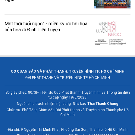
Một thời tuổi ngọc” - miền ký ức hội họa
của họa sĩ Đinh Tiến Luyện
CƠ QUAN BÁO VÀ PHÁT THANH, TRUYỀN HÌNH TP. HỒ CHÍ MINH
ĐÀI PHÁT THANH VÀ TRUYỀN HÌNH TP. HỒ CHÍ MINH
Số giấy phép: 80/GP-TTĐT do Cục Phát thanh, Truyền hình và Thông tin điện
tử cấp ngày 19/5/2023
Người chịu trách nhiệm nội dung:
Nhà báo Thái Thành Chung
Chức vụ: Phó Tổng Giám đốc Đài Phát thanh và Truyền hình Thành phố Hồ
Chí Minh
Địa chỉ: 9 Nguyễn Thị Minh Khai, Phường Sài Gòn, Thành phố Hồ Chí Minh