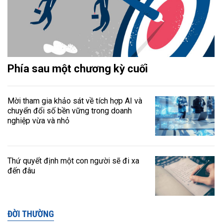
Phía sau một chương kỳ cuối
Mời tham gia khảo sát về tích hợp AI và
chuyển đổi số bền vững trong doanh
nghiệp vừa và nhỏ
Thứ quyết định một con người sẽ đi xa
đến đâu
ĐỜI THƯỜNG