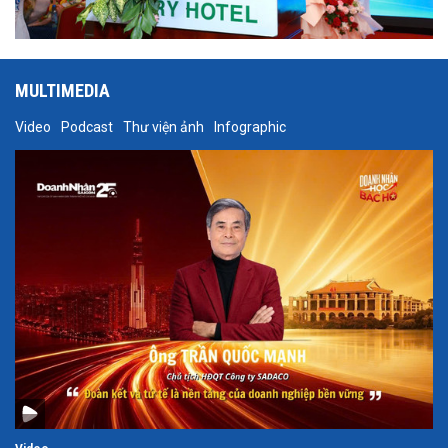
MULTIMEDIA
Video
Podcast
Thư viện ảnh
Infographic