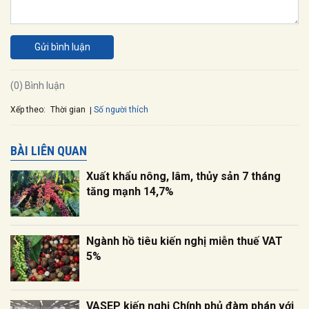
Gửi bình luận
(0) Bình luận
Xếp theo:
Số người thích
Thời gian
BÀI LIÊN QUAN
Xuất khẩu nông, lâm, thủy sản 7 tháng
tăng mạnh 14,7%
Ngành hồ tiêu kiến nghị miễn thuế VAT
5%
VASEP kiến nghị Chính phủ đàm phán với