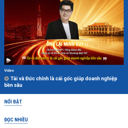
Video
Tài và Đức chính là cái gốc giúp doanh nghiệp
bền sâu
NỔI BẬT
ĐỌC NHIỀU