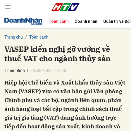
Toàn cảnh
Doanh nhân
Quản trị và Đổ
bình luận
Trang chủ
Toàn cảnh
VASEP kiến nghị gỡ vướng về
thuế VAT cho ngành thủy sản
Thiên Bình
04/08/2025 - 16:38
Hiệp hội Chế biến và Xuất khẩu thủy sản Việt
Nam (VASEP) vừa có văn bản gửi Văn phòng
Hủy
G
Chính phủ và các bộ, ngành liên quan, phản
ánh hàng loạt bất cập trong chính sách thuế
giá trị gia tăng (VAT) đang ảnh hưởng trực
tiếp đến hoạt động sản xuất, kinh doanh và