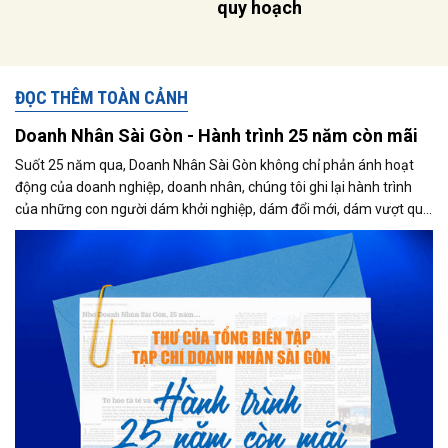
quy hoạch
ĐỌC THÊM TOÀN CẢNH
Doanh Nhân Sài Gòn - Hành trình 25 năm còn mãi
Suốt 25 năm qua, Doanh Nhân Sài Gòn không chỉ phản ánh hoạt
động của doanh nghiệp, doanh nhân, chúng tôi ghi lại hành trình
của những con người dám khởi nghiệp, dám đổi mới, dám vượt qua
thất bại để tạo dựng giá trị cho xã hội...