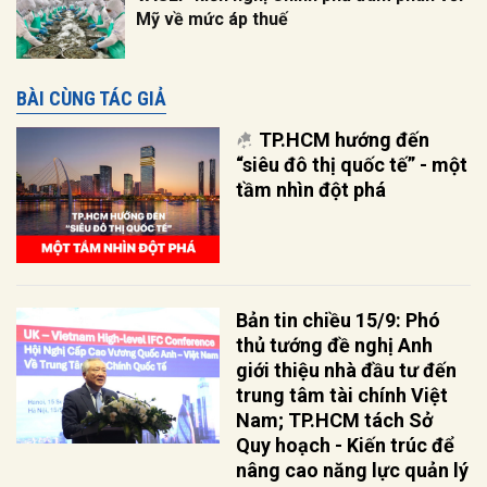
Mỹ về mức áp thuế
BÀI CÙNG TÁC GIẢ
TP.HCM hướng đến
“siêu đô thị quốc tế” - một
tầm nhìn đột phá
Bản tin chiều 15/9: Phó
thủ tướng đề nghị Anh
giới thiệu nhà đầu tư đến
trung tâm tài chính Việt
Nam; TP.HCM tách Sở
Quy hoạch - Kiến trúc để
nâng cao năng lực quản lý