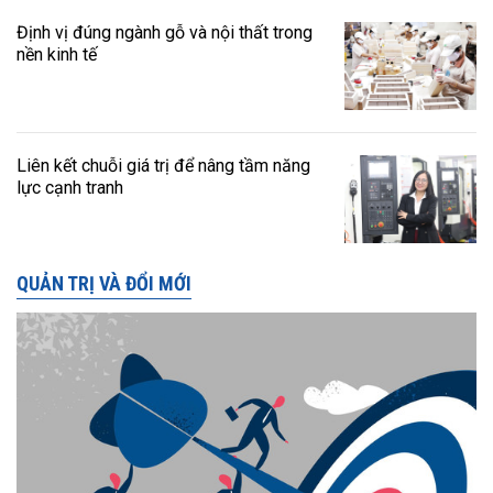
Định vị đúng ngành gỗ và nội thất trong
nền kinh tế
Liên kết chuỗi giá trị để nâng tầm năng
lực cạnh tranh
QUẢN TRỊ VÀ ĐỔI MỚI