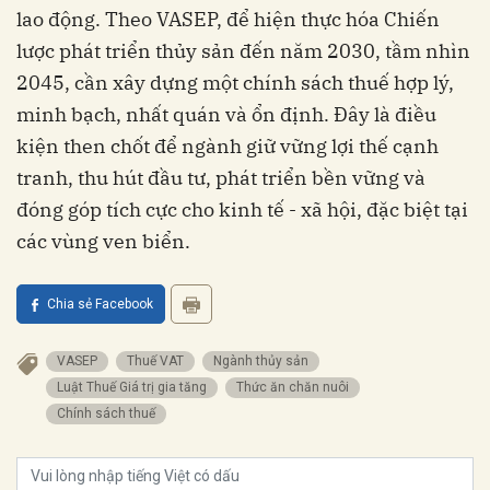
lao động. Theo VASEP, để hiện thực hóa Chiến
lược phát triển thủy sản đến năm 2030, tầm nhìn
2045, cần xây dựng một chính sách thuế hợp lý,
minh bạch, nhất quán và ổn định. Đây là điều
kiện then chốt để ngành giữ vững lợi thế cạnh
tranh, thu hút đầu tư, phát triển bền vững và
đóng góp tích cực cho kinh tế - xã hội, đặc biệt tại
các vùng ven biển.
Chia sẻ Facebook
VASEP
thuế VAT
ngành thủy sản
Luật Thuế Giá trị gia tăng
thức ăn chăn nuôi
chính sách thuế