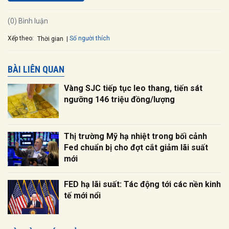
(0) Bình luận
Xếp theo:
Số người thích
Thời gian
BÀI LIÊN QUAN
Vàng SJC tiếp tục leo thang, tiến sát
ngưỡng 146 triệu đồng/lượng
Thị trường Mỹ hạ nhiệt trong bối cảnh
Fed chuẩn bị cho đợt cắt giảm lãi suất
mới
FED hạ lãi suất: Tác động tới các nền kinh
tế mới nổi