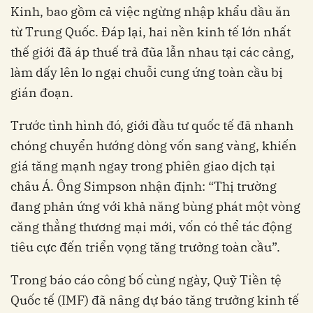
Kinh, bao gồm cả việc ngừng nhập khẩu dầu ăn
từ Trung Quốc. Đáp lại, hai nền kinh tế lớn nhất
thế giới đã áp thuế trả đũa lẫn nhau tại các cảng,
làm dấy lên lo ngại chuỗi cung ứng toàn cầu bị
gián đoạn.
Trước tình hình đó, giới đầu tư quốc tế đã nhanh
chóng chuyển hướng dòng vốn sang vàng, khiến
giá tăng mạnh ngay trong phiên giao dịch tại
châu Á. Ông Simpson nhận định: “Thị trường
đang phản ứng với khả năng bùng phát một vòng
căng thẳng thương mại mới, vốn có thể tác động
tiêu cực đến triển vọng tăng trưởng toàn cầu”.
Trong báo cáo công bố cùng ngày, Quỹ Tiền tệ
Quốc tế (IMF) đã nâng dự báo tăng trưởng kinh tế