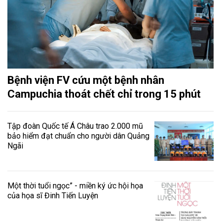
Bệnh viện FV cứu một bệnh nhân
Campuchia thoát chết chỉ trong 15 phút
Tập đoàn Quốc tế Á Châu trao 2.000 mũ
bảo hiểm đạt chuẩn cho người dân Quảng
Ngãi
Một thời tuổi ngọc” - miền ký ức hội họa
của họa sĩ Đinh Tiến Luyện