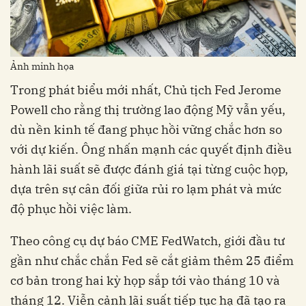
Ảnh minh họa
Trong phát biểu mới nhất, Chủ tịch Fed Jerome
Powell cho rằng thị trường lao động Mỹ vẫn yếu,
dù nền kinh tế đang phục hồi vững chắc hơn so
với dự kiến. Ông nhấn mạnh các quyết định điều
hành lãi suất sẽ được đánh giá tại từng cuộc họp,
dựa trên sự cân đối giữa rủi ro lạm phát và mức
độ phục hồi việc làm.
Theo công cụ dự báo CME FedWatch, giới đầu tư
gần như chắc chắn Fed sẽ cắt giảm thêm 25 điểm
cơ bản trong hai kỳ họp sắp tới vào tháng 10 và
tháng 12. Viễn cảnh lãi suất tiếp tục hạ đã tạo ra