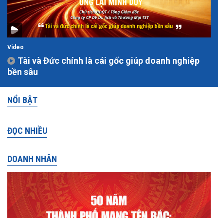
Video
Tài và Đức chính là cái gốc giúp doanh nghiệp
bền sâu
NỔI BẬT
ĐỌC NHIỀU
DOANH NHÂN