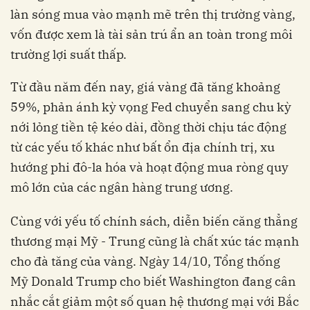
làn sóng mua vào mạnh mẽ trên thị trường vàng,
vốn được xem là tài sản trú ẩn an toàn trong môi
trường lợi suất thấp.
Từ đầu năm đến nay, giá vàng đã tăng khoảng
59%, phản ánh kỳ vọng Fed chuyển sang chu kỳ
nới lỏng tiền tệ kéo dài, đồng thời chịu tác động
từ các yếu tố khác như bất ổn địa chính trị, xu
hướng phi đô-la hóa và hoạt động mua ròng quy
mô lớn của các ngân hàng trung ương.
Cùng với yếu tố chính sách, diễn biến căng thẳng
thương mại Mỹ - Trung cũng là chất xúc tác mạnh
cho đà tăng của vàng. Ngày 14/10, Tổng thống
Mỹ Donald Trump cho biết Washington đang cân
nhắc cắt giảm một số quan hệ thương mại với Bắc