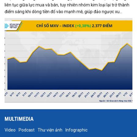
liên tục giữa lực mua và bán, tuy nhiên nhóm kim loại lại trở thành
điểm sáng khi dòng tiền đổ vào mạnh mẽ, giúp đảo ngược xu
hướng và kéo MXV-Index tăng gần 0,4%, đạt 2.377 điểm tại thời
điểm đóng cửa.
MULTIMEDIA
Video
Podcast
Thư viện ảnh
Infographic