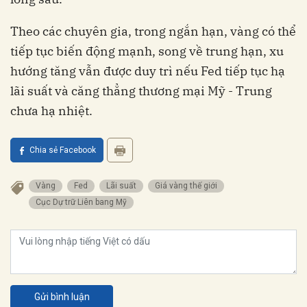
Theo các chuyên gia, trong ngắn hạn, vàng có thể
tiếp tục biến động mạnh, song về trung hạn, xu
hướng tăng vẫn được duy trì nếu Fed tiếp tục hạ
lãi suất và căng thẳng thương mại Mỹ - Trung
chưa hạ nhiệt.
Chia sẻ Facebook
Vàng
Fed
Lãi suất
Giá vàng thế giới
Cục Dự trữ Liên bang Mỹ
Gửi bình luận