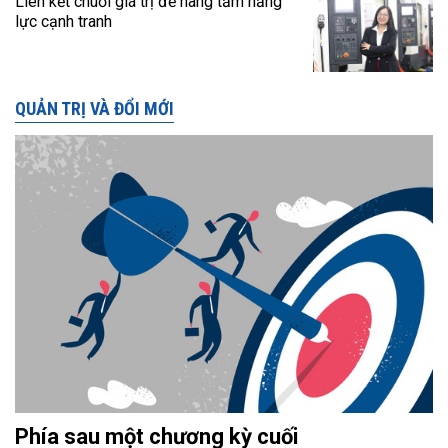
Liên kết chuỗi giá trị để nâng tầm năng
lực cạnh tranh
QUẢN TRỊ VÀ ĐỔI MỚI
Phía sau một chương kỳ cuối