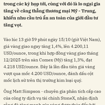
trong các kỳ họp tới, cùng với đó là lo ngại gia
tăng về căng thẳng thương mại Mỹ - Trung,
khiến nhu cầu trú ẩn an toàn của giới đầu tư
tăng vọt.
Vào lúc 13 giờ 59 phút ngày 15/10 (giờ Việt Nam),
giá vàng giao ngay tăng 1,4%, lên 4.200,11
USD/ounce, trong khi hợp đồng vàng giao tháng
12/2025 trên sàn Comex (Mỹ) tăng 1,3%, đạt
4.218 USD/ounce. Đây là lần đầu tiên giá vàng
vượt qua mốc 4.200 USD/ounce, đánh dấu cột
mốc lịch sử trên thị trường kim loại quý.
Ông Matt Simpson - chuyên gia phân tích cấp cao
của công ty dịch vụ tài chính StoneX, nhận định
rằng đà tăng mạnh của vàng được thúc đẩy bởi