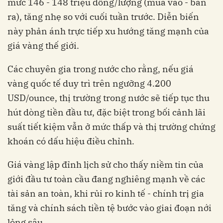
mức 146 - 148 triệu đồng/lượng (mua vào - bán
ra), tăng nhẹ so với cuối tuần trước. Diễn biến
này phản ánh trực tiếp xu hướng tăng mạnh của
giá vàng thế giới.
Các chuyên gia trong nước cho rằng, nếu giá
vàng quốc tế duy trì trên ngưỡng 4.200
USD/ounce, thị trường trong nước sẽ tiếp tục thu
hút dòng tiền đầu tư, đặc biệt trong bối cảnh lãi
suất tiết kiệm vẫn ở mức thấp và thị trường chứng
khoán có dấu hiệu điều chỉnh.
Giá vàng lập đỉnh lịch sử cho thấy niềm tin của
giới đầu tư toàn cầu đang nghiêng mạnh về các
tài sản an toàn, khi rủi ro kinh tế - chính trị gia
tăng và chính sách tiền tệ bước vào giai đoạn nới
lỏng sâu.