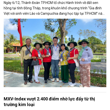
Ngày 6/12, Thành Đoàn TP.HCM tổ chức Hành trình về đất sen
hồng tại tỉnh Đồng Tháp, trong khuôn khổ chương trình “Gia đình
Việt với sinh viên Lào và Campuchia đang học tập tại TP.HCM” năm
2025.
MXV-Index vượt 2.400 điểm nhờ lực đẩy từ thị
trường kim loại