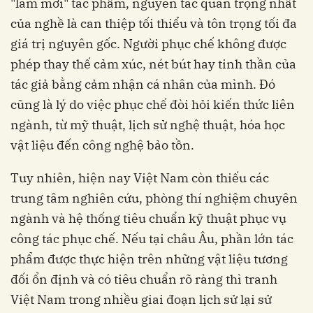
"làm mới" tác phẩm, nguyên tắc quan trọng nhất
của nghề là can thiệp tối thiểu và tôn trọng tối đa
giá trị nguyên gốc. Người phục chế không được
phép thay thế cảm xúc, nét bút hay tinh thần của
tác giả bằng cảm nhận cá nhân của mình. Đó
cũng là lý do việc phục chế đòi hỏi kiến thức liên
ngành, từ mỹ thuật, lịch sử nghệ thuật, hóa học
vật liệu đến công nghệ bảo tồn.
Tuy nhiên, hiện nay Việt Nam còn thiếu các
trung tâm nghiên cứu, phòng thí nghiệm chuyên
ngành và hệ thống tiêu chuẩn kỹ thuật phục vụ
công tác phục chế. Nếu tại châu Âu, phần lớn tác
phẩm được thực hiện trên những vật liệu tương
đối ổn định và có tiêu chuẩn rõ ràng thì tranh
Việt Nam trong nhiều giai đoạn lịch sử lại sử