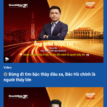
Video
Đừng đi tìm bậc thầy đâu xa, Bác Hồ chính là
người thấy lớn