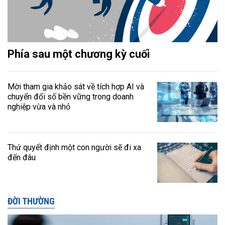
Phía sau một chương kỳ cuối
Mời tham gia khảo sát về tích hợp AI và
chuyển đổi số bền vững trong doanh
nghiệp vừa và nhỏ
Thứ quyết định một con người sẽ đi xa
đến đâu
ĐỜI THƯỜNG