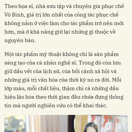
Theo họa sĩ, nhà sưu tập và chuyên gia phục chế
Võ Bình, giá trị lớn nhất của công tác phục chế
không nằm ở việc làm cho tác phẩm trở nên mới
hơn, mà ở khả năng giữ lại những gì thuộc về
nguyên bản.
Một tác phẩm mỹ thuật không chỉ là sản phẩm
sáng tạo của cá nhân nghệ sĩ. Trong đó còn lưu
giữ dấu vết của lịch sử, của bối cảnh xã hội và
những giá trị văn hóa của thời kỳ nó ra đời. Mỗi
lớp màu, mỗi chất liệu, thậm chí cả những dấu
hiệu lão hóa theo thời gian đều chứa đựng thông
tin mà người nghiên cứu có thể khai thác.