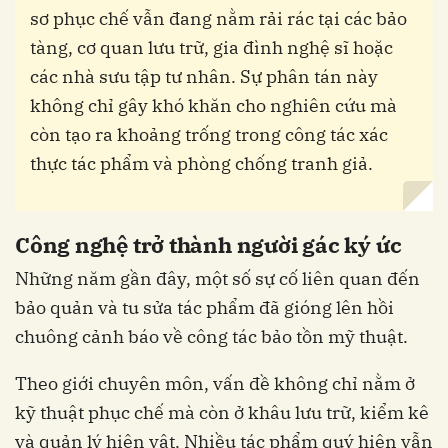
sơ phục chế vẫn đang nằm rải rác tại các bảo
tàng, cơ quan lưu trữ, gia đình nghệ sĩ hoặc
các nhà sưu tập tư nhân. Sự phân tán này
không chỉ gây khó khăn cho nghiên cứu mà
còn tạo ra khoảng trống trong công tác xác
thực tác phẩm và phòng chống tranh giả.
Công nghệ trở thành người gác ký ức
Những năm gần đây, một số sự cố liên quan đến
bảo quản và tu sửa tác phẩm đã gióng lên hồi
chuông cảnh báo về công tác bảo tồn mỹ thuật.
Theo giới chuyên môn, vấn đề không chỉ nằm ở
kỹ thuật phục chế mà còn ở khâu lưu trữ, kiểm kê
và quản lý hiện vật. Nhiều tác phẩm quý hiện vẫn