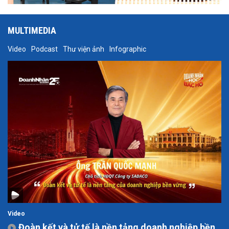
MULTIMEDIA
Video
Podcast
Thư viện ảnh
Infographic
Video
Đoàn kết và tử tế là nền tảng doanh nghiệp bền