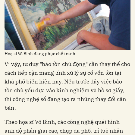
Hoạ sĩ Võ Bình đang phục chế tranh
Vì vậy, tư duy "bảo tồn chủ động" cần thay thế cho
cách tiếp cận mang tính xử lý sự cố vốn tồn tại
khá phổ biến hiện nay. Nếu trước đây việc bảo
tồn chủ yếu dựa vào kinh nghiệm và hồ sơ giấy,
thì công nghệ số đang tạo ra những thay đổi căn
bản.
Theo họa sĩ Võ Bình, các công nghệ quét hình
ảnh độ phân giải cao, chụp đa phổ, trí tuệ nhân