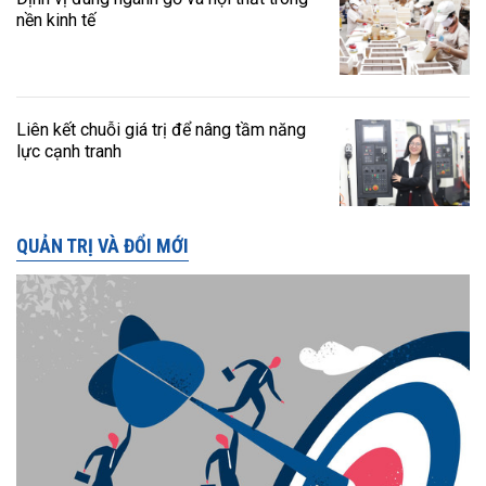
nền kinh tế
Liên kết chuỗi giá trị để nâng tầm năng
lực cạnh tranh
QUẢN TRỊ VÀ ĐỔI MỚI