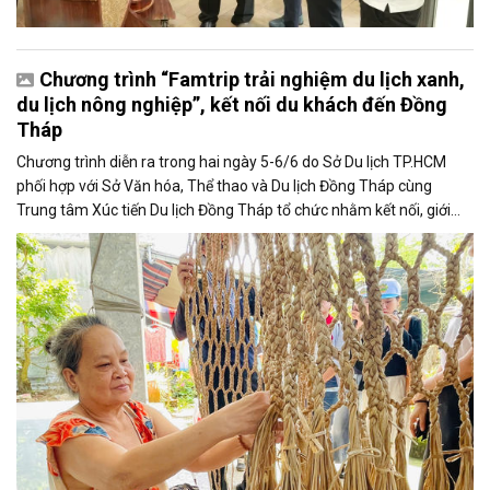
Chương trình “Famtrip trải nghiệm du lịch xanh,
du lịch nông nghiệp”, kết nối du khách đến Đồng
Tháp
Chương trình diễn ra trong hai ngày 5-6/6 do Sở Du lịch TP.HCM
phối hợp với Sở Văn hóa, Thể thao và Du lịch Đồng Tháp cùng
Trung tâm Xúc tiến Du lịch Đồng Tháp tổ chức nhằm kết nối, giới
thiệu các điểm đến và đặc sản địa phương để thu hút du lịch.