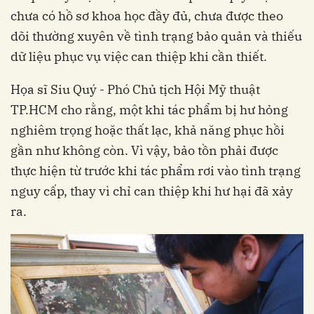
chưa có hồ sơ khoa học đầy đủ, chưa được theo
dõi thường xuyên về tình trạng bảo quản và thiếu
dữ liệu phục vụ việc can thiệp khi cần thiết.
Họa sĩ Siu Quý - Phó Chủ tịch Hội Mỹ thuật
TP.HCM cho rằng, một khi tác phẩm bị hư hỏng
nghiêm trọng hoặc thất lạc, khả năng phục hồi
gần như không còn. Vì vậy, bảo tồn phải được
thực hiện từ trước khi tác phẩm rơi vào tình trạng
nguy cấp, thay vì chỉ can thiệp khi hư hại đã xảy
ra.