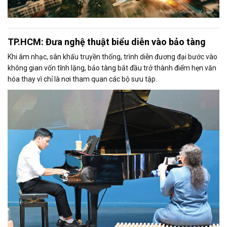
TP.HCM: Đưa nghệ thuật biểu diễn vào bảo tàng
Khi âm nhạc, sân khấu truyền thống, trình diễn đương đại bước vào
không gian vốn tĩnh lặng, bảo tàng bắt đầu trở thành điểm hẹn văn
hóa thay vì chỉ là nơi tham quan các bộ sưu tập.