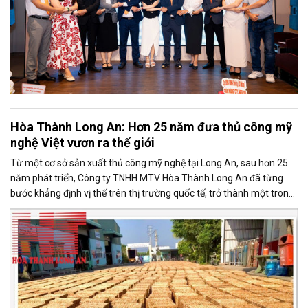
Hòa Thành Long An: Hơn 25 năm đưa thủ công mỹ
nghệ Việt vươn ra thế giới
Từ một cơ sở sản xuất thủ công mỹ nghệ tại Long An, sau hơn 25
năm phát triển, Công ty TNHH MTV Hòa Thành Long An đã từng
bước khẳng định vị thế trên thị trường quốc tế, trở thành một trong
những doanh nghiệp xuất khẩu uy tín của ngành thủ công mỹ nghệ
Việt Nam.