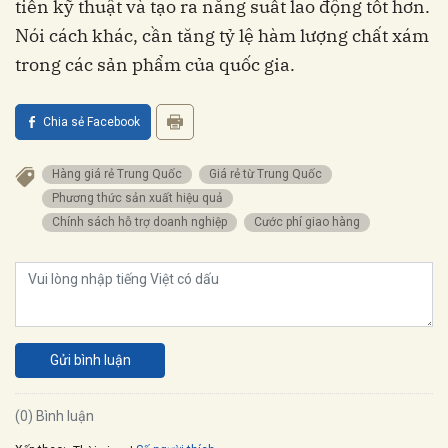
tiến kỹ thuật và tạo ra năng suất lao động tốt hơn.
Nói cách khác, cần tăng tỷ lệ hàm lượng chất xám
trong các sản phẩm của quốc gia.
Chia sẻ Facebook
Hàng giá rẻ Trung Quốc
Giá rẻ từ Trung Quốc
Phương thức sản xuất hiệu quả
Chính sách hỗ trợ doanh nghiệp
Cước phí giao hàng
Gửi bình luận
(0) Bình luận