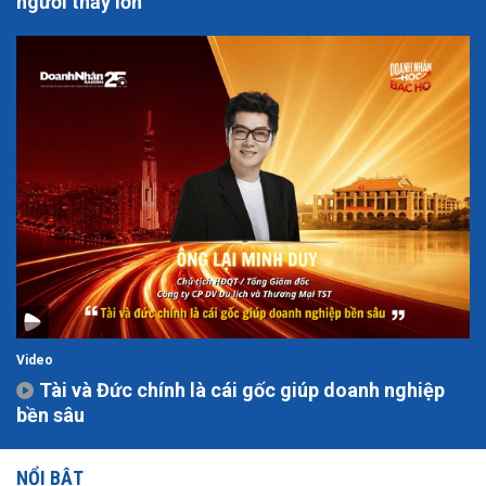
người thấy lớn
Video
Tài và Đức chính là cái gốc giúp doanh nghiệp
bền sâu
NỔI BẬT