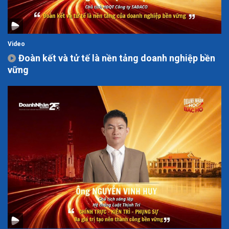
Video
Đoàn kết và tử tế là nền tảng doanh nghiệp bền
vững