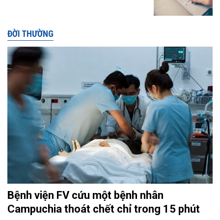
ĐỜI THƯỜNG
Bệnh viện FV cứu một bệnh nhân
Campuchia thoát chết chỉ trong 15 phút