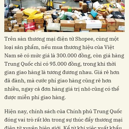
Trên sàn thương mại điện tử Shopee, cùng một
loại sản phẩm, nếu mua thương hiệu của Việt
Nam sẽ có mức giá là 300.000 đồng, còn giá hàng
Trung Quốc chỉ có 95.000 đồng, trong khi thời
gian giao hàng là tương đương nhau. Giá rẻ hơn
đã đành, mà cước phí giao hàng cũng rẻ hơn
nhiều, ngay cả đơn hàng giá trị nhỏ cũng có thể
được miễn phí giao hàng.
Hiện nay, chính sách của Chính phủ Trung Quốc
đóng vai trò rất lớn trong sự thúc đẩy thương mại
điện tử xuyên biên giới. Kể từ khi việc xuất khẩu