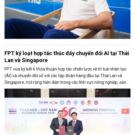
FPT ký loạt hợp tác thúc đẩy chuyển đổi AI tại Thái
Lan và Singapore
FPT vừa ký kết 6 thỏa thuận hợp tác chiến lược về trí tuệ nhân tạo
(AI) và chuyển đổi số với các tập đoàn hàng đầu tại Thái Lan và
Singapore, mở rộng hiện diện trong các lĩnh vực nông nghiệp, sản
xuất, tài chính, năng lượng, logistics và vận tải.