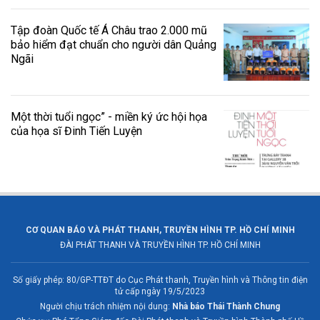
Tập đoàn Quốc tế Á Châu trao 2.000 mũ
bảo hiểm đạt chuẩn cho người dân Quảng
Ngãi
Một thời tuổi ngọc” - miền ký ức hội họa
của họa sĩ Đinh Tiến Luyện
CƠ QUAN BÁO VÀ PHÁT THANH, TRUYỀN HÌNH TP. HỒ CHÍ MINH
ĐÀI PHÁT THANH VÀ TRUYỀN HÌNH TP. HỒ CHÍ MINH
Số giấy phép: 80/GP-TTĐT do Cục Phát thanh, Truyền hình và Thông tin điện
tử cấp ngày 19/5/2023
Người chịu trách nhiệm nội dung:
Nhà báo Thái Thành Chung