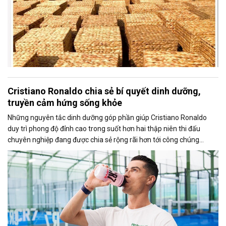
Cristiano Ronaldo chia sẻ bí quyết dinh dưỡng,
truyền cảm hứng sống khỏe
Những nguyên tắc dinh dưỡng góp phần giúp Cristiano Ronaldo
duy trì phong độ đỉnh cao trong suốt hơn hai thập niên thi đấu
chuyên nghiệp đang được chia sẻ rộng rãi hơn tới công chúng
thông qua chiến dịch toàn cầu “Fuel Like Ronaldo” do Herbalife
triển khai.