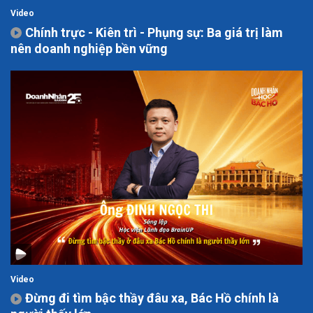
Video
Chính trực - Kiên trì - Phụng sự: Ba giá trị làm
nên doanh nghiệp bền vững
Video
Đừng đi tìm bậc thầy đâu xa, Bác Hồ chính là