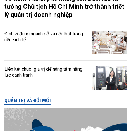
tưởng Chủ tịch Hồ Chí Minh trở thành triết
lý quản trị doanh nghiệp
Định vị đúng ngành gỗ và nội thất trong
nền kinh tế
Liên kết chuỗi giá trị để nâng tầm năng
lực cạnh tranh
QUẢN TRỊ VÀ ĐỔI MỚI