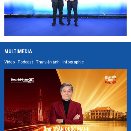
MULTIMEDIA
Video
Podcast
Thư viện ảnh
Infographic