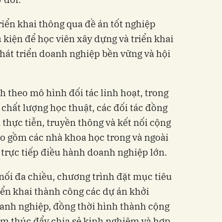
riển khai thông qua đề án tốt nghiệp
u kiện để học viên xây dựng và triển khai
hát triển doanh nghiệp bền vững và hội
 theo mô hình đối tác linh hoạt, trong
chất lượng học thuật, các đối tác đồng
thực tiễn, truyền thông và kết nối cộng
ao gồm các nhà khoa học trong và ngoài
trực tiếp điều hành doanh nghiệp lớn.
nối đa chiều, chương trình đặt mục tiêu
iển khai thành công các dự án khởi
oanh nghiệp, đồng thời hình thành cộng
 thúc đẩy chia sẻ kinh nghiệm và hợp