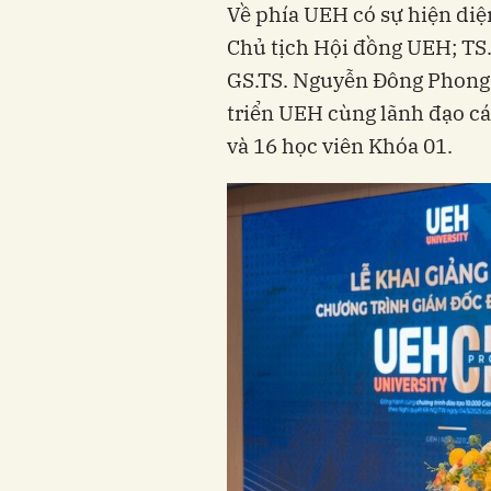
Về phía UEH có sự hiện di
Chủ tịch Hội đồng UEH; TS
GS.TS. Nguyễn Đông Phong 
triển UEH cùng lãnh đạo các
và 16 học viên Khóa 01.