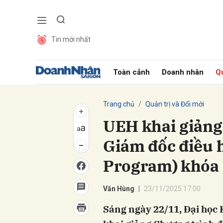
Tin mới nhất
Gửi 
Toàn cảnh
Doanh nhân
Qu
Trang chủ
Quản trị và Đổi mới
UEH khai giảng
Giám đốc điều
Program) khóa
Văn Hùng
23/11/2025 17:00
Sáng ngày 22/11, Đại học 