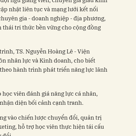
i đội ngũ giảng viên, chuyên gia giàu kinh
ập nhật liên tục và mạng lưới kết nối
chuyên gia - doanh nghiệp - địa phương,
thái tri thức bền vững cho cộng đồng
 trình, TS. Nguyễn Hoàng Lê - Viện
ồn nhân lực và Kinh doanh, cho biết
theo hành trình phát triển năng lực lãnh
 học viên đánh giá năng lực cá nhân,
nhận diện bối cảnh cạnh tranh.
ng vào chiến lược chuyển đổi, quản trị
ting, hỗ trợ học viên thực hiện tái cấu
 đổi.