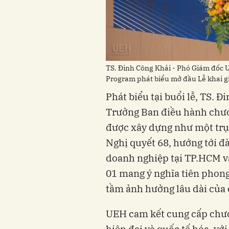
TS. Đinh Công Khải - Phó Giám đốc
Program phát biểu mở đầu Lễ khai g
Phát biểu tại buổi lễ, TS. 
Trưởng Ban điều hành chư
được xây dựng như một trụ c
Nghị quyết 68, hướng tới đ
doanh nghiệp tại TP.HCM v
01 mang ý nghĩa tiên phong,
tầm ảnh hưởng lâu dài của 
UEH cam kết cung cấp chươ