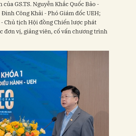
ện của GS.TS. Nguyễn Khắc Quốc Bảo -
. Đinh Công Khải - Phó Giám đốc UEH;
- Chủ tịch Hội đồng Chiến lược phát
 đơn vị, giảng viên, cố vấn chương trình