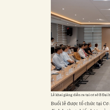
Lễ khai giảng diễn ra tại cơ sở B Đạ
Buổi lễ được tổ chức tại Cơ