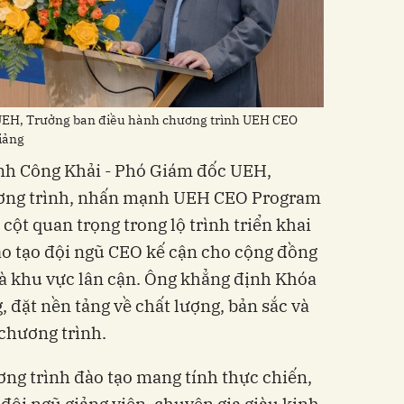
 UEH, Trưởng ban điều hành chương trình UEH CEO
iảng
Đinh Công Khải - Phó Giám đốc UEH,
ơng trình, nhấn mạnh UEH CEO Program
ột quan trọng trong lộ trình triển khai
ào tạo đội ngũ CEO kế cận cho cộng đồng
à khu vực lân cận. Ông khẳng định Khóa
 đặt nền tảng về chất lượng, bản sắc và
chương trình.
ng trình đào tạo mang tính thực chiến,