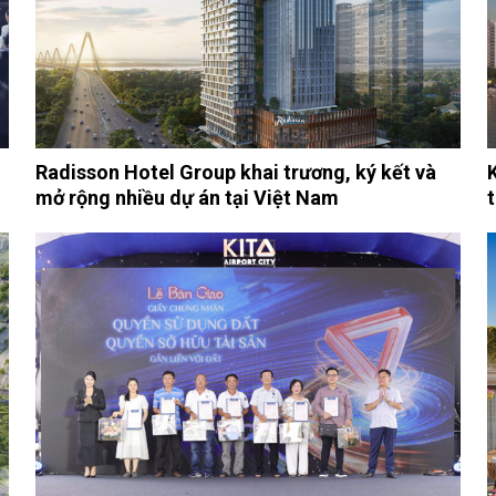
Radisson Hotel Group khai trương, ký kết và
mở rộng nhiều dự án tại Việt Nam