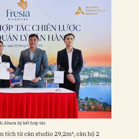
 Altara ký kết hợp tác
n tích từ căn studio 29,2m², căn hộ 2