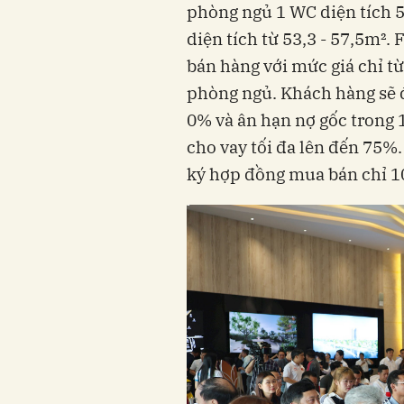
phòng ngủ 1 WC diện tích 
diện tích từ 53,3 - 57,5m². 
bán hàng với mức giá chỉ từ
phòng ngủ. Khách hàng sẽ đ
0% và ân hạn nợ gốc trong 1
cho vay tối đa lên đến 75%
ký hợp đồng mua bán chỉ 