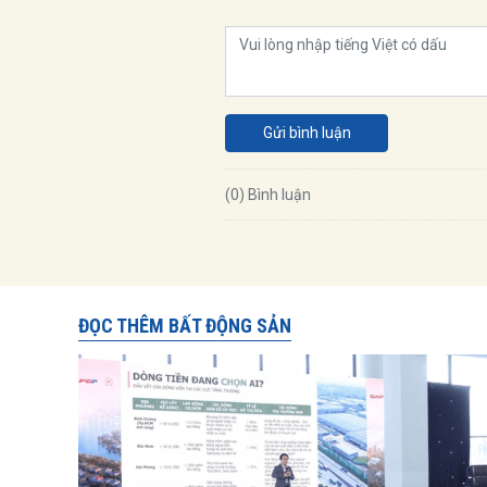
Gửi bình luận
(0) Bình luận
ĐỌC THÊM BẤT ĐỘNG SẢN