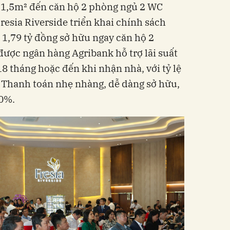
51,5m² đến căn hộ 2 phòng ngủ 2 WC
Fresia Riverside triển khai chính sách
 1,79 tỷ đồng sở hữu ngay căn hộ 2
ược ngân hàng Agribank hỗ trợ lãi suất
8 tháng hoặc đến khi nhận nhà, với tỷ lệ
. Thanh toán nhẹ nhàng, dễ dàng sở hữu,
10%.