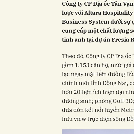
Công ty CP Địa ốc Tân Vạn
lược với Altara Hospitalit
Business System dưới sự q
cung cấp một chất lượng 
tinh anh tại dự án Fresia 
Theo đó, Công ty CP Địa ốc 
gồm 1.153 căn hộ, mức giá 
lạc ngay mặt tiền đường Bù
chính mới tỉnh Đồng Nai, có
hơn 20 tiện ích hiện đại nh
dưỡng sinh; phòng Golf 3D;
đưa đón kết nối tuyến Metro
hữu view trực diện sông Đ