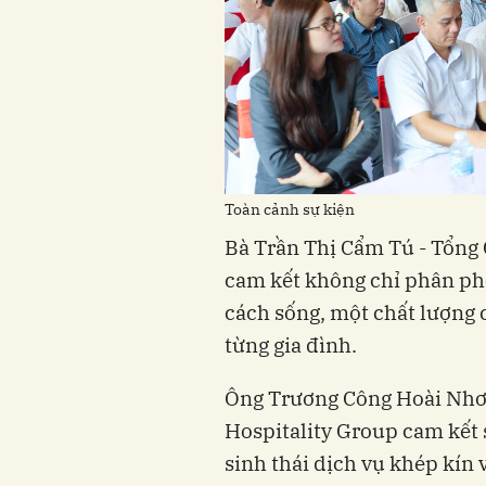
Toàn cảnh sự kiện
Bà Trần Thị Cẩm Tú - Tổn
cam kết không chỉ phân ph
cách sống, một chất lượng 
từng gia đình.
Ông Trương Công Hoài Nhơn
Hospitality Group cam kết 
sinh thái dịch vụ khép kín 