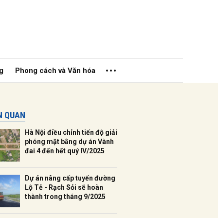
g
Phong cách và Văn hóa
ÊN QUAN
Hà Nội điều chỉnh tiến độ giải
phóng mặt bằng dự án Vành
đai 4 đến hết quý IV/2025
ửi
Dự án nâng cấp tuyến đường
Lộ Tẻ - Rạch Sỏi sẽ hoàn
thành trong tháng 9/2025