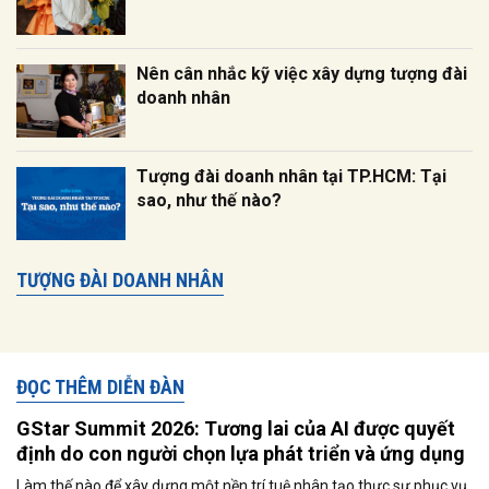
Nên cân nhắc kỹ việc xây dựng tượng đài
doanh nhân
Tượng đài doanh nhân tại TP.HCM: Tại
sao, như thế nào?
TƯỢNG ĐÀI DOANH NHÂN
ĐỌC THÊM DIỄN ĐÀN
GStar Summit 2026: Tương lai của AI được quyết
định do con người chọn lựa phát triển và ứng dụng
Làm thế nào để xây dựng một nền trí tuệ nhân tạo thực sự phục vụ