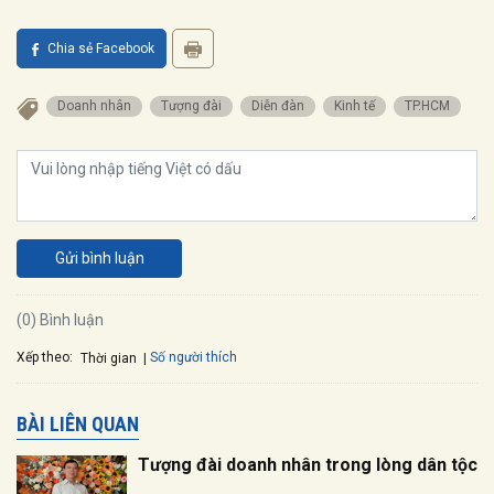
Chia sẻ Facebook
Doanh nhân
Tượng đài
Diễn đàn
Kinh tế
TP.HCM
Gửi bình luận
(0) Bình luận
Xếp theo:
Số người thích
Thời gian
BÀI LIÊN QUAN
Tượng đài doanh nhân trong lòng dân tộc