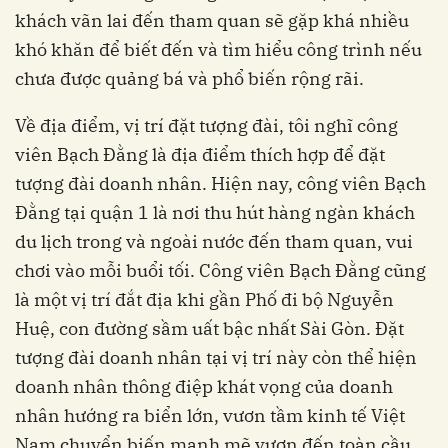
khách vãn lai đến tham quan sẽ gặp khá nhiều
khó khăn để biết đến và tìm hiểu công trình nếu
chưa được quảng bá và phổ biến rộng rãi.
Về địa điểm, vị trí đặt tượng đài, tôi nghĩ công
viên Bạch Đằng là địa điểm thích hợp để đặt
tượng đài doanh nhân. Hiện nay, công viên Bạch
Đằng tại quận 1 là nơi thu hút hàng ngàn khách
du lịch trong và ngoài nước đến tham quan, vui
chơi vào mỗi buổi tối. Công viên Bạch Đằng cũng
là một vị trí đắt địa khi gần Phố đi bộ Nguyễn
Huệ, con đường sầm uất bậc nhất Sài Gòn. Đặt
tượng đài doanh nhân tại vị trí này còn thể hiện
doanh nhân thông điệp khát vọng của doanh
nhân hướng ra biển lớn, vươn tầm kinh tế Việt
Nam chuyển biến mạnh mẽ vươn đến toàn cầu…