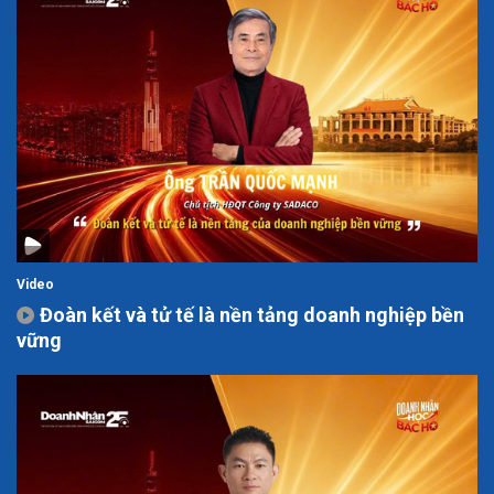
Video
Đoàn kết và tử tế là nền tảng doanh nghiệp bền
vững