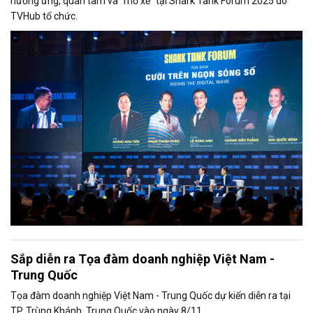
hưởng ứng, quan tâm và "mổ xẻ" tại Shark Tank Forum 2025 do
TVHub tổ chức.
Sắp diễn ra Tọa đàm doanh nghiệp Việt Nam -
Trung Quốc
Tọa đàm doanh nghiệp Việt Nam - Trung Quốc dự kiến diễn ra tại
TP. Trùng Khánh, Trung Quốc vào ngày 8/11.