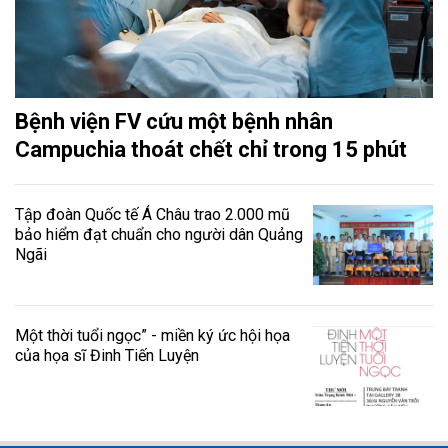
Bệnh viện FV cứu một bệnh nhân
Campuchia thoát chết chỉ trong 15 phút
Tập đoàn Quốc tế Á Châu trao 2.000 mũ
bảo hiểm đạt chuẩn cho người dân Quảng
Ngãi
Một thời tuổi ngọc” - miền ký ức hội họa
của họa sĩ Đinh Tiến Luyện