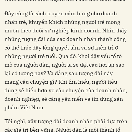
Đây cũng là cách truyền cảm hứng cho doanh
nhân trẻ, khuyến khích những người trẻ mong
muốn theo đuổi sự nghiệp kinh doanh. Nhìn thấy
những tượng đài của các doanh nhân thành công
có thể thúc đẩy lòng quyết tâm và sự kiên trì ở
những người trẻ tuổi. Qua đó, khơi dậy yếu tố tò
mò của người dân, người ta sẽ đặt câu hỏi tại sao
lại có tượng này? Và đằng sau tượng đài này
mang câu chuyện gì? Khi tìm hiểu, người tiêu
dùng sẽ hiểu hơn về câu chuyện của doanh nhân,
doanh nghiệp, sẽ càng yêu mến và tin dùng sản
phẩm Việt Nam.
Tôi nghĩ, xây tượng đài doanh nhân phải dựa trên
các giá trị bền vững. Người dân là một thành tố