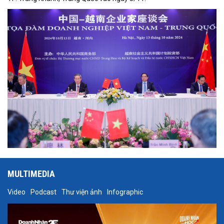
MULTIMEDIA
Video
Podcast
Thư viện ảnh
Infographic