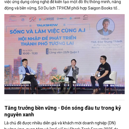
việc ứng dụng công nghệ để kiến tạo một đô thị thông minh, năng
động và bền vững, Sở Du lịch TP.HCM phối hợp Saigon Books tổ
chức takshow “Sống và làm việc cùng AI: Hội nhập để phát triển
thành phố tương lai”.
Tăng trưởng bền vững - Đón sóng đầu tư trong kỷ
nguyên xanh
Là chủ đề được nhiều diễn giả và khách mời doanh nghiệp (DN)