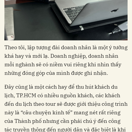
Theo tôi, lập tượng đài doanh nhân là một ý tưởng
khá hay và mới lạ. Doanh nghiệp, doanh nhân
mỗi nghành sẽ có niềm vui riêng khi nhìn thấy
những đóng góp của mình được ghi nhận.
Đây cũng là một cách hay để thu hút khách du
lịch, TP.HCM có nhiều nguồn khách, các khách
đến du lịch theo tour sẽ được giới thiệu công trình
này là “câu chuyện kinh tế” mang nét rất riêng
của Thành phố nhưng cần phải chú ý đến công
tác truyền thông đến người dân và đặc biệt là khi