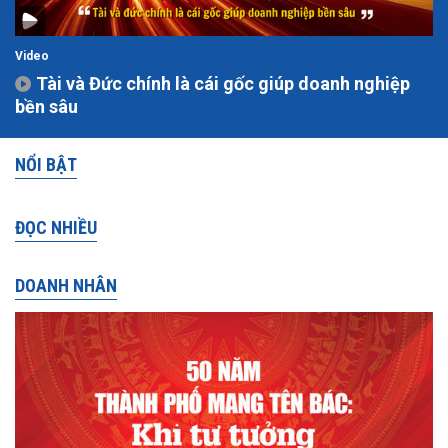
Video
Tài và Đức chính là cái gốc giúp doanh nghiệp
bền sâu
NỔI BẬT
ĐỌC NHIỀU
DOANH NHÂN