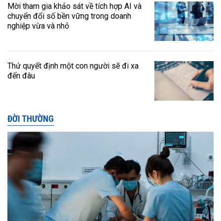
Mời tham gia khảo sát về tích hợp AI và
chuyển đổi số bền vững trong doanh
nghiệp vừa và nhỏ
Thứ quyết định một con người sẽ đi xa
đến đâu
ĐỜI THƯỜNG