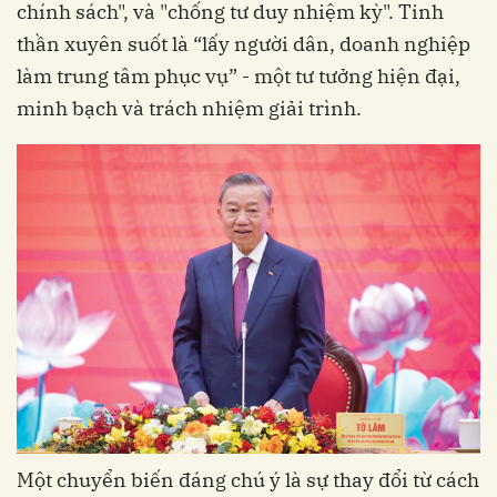
chính sách", và "chống tư duy nhiệm kỳ". Tinh
thần xuyên suốt là “lấy người dân, doanh nghiệp
làm trung tâm phục vụ” - một tư tưởng hiện đại,
minh bạch và trách nhiệm giải trình.
Một chuyển biến đáng chú ý là sự thay đổi từ cách