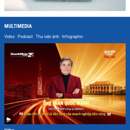
MULTIMEDIA
Video
Podcast
Thư viện ảnh
Infographic