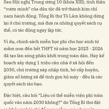
Sau Hội nghị Trung ương 10 (khóa XIII), tinh thần
“vươn mình” của dân tộc đã trở thành kim chỉ
nam hành động. Tổng Bí thư Tô Lâm không dừng
lại ở chủ trương, mà đưa ra những quyết sách cụ
thể, có tác động ngay lập tức.
Ví dụ, chính sách miễn học phí cho học sinh từ
mầm non đến hết THPT từ năm học 2025 - 2026
đã tạo làn sóng phấn khởi trong toàn dân. Hay kế
hoạch xây dựng 1 triệu căn nhà ở xã hội đến
2030, chủ trương sáp nhập tỉnh, bỏ cấp huyện,
giảm số lượng xã để tinh gọn bộ máy - đều là các
quyết sách táo bạo.
Đặc biệt, câu hỏi “Liệu có thể miễn viện phí toàn
quốc vào năm 2030 không?” do Tổng Bí thư đặt