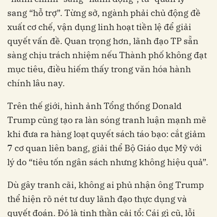
sang “hỗ trợ”. Từng sở, ngành phải chủ động đề
xuất cơ chế, vận dụng linh hoạt tiền lệ để giải
quyết vấn đề. Quan trọng hơn, lãnh đạo TP sẵn
sàng chịu trách nhiệm nếu Thành phố không đạt
mục tiêu, điều hiếm thấy trong văn hóa hành
chính lâu nay.
Trên thế giới, hình ảnh Tổng thống Donald
Trump cũng tạo ra làn sóng tranh luận mạnh mẽ
khi đưa ra hàng loạt quyết sách táo bạo: cắt giảm
7 cơ quan liên bang, giải thể Bộ Giáo dục Mỹ với
lý do “tiêu tốn ngân sách nhưng không hiệu quả”.
Dù gây tranh cãi, không ai phủ nhận ông Trump
thể hiện rõ nét tư duy lãnh đạo thực dụng và
quyết đoán. Đó là tinh thần cải tổ: Cái gì cũ, lỗi