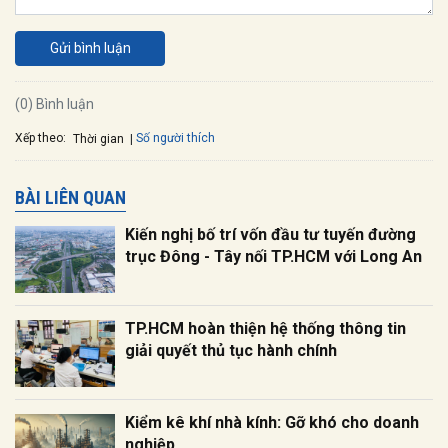
Gửi bình luận
(0) Bình luận
Xếp theo:
Số người thích
Thời gian
BÀI LIÊN QUAN
Kiến nghị bố trí vốn đầu tư tuyến đường
trục Đông - Tây nối TP.HCM với Long An
TP.HCM hoàn thiện hệ thống thông tin
giải quyết thủ tục hành chính
Kiểm kê khí nhà kính: Gỡ khó cho doanh
nghiệp