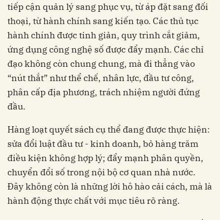
tiếp cận quản lý sang phục vụ, từ áp đặt sang đối
thoại, từ hành chính sang kiến tạo. Các thủ tục
hành chính được tinh giản, quy trình cắt giảm,
ứng dụng công nghệ số được đẩy mạnh. Các chỉ
đạo không còn chung chung, mà đi thẳng vào
“nút thắt” như thể chế, nhân lực, đầu tư công,
phân cấp địa phương, trách nhiệm người đứng
đầu.
Hàng loạt quyết sách cụ thể đang được thực hiện:
sửa đổi luật đầu tư - kinh doanh, bỏ hàng trăm
điều kiện không hợp lý; đẩy mạnh phân quyền,
chuyển đổi số trong nội bộ cơ quan nhà nước.
Đây không còn là những lời hô hào cải cách, mà là
hành động thực chất với mục tiêu rõ ràng.