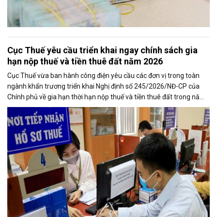
Cục Thuế yêu cầu triển khai ngay chính sách gia
hạn nộp thuế và tiền thuê đất năm 2026
Cục Thuế vừa ban hành công điện yêu cầu các đơn vị trong toàn
ngành khẩn trương triển khai Nghị định số 245/2026/NĐ-CP của
Chính phủ về gia hạn thời hạn nộp thuế và tiền thuê đất trong năm
2026, nhằm bảo đảm chính sách nhanh chóng đi vào thực tiễn và
hỗ trợ kịp thời cho người nộp thuế.