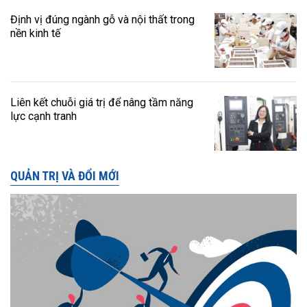
Định vị đúng ngành gỗ và nội thất trong
nền kinh tế
Liên kết chuỗi giá trị để nâng tầm năng
lực cạnh tranh
QUẢN TRỊ VÀ ĐỔI MỚI