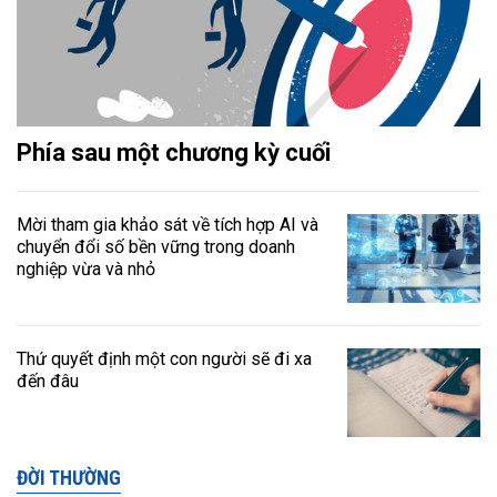
Phía sau một chương kỳ cuối
Mời tham gia khảo sát về tích hợp AI và
chuyển đổi số bền vững trong doanh
nghiệp vừa và nhỏ
Thứ quyết định một con người sẽ đi xa
đến đâu
ĐỜI THƯỜNG