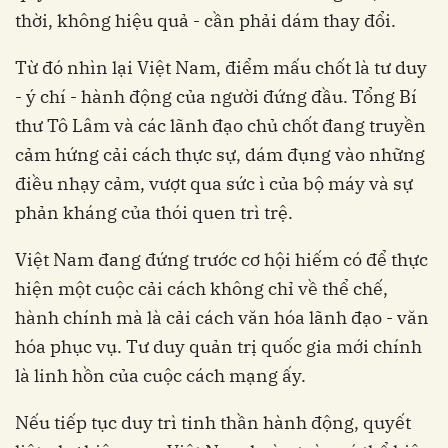
thời, không hiệu quả - cần phải dám thay đổi.
Từ đó nhìn lại Việt Nam, điểm mấu chốt là tư duy
- ý chí - hành động của người đứng đầu. Tổng Bí
thư Tô Lâm và các lãnh đạo chủ chốt đang truyền
cảm hứng cải cách thực sự, dám đụng vào những
điều nhạy cảm, vượt qua sức ì của bộ máy và sự
phản kháng của thói quen trì trệ.
Việt Nam đang đứng trước cơ hội hiếm có để thực
hiện một cuộc cải cách không chỉ về thể chế,
hành chính mà là cải cách văn hóa lãnh đạo - văn
hóa phục vụ. Tư duy quản trị quốc gia mới chính
là linh hồn của cuộc cách mạng ấy.
Nếu tiếp tục duy trì tinh thần hành động, quyết