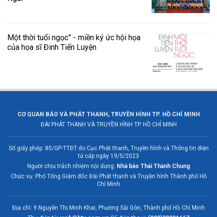
Một thời tuổi ngọc” - miền ký ức hội họa
của họa sĩ Đinh Tiến Luyện
CƠ QUAN BÁO VÀ PHÁT THANH, TRUYỀN HÌNH TP. HỒ CHÍ MINH
ĐÀI PHÁT THANH VÀ TRUYỀN HÌNH TP. HỒ CHÍ MINH
Số giấy phép: 80/GP-TTĐT do Cục Phát thanh, Truyền hình và Thông tin điện
tử cấp ngày 19/5/2023
Người chịu trách nhiệm nội dung:
Nhà báo Thái Thành Chung
Chức vụ: Phó Tổng Giám đốc Đài Phát thanh và Truyền hình Thành phố Hồ
Chí Minh
Địa chỉ: 9 Nguyễn Thị Minh Khai, Phường Sài Gòn, Thành phố Hồ Chí Minh