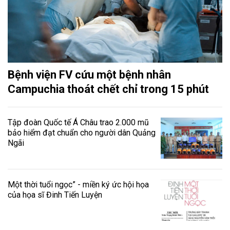
Bệnh viện FV cứu một bệnh nhân
Campuchia thoát chết chỉ trong 15 phút
Tập đoàn Quốc tế Á Châu trao 2.000 mũ
bảo hiểm đạt chuẩn cho người dân Quảng
Ngãi
Một thời tuổi ngọc” - miền ký ức hội họa
của họa sĩ Đinh Tiến Luyện