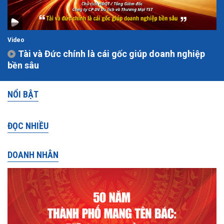
Video
Tài và Đức chính là cái gốc giúp doanh nghiệp
bền sâu
NỔI BẬT
ĐỌC NHIỀU
DOANH NHÂN