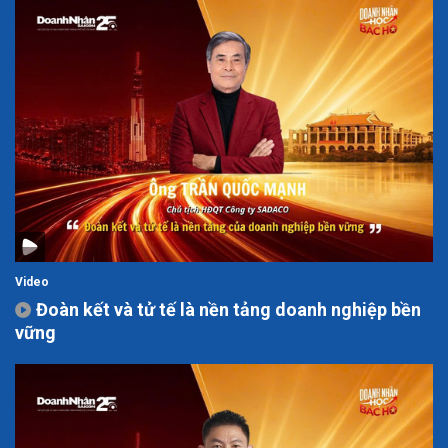
Video
Đoàn kết và tử tế là nền tảng doanh nghiệp bền
vững