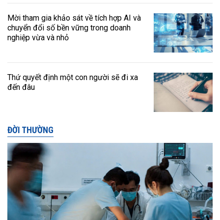
Mời tham gia khảo sát về tích hợp AI và
chuyển đổi số bền vững trong doanh
nghiệp vừa và nhỏ
Thứ quyết định một con người sẽ đi xa
đến đâu
ĐỜI THƯỜNG