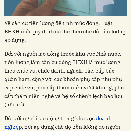
Về căn cứ tiền lương để tính mức đóng, Luật
BHXH mới quy định cụ thể theo chế độ tiền lương
áp dụng.
Đối với người lao động thuộc khu vực Nhà nước,
tiền lương làm căn cứ đóng BHXH là mức lương
theo chức vụ, chức danh, ngạch, bậc, cấp bậc
quân hàm, cộng với các khoản phụ cấp như phụ
cấp chức vụ, phụ cấp thâm niên vượt khung, phụ
cấp thâm niên nghề và hệ số chênh lệch bảo lưu
(nếu có).
Đối với người lao động trong khu vực
doanh
nghiệp
, nơi áp dụng chế độ tiền lương do người