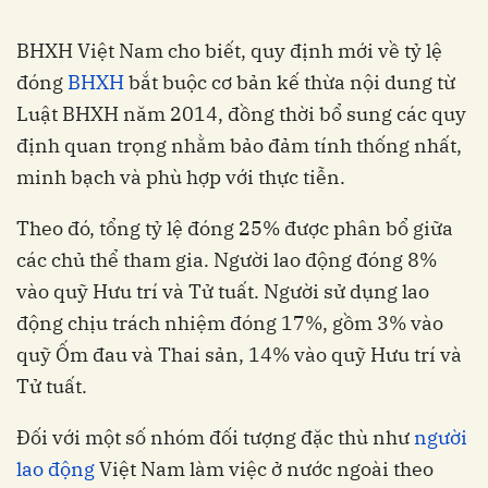
BHXH Việt Nam cho biết, quy định mới về tỷ lệ
đóng
BHXH
bắt buộc cơ bản kế thừa nội dung từ
Luật BHXH năm 2014, đồng thời bổ sung các quy
định quan trọng nhằm bảo đảm tính thống nhất,
minh bạch và phù hợp với thực tiễn.
Theo đó, tổng tỷ lệ đóng 25% được phân bổ giữa
các chủ thể tham gia. Người lao động đóng 8%
vào quỹ Hưu trí và Tử tuất. Người sử dụng lao
động chịu trách nhiệm đóng 17%, gồm 3% vào
quỹ Ốm đau và Thai sản, 14% vào quỹ Hưu trí và
Tử tuất.
Đối với một số nhóm đối tượng đặc thù như
người
lao động
Việt Nam làm việc ở nước ngoài theo