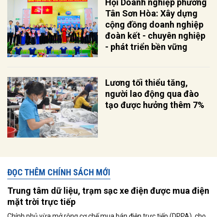
Hội Doanh nghiệp phường
Tân Sơn Hòa: Xây dựng
cộng đồng doanh nghiệp
đoàn kết - chuyên nghiệp
- phát triển bền vững
Lương tối thiểu tăng,
người lao động qua đào
tạo được hưởng thêm 7%
ĐỌC THÊM CHÍNH SÁCH MỚI
Trung tâm dữ liệu, trạm sạc xe điện được mua điện
mặt trời trực tiếp
Chính phủ vừa mở rộng cơ chế mua bán điện trực tiếp (DPPA), cho