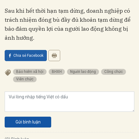
Sau khi hết thời hạn tạm dừng, doanh nghiệp có
trách nhiệm đóng bù đầy đủ khoản tạm dừng để
bảo đảm quyền lợi của người lao động không bị
ảnh hưởng.
Chia sẻ Facebook
Bảo hiểm xã hội
BHXH
Người lao động
Công chức
Viên chức
Gửi bình luận