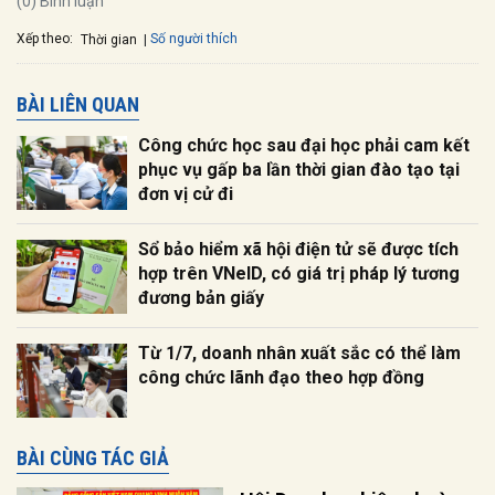
(0) Bình luận
Xếp theo:
Số người thích
Thời gian
BÀI LIÊN QUAN
Công chức học sau đại học phải cam kết
phục vụ gấp ba lần thời gian đào tạo tại
đơn vị cử đi
Sổ bảo hiểm xã hội điện tử sẽ được tích
hợp trên VNeID, có giá trị pháp lý tương
đương bản giấy
Từ 1/7, doanh nhân xuất sắc có thể làm
công chức lãnh đạo theo hợp đồng
BÀI CÙNG TÁC GIẢ