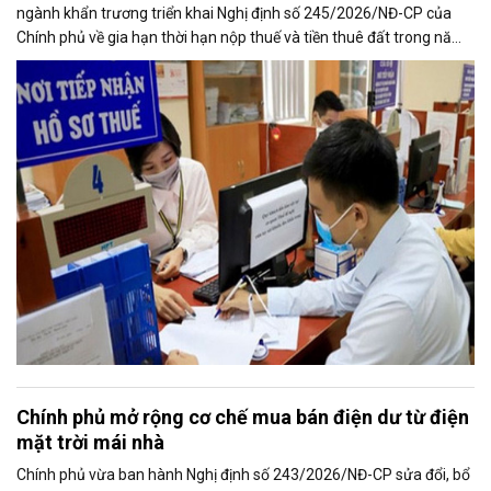
ngành khẩn trương triển khai Nghị định số 245/2026/NĐ-CP của
Chính phủ về gia hạn thời hạn nộp thuế và tiền thuê đất trong năm
2026, nhằm bảo đảm chính sách nhanh chóng đi vào thực tiễn và
hỗ trợ kịp thời cho người nộp thuế.
Chính phủ mở rộng cơ chế mua bán điện dư từ điện
mặt trời mái nhà
Chính phủ vừa ban hành Nghị định số 243/2026/NĐ-CP sửa đổi, bổ