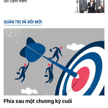
lực cạnh tranh
QUẢN TRỊ VÀ ĐỔI MỚI
Phía sau một chương kỳ cuối