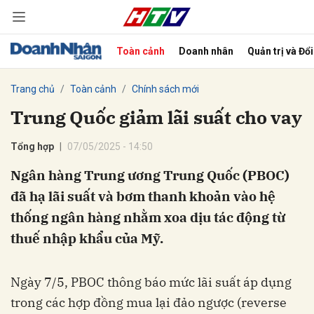
Toàn cảnh
Doanh nhân
Quản trị và Đổ
bình luận
Trang chủ
Toàn cảnh
Chính sách mới
Trung Quốc giảm lãi suất cho vay
Tổng hợp
07/05/2025 - 14:50
Ngân hàng Trung ương Trung Quốc (PBOC)
đã hạ lãi suất và bơm thanh khoản vào hệ
thống ngân hàng nhằm xoa dịu tác động từ
Hủy
G
thuế nhập khẩu của Mỹ.
Ngày 7/5, PBOC thông báo mức lãi suất áp dụng
trong các hợp đồng mua lại đảo ngược (reverse