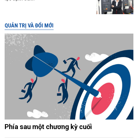
QUẢN TRỊ VÀ ĐỔI MỚI
Phía sau một chương kỳ cuối