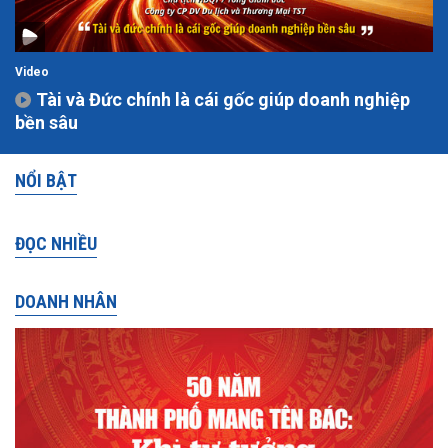
Video
Tài và Đức chính là cái gốc giúp doanh nghiệp
bền sâu
NỔI BẬT
ĐỌC NHIỀU
DOANH NHÂN