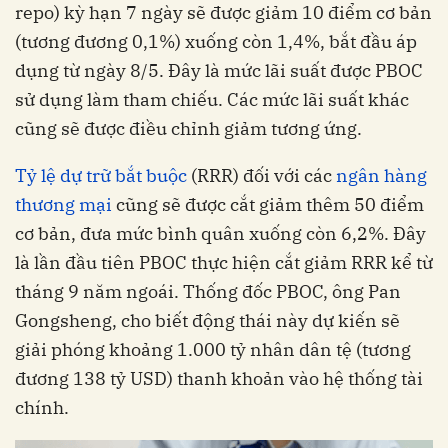
repo) kỳ hạn 7 ngày sẽ được giảm 10 điểm cơ bản
(tương đương 0,1%) xuống còn 1,4%, bắt đầu áp
dụng từ ngày 8/5. Đây là mức lãi suất được PBOC
sử dụng làm tham chiếu. Các mức lãi suất khác
cũng sẽ được điều chỉnh giảm tương ứng.
Tỷ lệ dự trữ bắt buộc
(RRR) đối với các
ngân hàng
thương mại
cũng sẽ được cắt giảm thêm 50 điểm
cơ bản, đưa mức bình quân xuống còn 6,2%. Đây
là lần đầu tiên PBOC thực hiện cắt giảm RRR kể từ
tháng 9 năm ngoái. Thống đốc PBOC, ông Pan
Gongsheng, cho biết động thái này dự kiến sẽ
giải phóng khoảng 1.000 tỷ nhân dân tệ (tương
đương 138 tỷ USD) thanh khoản vào hệ thống tài
chính.