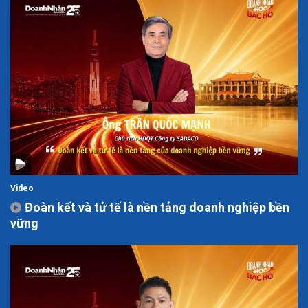
Video
Đoàn kết và tử tế là nền tảng doanh nghiệp bền
vững