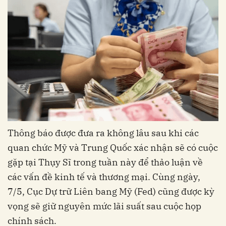
Thông báo được đưa ra không lâu sau khi các
quan chức Mỹ và Trung Quốc xác nhận sẽ có cuộc
gặp tại Thụy Sĩ trong tuần này để thảo luận về
các vấn đề kinh tế và thương mại. Cùng ngày,
7/5, Cục Dự trữ Liên bang Mỹ (Fed) cũng được kỳ
vọng sẽ giữ nguyên mức lãi suất sau cuộc họp
chính sách.