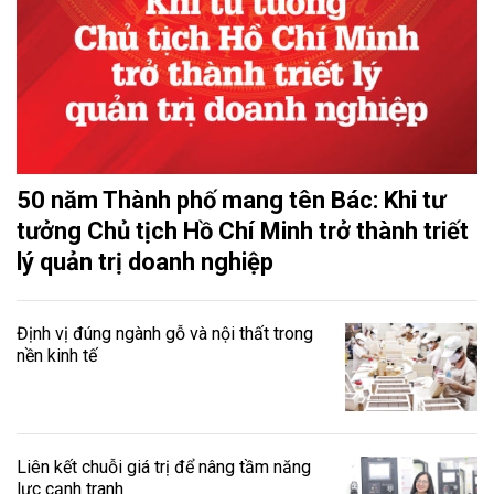
50 năm Thành phố mang tên Bác: Khi tư
tưởng Chủ tịch Hồ Chí Minh trở thành triết
lý quản trị doanh nghiệp
Định vị đúng ngành gỗ và nội thất trong
nền kinh tế
Liên kết chuỗi giá trị để nâng tầm năng
lực cạnh tranh