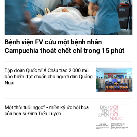
Bệnh viện FV cứu một bệnh nhân
Campuchia thoát chết chỉ trong 15 phút
Tập đoàn Quốc tế Á Châu trao 2.000 mũ
bảo hiểm đạt chuẩn cho người dân Quảng
Ngãi
Một thời tuổi ngọc” - miền ký ức hội họa
của họa sĩ Đinh Tiến Luyện