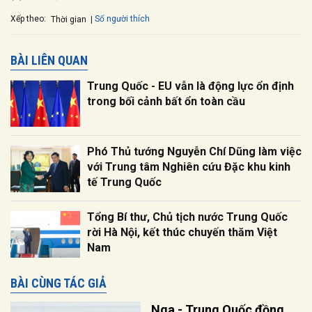
Xếp theo:
Số người thích
Thời gian
BÀI LIÊN QUAN
Trung Quốc - EU vẫn là động lực ổn định
trong bối cảnh bất ổn toàn cầu
Phó Thủ tướng Nguyễn Chí Dũng làm việc
với Trung tâm Nghiên cứu Đặc khu kinh
tế Trung Quốc
Tổng Bí thư, Chủ tịch nước Trung Quốc
rời Hà Nội, kết thúc chuyến thăm Việt
Nam
BÀI CÙNG TÁC GIẢ
Nga - Trung Quốc đồng