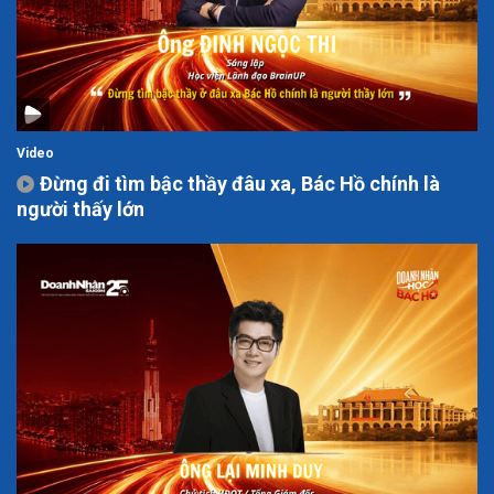
Video
Đừng đi tìm bậc thầy đâu xa, Bác Hồ chính là
người thấy lớn