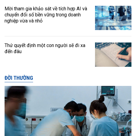
Mời tham gia khảo sát về tích hợp AI và
chuyển đổi số bền vững trong doanh
nghiệp vừa và nhỏ
Thứ quyết định một con người sẽ đi xa
đến đâu
ĐỜI THƯỜNG