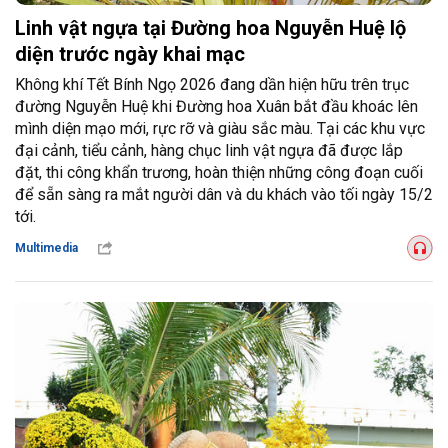
Linh vật ngựa tại Đường hoa Nguyễn Huệ lộ
diện trước ngày khai mạc
Không khí Tết Bính Ngọ 2026 đang dần hiện hữu trên trục
đường Nguyễn Huệ khi Đường hoa Xuân bắt đầu khoác lên
mình diện mạo mới, rực rỡ và giàu sắc màu. Tại các khu vực
đại cảnh, tiểu cảnh, hàng chục linh vật ngựa đã được lắp
đặt, thi công khẩn trương, hoàn thiện những công đoạn cuối
để sẵn sàng ra mắt người dân và du khách vào tối ngày 15/2
tới.
Multimedia