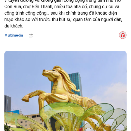
7 tuyến đường và không gian công cộng trung tâm như Hồ
Con Rùa, chợ Bến Thành, nhiều tòa nhà cổ, chung cư cũ và
công trình công cộng... sau khi chỉnh trang đã khoác diện
mạo khác so với trước, thu hút sự quan tâm của người dân,
du khách.
Multimedia