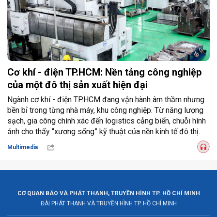
Cơ khí - điện TP.HCM: Nền tảng công nghiệp
của một đô thị sản xuất hiện đại
Ngành cơ khí - điện TP.HCM đang vận hành âm thầm nhưng
bền bỉ trong từng nhà máy, khu công nghiệp. Từ năng lượng
sạch, gia công chính xác đến logistics cảng biển, chuỗi hình
ảnh cho thấy “xương sống” kỹ thuật của nền kinh tế đô thị.
Multimedia
CƠ QUAN BÁO VÀ PHÁT THANH, TRUYỀN HÌNH TP. HỒ CHÍ MINH
ĐÀI PHÁT THANH VÀ TRUYỀN HÌNH TP. HỒ CHÍ MINH