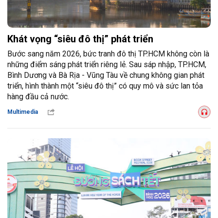
Khát vọng “siêu đô thị” phát triển
Bước sang năm 2026, bức tranh đô thị TP.HCM không còn là
những điểm sáng phát triển riêng lẻ. Sau sáp nhập, TP.HCM,
Bình Dương và Bà Rịa - Vũng Tàu về chung không gian phát
triển, hình thành một “siêu đô thị” có quy mô và sức lan tỏa
hàng đầu cả nước.
Multimedia