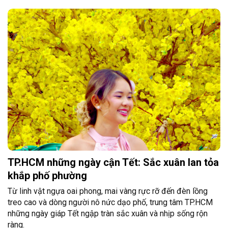
TP.HCM những ngày cận Tết: Sắc xuân lan tỏa
khắp phố phường
Từ linh vật ngựa oai phong, mai vàng rực rỡ đến đèn lồng
treo cao và dòng người nô nức dạo phố, trung tâm TP.HCM
những ngày giáp Tết ngập tràn sắc xuân và nhịp sống rộn
ràng.