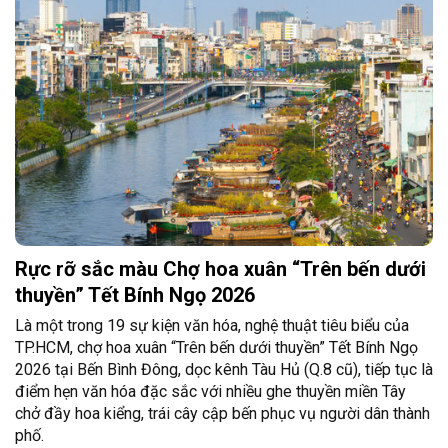
Rực rỡ sắc màu Chợ hoa xuân “Trên bến dưới
thuyền” Tết Bính Ngọ 2026
Là một trong 19 sự kiện văn hóa, nghệ thuật tiêu biểu của
TP.HCM, chợ hoa xuân “Trên bến dưới thuyền” Tết Bính Ngọ
2026 tại Bến Bình Đông, dọc kênh Tàu Hủ (Q.8 cũ), tiếp tục là
điểm hẹn văn hóa đặc sắc với nhiều ghe thuyền miền Tây
chở đầy hoa kiểng, trái cây cập bến phục vụ người dân thành
phố.