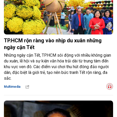
TP.HCM rộn ràng vào nhịp du xuân những
ngày cận Tết
Những ngày cận Tết, TP.HCM sôi động với nhiều không gian
du xuân, lễ hội và sự kiện văn hóa trải dài từ trung tâm đến
khu vực ven đô. Các điểm vui chơi thu hút đông đảo người
dân, đặc biệt là giới trẻ, tạo nên bức tranh Tết rộn ràng, đa
sắc.
Multimedia