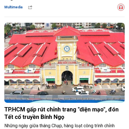
Multimedia
TP.HCM gấp rút chỉnh trang "diện mạo", đón
Tết cổ truyền Bính Ngọ
Những ngày giữa tháng Chạp, hàng loạt công trình chỉnh