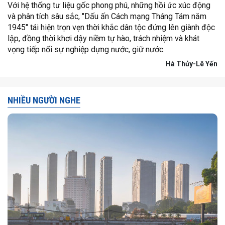
Với hệ thống tư liệu gốc phong phú, những hồi ức xúc động
và phân tích sâu sắc, "Dấu ấn Cách mạng Tháng Tám năm
1945" tái hiện trọn vẹn thời khắc dân tộc đứng lên giành độc
lập, đồng thời khơi dậy niềm tự hào, trách nhiệm và khát
vọng tiếp nối sự nghiệp dựng nước, giữ nước.
Hà Thủy-Lê Yến
NHIỀU NGƯỜI NGHE