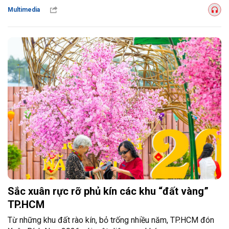
Multimedia
Sắc xuân rực rỡ phủ kín các khu “đất vàng”
TP.HCM
Từ những khu đất rào kín, bỏ trống nhiều năm, TP.HCM đón