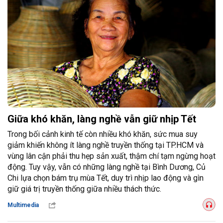
Giữa khó khăn, làng nghề vẫn giữ nhịp Tết
Trong bối cảnh kinh tế còn nhiều khó khăn, sức mua suy
giảm khiến không ít làng nghề truyền thống tại TP.HCM và
vùng lân cận phải thu hẹp sản xuất, thậm chí tạm ngừng hoạt
động. Tuy vậy, vẫn có những làng nghề tại Bình Dương, Củ
Chi lựa chọn bám trụ mùa Tết, duy trì nhịp lao động và gìn
giữ giá trị truyền thống giữa nhiều thách thức.
Multimedia