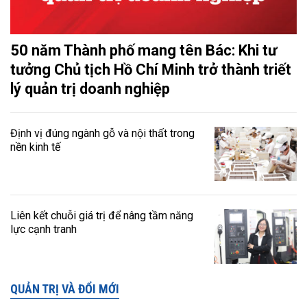
50 năm Thành phố mang tên Bác: Khi tư
tưởng Chủ tịch Hồ Chí Minh trở thành triết
lý quản trị doanh nghiệp
Định vị đúng ngành gỗ và nội thất trong
nền kinh tế
Liên kết chuỗi giá trị để nâng tầm năng
lực cạnh tranh
QUẢN TRỊ VÀ ĐỔI MỚI