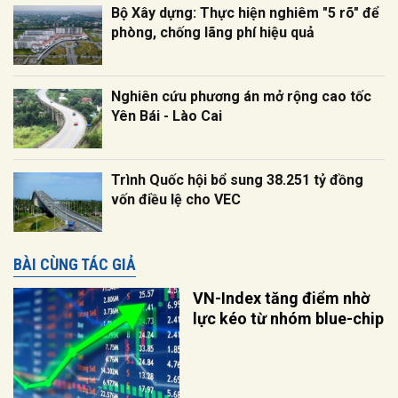
Bộ Xây dựng: Thực hiện nghiêm "5 rõ" để
phòng, chống lãng phí hiệu quả
Nghiên cứu phương án mở rộng cao tốc
Yên Bái - Lào Cai
Trình Quốc hội bổ sung 38.251 tỷ đồng
vốn điều lệ cho VEC
BÀI CÙNG TÁC GIẢ
VN-Index tăng điểm nhờ
lực kéo từ nhóm blue-chip