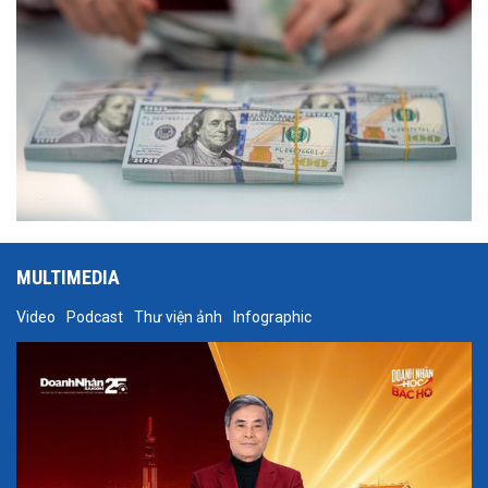
MULTIMEDIA
Video
Podcast
Thư viện ảnh
Infographic