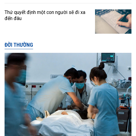
Thứ quyết định một con người sẽ đi xa
đến đâu
ĐỜI THƯỜNG