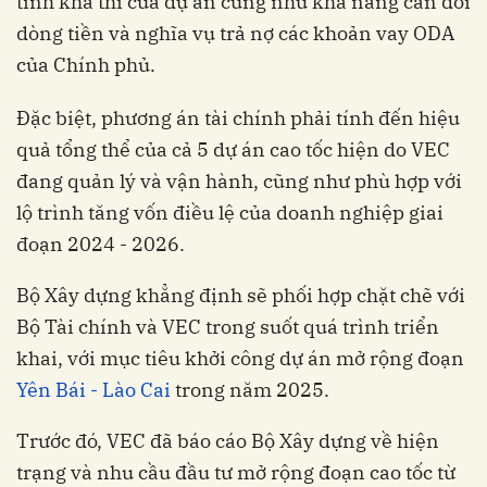
tính khả thi của dự án cũng như khả năng cân đối
dòng tiền và nghĩa vụ trả nợ các khoản vay ODA
của Chính phủ.
Đặc biệt, phương án tài chính phải tính đến hiệu
quả tổng thể của cả 5 dự án cao tốc hiện do VEC
đang quản lý và vận hành, cũng như phù hợp với
lộ trình tăng vốn điều lệ của doanh nghiệp giai
đoạn 2024 - 2026.
Bộ Xây dựng khẳng định sẽ phối hợp chặt chẽ với
Bộ Tài chính và VEC trong suốt quá trình triển
khai, với mục tiêu khởi công dự án mở rộng đoạn
Yên Bái - Lào Cai
trong năm 2025.
Trước đó, VEC đã báo cáo Bộ Xây dựng về hiện
trạng và nhu cầu đầu tư mở rộng đoạn cao tốc từ