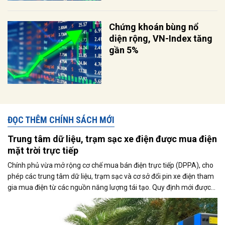
Chứng khoán bùng nổ
diện rộng, VN-Index tăng
gần 5%
ĐỌC THÊM CHÍNH SÁCH MỚI
Trung tâm dữ liệu, trạm sạc xe điện được mua điện
mặt trời trực tiếp
Chính phủ vừa mở rộng cơ chế mua bán điện trực tiếp (DPPA), cho
phép các trung tâm dữ liệu, trạm sạc và cơ sở đổi pin xe điện tham
gia mua điện từ các nguồn năng lượng tái tạo. Quy định mới được
kỳ vọng thúc đẩy sử dụng điện xanh, đáp ứng nhu cầu ngày càng
tăng của nền kinh tế số và quá trình điện hóa giao thông.