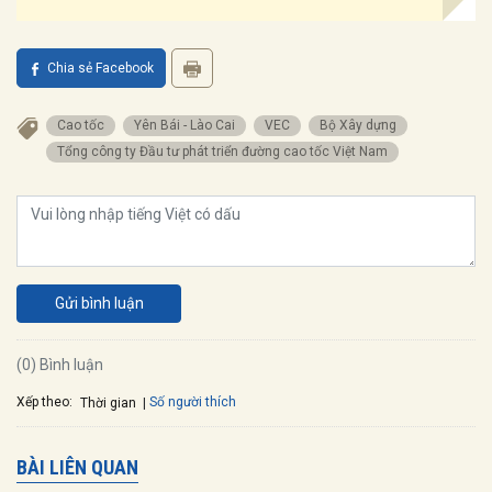
Chia sẻ Facebook
Cao tốc
Yên Bái - Lào Cai
VEC
Bộ Xây dựng
Tổng công ty Đầu tư phát triển đường cao tốc Việt Nam
Gửi bình luận
(0) Bình luận
Xếp theo:
Số người thích
Thời gian
BÀI LIÊN QUAN