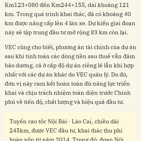
Km123+080 đến Km244+155, dài khoảng 121
km. Trong quá trình khai thác, đã có khoảng 40
km được nâng cấp lên 4 làn xe. Dự kiến giai đoạn
này sẽ tập trung đầu tư mở rộng 83 km còn lại.
VEC cũng cho biết, phương án tài chính của dự án
sau khi tính toán các dòng tiền sau thuế vẫn đảm
bảo dương, cả ở cấp độ dự án riêng lẻ lẫn khi hợp
nhất với các dự án khác do VEC quản lý. Do đó,
đơn vị này cam kết hoàn toàn đủ năng lực triển
khai và chịu trách nhiệm toàn diện trước Chính
phủ về tiến độ, chất lượng và hiệu quả đầu tư.
Tuyến cao tốc Nội Bài - Lào Cai, chiều dài
245km, được VEC đầu tư, khai thác thu phí
hoàn vốn từ năm 2014. Trong đó: đoạn Nội