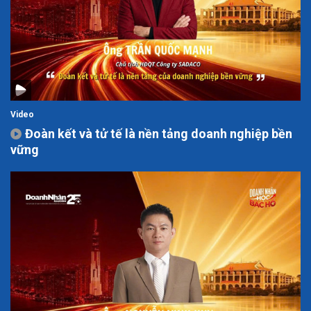
Video
Đoàn kết và tử tế là nền tảng doanh nghiệp bền
vững