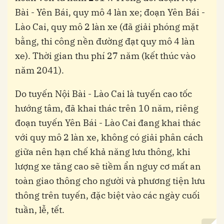
Bài - Yên Bái, quy mô 4 làn xe; đoạn Yên Bái -
Lào Cai, quy mô 2 làn xe (đã giải phóng mặt
bằng, thi công nền đường đạt quy mô 4 làn
xe). Thời gian thu phí 27 năm (kết thúc vào
năm 2041).
Do tuyến Nội Bài - Lào Cai là tuyến cao tốc
hướng tâm, đã khai thác trên 10 năm, riêng
đoạn tuyến Yên Bái - Lào Cai đang khai thác
với quy mô 2 làn xe, không có giải phân cách
giữa nên hạn chế khả năng lưu thông, khi
lượng xe tăng cao sẽ tiềm ẩn nguy cơ mất an
toàn giao thông cho người và phương tiện lưu
thông trên tuyến, đặc biệt vào các ngày cuối
tuần, lễ, tết.