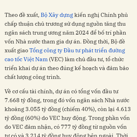
Theo đề xuất,
Bộ Xây dựng
kiến nghị Chính phủ
chấp thuận chủ trương sử dụng nguồn tăng thu
ngân sách trung ương năm 2024 để bố trí phần
vốn Nhà nước tham gia dự án. Đồng thời, Bộ đề
xuất giao
Tổng công ty Đầu tư phát triển đường
cao tốc Việt Nam
(VEC) làm chủ đầu tư, tổ chức
triển khai dự án theo đúng kế hoạch và đảm bảo
chất lượng công trình.
Về cơ cấu tài chính, dự án có tổng vốn đầu tư
7.668 tỷ đồng, trong đó vốn ngân sách Nhà nước
khoảng 3.055 tỷ đồng (chiếm 40%), còn lại 4.613
tỷ đồng (60%) do VEC huy động. Trong phần vốn
do VEC đảm nhận, có 777 tỷ đồng từ nguồn vốn
tự có và 3.214 tỷ đồng huy động bên ngoài. Thời