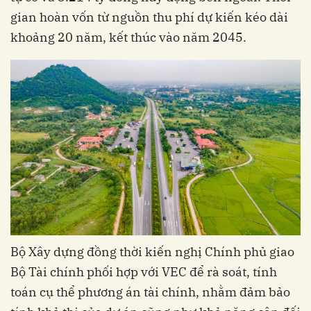
gian hoàn vốn từ nguồn thu phí dự kiến kéo dài
khoảng 20 năm, kết thúc vào năm 2045.
Bộ Xây dựng đồng thời kiến nghị Chính phủ giao
Bộ Tài chính phối hợp với VEC để rà soát, tính
toán cụ thể phương án tài chính, nhằm đảm bảo