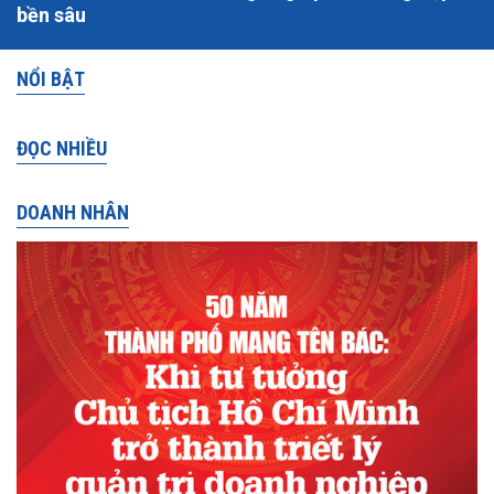
bền sâu
NỔI BẬT
ĐỌC NHIỀU
DOANH NHÂN