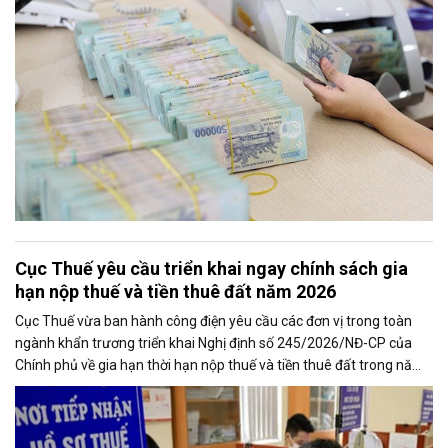
kinh tế.
Cục Thuế yêu cầu triển khai ngay chính sách gia
hạn nộp thuế và tiền thuê đất năm 2026
Cục Thuế vừa ban hành công điện yêu cầu các đơn vị trong toàn
ngành khẩn trương triển khai Nghị định số 245/2026/NĐ-CP của
Chính phủ về gia hạn thời hạn nộp thuế và tiền thuê đất trong năm
2026, nhằm bảo đảm chính sách nhanh chóng đi vào thực tiễn và
hỗ trợ kịp thời cho người nộp thuế.