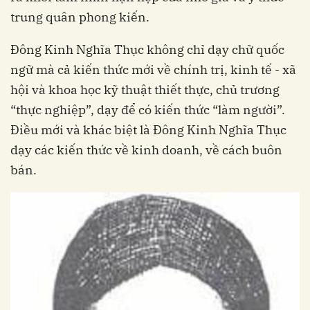
trung quân phong kiến.
Đông Kinh Nghĩa Thục không chỉ dạy chữ quốc
ngữ mà cả kiến thức mới về chính trị, kinh tế - xã
hội và khoa học kỹ thuật thiết thực, chủ trương
“thực nghiệp”, dạy để có kiến thức “làm người”.
Điều mới và khác biệt là Đông Kinh Nghĩa Thục
dạy các kiến thức về kinh doanh, về cách buôn
bán.