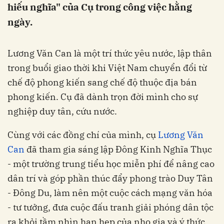
hiếu nghĩa" của Cụ trong công việc hằng
ngày.
Lương Văn Can là một trí thức yêu nước, lập thân
trong buổi giao thời khi Việt Nam chuyển đổi từ
chế độ phong kiến sang chế độ thuộc địa bán
phong kiến. Cụ đã dành trọn đời mình cho sự
nghiệp duy tân, cứu nước.
Cùng với các đồng chí của mình, cụ
Lương Văn
Can
đã tham gia sáng lập Đông Kinh Nghĩa Thục
- một trường trung tiểu học miễn phí để nâng cao
dân trí và góp phần thúc đẩy phong trào Duy Tân
- Đông Du, làm nên một cuộc cách mạng văn hóa
- tư tưởng, đưa cuộc đấu tranh giải phóng dân tộc
ra khỏi tầm nhìn hạn hẹp của nho gia và ý thức