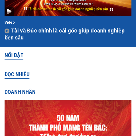
Video
Tài và Đức chính là cái gốc giúp doanh nghiệp
bền sâu
NỔI BẬT
ĐỌC NHIỀU
DOANH NHÂN