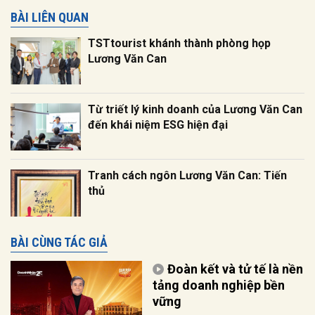
BÀI LIÊN QUAN
TSTtourist khánh thành phòng họp
Lương Văn Can
Từ triết lý kinh doanh của Lương Văn Can
đến khái niệm ESG hiện đại
Tranh cách ngôn Lương Văn Can: Tiến
thủ
BÀI CÙNG TÁC GIẢ
Đoàn kết và tử tế là nền
tảng doanh nghiệp bền
vững