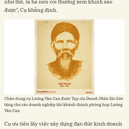
như thế, ta há nên coi thường xem khinh sao
được", Cụ khẳng định.
Chân dung cụ Lương Văn Can được Tạp chí
Doanh Nhân Sài Gòn
tặng cho các doanh nghiệp khi khánh thành phòng họp Lương
Văn Can
Cụ ưu tiên lấy việc xây dựng đạo đức kinh doanh