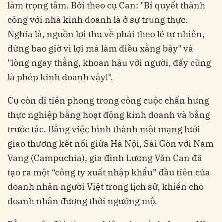
làm trọng tâm. Bởi theo cụ Can: "Bí quyết thành
công với nhà kinh doanh là ở sự trung thực.
Nghĩa là, nguồn lợi thu về phải theo lẽ tự nhiên,
đừng bao giờ vì lợi mà làm điều xằng bậy" và
"lòng ngay thẳng, khoan hậu với người, đấy cũng
là phép kinh doanh vậy!".
Cụ còn đi tiên phong trong công cuộc chấn hưng
thực nghiệp bằng hoạt động kinh doanh và bằng
trước tác. Bằng việc hình thành một mạng lưới
giao thương kết nối giữa Hà Nội, Sài Gòn với Nam
Vang (Campuchia), gia đình Lương Văn Can đã
tạo ra một “công ty xuất nhập khẩu” đầu tiên của
doanh nhân người Việt trong lịch sử, khiến cho
doanh nhân đương thời ngưỡng mộ.