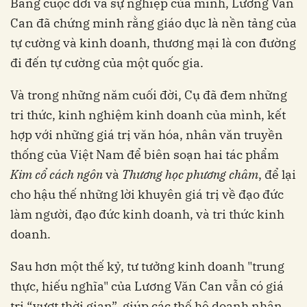
Bằng cuộc đời và sự nghiệp của mình, Lương Văn
Can đã chứng minh rằng giáo dục là nền tảng của
tự cường và kinh doanh, thương mại là con đường
đi đến tự cường của một quốc gia.
Và trong những năm cuối đời, Cụ đã đem những
tri thức, kinh nghiệm kinh doanh của mình, kết
hợp với những giá trị văn hóa, nhân văn truyền
thống của Việt Nam để biên soạn hai tác phẩm
Kim cổ cách ngôn
và
Thương học phương châm
, để lại
cho hậu thế những lời khuyên giá trị về đạo đức
làm người, đạo đức kinh doanh, và tri thức kinh
doanh.
Sau hơn một thế kỷ, tư tưởng kinh doanh "trung
thực, hiếu nghĩa" của Lương Văn Can vẫn có giá
trị “vượt thời gian”, giúp các thế hệ doanh nhân