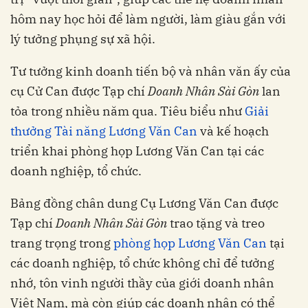
hôm nay học hỏi để làm người, làm giàu gắn với
lý tưởng phụng sự xã hội.
Tư tưởng kinh doanh tiến bộ và nhân văn ấy của
cụ Cử Can được Tạp chí
Doanh Nhân Sài Gòn
lan
tỏa trong nhiều năm qua. Tiêu biểu như
Giải
thưởng Tài năng Lương Văn Can
và kế hoạch
triển khai phòng họp Lương Văn Can tại các
doanh nghiệp, tổ chức.
Bảng đồng chân dung Cụ Lương Văn Can được
Tạp chí
Doanh Nhân Sài Gòn
trao tặng và treo
trang trọng trong
phòng họp Lương Văn Can
tại
các doanh nghiệp, tổ chức không chỉ để tưởng
nhớ, tôn vinh người thầy của giới doanh nhân
Việt Nam, mà còn giúp các doanh nhân có thể