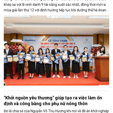
khép lại với lễ vinh danh 9 tài năng xuất sắc nhất, đồng thời mở ra
mùa giải lần thứ 12 với định hướng tiếp tục bồi dưỡng thế hệ doanh
nhân trẻ bản lĩnh - sáng tạo - nhân văn.
"Khởi nguồn yêu thương" giúp tạo ra việc làm ổn
định và công bằng cho phụ nữ nông thôn
Đó là chia sẻ của Nguyễn Võ Thu Hương khi nói về đề án khởi nghiệp