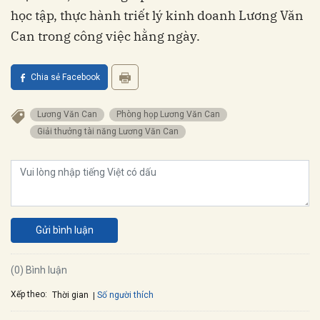
học tập, thực hành triết lý kinh doanh Lương Văn
Can trong công việc hằng ngày.
Chia sẻ Facebook
Lương Văn Can
Phòng họp Lương Văn Can
Giải thưởng tài năng Lương Văn Can
Gửi bình luận
(0) Bình luận
Xếp theo:
Số người thích
Thời gian