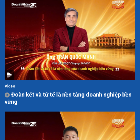
Video
Đoàn kết và tử tế là nền tảng doanh nghiệp bền
vững