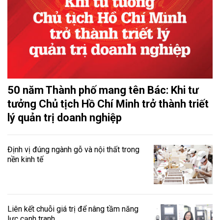
50 năm Thành phố mang tên Bác: Khi tư
tưởng Chủ tịch Hồ Chí Minh trở thành triết
lý quản trị doanh nghiệp
Định vị đúng ngành gỗ và nội thất trong
nền kinh tế
Liên kết chuỗi giá trị để nâng tầm năng
lực cạnh tranh