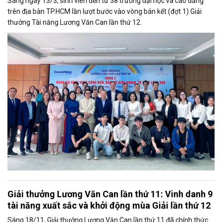
Sáng ngày 13/3, sinh viên đến từ 38 trường đại học và cao đẳng
trên địa bàn TP.HCM lần lượt bước vào vòng bán kết (đợt 1) Giải
thưởng Tài năng Lương Văn Can lần thứ 12.
Giải thưởng Lương Văn Can lần thứ 11: Vinh danh 9
tài năng xuất sắc và khởi động mùa Giải lần thứ 12
Sáng 18/11, Giải thưởng Lương Văn Can lần thứ 11 đã chính thức