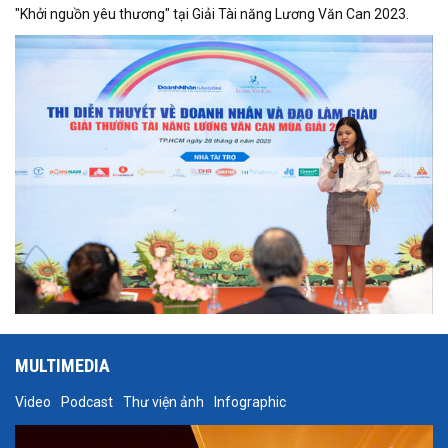
"Khởi nguồn yêu thương" tại Giải Tài năng Lương Văn Can 2023.
MULTIMEDIA
Video
Podcast
Thư viện ảnh
Infographic