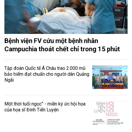
Bệnh viện FV cứu một bệnh nhân
Campuchia thoát chết chỉ trong 15 phút
Tập đoàn Quốc tế Á Châu trao 2.000 mũ
bảo hiểm đạt chuẩn cho người dân Quảng
Ngãi
Một thời tuổi ngọc” - miền ký ức hội họa
của họa sĩ Đinh Tiến Luyện