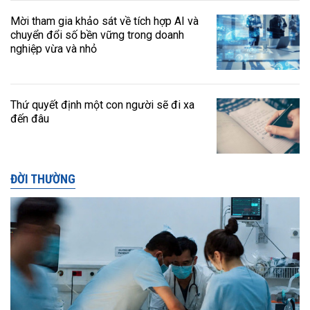
Mời tham gia khảo sát về tích hợp AI và
chuyển đổi số bền vững trong doanh
nghiệp vừa và nhỏ
Thứ quyết định một con người sẽ đi xa
đến đâu
ĐỜI THƯỜNG