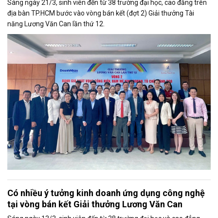
Sáng ngày 21/3, sinh viên đến từ 38 trường đại học, cao đẳng trên
địa bàn TP.HCM bước vào vòng bán kết (đợt 2) Giải thưởng Tài
năng Lương Văn Can lần thứ 12.
Có nhiều ý tưởng kinh doanh ứng dụng công nghệ
tại vòng bán kết Giải thưởng Lương Văn Can