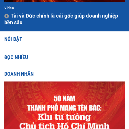
Video
Tài và Đức chính là cái gốc giúp doanh nghiệp
bền sâu
NỔI BẬT
ĐỌC NHIỀU
DOANH NHÂN