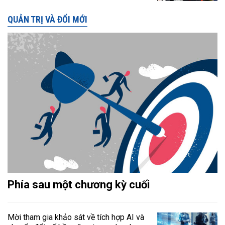
QUẢN TRỊ VÀ ĐỔI MỚI
Phía sau một chương kỳ cuối
Mời tham gia khảo sát về tích hợp AI và