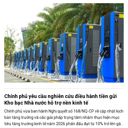
kỳ vọng thúc đẩy sử dụng điện xanh, đáp ứng nhu cầu ngày càng
tăng của nền kinh tế số và quá trình điện hóa giao thông.
Chính phủ yêu cầu nghiên cứu điều hành tiền gửi
Kho bạc Nhà nước hỗ trợ nền kinh tế
Chính phủ vừa ban hành Nghị quyết số 168/NQ-CP về cập nhật kịch
bản tăng trưởng và các giải pháp trọng tâm nhằm thực hiện mục
tiêu tăng trưởng kinh tế năm 2026 phấn đấu đạt từ 10% trở lên gắn