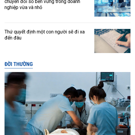
chuyển đổi số bền vững trong doanh
nghiệp vừa và nhỏ
Thứ quyết định một con người sẽ đi xa
đến đâu
ĐỜI THƯỜNG