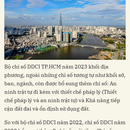
Bộ chỉ số DDCI TP.HCM năm 2023 khối địa
phương, ngoài những chỉ số tương tự như khối sở,
ban, ngành, còn được bổ sung thêm chỉ số: An
ninh trật tự đi kèm với thiết chế pháp lý (Thiết
chế pháp lý và an ninh trật tự) và Khả năng tiếp
cận đất đai và ổn định sử dụng đất.
So với bộ chỉ số DDCI năm 2022, chỉ số DDCI năm