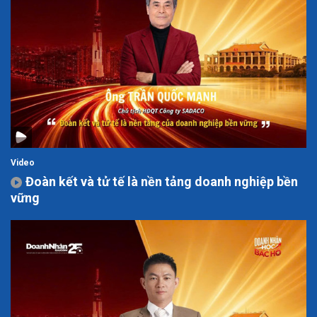
Video
Đoàn kết và tử tế là nền tảng doanh nghiệp bền
vững