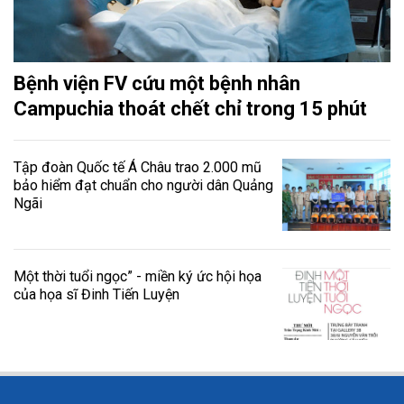
Bệnh viện FV cứu một bệnh nhân
Campuchia thoát chết chỉ trong 15 phút
Tập đoàn Quốc tế Á Châu trao 2.000 mũ
bảo hiểm đạt chuẩn cho người dân Quảng
Ngãi
Một thời tuổi ngọc” - miền ký ức hội họa
của họa sĩ Đinh Tiến Luyện