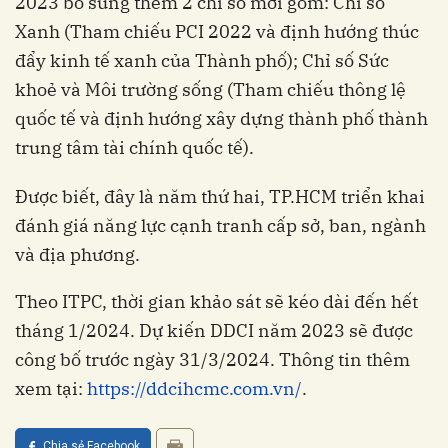
2023 bổ sung thêm 2 chỉ số mới gồm: Chỉ số
Xanh (Tham chiếu PCI 2022 và định hướng thúc
đẩy kinh tế xanh của Thành phố); Chỉ số Sức
khoẻ và Môi trường sống (Tham chiếu thông lệ
quốc tế và định hướng xây dựng thành phố thành
trung tâm tài chính quốc tế).
Được biết, đây là năm thứ hai, TP.HCM triển khai
đánh giá năng lực cạnh tranh cấp sở, ban, ngành
và địa phương.
Theo ITPC, thời gian khảo sát sẽ kéo dài đến hết
tháng 1/2024. Dự kiến DDCI năm 2023 sẽ được
công bố trước ngày 31/3/2024. Thông tin thêm
xem tại:
https://ddcihcmc.com.vn/
.
Chia sẻ Facebook