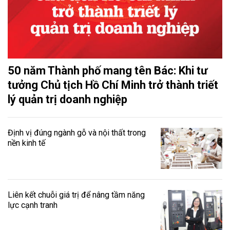
50 năm Thành phố mang tên Bác: Khi tư
tưởng Chủ tịch Hồ Chí Minh trở thành triết
lý quản trị doanh nghiệp
Định vị đúng ngành gỗ và nội thất trong
nền kinh tế
Liên kết chuỗi giá trị để nâng tầm năng
lực cạnh tranh