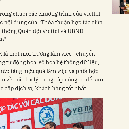
trong chuỗi các chương trình của Viettel
c nội dung của “Thỏa thuận hợp tác giữa
 thông Quân đội Viettel và UBND
5”.
X là một môi trường làm việc - chuyển
g tự động hóa, số hóa hệ thống dữ liệu,
Giúp tăng hiệu quả làm việc và phối hợp
hạn về mặt địa lý, cung cấp công cụ để làm
g cấp dịch vụ khách hàng tốt nhất.