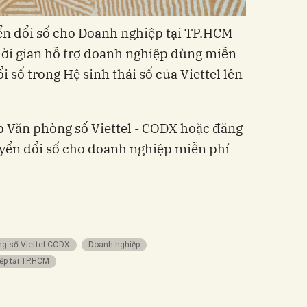
ển đổi số cho Doanh nghiệp tại TP.HCM
hời gian hỗ trợ doanh nghiệp dùng miễn
i số trong Hệ sinh thái số của Viettel lên
p Văn phòng số Viettel - CODX hoặc đăng
uyển đổi số cho doanh nghiệp miễn phí
ng số Viettel CODX
doanh nghiệp
ệp tại TP.HCM