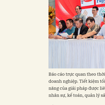
Báo cáo trực quan theo thờ
doanh nghiệp. Tiết kiệm tố
năng của giải pháp được li
nhân sự, kế toán, quản lý s