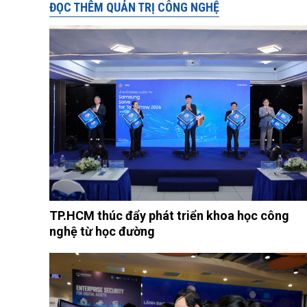
ĐỌC THÊM QUẢN TRỊ CÔNG NGHỆ
TP.HCM thúc đẩy phát triển khoa học công
nghệ từ học đường