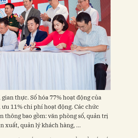
i gian thực. Số hóa 77% hoạt động của
i ưu 11% chi phí hoạt động. Các chức
ên thông bao gồm: văn phòng số, quản trị
ản xuất, quản lý khách hàng, …