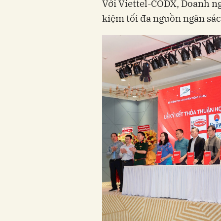
Với Viettel-CODX, Doanh ngh
kiệm tối đa nguồn ngân sác