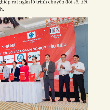
iệp rút ngắn lộ trình chuyển đổi số, tiết
h.