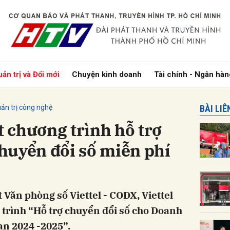
bình luận
ản trị và Đổi mới
Chuyện kinh doanh
Tài chính - Ngân hàn
ản trị công nghệ
BÀI LI
 chương trình hỗ trợ
huyển đổi số miễn phí
Hủy
G
 Văn phòng số Viettel - CODX, Viettel
trình “Hỗ trợ chuyển đổi số cho Doanh
ạn 2024 -2025”.