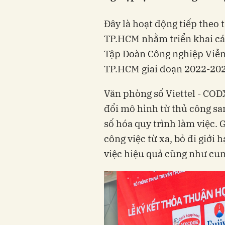
Đây là hoạt động tiếp theo 
TP.HCM nhằm triển khai cá
Tập Đoàn Công nghiệp Viễn
TP.HCM giai đoạn 2022-202
Văn phòng số Viettel - COD
đổi mô hình từ thủ công san
số hóa quy trình làm việc. 
công việc từ xa, bỏ đi giới 
việc hiệu quả cũng như cun