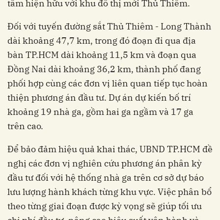
tâm hiện hữu với khu đô thị mới Thủ Thiêm.
Đối với tuyến đường sắt Thủ Thiêm - Long Thành
dài khoảng 47,7 km, trong đó đoạn đi qua địa
bàn TP.HCM dài khoảng 11,5 km và đoạn qua
Đồng Nai dài khoảng 36,2 km, thành phố đang
phối hợp cùng các đơn vị liên quan tiếp tục hoàn
thiện phương án đầu tư. Dự án dự kiến bố trí
khoảng 19 nhà ga, gồm hai ga ngầm và 17 ga
trên cao.
Để bảo đảm hiệu quả khai thác, UBND TP.HCM đề
nghị các đơn vị nghiên cứu phương án phân kỳ
đầu tư đối với hệ thống nhà ga trên cơ sở dự báo
lưu lượng hành khách từng khu vực. Việc phân bổ
theo từng giai đoạn được kỳ vọng sẽ giúp tối ưu