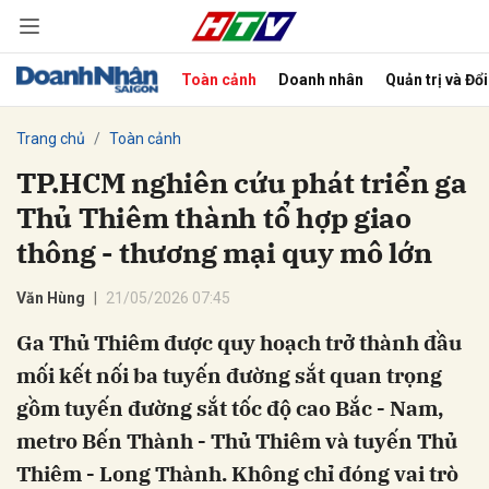
Toàn cảnh
Doanh nhân
Quản trị và Đổ
bình luận
Trang chủ
Toàn cảnh
TP.HCM nghiên cứu phát triển ga
Thủ Thiêm thành tổ hợp giao
thông - thương mại quy mô lớn
Văn Hùng
21/05/2026 07:45
Ga Thủ Thiêm được quy hoạch trở thành đầu
Hủy
G
mối kết nối ba tuyến đường sắt quan trọng
gồm tuyến đường sắt tốc độ cao Bắc - Nam,
metro Bến Thành - Thủ Thiêm và tuyến Thủ
Thiêm - Long Thành. Không chỉ đóng vai trò