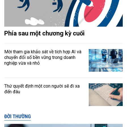
Phía sau một chương kỳ cuối
Mời tham gia khảo sát về tích hợp AI và
chuyển đổi số bền vững trong doanh
nghiệp vừa và nhỏ
Thứ quyết định một con người sẽ đi xa
đến đâu
ĐỜI THƯỜNG