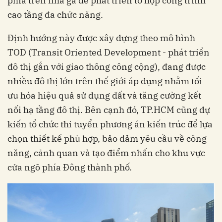
phía trên nhà ga để phát triển tổ hợp công trình
cao tầng đa chức năng.
Định hướng này được xây dựng theo mô hình
TOD (Transit Oriented Development - phát triển
đô thị gắn với giao thông công cộng), đang được
nhiều đô thị lớn trên thế giới áp dụng nhằm tối
ưu hóa hiệu quả sử dụng đất và tăng cường kết
nối hạ tầng đô thị. Bên cạnh đó, TP.HCM cũng dự
kiến tổ chức thi tuyển phương án kiến trúc để lựa
chọn thiết kế phù hợp, bảo đảm yêu cầu về công
năng, cảnh quan và tạo điểm nhấn cho khu vực
cửa ngõ phía Đông thành phố.