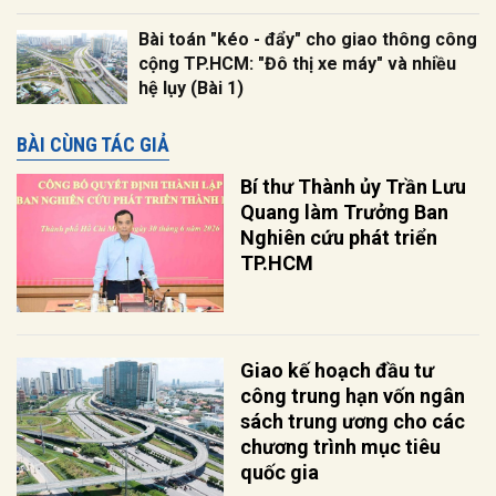
Bài toán "kéo - đẩy" cho giao thông công
cộng TP.HCM: "Đô thị xe máy" và nhiều
hệ lụy (Bài 1)
BÀI CÙNG TÁC GIẢ
Bí thư Thành ủy Trần Lưu
Quang làm Trưởng Ban
Nghiên cứu phát triển
TP.HCM
Giao kế hoạch đầu tư
công trung hạn vốn ngân
sách trung ương cho các
chương trình mục tiêu
quốc gia