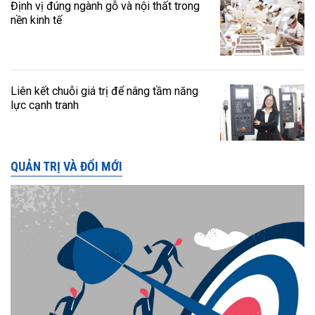
Định vị đúng ngành gỗ và nội thất trong
nền kinh tế
Liên kết chuỗi giá trị để nâng tầm năng
lực cạnh tranh
QUẢN TRỊ VÀ ĐỔI MỚI