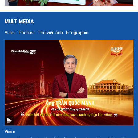
MULTIMEDIA
Video
Podcast
Thư viện ảnh
Infographic
Video