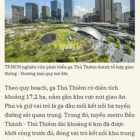
TP.HCM nghiên cứu phát triển ga Thủ Thiêm thành tổ hợp giao
thông - thương mại quy mô lớn
Theo quy hoạch, ga Thủ Thiêm có diện tích
khoảng 17,2 ha, nằm gần khu vực nút giao An
Phú và giữ vai trò là ga đầu mối kết nối ba tuyến
đường sắt quan trọng. Trong đó, tuyến metro Bến
Thành - Thủ Thiêm dài khoảng 6 km đã được
khởi công trước đó, đóng vai trò kết nối khu trung