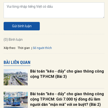
Gửi bình luận
(0) Bình luận
Xếp theo:
Số người thích
Thời gian
BÀI LIÊN QUAN
Bài toán "kéo - đẩy" cho giao thông công
cộng TP.HCM (Bài 3)
Bài toán "kéo - đẩy" cho giao thông công
cộng TP.HCM: Gói 7.000 tỷ đồng đủ làm
người dân "mặn mà" với xe buýt? (Bài 2)