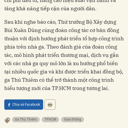
chi phí đầu tư, nâng cao hiệu suất vận hành và
tăng khả năng tiếp cận của người dân.
Sau khi nghe báo cáo, Thứ trưởng Bộ Xây dựng
Bùi Xuân Dũng cùng đoàn công tác cơ bản đồng
thuận với định hướng phát triển tổ hợp công trình
phía trên nhà ga. Theo đánh giá của đoàn công
tác, mô hình phát triển thương mại, dịch vụ gắn
với các nhà ga quy mô lớn là xu hướng phổ biến
tại nhiều quốc gia và khi được triển khai đồng bộ,
ga Thủ Thiêm có thể trở thành một công trình
biểu tượng mới của TP.HCM trong tương lai.
Chia sẻ Facebook
Ga Thủ Thiêm
TP.HCM
Giao thông