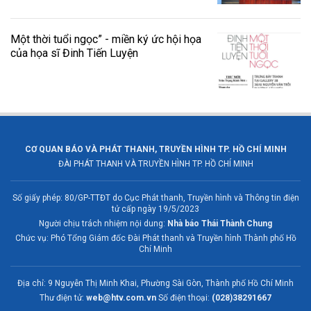
Một thời tuổi ngọc” - miền ký ức hội họa
của họa sĩ Đinh Tiến Luyện
CƠ QUAN BÁO VÀ PHÁT THANH, TRUYỀN HÌNH TP. HỒ CHÍ MINH
ĐÀI PHÁT THANH VÀ TRUYỀN HÌNH TP. HỒ CHÍ MINH
Số giấy phép: 80/GP-TTĐT do Cục Phát thanh, Truyền hình và Thông tin điện
tử cấp ngày 19/5/2023
Người chịu trách nhiệm nội dung:
Nhà báo Thái Thành Chung
Chức vụ: Phó Tổng Giám đốc Đài Phát thanh và Truyền hình Thành phố Hồ
Chí Minh
Địa chỉ: 9 Nguyễn Thị Minh Khai, Phường Sài Gòn, Thành phố Hồ Chí Minh
Thư điện tử:
web@htv.com.vn
Số điện thoại:
(028)38291667