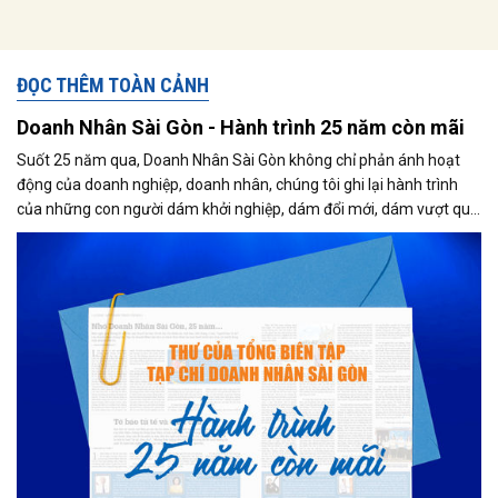
ĐỌC THÊM TOÀN CẢNH
Doanh Nhân Sài Gòn - Hành trình 25 năm còn mãi
Suốt 25 năm qua, Doanh Nhân Sài Gòn không chỉ phản ánh hoạt
động của doanh nghiệp, doanh nhân, chúng tôi ghi lại hành trình
của những con người dám khởi nghiệp, dám đổi mới, dám vượt qua
thất bại để tạo dựng giá trị cho xã hội...