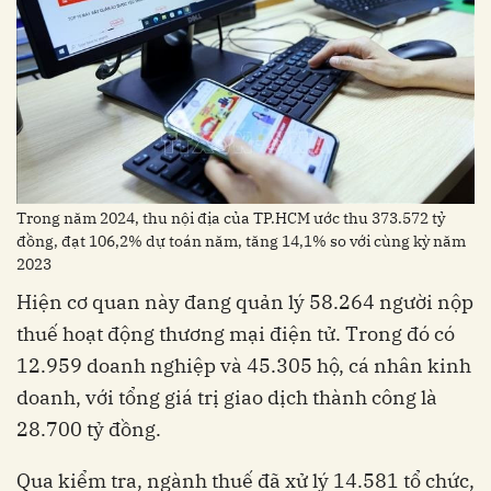
Trong năm 2024, thu nội địa của TP.HCM ước thu 373.572 tỷ
đồng, đạt 106,2% dự toán năm, tăng 14,1% so với cùng kỳ năm
2023
Hiện cơ quan này đang quản lý 58.264 người nộp
thuế hoạt động thương mại điện tử. Trong đó có
12.959 doanh nghiệp và 45.305 hộ, cá nhân kinh
doanh, với tổng giá trị giao dịch thành công là
28.700 tỷ đồng.
Qua kiểm tra, ngành thuế đã xử lý 14.581 tổ chức,