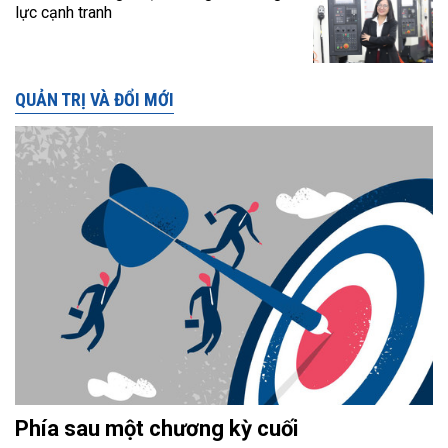
lực cạnh tranh
QUẢN TRỊ VÀ ĐỔI MỚI
Phía sau một chương kỳ cuối