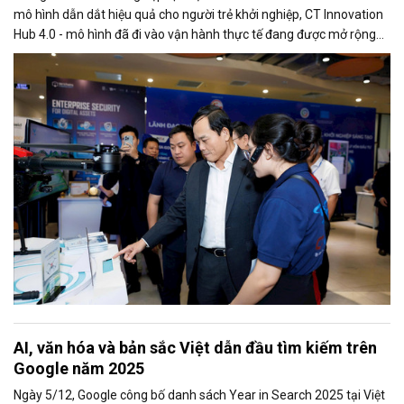
mô hình dẫn dắt hiệu quả cho người trẻ khởi nghiệp, CT Innovation
Hub 4.0 - mô hình đã đi vào vận hành thực tế đang được mở rộng
và có khả năng nhượng quyền trên toàn quốc.
AI, văn hóa và bản sắc Việt dẫn đầu tìm kiếm trên
Google năm 2025
Ngày 5/12, Google công bố danh sách Year in Search 2025 tại Việt