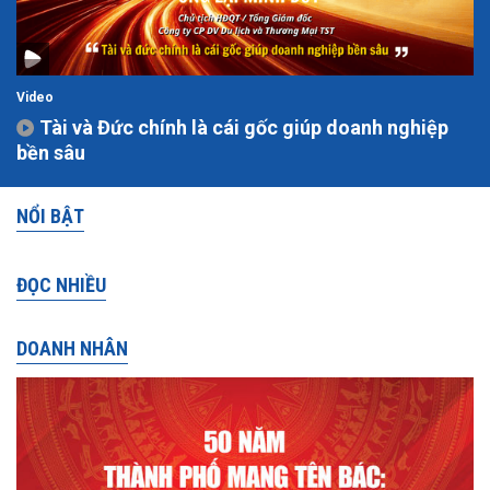
Video
Tài và Đức chính là cái gốc giúp doanh nghiệp
bền sâu
NỔI BẬT
ĐỌC NHIỀU
DOANH NHÂN