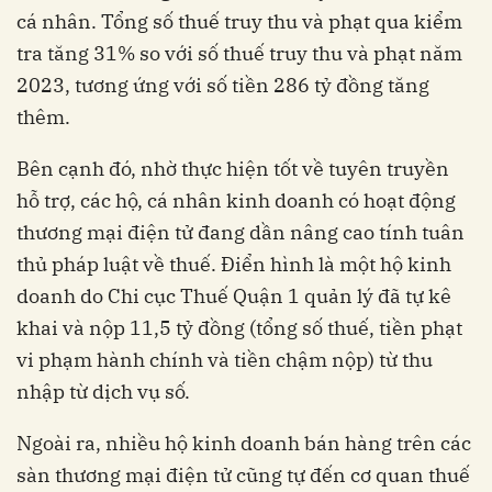
cá nhân. Tổng số thuế truy thu và phạt qua kiểm
tra tăng 31% so với số thuế truy thu và phạt năm
2023, tương ứng với số tiền 286 tỷ đồng tăng
thêm.
Bên cạnh đó, nhờ thực hiện tốt về tuyên truyền
hỗ trợ, các hộ, cá nhân kinh doanh có hoạt động
thương mại điện tử đang dần nâng cao tính tuân
thủ pháp luật về thuế. Điển hình là một hộ kinh
doanh do Chi cục Thuế Quận 1 quản lý đã tự kê
khai và nộp 11,5 tỷ đồng (tổng số thuế, tiền phạt
vi phạm hành chính và tiền chậm nộp) từ thu
nhập từ dịch vụ số.
Ngoài ra, nhiều hộ kinh doanh bán hàng trên các
sàn thương mại điện tử cũng tự đến cơ quan thuế