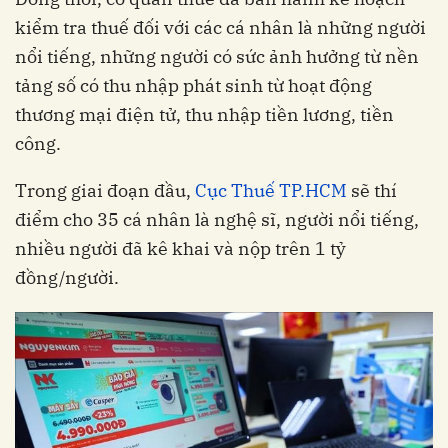
kiểm tra thuế đối với các cá nhân là những người
nổi tiếng, những người có sức ảnh hưởng từ nền
tảng số có thu nhập phát sinh từ hoạt động
thương mại điện tử, thu nhập tiền lương, tiền
công.
Trong giai đoạn đầu,
Cục Thuế TP.HCM
sẽ thí
điểm cho 35 cá nhân là nghệ sĩ, người nổi tiếng,
nhiều người đã kê khai và nộp trên 1 tỷ
đồng/người.