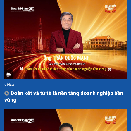
Video
Đoàn kết và tử tế là nền tảng doanh nghiệp bền
vững