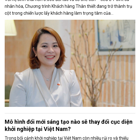
nhân hóa, Chương trình Khách hàng Thân thiết đang trở thành trụ
cột trong chiến lược lấy khách hàng làm trọng tâm của
Techcombank.
Mô hình đổi mới sáng tạo nào sẽ thay đổi cục diện
khởi nghiệp tại Việt Nam?
Trong bối cảnh khởi nghiệp tại Việt Nam còn nhiều rủi ro và thiếu