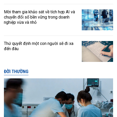
Mời tham gia khảo sát về tích hợp AI và
chuyển đổi số bền vững trong doanh
nghiệp vừa và nhỏ
Thứ quyết định một con người sẽ đi xa
đến đâu
ĐỜI THƯỜNG