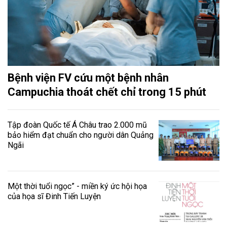
Bệnh viện FV cứu một bệnh nhân
Campuchia thoát chết chỉ trong 15 phút
Tập đoàn Quốc tế Á Châu trao 2.000 mũ
bảo hiểm đạt chuẩn cho người dân Quảng
Ngãi
Một thời tuổi ngọc” - miền ký ức hội họa
của họa sĩ Đinh Tiến Luyện