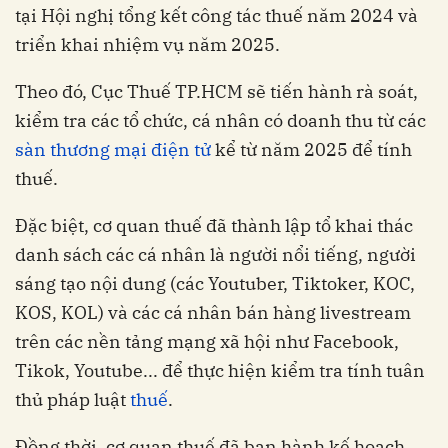
tại Hội nghị tổng kết công tác thuế năm 2024 và
triển khai nhiệm vụ năm 2025.
Theo đó, Cục Thuế TP.HCM sẽ tiến hành rà soát,
kiểm tra các tổ chức, cá nhân có doanh thu từ các
sàn thương mại điện tử
kể từ năm 2025 để tính
thuế.
Đặc biệt, cơ quan thuế đã thành lập tổ khai thác
danh sách các cá nhân là người nổi tiếng, người
sáng tạo nội dung (các Youtuber, Tiktoker, KOC,
KOS, KOL) và các cá nhân bán hàng livestream
trên các nền tảng mạng xã hội như Facebook,
Tikok, Youtube... để thực hiện kiểm tra tính tuân
thủ pháp luật
thuế
.
Đồng thời, cơ quan thuế đã ban hành kế hoạch