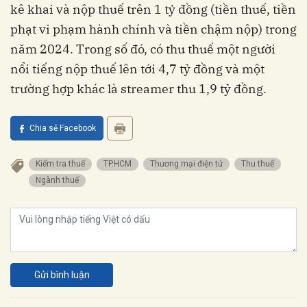
kê khai và nộp thuế trên 1 tỷ đồng (tiền thuế, tiền
phạt vi phạm hành chính và tiền chậm nộp) trong
năm 2024. Trong số đó, có thu thuế một người
nổi tiếng nộp thuế lên tới 4,7 tỷ đồng và một
trường hợp khác là streamer thu 1,9 tỷ đồng.
Chia sẻ Facebook
kiểm tra thuế
TP.HCM
thương mại điện tử
thu thuế
ngành thuế
Gửi bình luận