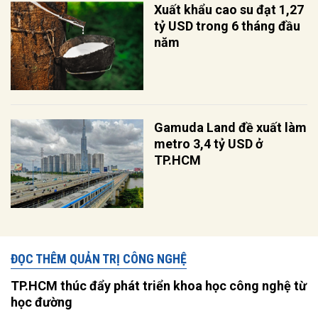
Xuất khẩu cao su đạt 1,27
tỷ USD trong 6 tháng đầu
năm
Gamuda Land đề xuất làm
metro 3,4 tỷ USD ở
TP.HCM
ĐỌC THÊM QUẢN TRỊ CÔNG NGHỆ
TP.HCM thúc đẩy phát triển khoa học công nghệ từ
học đường