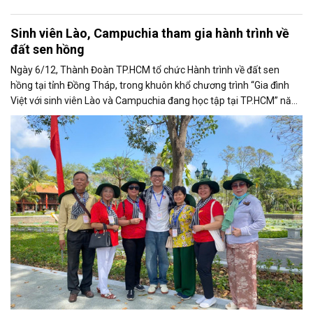
Sinh viên Lào, Campuchia tham gia hành trình về
đất sen hồng
Ngày 6/12, Thành Đoàn TP.HCM tổ chức Hành trình về đất sen
hồng tại tỉnh Đồng Tháp, trong khuôn khổ chương trình “Gia đình
Việt với sinh viên Lào và Campuchia đang học tập tại TP.HCM” năm
2025.