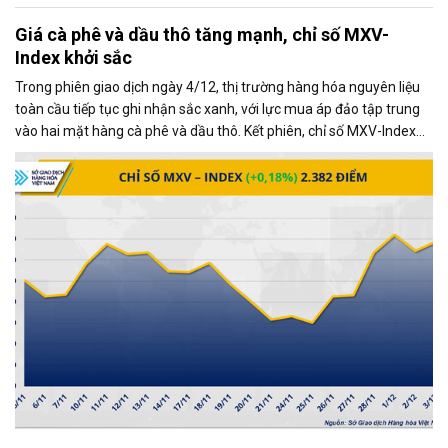
Giá cà phê và dầu thô tăng mạnh, chỉ số MXV-
Index khởi sắc
Trong phiên giao dịch ngày 4/12, thị trường hàng hóa nguyên liệu
toàn cầu tiếp tục ghi nhận sắc xanh, với lực mua áp đảo tập trung
vào hai mặt hàng cà phê và dầu thô. Kết phiên, chỉ số MXV-Index
tăng gần 0,2%, đạt 2.382 điểm, phản ánh xu hướng tích cực chung
của thị trường.