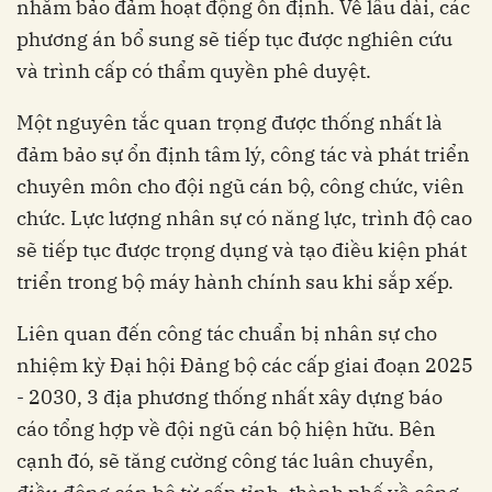
nhằm bảo đảm hoạt động ổn định. Về lâu dài, các
phương án bổ sung sẽ tiếp tục được nghiên cứu
và trình cấp có thẩm quyền phê duyệt.
Một nguyên tắc quan trọng được thống nhất là
đảm bảo sự ổn định tâm lý, công tác và phát triển
chuyên môn cho đội ngũ cán bộ, công chức, viên
chức. Lực lượng nhân sự có năng lực, trình độ cao
sẽ tiếp tục được trọng dụng và tạo điều kiện phát
triển trong bộ máy hành chính sau khi sắp xếp.
Liên quan đến công tác chuẩn bị nhân sự cho
nhiệm kỳ Đại hội Đảng bộ các cấp giai đoạn 2025
- 2030, 3 địa phương thống nhất xây dựng báo
cáo tổng hợp về đội ngũ cán bộ hiện hữu. Bên
cạnh đó, sẽ tăng cường công tác luân chuyển,