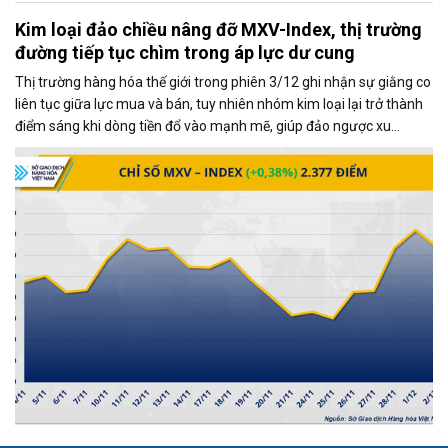
Kim loại đảo chiều nâng đỡ MXV-Index, thị trường
đường tiếp tục chìm trong áp lực dư cung
Thị trường hàng hóa thế giới trong phiên 3/12 ghi nhận sự giằng co
liên tục giữa lực mua và bán, tuy nhiên nhóm kim loại lại trở thành
điểm sáng khi dòng tiền đổ vào mạnh mẽ, giúp đảo ngược xu
hướng và kéo MXV-Index tăng gần 0,4%, đạt 2.377 điểm tại thời
điểm đóng cửa.