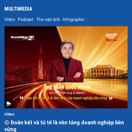
MULTIMEDIA
Video
Podcast
Thư viện ảnh
Infographic
Video
Đoàn kết và tử tế là nền tảng doanh nghiệp bền
vững