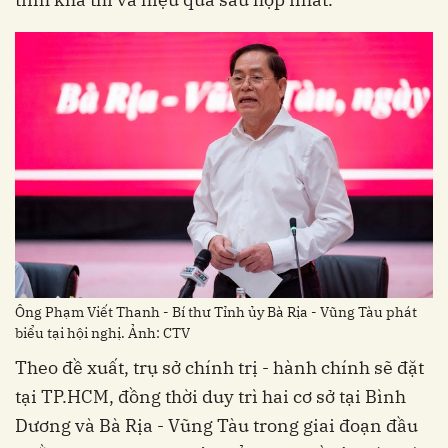
Ông Phạm Viết Thanh - Bí thư Tỉnh ủy Bà Rịa - Vũng Tàu phát
biểu tại hội nghị. Ảnh: CTV
Theo đề xuất, trụ sở chính trị - hành chính sẽ đặt
tại TP.HCM, đồng thời duy trì hai cơ sở tại Bình
Dương và Bà Rịa - Vũng Tàu trong giai đoạn đầu