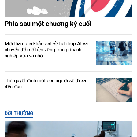
Phía sau một chương kỳ cuối
Mời tham gia khảo sát về tích hợp AI và
chuyển đổi số bền vững trong doanh
nghiệp vừa và nhỏ
Thứ quyết định một con người sẽ đi xa
đến đâu
ĐỜI THƯỜNG