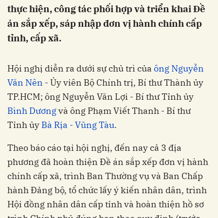
thực hiện, công tác phối hợp và triển khai Đề
án sắp xếp, sáp nhập đơn vị hành chính cấp
tỉnh, cấp xã.
Hội nghị diễn ra dưới sự chủ trì của
ông Nguyễn
Văn Nên
- Ủy viên Bộ Chính trị, Bí thư Thành ủy
TP.HCM; ông Nguyễn Văn Lợi - Bí thư Tỉnh ủy
Bình Dương
và ông Phạm Viết Thanh - Bí thư
Tỉnh ủy
Bà Rịa - Vũng Tàu
.
Theo báo cáo tại hội nghị, đến nay cả 3 địa
phương đã hoàn thiện Đề án sắp xếp đơn vị hành
chính cấp xã, trình Ban Thường vụ và Ban Chấp
hành Đảng bộ, tổ chức lấy ý kiến nhân dân, trình
Hội đồng nhân dân cấp tỉnh và hoàn thiện hồ sơ