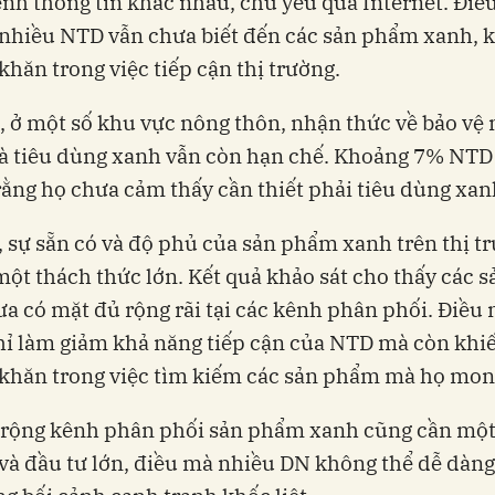
ênh thông tin khác nhau, chủ yếu qua Internet. Điề
 nhiều NTD vẫn chưa biết đến các sản phẩm xanh, 
khăn trong việc tiếp cận thị trường.
 ở một số khu vực nông thôn, nhận thức về bảo vệ
và tiêu dùng xanh vẫn còn hạn chế. Khoảng 7% NT
rằng họ chưa cảm thấy cần thiết phải tiêu dùng xan
, sự sẵn có và độ phủ của sản phẩm xanh trên thị t
một thách thức lớn. Kết quả khảo sát cho thấy các 
a có mặt đủ rộng rãi tại các kênh phân phối. Điều 
ỉ làm giảm khả năng tiếp cận của NTD mà còn khi
 khăn trong việc tìm kiếm các sản phẩm mà họ mo
 rộng kênh phân phối sản phẩm xanh cũng cần một
 và đầu tư lớn, điều mà nhiều DN không thể dễ dàng