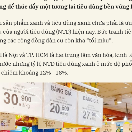
ng để thúc đẩy một tương lai tiêu dùng bền vững 
 sản phẩm xanh và tiêu dùng xanh chưa phải là ưu
 của người tiêu dùng (NTD) hiện nay. Bức tranh ti
ng các cộng đồng dân cư còn khá “tối màu”.
 Hà Nội và TP. HCM là hai trung tâm văn hóa, kinh t
nước nhưng tỷ lệ NTD tiêu dùng xanh ở mức độ phổ
ỉ chiếm khoảng 12% - 18%.