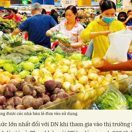
đang được các nhà bán lẻ đưa vào sử dụng
ức lớn nhất đối với DN khi tham gia vào thị trường 