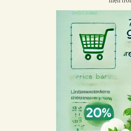
hiện tro