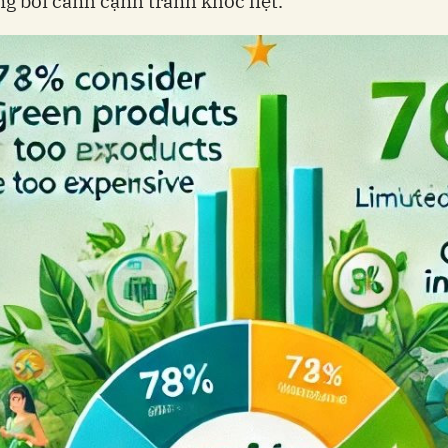
ng bối cảnh cạnh tranh khốc liệt.