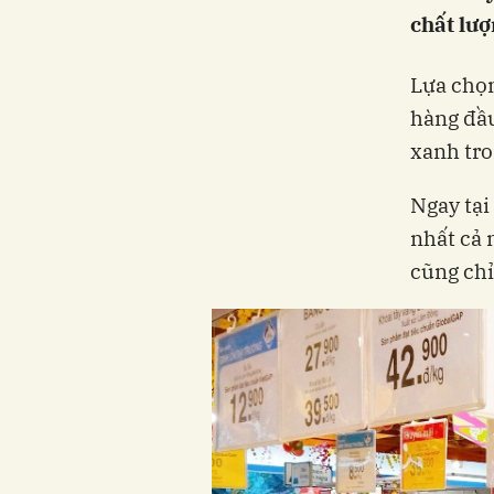
chất lượ
Lựa chọn
hàng đầu
xanh tro
Ngay tại
nhất cả 
cũng ch