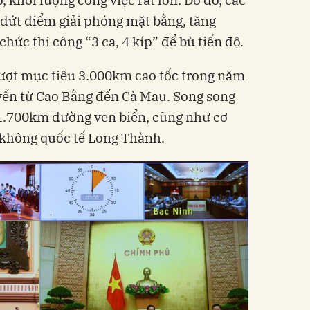
 dứt điểm giải phóng mặt bằng, tăng
 chức thi công “3 ca, 4 kíp” để bù tiến độ.
vượt mục tiêu 3.000km cao tốc trong năm
yến từ Cao Bằng đến Cà Mau. Song song
 1.700km đường ven biển, cũng như cơ
không quốc tế Long Thành.