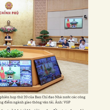
phiên họp thứ 20 của Ban Chỉ đạo Nhà nước các công
ọng điểm ngành giao thông vận tải. Ảnh: VGP