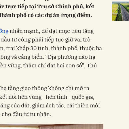
c trực tiếp tại Trụ sở Chính phủ, kết
, thành phố có các dự án trọng điểm.
ớng
nhấn mạnh, để đạt mục tiêu tăng
ầu tư công phải tiếp tục giữ vai trò
n, trải khắp 30 tỉnh, thành phố, thuộc ba
hông và cảng biển. “Địa phương nào hạ
 bền vững, thậm chí đạt hai con số”, Thủ
 hạ tầng giao thông không chỉ mở ra
ết nối liên vùng - liên tỉnh - quốc gia,
tăng của đất, giảm ách tắc, cải thiện môi
 cho đầu tư tư nhân.