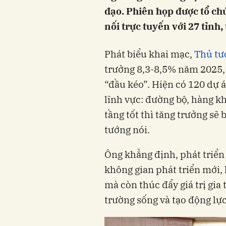
đạo. Phiên họp được tổ chứ
nối trực tuyến với 27 tỉnh
Phát biểu khai mạc,
Thủ tư
trưởng 8,3-8,5% năm 2025, đ
“đầu kéo”. Hiện có 120 dự á
lĩnh vực: đường bộ, hàng k
tầng tốt thì tăng trưởng sẽ
tướng nói.
Ông khẳng định, phát triển
không gian phát triển mới, k
mà còn thúc đẩy giá trị gia 
trường sống và tạo động lực