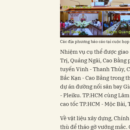
Các địa phương báo cáo tại cuộc họp
Nhiệm vụ cụ thể được giao
Trị, Quảng Ngãi, Cao Bằng p
tuyến Vinh - Thanh Thủy, C
Bắc Kạn - Cao Bằng trong t
dự án đường nối sân bay Gi
- Pleiku. TP.HCM cùng Lâm 
cao tốc TP.HCM - Mộc Bài, T
Về vật liệu xây dựng, Chín
thù để tháo gỡ vướng mắc. 