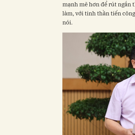
mạnh mẽ hơn để rút ngắn t
làm, với tinh thần tiến côn
nói.