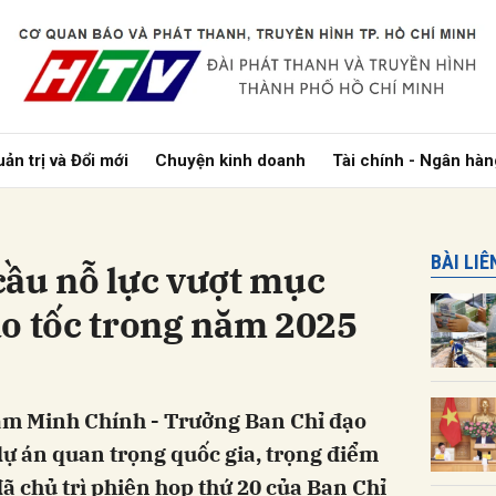
bình luận
ản trị và Đổi mới
Chuyện kinh doanh
Tài chính - Ngân hàn
BÀI LI
cầu nỗ lực vượt mục
ao tốc trong năm 2025
Hủy
G
ạm Minh Chính - Trưởng Ban Chỉ đạo
dự án quan trọng quốc gia, trọng điểm
ã chủ trì phiên họp thứ 20 của Ban Chỉ