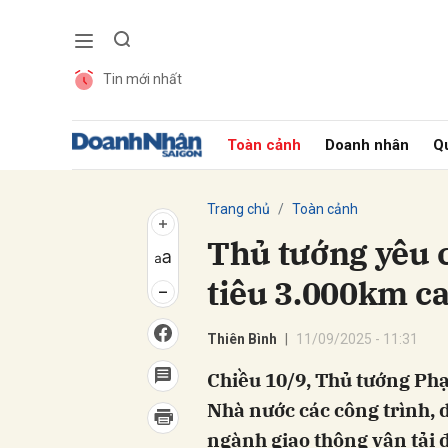
Tin mới nhất
Gửi 
Toàn cảnh
Doanh nhân
Qu
Trang chủ
Toàn cảnh
Thủ tướng yêu 
tiêu 3.000km c
Thiên Bình
11/09/2025 - 11:31
Chiều 10/9, Thủ tướng Ph
Nhà nước các công trình, 
ngành giao thông vận tải đ