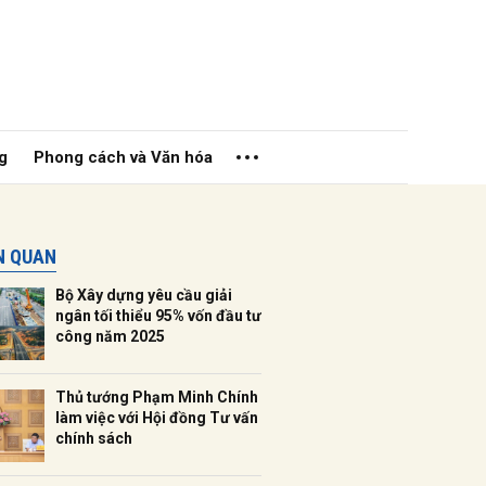
g
Phong cách và Văn hóa
ÊN QUAN
Bộ Xây dựng yêu cầu giải
ngân tối thiểu 95% vốn đầu tư
công năm 2025
ửi
Thủ tướng Phạm Minh Chính
làm việc với Hội đồng Tư vấn
chính sách