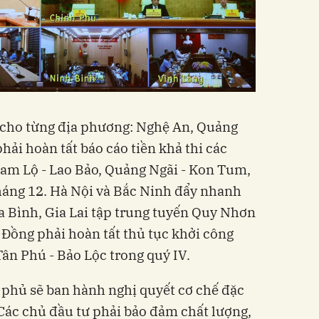
 cho từng địa phương: Nghệ An, Quảng
hải hoàn tất báo cáo tiền khả thi các
am Lộ - Lao Bảo, Quảng Ngãi - Kon Tum,
háng 12. Hà Nội và Bắc Ninh đẩy nhanh
a Bình, Gia Lai tập trung tuyến Quy Nhơn
Đồng phải hoàn tất thủ tục khởi công
ân Phú - Bảo Lộc trong quý IV.
h phủ sẽ ban hành nghị quyết cơ chế đặc
Các chủ đầu tư phải bảo đảm chất lượng,