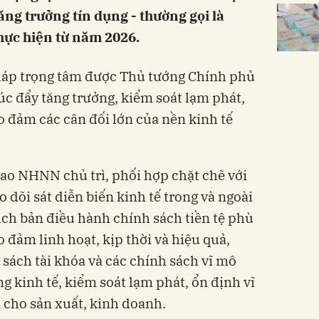
tăng trưởng tín dụng - thường gọi là
hực hiện từ năm 2026.
pháp trọng tâm được Thủ tướng Chính phủ
úc đẩy tăng trưởng, kiểm soát lạm phát,
o đảm các cân đối lớn của nền kinh tế
iao NHNN chủ trì, phối hợp chặt chẽ với
o dõi sát diễn biến kinh tế trong và ngoài
ch bản điều hành chính sách tiền tệ phù
 đảm linh hoạt, kịp thời và hiệu quả,
 sách tài khóa và các chính sách vĩ mô
g kinh tế, kiểm soát lạm phát, ổn định vĩ
 cho sản xuất, kinh doanh.