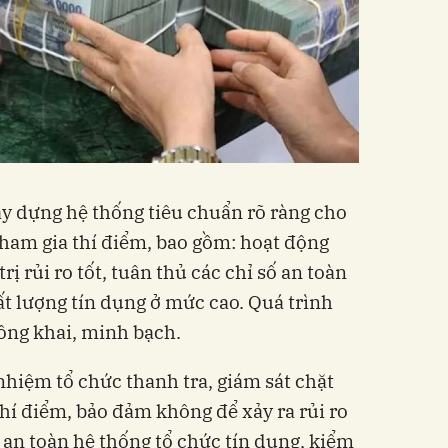
y dựng hệ thống tiêu chuẩn rõ ràng cho
tham gia thí điểm, bao gồm: hoạt động
ị rủi ro tốt, tuân thủ các chỉ số an toàn
ất lượng tín dụng ở mức cao. Quá trình
công khai, minh bạch.
hiệm tổ chức thanh tra, giám sát chặt
thí điểm, bảo đảm không để xảy ra rủi ro
 an toàn hệ thống tổ chức tín dụng, kiểm