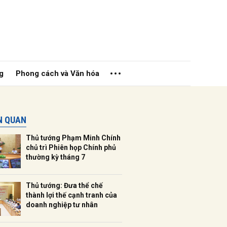
g
Phong cách và Văn hóa
ÊN QUAN
Thủ tướng Phạm Minh Chính
chủ trì Phiên họp Chính phủ
thường kỳ tháng 7
ửi
Thủ tướng: Đưa thể chế
thành lợi thế cạnh tranh của
doanh nghiệp tư nhân