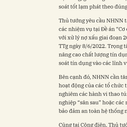
soát tốt lạm phát theo đún
Thủ tướng yêu cầu NHNN tập
các nhiệm vụ tại Đề án “Cơ 
với xử lý nợ xấu giai đoạn 
TTg ngày 8/6/2022. Trọng t
nâng cao chất lượng tín dụ
soát tín dụng vào các lĩnh v
Bên cạnh đó, NHNN cần tăng
hoạt động của các tổ chức t
nghiêm các hành vi thao tú
nghiệp “sân sau” hoặc các
bảo đảm an toàn hệ thống n
Cũng tại Công điện, Thủ tư