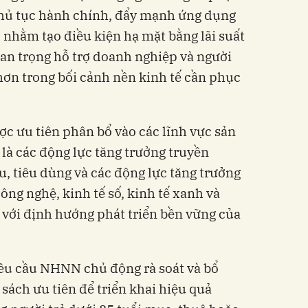
h thủ tục hành chính, đẩy mạnh ứng dụng
 nhằm tạo điều kiện hạ mặt bằng lãi suất
uan trọng hỗ trợ doanh nghiệp và người
 hơn trong bối cảnh nền kinh tế cần phục
c ưu tiên phân bổ vào các lĩnh vực sản
 là các động lực tăng trưởng truyền
u, tiêu dùng và các động lực tăng trưởng
ông nghệ, kinh tế số, kinh tế xanh và
 với định hướng phát triển bền vững của
yêu cầu NHNN chủ động rà soát và bổ
sách ưu tiên để triển khai hiệu quả