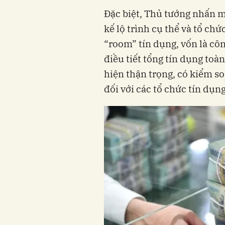
Đặc biệt, Thủ tướng nhấn
kế lộ trình cụ thể và tổ ch
“room” tín dụng, vốn là c
điều tiết tổng tín dụng toà
hiện thận trọng, có kiểm s
đối với các tổ chức tín dụn