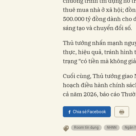
chương trình tín dụng hỗ tr
thuê mua nhà ở xã hội; đồng
500.000 tỷ đồng dành cho d
sáng tạo và chuyển đổi số.
Thủ tướng nhấn mạnh nguyê
thực, hiệu quả, tránh hình 
trạng “có tiền mà không giả
Cuối cùng, Thủ tướng giao
hoạch điều hành chính sách
cả năm 2026, báo cáo Thườ
Chia sẻ Facebook
Room tín dụng
NHNN
Ngân