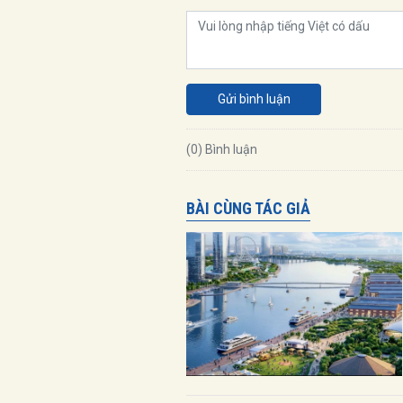
Gửi bình luận
(0) Bình luận
BÀI CÙNG TÁC GIẢ