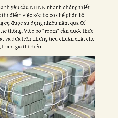
 mạnh yêu cầu NHNN nhanh chóng thiết
ức thí điểm việc xóa bỏ cơ chế phân bổ
ông cụ được sử dụng nhiều năm qua để
n hệ thống. Việc bỏ “room” cần được thực
oát và dựa trên những tiêu chuẩn chặt chẽ
g tham gia thí điểm.