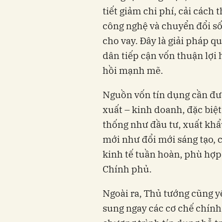
tiết giảm chi phí, cải các
công nghệ và chuyển đổi số
cho vay. Đây là giải pháp q
dân tiếp cận vốn thuận lợi
hồi mạnh mẽ.
Nguồn vốn tín dụng cần đượ
xuất – kinh doanh, đặc biệt
thống như đầu tư, xuất khẩ
mới như đổi mới sáng tạo, c
kinh tế tuần hoàn, phù hợp
Chính phủ.
Ngoài ra, Thủ tướng cũng 
sung ngay các cơ chế chính 