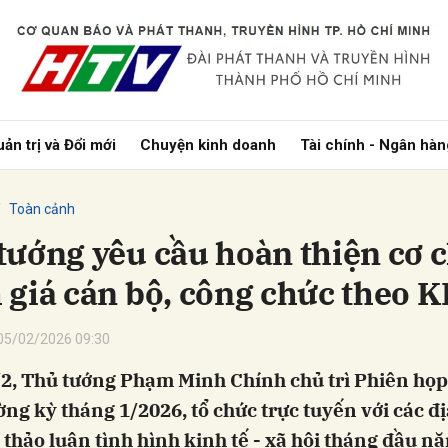
bình luận
ản trị và Đổi mới
Chuyện kinh doanh
Tài chính - Ngân hàn
Toàn cảnh
tướng yêu cầu hoàn thiện cơ 
 giá cán bộ, công chức theo K
Hủy
G
05/02/2026 09:30
/2, Thủ tướng Phạm Minh Chính chủ trì Phiên họ
ng kỳ tháng 1/2026, tổ chức trực tuyến với các đị
thảo luận tình hình kinh tế - xã hội tháng đầu n