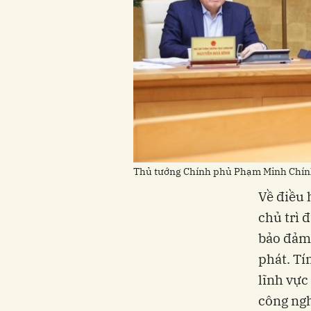
Thủ tướng Chính phủ Phạm Minh Chính 
Về điều 
chủ trì 
bảo đảm 
phát. Tí
lĩnh vực
công ngh