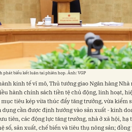
phát biểu kết luận tại phiên họp. Ảnh: VGP
hành kinh tế vĩ mô, Thủ tướng giao Ngân hàng Nhà
điều hành chính sách tiền tệ chủ động, linh hoạt, hi
mục tiêu kép vừa thúc đẩy tăng trưởng, vừa kiểm 
n dụng cần được định hướng vào sản xuất - kinh do
 ưu tiên, các động lực tăng trưởng, nhà ở xã hội, hạ 
ệ số, sản xuất, chế biến và tiêu thụ nông sản; đồng 