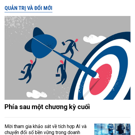
QUẢN TRỊ VÀ ĐỔI MỚI
Phía sau một chương kỳ cuối
Mời tham gia khảo sát về tích hợp AI và
chuyển đổi số bền vững trong doanh