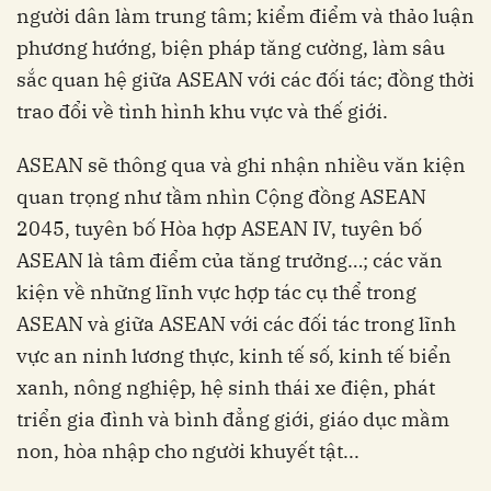
người dân làm trung tâm; kiểm điểm và thảo luận
phương hướng, biện pháp tăng cường, làm sâu
sắc quan hệ giữa ASEAN với các đối tác; đồng thời
trao đổi về tình hình khu vực và thế giới.
ASEAN sẽ thông qua và ghi nhận nhiều văn kiện
quan trọng như tầm nhìn Cộng đồng ASEAN
2045, tuyên bố Hòa hợp ASEAN IV, tuyên bố
ASEAN là tâm điểm của tăng trưởng…; các văn
kiện về những lĩnh vực hợp tác cụ thể trong
ASEAN và giữa ASEAN với các đối tác trong lĩnh
vực an ninh lương thực, kinh tế số, kinh tế biển
xanh, nông nghiệp, hệ sinh thái xe điện, phát
triển gia đình và bình đẳng giới, giáo dục mầm
non, hòa nhập cho người khuyết tật...