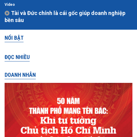
Video
Tài và Đức chính là cái gốc giúp doanh nghiệp
bền sâu
NỔI BẬT
ĐỌC NHIỀU
DOANH NHÂN