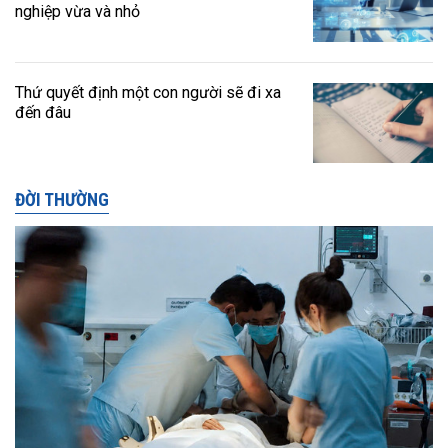
nghiệp vừa và nhỏ
Thứ quyết định một con người sẽ đi xa
đến đâu
ĐỜI THƯỜNG