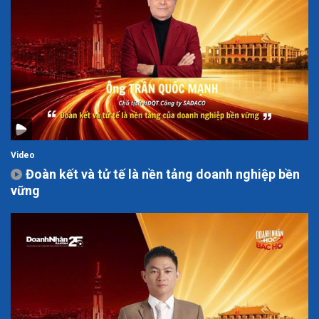
Video
Đoàn kết và tử tế là nền tảng doanh nghiệp bền
vững