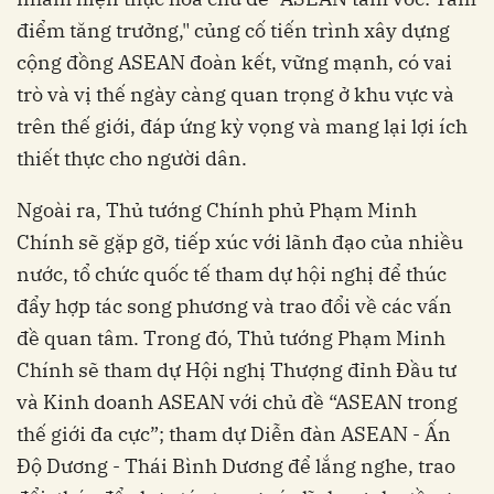
điểm tăng trưởng," củng cố tiến trình xây dựng
cộng đồng ASEAN đoàn kết, vững mạnh, có vai
trò và vị thế ngày càng quan trọng ở khu vực và
trên thế giới, đáp ứng kỳ vọng và mang lại lợi ích
thiết thực cho người dân.
Ngoài ra, Thủ tướng Chính phủ Phạm Minh
Chính sẽ gặp gỡ, tiếp xúc với lãnh đạo của nhiều
nước, tổ chức quốc tế tham dự hội nghị để thúc
đẩy hợp tác song phương và trao đổi về các vấn
đề quan tâm. Trong đó, Thủ tướng Phạm Minh
Chính sẽ tham dự Hội nghị Thượng đỉnh Đầu tư
và Kinh doanh ASEAN với chủ đề “ASEAN trong
thế giới đa cực”; tham dự Diễn đàn ASEAN - Ấn
Độ Dương - Thái Bình Dương để lắng nghe, trao