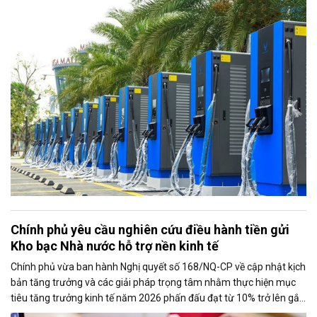
tăng của nền kinh tế số và quá trình điện hóa giao thông.
Chính phủ yêu cầu nghiên cứu điều hành tiền gửi
Kho bạc Nhà nước hỗ trợ nền kinh tế
Chính phủ vừa ban hành Nghị quyết số 168/NQ-CP về cập nhật kịch
bản tăng trưởng và các giải pháp trọng tâm nhằm thực hiện mục
tiêu tăng trưởng kinh tế năm 2026 phấn đấu đạt từ 10% trở lên gắn
với giữ vững ổn định kinh tế vĩ mô. Một trong những nhiệm vụ đáng