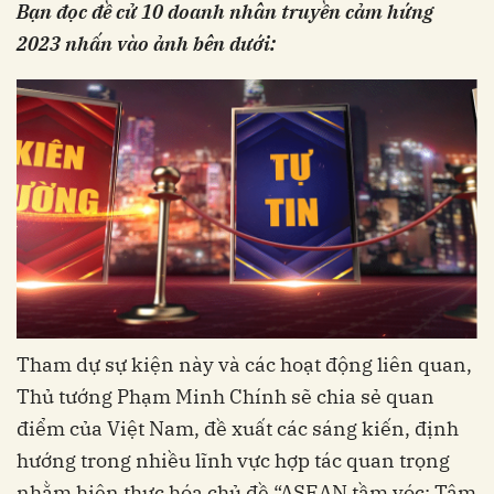
Bạn đọc đề cử 10 doanh nhân truyền cảm hứng
2023 nhấn vào ảnh bên dưới:
Tham dự sự kiện này và các hoạt động liên quan,
Thủ tướng Phạm Minh Chính sẽ chia sẻ quan
điểm của Việt Nam, đề xuất các sáng kiến, định
hướng trong nhiều lĩnh vực hợp tác quan trọng
nhằm hiện thực hóa chủ đề “ASEAN tầm vóc: Tâm