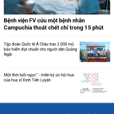
Bệnh viện FV cứu một bệnh nhân
Campuchia thoát chết chỉ trong 15 phút
Tập đoàn Quốc tế Á Châu trao 2.000 mũ
bảo hiểm đạt chuẩn cho người dân Quảng
Ngãi
Một thời tuổi ngọc” - miền ký ức hội họa
của họa sĩ Đinh Tiến Luyện