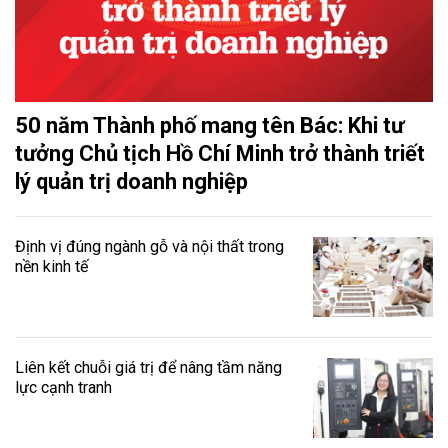
50 năm Thành phố mang tên Bác: Khi tư
tưởng Chủ tịch Hồ Chí Minh trở thành triết
lý quản trị doanh nghiệp
Định vị đúng ngành gỗ và nội thất trong
nền kinh tế
Liên kết chuỗi giá trị để nâng tầm năng
lực cạnh tranh