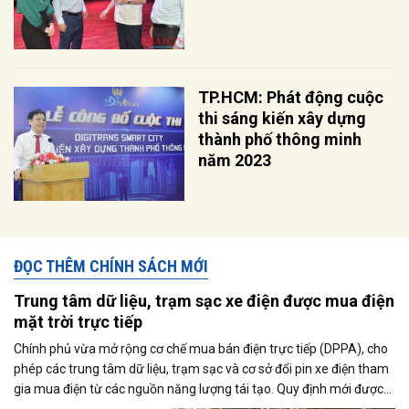
TP.HCM: Phát động cuộc
thi sáng kiến xây dựng
thành phố thông minh
năm 2023
ĐỌC THÊM CHÍNH SÁCH MỚI
Trung tâm dữ liệu, trạm sạc xe điện được mua điện
mặt trời trực tiếp
Chính phủ vừa mở rộng cơ chế mua bán điện trực tiếp (DPPA), cho
phép các trung tâm dữ liệu, trạm sạc và cơ sở đổi pin xe điện tham
gia mua điện từ các nguồn năng lượng tái tạo. Quy định mới được
kỳ vọng thúc đẩy sử dụng điện xanh, đáp ứng nhu cầu ngày càng