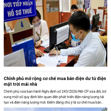
hỗ trợ kịp thời cho người nộp thuế.
Chính phủ mở rộng cơ chế mua bán điện dư từ điện
mặt trời mái nhà
Chính phủ vừa ban hành Nghị định số 243/2026/NĐ-CP sửa đổi, bổ
sung một số quy định liên quan đến phát triển điện năng lượng tái
tạo và điện năng lượng mới. Điểm đáng chú ý là cơ chế mua bán
điện dư từ các hệ thống điện mặt trời mái nhà được mở rộng, trong