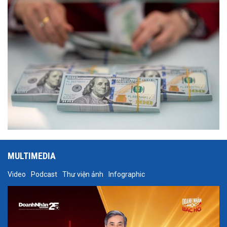
MULTIMEDIA
Video
Podcast
Thư viện ảnh
Infographic