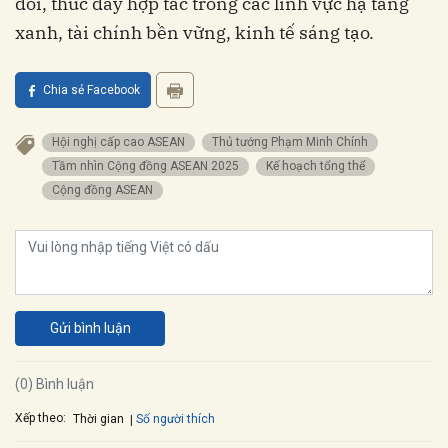
đổi, thúc đẩy hợp tác trong các lĩnh vực hạ tầng
xanh, tài chính bền vững, kinh tế sáng tạo.
Chia sẻ Facebook
Hội nghị cấp cao ASEAN
Thủ tướng Phạm Minh Chính
Tầm nhìn Cộng đồng ASEAN 2025
kế hoạch tổng thể
Cộng đồng ASEAN
Gửi bình luận
(0) Bình luận
Xếp theo:
Số người thích
Thời gian