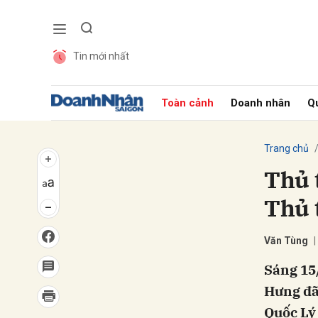
Tin mới nhất
Gửi 
Toàn cảnh
Doanh nhân
Qu
Trang chủ
Thủ 
Thủ 
Văn Tùng
Sáng 15
Hưng đã
Quốc Lý 