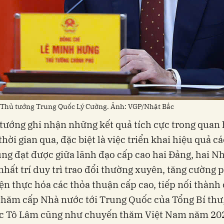
 Thủ tướng Trung Quốc Lý Cường. Ảnh: VGP/Nhật Bắc
tướng ghi nhận những kết quả tích cực trong quan 
hời gian qua, đặc biệt là việc triển khai hiệu quả c
ng đạt được giữa lãnh đạo cấp cao hai Đảng, hai N
nhất trí duy trì trao đổi thường xuyên, tăng cường 
n thực hóa các thỏa thuận cấp cao, tiếp nối thành
hăm cấp Nhà nước tới Trung Quốc của Tổng Bí thư
ớc Tô Lâm cũng như chuyến thăm Việt Nam năm 20