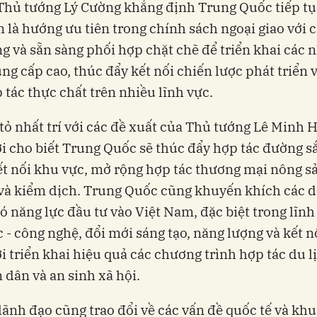
 Thủ tướng Lý Cường khẳng định Trung Quốc tiếp tụ
 là hướng ưu tiên trong chính sách ngoại giao với 
ng và sẵn sàng phối hợp chặt chẽ để triển khai các 
ng cấp cao, thúc đẩy kết nối chiến lược phát triển 
 tác thực chất trên nhiều lĩnh vực.
tỏ nhất trí với các đề xuất của Thủ tướng Lê Minh 
i cho biết Trung Quốc sẽ thúc đẩy hợp tác đường sắ
t nối khu vực, mở rộng hợp tác thương mại nông s
và kiểm dịch. Trung Quốc cũng khuyến khích các 
ó năng lực đầu tư vào Việt Nam, đặc biệt trong lĩnh
 - công nghệ, đổi mới sáng tạo, năng lượng và kết n
i triển khai hiệu quả các chương trình hợp tác du lị
 dân và an sinh xã hội.
lãnh đạo cũng trao đổi về các vấn đề quốc tế và khu