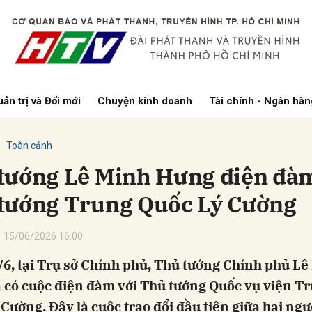
bình luận
ản trị và Đổi mới
Chuyện kinh doanh
Tài chính - Ngân hàn
Toàn cảnh
tướng Lê Minh Hưng điện đàm
tướng Trung Quốc Lý Cường
Hủy
G
15/06/2026 16:00
/6, tại Trụ sở Chính phủ, Thủ tướng Chính phủ Lê
 có cuộc điện đàm với Thủ tướng Quốc vụ viện T
Cường. Đây là cuộc trao đổi đầu tiên giữa hai ng