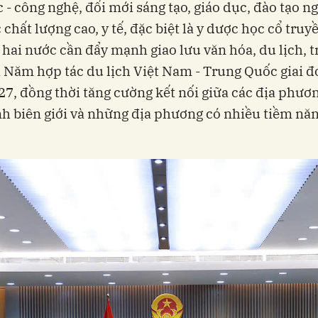
 - công nghệ, đổi mới sáng tạo, giáo dục, đào tạo n
 chất lượng cao, y tế, đặc biệt là y dược học cổ truy
 hai nước cần đẩy mạnh giao lưu văn hóa, du lịch, t
 Năm hợp tác du lịch Việt Nam - Trung Quốc giai 
7, đồng thời tăng cường kết nối giữa các địa phươn
ỉnh biên giới và những địa phương có nhiều tiềm nă