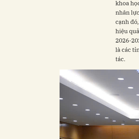
khoa học
nhân lực
cạnh đó,
hiệu quả
2026-202
là các t
tác.