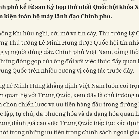
nh phủ kể từ sau Kỳ họp thứ nhất Quốc hội khóa X
m kiện toàn bộ máy lãnh đạo Chính phủ.
ông khí hữu nghị, cởi mở và tin cậy, Thủ tướng Lý
ng Thủ tướng Lê Minh Hưng được Quốc hội tín nh
g vị người đứng đầu Chính phủ Việt Nam, đồng thờ
những đóng góp của ông đối với việc thúc đẩy quan 
ung Quốc trên nhiều cương vị công tác trước đây.
g Lê Minh Hưng khẳng định Việt Nam luôn coi trọ
ển quan hệ với Trung Quốc, xem đây là chủ trương 
a chọn chiến lược và ưu tiên hàng đầu trong đường 
c lập, tự chủ, đa phương hóa và đa dạng hóa quan 
cũng đánh giá cao việc Trung Quốc tiếp tục xác định
ột trong những ưu tiên trong chính sách ngoại gia