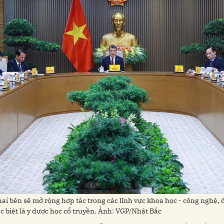
bên sẽ mở rộng hợp tác trong các lĩnh vực khoa học - công nghệ, đổ
ặc biệt là y dược học cổ truyền. Ảnh: VGP/Nhật Bắc