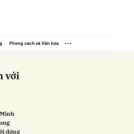
g
Phong cách và Văn hóa
 với
ửi
 Minh
rung
ười đứng