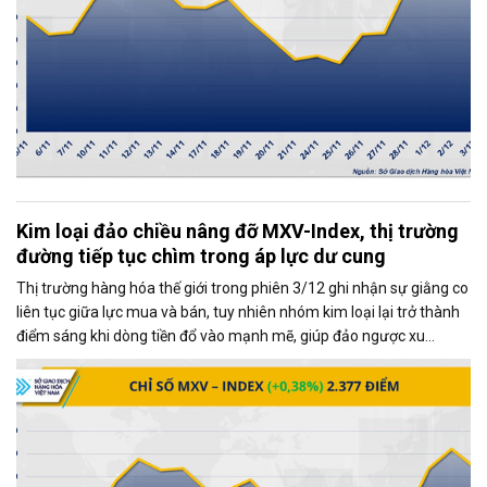
Kim loại đảo chiều nâng đỡ MXV-Index, thị trường
đường tiếp tục chìm trong áp lực dư cung
Thị trường hàng hóa thế giới trong phiên 3/12 ghi nhận sự giằng co
liên tục giữa lực mua và bán, tuy nhiên nhóm kim loại lại trở thành
điểm sáng khi dòng tiền đổ vào mạnh mẽ, giúp đảo ngược xu
hướng và kéo MXV-Index tăng gần 0,4%, đạt 2.377 điểm tại thời
điểm đóng cửa.