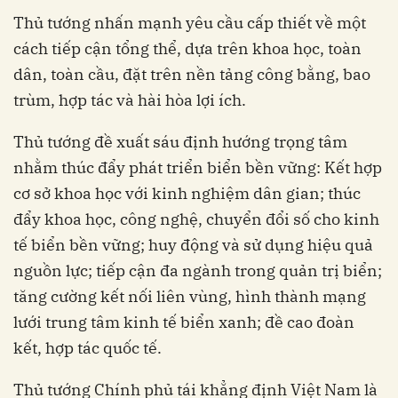
Thủ tướng nhấn mạnh yêu cầu cấp thiết về một
cách tiếp cận tổng thể, dựa trên khoa học, toàn
dân, toàn cầu, đặt trên nền tảng công bằng, bao
trùm, hợp tác và hài hòa lợi ích.
Thủ tướng đề xuất sáu định hướng trọng tâm
nhằm thúc đẩy phát triển biển bền vững: Kết hợp
cơ sở khoa học với kinh nghiệm dân gian; thúc
đẩy khoa học, công nghệ, chuyển đổi số cho kinh
tế biển bền vững; huy động và sử dụng hiệu quả
nguồn lực; tiếp cận đa ngành trong quản trị biển;
tăng cường kết nối liên vùng, hình thành mạng
lưới trung tâm kinh tế biển xanh; đề cao đoàn
kết, hợp tác quốc tế.
Thủ tướng Chính phủ tái khẳng định Việt Nam là