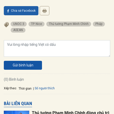
Chia sẻ Facebook
UNOC 3
TP. Nice
Thủ tướng Phạm Minh Chính
Pháp
ASEAN
Gửi bình luận
(0) Bình luận
Xếp theo:
Số người thích
Thời gian
BÀI LIÊN QUAN
Thủ tướng Phạm Minh Chính đồng chủ trì