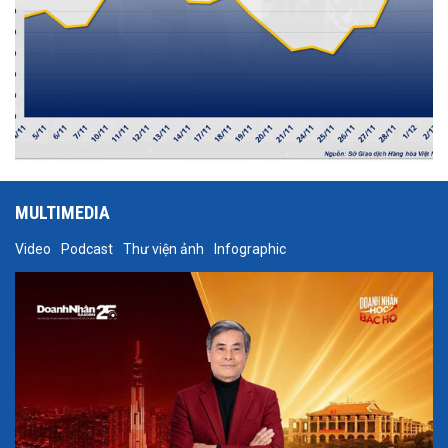
MULTIMEDIA
Video
Podcast
Thư viện ảnh
Infographic