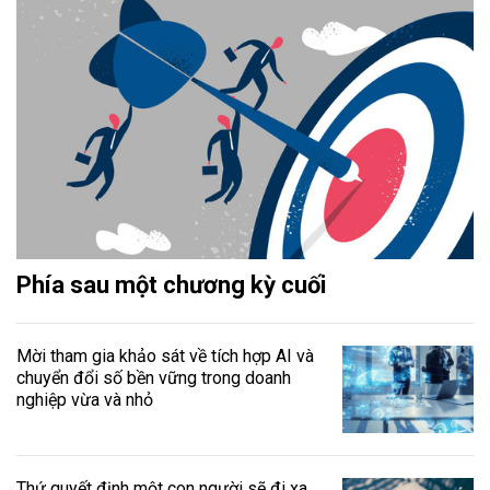
Phía sau một chương kỳ cuối
Mời tham gia khảo sát về tích hợp AI và
chuyển đổi số bền vững trong doanh
nghiệp vừa và nhỏ
Thứ quyết định một con người sẽ đi xa