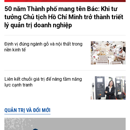
50 năm Thành phố mang tên Bác: Khi tư
tưởng Chủ tịch Hồ Chí Minh trở thành triết
lý quản trị doanh nghiệp
Định vị đúng ngành gỗ và nội thất trong
nền kinh tế
Liên kết chuỗi giá trị để nâng tầm năng
lực cạnh tranh
QUẢN TRỊ VÀ ĐỔI MỚI