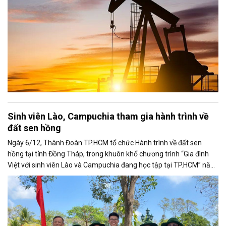
Sinh viên Lào, Campuchia tham gia hành trình về
đất sen hồng
Ngày 6/12, Thành Đoàn TP.HCM tổ chức Hành trình về đất sen
hồng tại tỉnh Đồng Tháp, trong khuôn khổ chương trình “Gia đình
Việt với sinh viên Lào và Campuchia đang học tập tại TP.HCM” năm
2025.