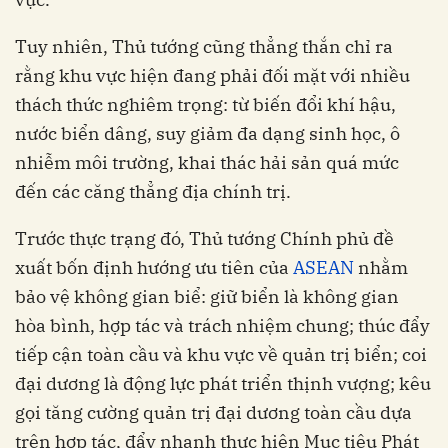
Tuy nhiên, Thủ tướng cũng thẳng thắn chỉ ra
rằng khu vực hiện đang phải đối mặt với nhiều
thách thức nghiêm trọng: từ biến đổi khí hậu,
nước biển dâng, suy giảm đa dạng sinh học, ô
nhiễm môi trường, khai thác hải sản quá mức
đến các căng thẳng địa chính trị.
Trước thực trạng đó, Thủ tướng Chính phủ đề
xuất bốn định hướng ưu tiên của
ASEAN
nhằm
bảo vệ không gian biể: giữ biển là không gian
hòa bình, hợp tác và trách nhiệm chung; thúc đẩy
tiếp cận toàn cầu và khu vực về quản trị biển; coi
đại dương là động lực phát triển thịnh vượng; kêu
gọi tăng cường quản trị đại dương toàn cầu dựa
trên hợp tác, đẩy nhanh thực hiện Mục tiêu Phát