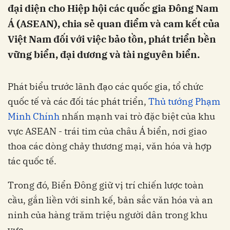
đại diện cho Hiệp hội các quốc gia Đông Nam
Á (ASEAN), chia sẻ quan điểm và cam kết của
Việt Nam đối với việc bảo tồn, phát triển bền
vững biển, đại dương và tài nguyên biển.
Phát biểu trước lãnh đạo các quốc gia, tổ chức
quốc tế và các đối tác phát triển,
Thủ tướng Phạm
Minh Chính
nhấn mạnh vai trò đặc biệt của khu
vực ASEAN - trái tim của châu Á biển, nơi giao
thoa các dòng chảy thương mại, văn hóa và hợp
tác quốc tế.
Trong đó, Biển Đông giữ vị trí chiến lược toàn
cầu, gắn liền với sinh kế, bản sắc văn hóa và an
ninh của hàng trăm triệu người dân trong khu
vực.