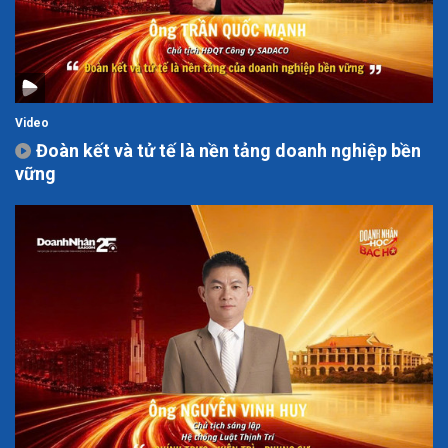
Video
Đoàn kết và tử tế là nền tảng doanh nghiệp bền
vững