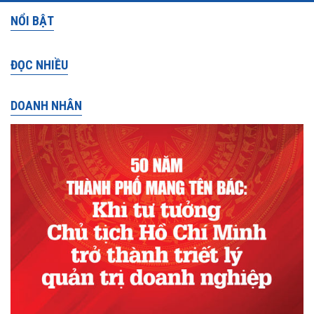
NỔI BẬT
ĐỌC NHIỀU
DOANH NHÂN