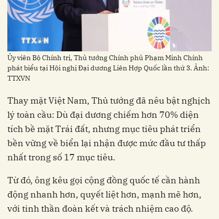
Ủy viên Bộ Chính trị, Thủ tướng Chính phủ Phạm Minh Chính
phát biểu tại Hội nghị Đại dương Liên Hợp Quốc lần thứ 3. Ảnh:
TTXVN
Thay mặt Việt Nam, Thủ tướng đã nêu bật nghịch
lý toàn cầu: Dù đại dương chiếm hơn 70% diện
tích bề mặt Trái đất, nhưng mục tiêu phát triển
bền vững về biển lại nhận được mức đầu tư thấp
nhất trong số 17 mục tiêu.
Từ đó, ông kêu gọi cộng đồng quốc tế cần hành
động nhanh hơn, quyết liệt hơn, mạnh mẽ hơn,
với tinh thần đoàn kết và trách nhiệm cao độ.