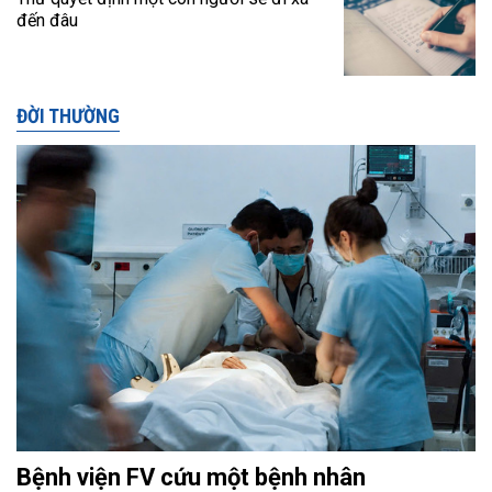
đến đâu
ĐỜI THƯỜNG
Bệnh viện FV cứu một bệnh nhân