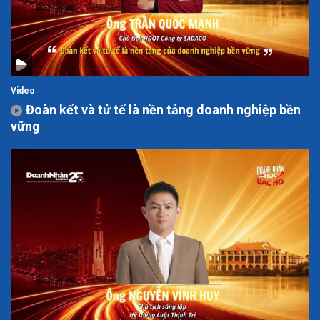
Video
Đoàn kết và tử tế là nền tảng doanh nghiệp bền
vững