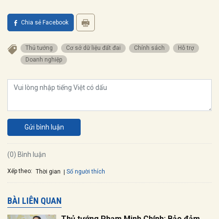
Chia sẻ Facebook
Thủ tướng
Cơ sở dữ liệu đất đai
Chính sách
Hỗ trợ
Doanh nghiệp
Gửi bình luận
(0) Bình luận
Xếp theo:
Số người thích
Thời gian
BÀI LIÊN QUAN
Thủ tướng Phạm Minh Chính: Bảo đảm