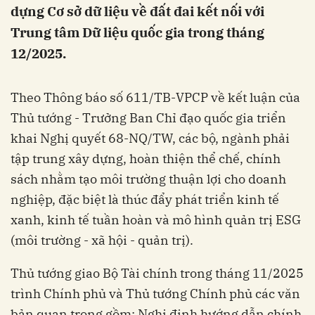
dựng Cơ sở dữ liệu về đất đai kết nối với
Trung tâm Dữ liệu quốc gia trong tháng
12/2025.
Theo Thông báo số 611/TB-VPCP về kết luận của
Thủ tướng - Trưởng Ban Chỉ đạo quốc gia triển
khai Nghị quyết 68-NQ/TW, các bộ, ngành phải
tập trung xây dựng, hoàn thiện thể chế, chính
sách nhằm tạo môi trường thuận lợi cho doanh
nghiệp, đặc biệt là thúc đẩy phát triển kinh tế
xanh, kinh tế tuần hoàn và mô hình quản trị ESG
(môi trường - xã hội - quản trị).
Thủ tướng giao Bộ Tài chính trong tháng 11/2025
trình Chính phủ và Thủ tướng Chính phủ các văn
bản quan trọng gồm: Nghị định hướng dẫn chính