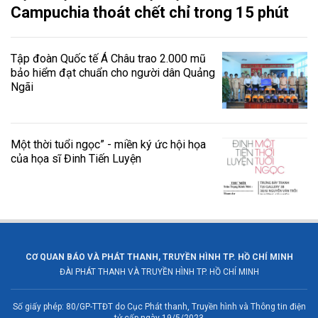
Campuchia thoát chết chỉ trong 15 phút
Tập đoàn Quốc tế Á Châu trao 2.000 mũ
bảo hiểm đạt chuẩn cho người dân Quảng
Ngãi
Một thời tuổi ngọc” - miền ký ức hội họa
của họa sĩ Đinh Tiến Luyện
CƠ QUAN BÁO VÀ PHÁT THANH, TRUYỀN HÌNH TP. HỒ CHÍ MINH
ĐÀI PHÁT THANH VÀ TRUYỀN HÌNH TP. HỒ CHÍ MINH
Số giấy phép: 80/GP-TTĐT do Cục Phát thanh, Truyền hình và Thông tin điện