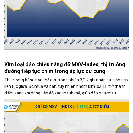
Kim loại đảo chiều nâng đỡ MXV-Index, thị trường
đường tiếp tục chìm trong áp lực dư cung
Thị trường hàng hóa thế giới trong phiên 3/12 ghi nhận sự giằng co
liên tục giữa lực mua và bán, tuy nhiên nhóm kim loại lại trở thành
điểm sáng khi dòng tiền đổ vào mạnh mẽ, giúp đảo ngược xu
hướng và kéo MXV-Index tăng gần 0,4%, đạt 2.377 điểm tại thời
điểm đóng cửa.