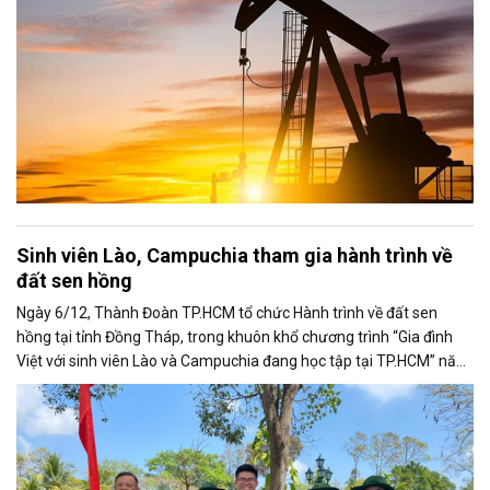
Sinh viên Lào, Campuchia tham gia hành trình về
đất sen hồng
Ngày 6/12, Thành Đoàn TP.HCM tổ chức Hành trình về đất sen
hồng tại tỉnh Đồng Tháp, trong khuôn khổ chương trình “Gia đình
Việt với sinh viên Lào và Campuchia đang học tập tại TP.HCM” năm
2025.