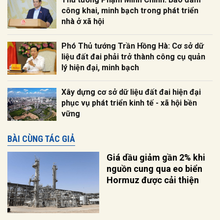
công khai, minh bạch trong phát triển
nhà ở xã hội
Phó Thủ tướng Trần Hồng Hà: Cơ sở dữ
liệu đất đai phải trở thành công cụ quản
lý hiện đại, minh bạch
Xây dựng cơ sở dữ liệu đất đai hiện đại
phục vụ phát triển kinh tế - xã hội bền
vững
BÀI CÙNG TÁC GIẢ
Giá dầu giảm gần 2% khi
nguồn cung qua eo biển
Hormuz được cải thiện