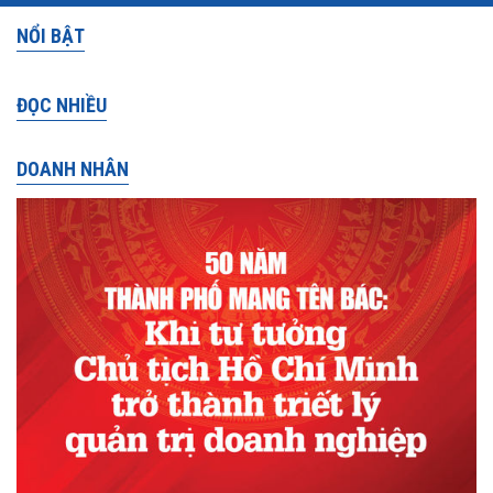
NỔI BẬT
ĐỌC NHIỀU
DOANH NHÂN