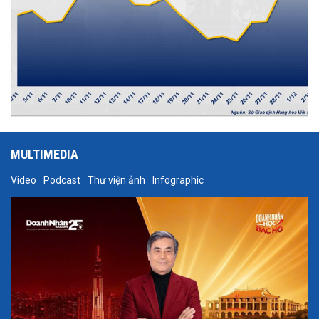
MULTIMEDIA
Video
Podcast
Thư viện ảnh
Infographic