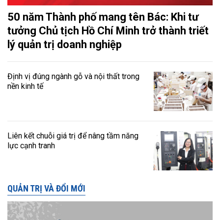
50 năm Thành phố mang tên Bác: Khi tư
tưởng Chủ tịch Hồ Chí Minh trở thành triết
lý quản trị doanh nghiệp
Định vị đúng ngành gỗ và nội thất trong
nền kinh tế
Liên kết chuỗi giá trị để nâng tầm năng
lực cạnh tranh
QUẢN TRỊ VÀ ĐỔI MỚI